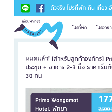
ตัวจริง โปรที่พัก กิน เที่ยว 
โปรที่พัก
โปรอาหา
[สำหรับลูกค้าองค์กร] P
หมดแล้ว!
ประชุม + อาหาร 2-3 มื้อ ราคาเริ่มต้น
30 คน
17
Prima Wongamat
Hotel, พัทยา
2500 