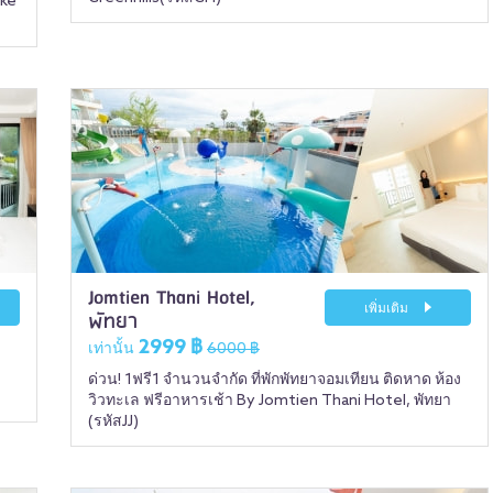
ake
Jomtien Thani Hotel,
เพิ่มเติม
พัทยา
2999 ฿
เท่านั้น
6000 ฿
ด่วน! 1ฟรี1 จำนวนจำกัด ที่พักพัทยาจอมเทียน ติดหาด ห้อง
วิวทะเล ฟรีอาหารเช้า By Jomtien Thani Hotel, พัทยา
(รหัสJJ)