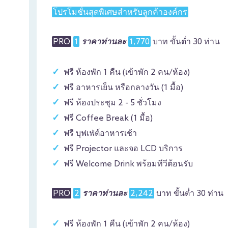
โปรโมชั่นสุดพิเศษสำหรับลูกค้าองค์กร
PRO
1
ราคาท่านละ
1,770
บาท ขั้นต่ำ 30 ท่าน
ฟรี ห้องพัก 1 คืน (เข้าพัก 2 คน/ห้อง)
ฟรี อาหารเย็น หรือกลางวัน (1 มื้อ)
ฟรี ห้องประชุม 2 - 5 ชั่วโมง
ฟรี Coffee Break (1 มื้อ)
ฟรี บุฟเฟ่ต์อาหารเช้า
ฟรี Projector และจอ LCD บริการ
ฟรี Welcome Drink พร้อมทีวีต้อนรับ
PRO
2
ราคาท่านละ
2,242
บาท ขั้นต่ำ 30 ท่าน
ฟรี ห้องพัก 1 คืน (เข้าพัก 2 คน/ห้อง)