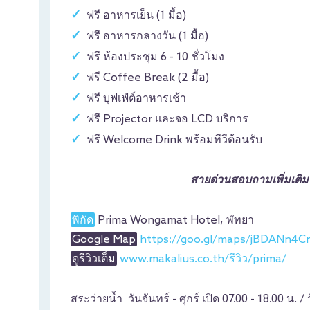
ฟรี อาหารเย็น (1 มื้อ)
ฟรี อาหารกลางวัน (1 มื้อ)
ฟรี ห้องประชุม 6 - 10 ชั่วโมง
ฟรี Coffee Break (2 มื้อ)
ฟรี บุฟเฟ่ต์อาหารเช้า
ฟรี Projector และจอ LCD บริการ
ฟรี Welcome Drink พร้อมทีวีต้อนรับ
สายด่วนสอบถามเพิ่มเติ
พิกัด
Prima Wongamat Hotel, พัทยา
Google Map
https://goo.gl/maps/jBDANn4
ดูรีวิวเต็ม
www.makalius.co.th/รีวิว/prima/
สระว่ายน้ำ วันจันทร์ - ศุกร์ เปิด 07.00 - 18.00 น. / 