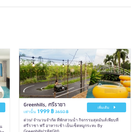
Greenhills, ศรีราชา
เพิ่มเติม
1999 ฿
เท่านั้น
3650 ฿
ด่วน! จำนวนจำกัด ที่พักสวนน้ำ กิจกรรมสุดมันส์เพียบที่
ศรีราชา ฟรี อาหารเช้า เย็นเซ็ตหมูกระทะ By
์น
Greenhills(รหัสGH)