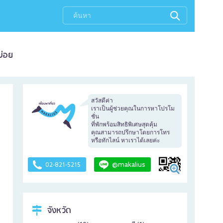
บ่อย
สวัสดีค่า
เราเป็นผู้ช่วยคุณในการหาโปรโม
ชั่น
ที่พักพร้อมสิทธิพิเศษสุดคุ้ม
คุณสามารถปรึกษาโดยการโทร
หรือทักไลน์ หาเราได้เลยค่ะ
@makalius
02-821-5215
จังหวัด