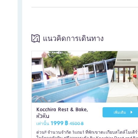
แนวคิดการเดินทาง
Kocchira Rest & Bake,
เพิ่มเติม
หัวหิน
1999 ฿
เท่านั้น
4500 ฿
ด่วน!! จำนวนจำกัด 1แถม1 ที่พักเขาตะเกียบสไตล์โมเดิร