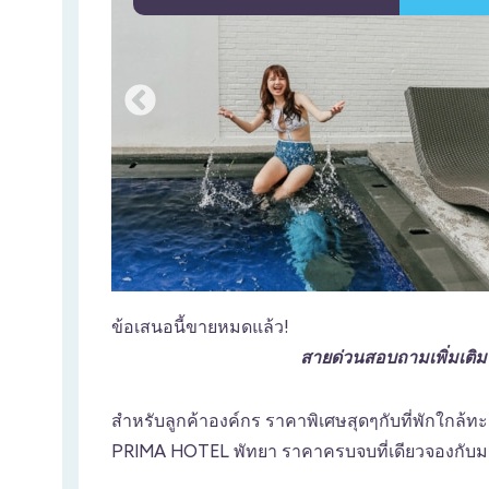
ข้อเสนอนี้ขายหมดแล้ว!
สายด่วนสอบถามเพิ่มเติ
สำหรับลูกค้าองค์กร ราคาพิเศษสุดๆกับที่พักใกล้ท
PRIMA HOTEL พัทยา ราคาครบจบที่เดียวจองกับมา