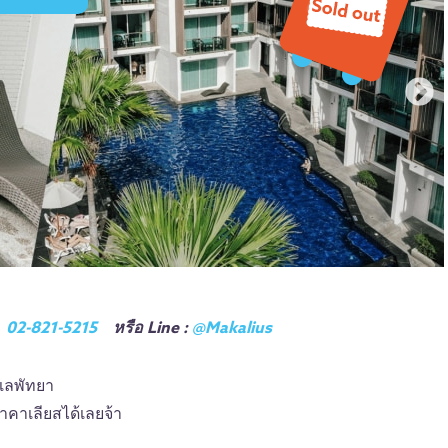
ม
02-821-5215
หรือ Line :
@Makalius
ะเลพัทยา
คาเลียสได้เลยจ้า