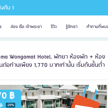
อันดับ 1
ร
ล่อง เรือ เจ้าพระยา
รีวิว
รู้จักเรา
คำถามที่พบ
rima Wongamat Hotel, พัทยา ห้องพัก + ห้อง
ต่อท่านเพียง 1,770 บาทเท่านั้น เริ่มต้นขั้นต่ำ
70 ฿
฿
-29%