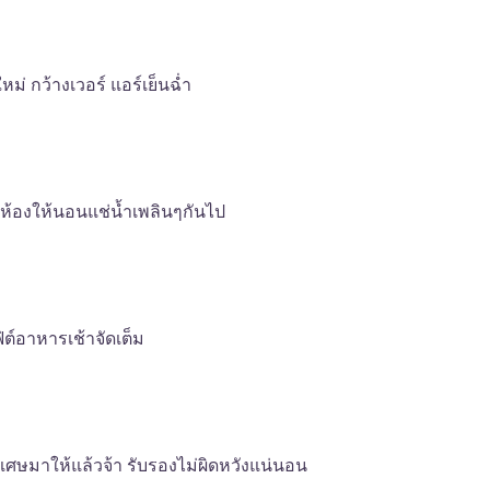
หม่ กว้างเวอร์ แอร์เย็นฉ่ำ
กห้องให้นอนแช่น้ำเพลินๆกันไป
ฟ่ต์อาหารเช้าจัดเต็ม
ศษมาให้แล้วจ้า รับรองไม่ผิดหวังแน่นอน