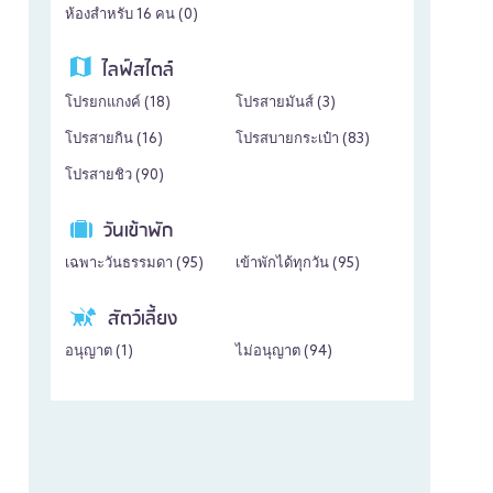
ห้องสำหรับ 16 คน (
0
)
ไลฟ์สไตล์
โปรยกแกงค์ (
18
)
โปรสายมันส์ (
3
)
โปรสายกิน (
16
)
โปรสบายกระเป๋า (
83
)
โปรสายชิว (
90
)
วันเข้าพัก
เฉพาะวันธรรมดา (
95
)
เข้าพักได้ทุกวัน (
95
)
สัตว์เลี้ยง
อนุญาต (
1
)
ไม่อนุญาต (
94
)