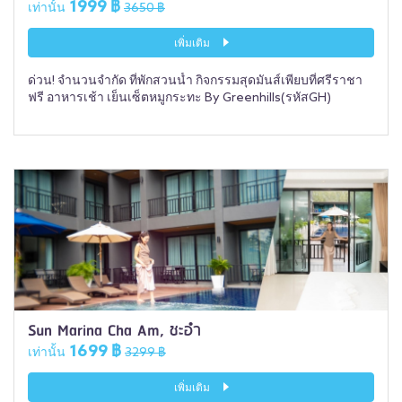
1999 ฿
เท่านั้น
3650 ฿
เพิ่มเติม
ด่วน! จำนวนจำกัด ที่พักสวนน้ำ กิจกรรมสุดมันส์เพียบที่ศรีราชา
ฟรี อาหารเช้า เย็นเซ็ตหมูกระทะ By Greenhills(รหัสGH)
Sun Marina Cha Am, ชะอำ
1699 ฿
เท่านั้น
3299 ฿
เพิ่มเติม