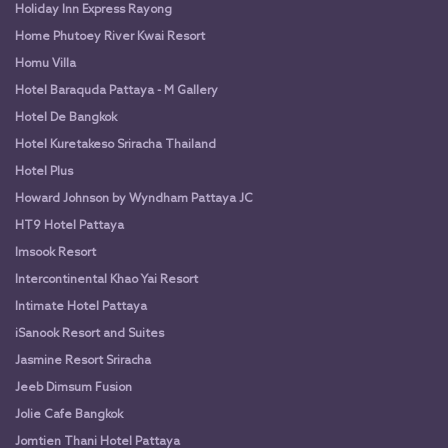
Holiday Inn Express Rayong
Home Phutoey River Kwai Resort
Homu Villa
Hotel Baraquda Pattaya - M Gallery
Hotel De Bangkok
Hotel Kuretakeso Sriracha Thailand
Hotel Plus
Howard Johnson by Wyndham Pattaya JC
HT9 Hotel Pattaya
Imsook Resort
Intercontinental Khao Yai Resort
Intimate Hotel Pattaya
iSanook Resort and Suites
Jasmine Resort Sriracha
Jeeb Dimsum Fusion
Jolie Cafe Bangkok
Jomtien Thani Hotel Pattaya