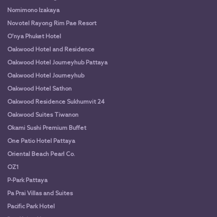
Nomimono Izakaya
Novotel Rayong Rim Pae Resort
O'nya Phuket Hotel
Oakwood Hotel and Residence
Oakwood Hotel Journeyhub Pattaya
Oakwood Hotel Journeyhub
Oakwood Hotel Sathon
Oakwood Residence Sukhumvit 24
Oakwood Suites Tiwanon
Okami Sushi Premium Buffet
One Patio Hotel Pattaya
Oriental Beach Pearl Co.
OZ1
P-Park Pattaya
Pa Prai Villas and Suites
Pacific Park Hotel