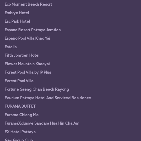
Eco Moment Beach Resort
Embryo Hotel
Esc Park Hotel
Espana Resort Pattaya Jomtien
Espano Pool Villa Khao Yai
Estella
Fifth Jomtien Hotel
Flower Mountain Khaoyai
Forest Pool Villa by IP Plus
Forest Pool Villa
Fortune Saeng Chan Beach Rayong
Fourium Pattaya Hotel And Serviced Residence
FURAMA BUFFET
Furama Chiang Mai
FuramaXclusive Sandara Hua Hin Cha Am
FX Hotel Pattaya
Gao Group Club