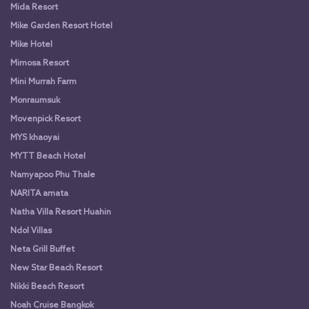
Mida Resort
Mike Garden Resort Hotel
Mike Hotel
Mimosa Resort
Mini Murrah Farm
Monraumsuk
Movenpick Resort
MYS khaoyai
MYTT Beach Hotel
Namyapoo Phu Thale
NARITA amata
Natha Villa Resort Huahin
Ndol Villas
Neta Grill Buffet
New Star Beach Resort
Nikki Beach Resort
Noah Cruise Bangkok