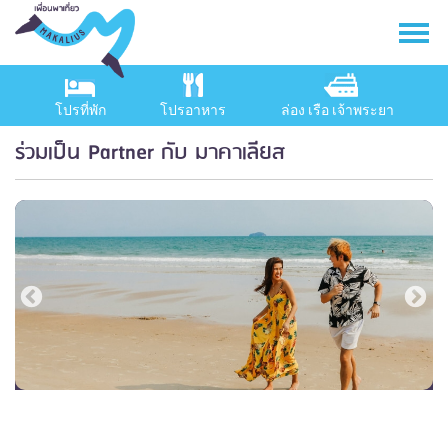
โปรที่พัก
โปรอาหาร
ล่อง เรือ เจ้าพระยา
ร่วมเป็น Partner กับ มาคาเลียส