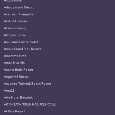
Acqua Hotel
Adang Island Resort
Airstream Campsite
Akako Omakase
Aksorn Rayong
Alangka Cruise
Am Samui Palace Hotel
Amala Grand Bleu Resort
Amaranta Hotel
Amari Hua Hin
Ananta Burin Resort
Angel Hill Resort
Anyavee Tubkaek Beach Resort
Area21
Arte Hotel Bangkok
ARTHITAYA GREEN NATURE HOTEL
At Rice Resort