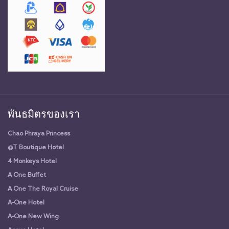
พันธมิตรของเรา
Chao Phraya Princess
@T Boutique Hotel
4 Monkeys Hotel
A One Buffet
A One The Royal Cruise
A-One Hotel
A-One New Wing