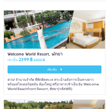
Welcome World Resort, พัทยา
2399 ฿
เท่านั้น
6500 ฿
เพิ่มเติม
ด่วน! จำนวนจำกัด ที่พักติดทะเล สระน้ำอลังการเป็นทางยาว
พร้อมสไลเดอร์สุดมัน ห้องใหญ่ ฟรีอาหารเช้าเย็น By Welcome
World Beachfront Resort, พัทยา(รหัสWR)