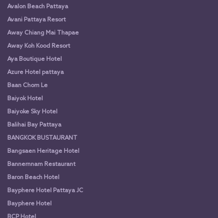
Avalon Beach Pattaya
Avani Pattaya Resort
Away Chiang Mai Thapae
Away Koh Kood Resort
Aya Boutique Hotel
Azure Hotel pattaya
Baan Chom Le
Baiyok Hotel
Baiyoke Sky Hotel
Balihai Bay Pattaya
BANGKOK BUSTAURANT
Bangsaen Heritage Hotel
Bannernnam Restaurant
Baron Beach Hotel
Bayphere Hotel Pattaya JC
Bayphere Hotel
BCP Hotel