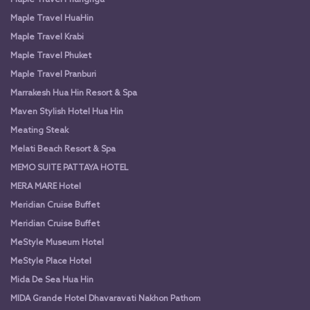
Maple Travel Phangnga
Maple Travel HuaHin
Maple Travel Krabi
Maple Travel Phuket
Maple Travel Pranburi
Marrakesh Hua Hin Resort & Spa
Maven Stylish Hotel Hua Hin
Meating Steak
Melati Beach Resort & Spa
MEMO SUITE PATTAYA HOTEL
MERA MARE Hotel
Meridian Cruise Buffet
Meridian Cruise Buffet
MeStyle Museum Hotel
MeStyle Place Hotel
Mida De Sea Hua Hin
MIDA Grande Hotel Dhavaravati Nakhon Pathom