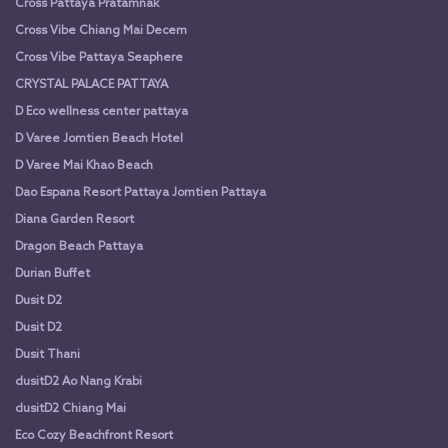
Cross Pattaya Pratamnak
Cross Vibe Chiang Mai Decem
Cross Vibe Pattaya Seaphere
CRYSTAL PALACE PATTAYA
D Eco wellness center pattaya
D Varee Jomtien Beach Hotel
D Varee Mai Khao Beach
Dao Espana Resort Pattaya Jomtien Pattaya
Diana Garden Resort
Dragon Beach Pattaya
Durian Buffet
Dusit D2
Dusit D2
Dusit Thani
dusitD2 Ao Nang Krabi
dusitD2 Chiang Mai
Eco Cozy Beachfront Resort