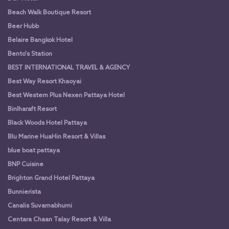
Beach Walk Boutique Resort
Beer Hubb
Belaire Bangkok Hotel
Bento's Station
BEST INTERNATIONAL TRAVEL & AGENCY
Best Way Resort Khaoyai
Best Western Plus Nexen Pattaya Hotel
Binlharaft Resort
Black Woods Hotel Pattaya
Blu Marine HuaHin Resort & Villas
blue boat pattaya
BNP Cuisine
Brighton Grand Hotel Pattaya
Bunnierista
Canalis Suvarnabhumi
Centara Chaan Talay Resort & Villa