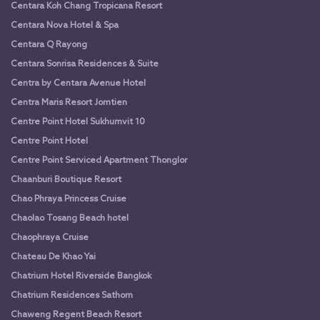
Centara Koh Chang Tropicana Resort
Centara Nova Hotel & Spa
Centara Q Rayong
Centara Sonrisa Residences & Suite
Centra by Centara Avenue Hotel
Centra Maris Resort Jomtien
Centre Point Hotel Sukhumvit 10
Centre Point Hotel
Centre Point Serviced Apartment Thonglor
Chaanburi Boutique Resort
Chao Phraya Princess Cruise
Chaolao Tosang Beach hotel
Chaophraya Cruise
Chateau De Khao Yai
Chatrium Hotel Riverside Bangkok
Chatrium Residences Sathorn
Chaweng Regent Beach Resort