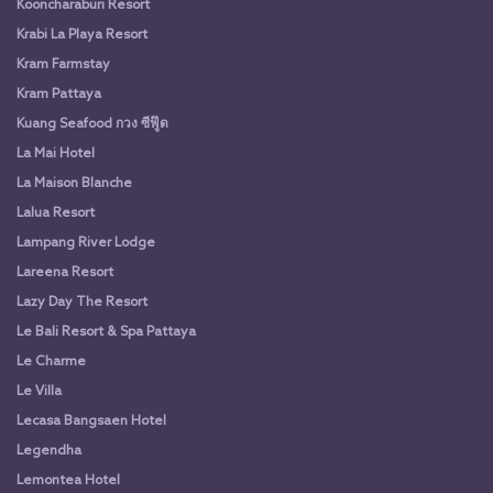
Kooncharaburi Resort
Krabi La Playa Resort
Kram Farmstay
Kram Pattaya
Kuang Seafood กวง ซีฟู๊ด
La Mai Hotel
La Maison Blanche
Lalua Resort
Lampang River Lodge
Lareena Resort
Lazy Day The Resort
Le Bali Resort & Spa Pattaya
Le Charme
Le Villa
Lecasa Bangsaen Hotel
Legendha
Lemontea Hotel