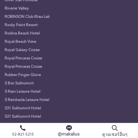
River Star Princess
Riverie Valley
ROBINSON Club Khao Lak
Rocky Point Resort
Rodina Beach Hotel
Royal Beach View
Royal Galaxy Cruise
Royal Princess Cruise
Royal Princess Cruise
Rubber Finger Glove
S Box Sukhumvit
S Ram Leisure Hotel
S Ratchada Leisure Hotel
S31 Sukhumvit Hotel
S31 Sukhumvit Hotel
Samsara Hotel Pattaya
Samsen Street Hotel
@makalius
ดูวอเชอร์อื่นๆ
02-821-5215