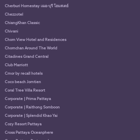
Cherburi Homestay เฌอ-บุรี โฮมสเตย์
Chezzotel
ChiangKhan Classic
Chivani
Chom View Hotel and Residences
Chomchan Around The World
Citadines Grand Central
Club Marriott
Cmor by recall hotels
Coco beach Jomtien
Coral Tree Villa Resort
Corporate | Prima Pattaya
Corporate | Raithong Somboon
Corporate | Splendid Khao Yai
Cozy Resort Pattaya
Cross Pattaya Oceanphere