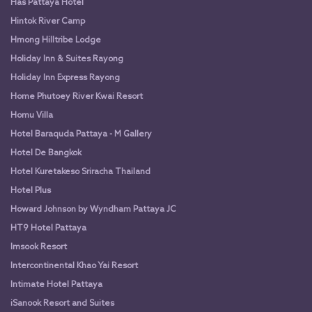
Has Pattaya Hotel
Hintok River Camp
Hmong Hilltribe Lodge
Holiday Inn & Suites Rayong
Holiday Inn Express Rayong
Home Phutoey River Kwai Resort
Homu Villa
Hotel Baraquda Pattaya - M Gallery
Hotel De Bangkok
Hotel Kuretakeso Sriracha Thailand
Hotel Plus
Howard Johnson by Wyndham Pattaya JC
HT9 Hotel Pattaya
Imsook Resort
Intercontinental Khao Yai Resort
Intimate Hotel Pattaya
iSanook Resort and Suites