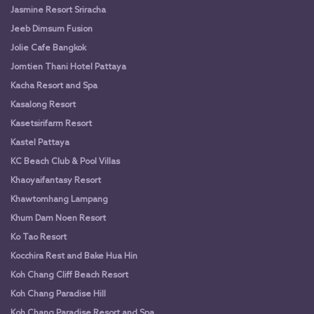
Jasmine Resort Sriracha
Jeeb Dimsum Fusion
Jolie Cafe Bangkok
Jomtien Thani Hotel Pattaya
Kacha Resort and Spa
Kasalong Resort
Kasetsirifarm Resort
Kastel Pattaya
KC Beach Club & Pool Villas
Khaoyaifantasy Resort
Khawtomhang Lampang
Khum Dam Noen Resort
Ko Tao Resort
Kocchira Rest and Bake Hua Hin
Koh Chang Cliff Beach Resort
Koh Chang Paradise Hill
Koh Chang Paradise Resort and Spa