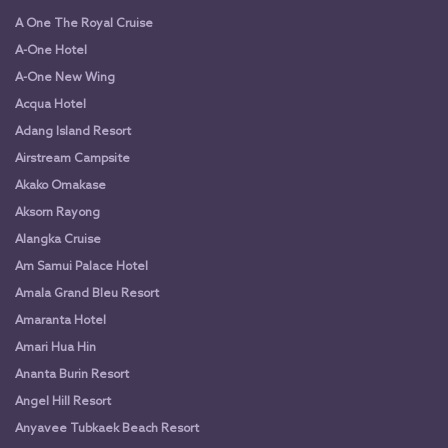
A One The Royal Cruise
A-One Hotel
A-One New Wing
Acqua Hotel
Adang Island Resort
Airstream Campsite
Akako Omakase
Aksorn Rayong
Alangka Cruise
Am Samui Palace Hotel
Amala Grand Bleu Resort
Amaranta Hotel
Amari Hua Hin
Ananta Burin Resort
Angel Hill Resort
Anyavee Tubkaek Beach Resort