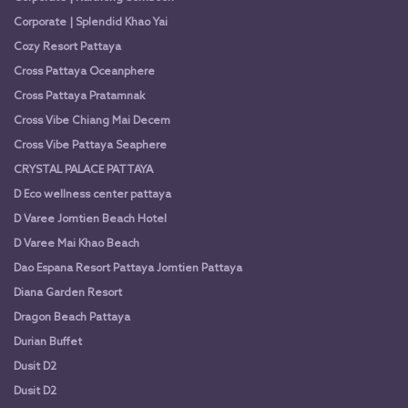
Corporate | Splendid Khao Yai
Cozy Resort Pattaya
Cross Pattaya Oceanphere
Cross Pattaya Pratamnak
Cross Vibe Chiang Mai Decem
Cross Vibe Pattaya Seaphere
CRYSTAL PALACE PATTAYA
D Eco wellness center pattaya
D Varee Jomtien Beach Hotel
D Varee Mai Khao Beach
Dao Espana Resort Pattaya Jomtien Pattaya
Diana Garden Resort
Dragon Beach Pattaya
Durian Buffet
Dusit D2
Dusit D2