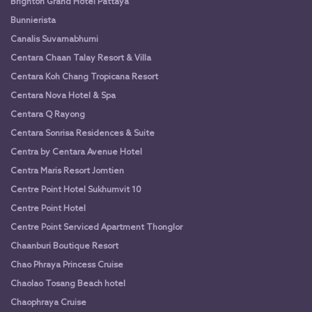
Brighton Grand Hotel Pattaya
Bunnierista
Canalis Suvarnabhumi
Centara Chaan Talay Resort & Villa
Centara Koh Chang Tropicana Resort
Centara Nova Hotel & Spa
Centara Q Rayong
Centara Sonrisa Residences & Suite
Centra by Centara Avenue Hotel
Centra Maris Resort Jomtien
Centre Point Hotel Sukhumvit 10
Centre Point Hotel
Centre Point Serviced Apartment Thonglor
Chaanburi Boutique Resort
Chao Phraya Princess Cruise
Chaolao Tosang Beach hotel
Chaophraya Cruise