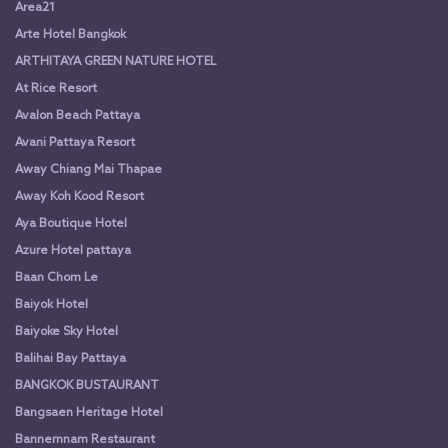
Area21
Arte Hotel Bangkok
ARTHITAYA GREEN NATURE HOTEL
At Rice Resort
Avalon Beach Pattaya
Avani Pattaya Resort
Away Chiang Mai Thapae
Away Koh Kood Resort
Aya Boutique Hotel
Azure Hotel pattaya
Baan Chom Le
Baiyok Hotel
Baiyoke Sky Hotel
Balihai Bay Pattaya
BANGKOK BUSTAURANT
Bangsaen Heritage Hotel
Bannernnam Restaurant