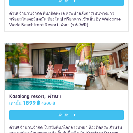
เพิ่มเติม
ด่วน! จำนวนจำกัด ที่พักติดทะเล สระน้ำอลังการเป็นทางยาว
พร้อมสไลเดอร์สุดมัน ห้องใหญ่ ฟรีอาหารเช้าเย็น By Welcome
World Beachfront Resort, พัทยา(รหัสWR)
Kasalong resort, พัทยา
1899 ฿
เท่านั้น
4200 ฿
เพิ่มเติม
ด่วน!! จำนวนจำกัด โปรปังที่พักใจกลางพัทยา ห้องติดสระ สำหรับ