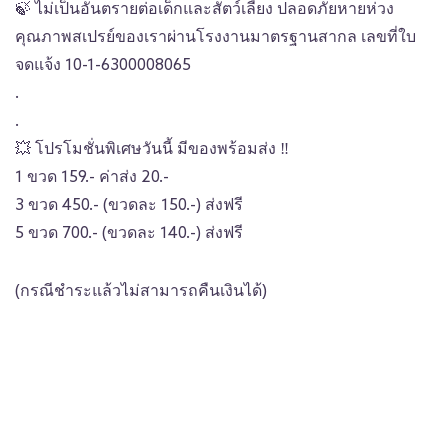
🍃
ไม่เป็นอันตรายต่อเด็กและสัตว์เลี้ยง ปลอดภัยหายห่วง
คุณภาพสเปรย์ของเราผ่านโรงงานมาตรฐานสากล เลขที่ใบ
จดแจ้ง 10-1-6300008065
.
.
💥
โปรโมชั่นพิเศษวันนี้ มีของพร้อมส่ง
‼️
1 ขวด 159.- ค่าส่ง 20.-
3 ขวด 450.- (ขวดละ 150.-) ส่งฟรี
5 ขวด 700.- (ขวดละ 140.-) ส่งฟรี
(กรณีชำระแล้วไม่สามารถคืนเงินได้)