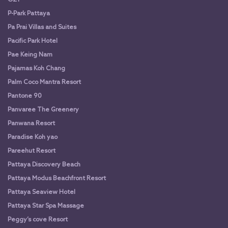
OZ1
P-Park Pattaya
Pa Prai Villas and Suites
Pacific Park Hotel
Pae Keing Nam
Pajamas Koh Chang
Palm Coco Mantra Resort
Pantone 90
Panvaree The Greenery
Panwana Resort
Paradise Koh yao
Pareehut Resort
Pattaya Discovery Beach
Pattaya Modus Beachfront Resort
Pattaya Seaview Hotel
Pattaya Star Spa Massage
Peggy’s cove Resort