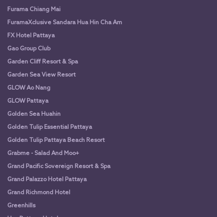
Furama Chiang Mai
FuramaXclusive Sandara Hua Hin Cha Am
FX Hotel Pattaya
Gao Group Club
Garden Cliff Resort & Spa
Garden Sea View Resort
GLOW Ao Nang
GLOW Pattaya
Golden Sea Huahin
Golden Tulip Essential Pattaya
Golden Tulip Pattaya Beach Resort
Grabme - Salad And Moo+
Grand Pacific Sovereign Resort & Spa
Grand Palazzo Hotel Pattaya
Grand Richmond Hotel
Greenhills