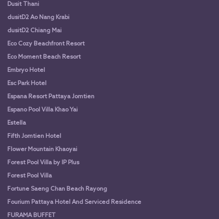
Dusit Thani
dusitD2 Ao Nang Krabi
dusitD2 Chiang Mai
Eco Cozy Beachfront Resort
Eco Moment Beach Resort
Embryo Hotel
Esc Park Hotel
Espana Resort Pattaya Jomtien
Espano Pool Villa Khao Yai
Estella
Fifth Jomtien Hotel
Flower Mountain Khaoyai
Forest Pool Villa by IP Plus
Forest Pool Villa
Fortune Saeng Chan Beach Rayong
Fourium Pattaya Hotel And Serviced Residence
FURAMA BUFFET