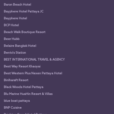
Baron Beach Hotel
Bayphere Hotel Pattaya JC
Bayphere Hotel
BCP Hotel
Beach Walk Boutique Resort
Beer Hubb
Belaire Bangkok Hotel
Bento's Station
BEST INTERNATIONAL TRAVEL & AGENCY
Best Way Resort Khaoyai
Best Western Plus Nexen Pattaya Hotel
Binlharaft Resort
Black Woods Hotel Pattaya
Blu Marine HuaHin Resort & Villas
blue boat pattaya
BNP Cuisine