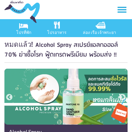
โปรที่พัก
โปรอาหาร
ล่อง เรือ เจ้าพระยา
Alcohol Spray สเปรย์แอลกอฮอล์
หมดแล้ว!
70% ฆ่าเชื้อโรค ฟู้ดเกรดพรีเมียม พร้อมส่ง !!