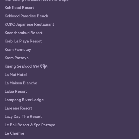
Koh Kood Resort
Kohkood Paradise Beach
KOKO Japanese Restaurant
Kooncharaburi Resort
Krabi La Playa Resort
Kram Farmstay
Kram Pattaya
Kuang Seafood กวง ซีฟู๊ด
La Mai Hotel
La Maison Blanche
Lalua Resort
Lampang River Lodge
Lareena Resort
Lazy Day The Resort
Le Bali Resort & Spa Pattaya
Le Charme