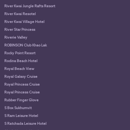
River Kwai Jungle Rafts Resort
River Kwai Resotel
River Kwai Village Hotel
River Star Princess
Riverie Valley
ROBINSON Club Khao Lak
Rocky Point Resort
Rodina Beach Hotel
Royal Beach View
Royal Galaxy Cruise
Royal Princess Cruise
Royal Princess Cruise
Rubber Finger Glove
S Box Sukhumvit
S Ram Leisure Hotel
S Ratchada Leisure Hotel