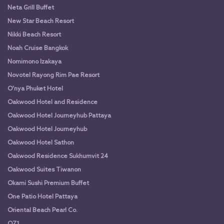
Neta Grill Buffet
New Star Beach Resort
Nikki Beach Resort
Noah Cruise Bangkok
Nomimono Izakaya
Novotel Rayong Rim Pae Resort
O'nya Phuket Hotel
Oakwood Hotel and Residence
Oakwood Hotel Journeyhub Pattaya
Oakwood Hotel Journeyhub
Oakwood Hotel Sathon
Oakwood Residence Sukhumvit 24
Oakwood Suites Tiwanon
Okami Sushi Premium Buffet
One Patio Hotel Pattaya
Oriental Beach Pearl Co.