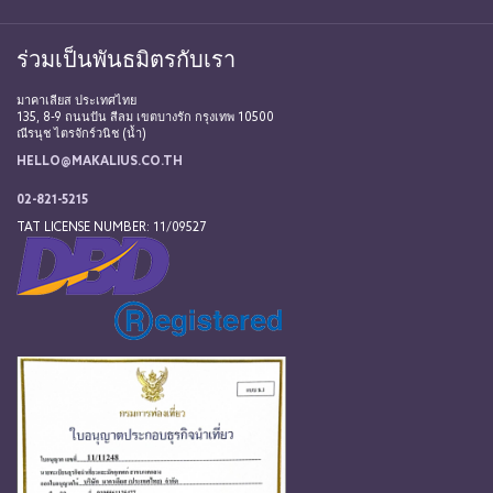
ร่วมเป็นพันธมิตรกับเรา
มาคาเลียส ประเทศไทย
135, 8-9 ถนนปัน สีลม เขตบางรัก กรุงเทพ 10500
ณีรนุช ไตรจักร์วนิช (น้ำ)
HELLO@MAKALIUS.CO.TH
02-821-5215
TAT LICENSE NUMBER: 11/09527