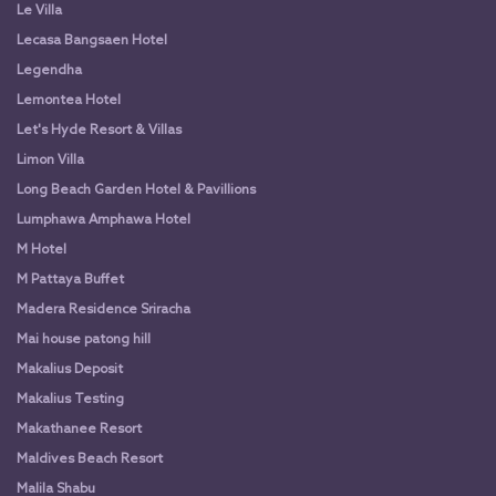
Le Villa
Lecasa Bangsaen Hotel
Legendha
Lemontea Hotel
Let's Hyde Resort & Villas
Limon Villa
Long Beach Garden Hotel & Pavillions
Lumphawa Amphawa Hotel
M Hotel
M Pattaya Buffet
Madera Residence Sriracha
Mai house patong hill
Makalius Deposit
Makalius Testing
Makathanee Resort
Maldives Beach Resort
Malila Shabu