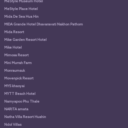
MeStyle Museum Hotel
MeStyle Place Hotel
Mida De Sea Hua Hin
MIDA Grande Hotel Dhavaravati Nakhon Pathom
Mida Resort
Mike Garden Resort Hotel
Mike Hotel
Mimosa Resort
Mini Murrah Farm
Monraumsuk
Movenpick Resort
MYS khaoyai
MYTT Beach Hotel
Namyapoo Phu Thale
NARITA amata
Natha Villa Resort Huahin
Ndol Villas