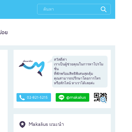
บ่อย
สวัสดีค่า
เราเป็นผู้ช่วยคุณในการหาโปรโม
ชั่น
ที่พักพร้อมสิทธิพิเศษสุดคุ้ม
คุณสามารถปรึกษาโดยการโทร
หรือทักไลน์ หาเราได้เลยค่ะ
@makalius
02-821-5215
Makalius แนะนำ