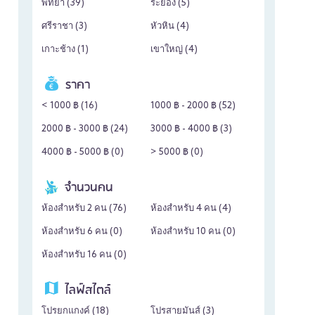
พัทยา (
39
)
ระยอง (
5
)
ศรีราชา (
3
)
หัวหิน (
4
)
เกาะช้าง (
1
)
เขาใหญ่ (
4
)
ราคา
< 1000 ฿ (
16
)
1000 ฿ - 2000 ฿ (
52
)
2000 ฿ - 3000 ฿ (
24
)
3000 ฿ - 4000 ฿ (
3
)
4000 ฿ - 5000 ฿ (
0
)
> 5000 ฿ (
0
)
จำนวนคน
ห้องสำหรับ 2 คน (
76
)
ห้องสำหรับ 4 คน (
4
)
ห้องสำหรับ 6 คน (
0
)
ห้องสำหรับ 10 คน (
0
)
ห้องสำหรับ 16 คน (
0
)
ไลฟ์สไตล์
โปรยกแกงค์ (
18
)
โปรสายมันส์ (
3
)