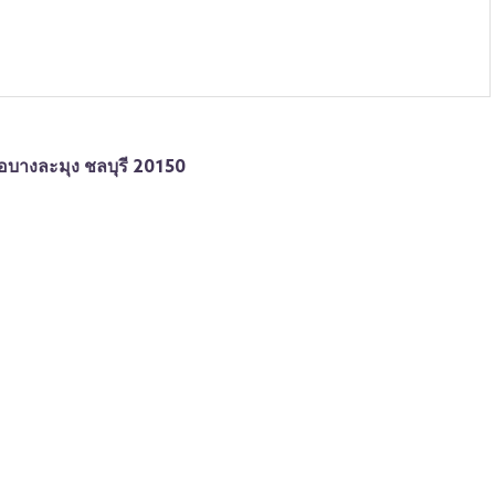
เภอบางละมุง ชลบุรี 20150