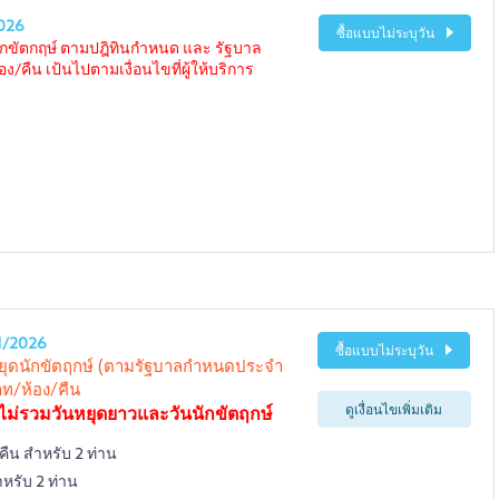
026
ซื้อแบบไม่ระบุวัน
ักขัตกฤษ์ ตามปฎิทินกำหนด และ รัฐบาล
/คืน เป้นไปตามเงื่อนไขที่ผู้ให้บริการ
1/2026
ซื้อแบบไม่ระบุวัน
หยุดนักขัตฤกษ์ (ตามรัฐบาลกำหนดประจำ
0 บาท/ห้อง/คืน
ดูเงื่อนไขเพิ่มเติม
ไม่รวมวันหยุดยาวและวันนักขัตฤกษ์
คืน สำหรับ 2 ท่าน
ำหรับ 2 ท่าน