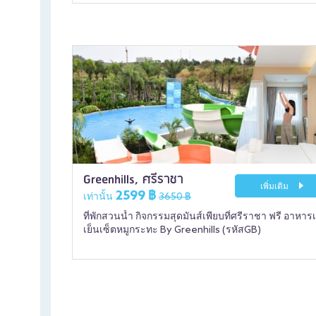
Greenhills, ศรีราชา
เพิ่มเติม
2599 ฿
เท่านั้น
3650 ฿
ที่พักสวนน้ำ กิจกรรมสุดมันส์เพียบที่ศรีราชา ฟรี อาหารเ
เย็นเซ็ตหมูกระทะ By Greenhills (รหัสGB)