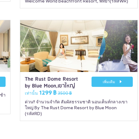
Welcome World Beachfront Resort, พัทยา(รหัสWR)
The Rust Dome Resort
เพิ่มเติม
by Blue Moon,เขาใหญ่
1299 ฿
เท่านั้น
3500 ฿
ช้า
ด่วน!! จำนวนจำกัด สัมผัสธรรมชาติ นอนเต็นท์กลางเขา
ใหญ่ By The Rust Dome Resort by Blue Moon
(รหัสRD)