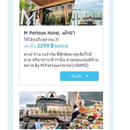
M Pattaya Hotel, พัทยา
ใช้ได้จนถึง ตุลาคม 31
2399 ฿
เท่านั้น
5800 ฿
ด่วน! จำนวนจำกัด ที่พักพัทยาสุดชิคใกล้
หาด ฟรีอาหารเช้า+เย็น สายคอนเทนต์ห้าม
พลาด By M Pattaya Hotel (รหัสMZ)
เพิ่มเติม