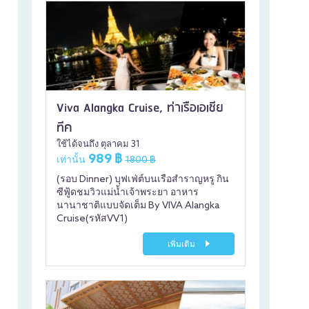
Viva Alangka Cruise, ท่าเรือเอเชีย
ทีค
ใช้ได้จนถึง ตุลาคม 31
989 ฿
เท่านั้น
1800 ฿
(รอบ Dinner) บุฟเฟ่ต์บนเรือสำราญหรู กิน
ซีฟู้ดชมวิวแม่น้ำเจ้าพระยา อาหาร
นานาชาติแบบจัดเต็ม By VIVA Alangka
Cruise(รหัสVV1)
เพิ่มเติม