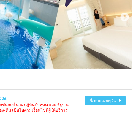
026
ซื้อแบบไม่ระบุวัน
ักขัตกฤษ์ ตามปฎิทินกำหนด และ รัฐบาล
/คืน เป้นไปตามเงื่อนไขที่ผู้ให้บริการ