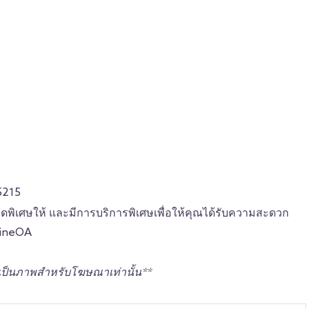
5215
ลดพิเศษให้ และมีการบริการพิเศษเพื่อให้คุณได้รับความสะดวก
LineOA
เป็นภาพสำหรับโฆษณาเท่านั้น**