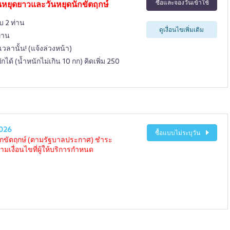
ซื้อและจองวันเข้าใช้
นหยุดยาวและวันหยุดนักขัตฤกษ์
บ 2 ท่าน
ดูเงื่อนไขเพิ่มเติม
่าน
วลานั้น! (แจ้งล่วงหน้า)
กได้ (น้ำหนักไม่เกิน 10 กก) คิดเพิ่ม 250
026
ซื้อแบบไม่ระบุวัน
นักขัตฤกษ์ (ตามรัฐบาลประกาศ) ชำระ
ามเงื่อนไขที่ผู้ให้บริการกำหนด