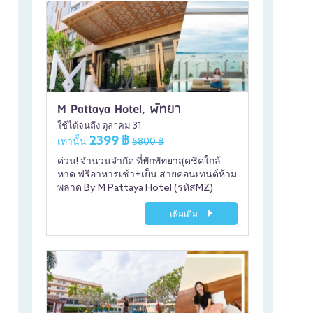
M Pattaya Hotel, พัทยา
ใช้ได้จนถึง ตุลาคม 31
2399 ฿
เท่านั้น
5800 ฿
ด่วน! จำนวนจำกัด ที่พักพัทยาสุดชิคใกล้
หาด ฟรีอาหารเช้า+เย็น สายคอนเทนต์ห้าม
พลาด By M Pattaya Hotel (รหัสMZ)
เพิ่มเติม