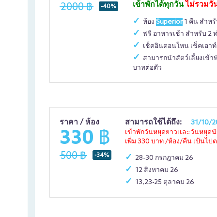
เข้าพักได้ทุกวัน
ไม่รวมวั
2000 ฿
-40%
ห้อง
Superior
1 คืน สำหรั
ฟรี อาหารเช้า สำหรับ 2 ท
เช็คอินตอนใหน เช็คเอาท์เ
สามารถนำสัตว์เลี้ยงเข้าพั
บาทต่อตัว
ราคา / ห้อง
สามารถใช้ได้ถึง:
31/10/2
330 ฿
เข้าพักวันหยุดยาวเเละวันหยุด
เพิ่ม 330 บาท /ห้อง/คืน เป้นไปต
500 ฿
-34%
28-30 กรกฎาคม 26
12 สิงหาคม 26
13,23-25 ตุลาคม 26