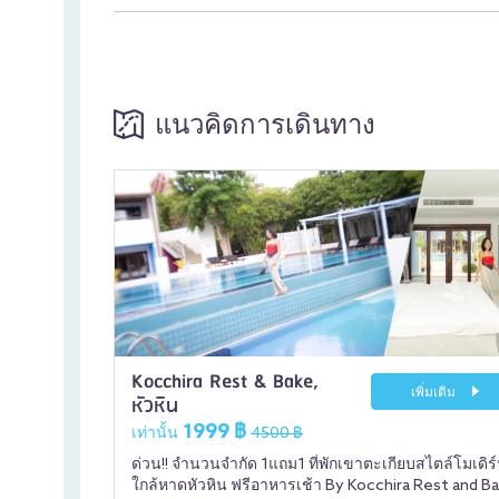
แนวคิดการเดินทาง
Kocchira Rest & Bake,
เพิ่มเติม
หัวหิน
1999 ฿
เท่านั้น
4500 ฿
ด่วน!! จำนวนจำกัด 1แถม1 ที่พักเขาตะเกียบสไตล์โมเดิร
ใกล้หาดหัวหิน ฟรีอาหารเช้า By Kocchira Rest and B