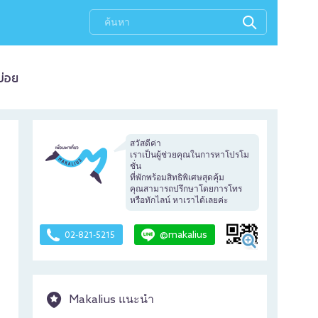
บ่อย
สวัสดีค่า
เราเป็นผู้ช่วยคุณในการหาโปรโม
ชั่น
ที่พักพร้อมสิทธิพิเศษสุดคุ้ม
คุณสามารถปรึกษาโดยการโทร
หรือทักไลน์ หาเราได้เลยค่ะ
@makalius
02-821-5215
Makalius แนะนำ