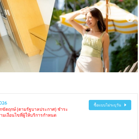
026
ซื้อแบบไม่ระบุวัน
นักขัตฤกษ์ (ตามรัฐบาลประกาศ) ชำระ
ามเงื่อนไขที่ผู้ให้บริการกำหนด