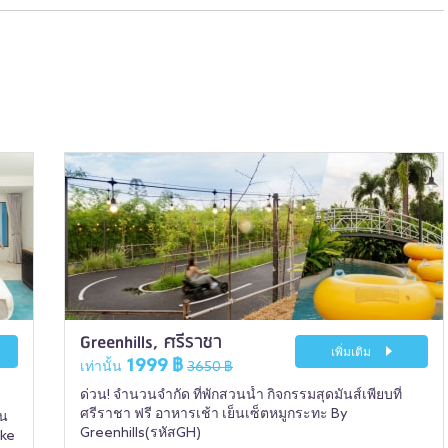
Greenhills, ศรีราชา
เพิ่มเติม
1999 ฿
เท่านั้น
3650 ฿
ด่วน! จำนวนจำกัด ที่พักสวนน้ำ กิจกรรมสุดมันส์เพียบที่
ศรีราชา ฟรี อาหารเช้า เย็นเซ็ตหมูกระทะ By
์น
Greenhills(รหัสGH)
ake