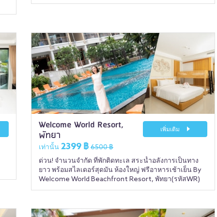
Welcome World Resort,
เพิ่มเติม
พัทยา
2399 ฿
เท่านั้น
6500 ฿
ด่วน! จำนวนจำกัด ที่พักติดทะเล สระน้ำอลังการเป็นทาง
ยาว พร้อมสไลเดอร์สุดมัน ห้องใหญ่ ฟรีอาหารเช้าเย็น By
Welcome World Beachfront Resort, พัทยา(รหัสWR)