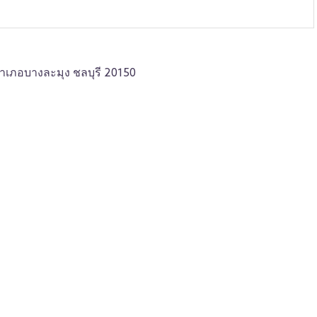
อำเภอบางละมุง ชลบุรี 20150