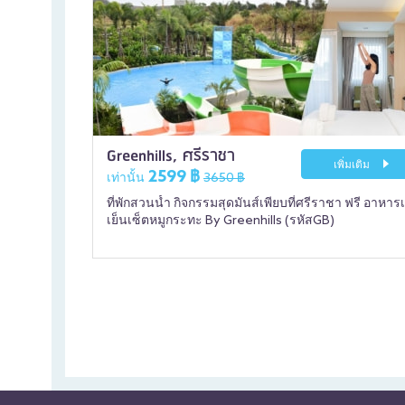
Greenhills, ศรีราชา
เพิ่มเติม
2599 ฿
เท่านั้น
3650 ฿
ที่พักสวนน้ำ กิจกรรมสุดมันส์เพียบที่ศรีราชา ฟรี อาหารเ
เย็นเซ็ตหมูกระทะ By Greenhills (รหัสGB)