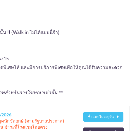
น !! (Walk in ไม่ได้แบบนี้จ้า)
5215
ลดพิเศษให้ และมีการบริการพิเศษเพื่อให้คุณได้รับความสะดวก
นภาพสำหรับการโฆษณาเท่านั้น **
0/2026
ซื้อแบบไม่ระบุวัน
หยุดนักขัตฤกษ์ (ตามรัฐบาลประกาศ)
คืน ชำระที่โรงแรมโดยตรง