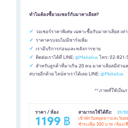
ทำไมต้องซื้อวอเชอร์กับมาคาเลียส?
วอเชอร์ราคาพิเศษ เฉพาะซื้อกับมาคาเลียส เท่านั้
ราคาครบจบไม่มีชาร์จเพิ่ม
เรามีบริการก่อนและหลังการขาย
ติดต่อเราได้ที่ LINE:
@Makalius
โทร: 02-821-
สำหรับลูกค้าที่มาเกิน 20 คน มาคาเลียสมีส่วน
สบายอีกด้วย ไลน์หาเราได้เลย LINE:
@Makalius
** ภาพที่ใช้เป็
ราคา / ห้อง
สามารถใช้ได้ถึง:
31/1
1199 ฿
เข้าพักวันหยุดยาวเเละวัน
ชำระเพิ่ม 300 บาท /ห้อง/