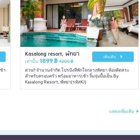
Kasalong resort, พัทยา
เพิ่มเติม
1899 ฿
เท่านั้น
4200 ฿
ช้า
ด่วน!! จำนวนจำกัด โปรปังที่พักใจกลางพัทยา ห้องติดสระ
สำหรับครอบครัว พร้อมอาหารเช้า จิ้มจุ่มมื้อเย็น By
Kasalong Resort, พัทยา(รหัสKJ)
แสดงเพิ่มเติม