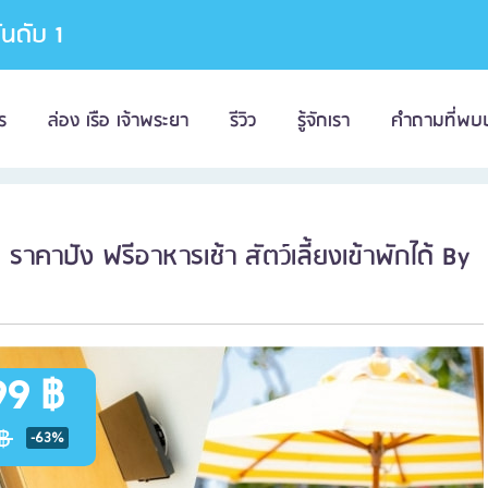
อันดับ 1
ร
ล่อง เรือ เจ้าพระยา
รีวิว
รู้จักเรา
คำถามที่พบ
ราคาปัง ฟรีอาหารเช้า สัตว์เลี้ยงเข้าพักได้ By
99 ฿
฿
-63%