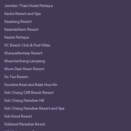
Jomtien Thani Hotel Pattaya
Kacha Resort and Spa
Kasalong Resort
Kasetsirifarm Resort
Kastel Pattaya
KC Beach Club & Pool Villas
Khaoyaifantasy Resort
Khawtomhang Lampang
Khum Dam Noen Resort
Ko Tao Resort
Kocchira Rest and Bake Hua Hin
Koh Chang Cliff Beach Resort
Koh Chang Paradise Hill
Koh Chang Paradise Resort and Spa
Koh Kood Resort
Kohkood Paradise Beach