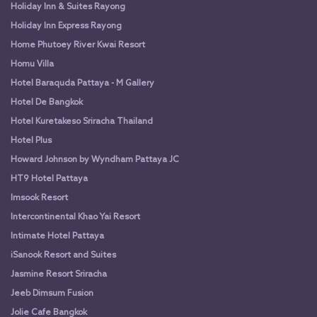
Holiday Inn & Suites Rayong
Holiday Inn Express Rayong
Home Phutoey River Kwai Resort
Homu Villa
Hotel Baraquda Pattaya - M Gallery
Hotel De Bangkok
Hotel Kuretakeso Sriracha Thailand
Hotel Plus
Howard Johnson by Wyndham Pattaya JC
HT9 Hotel Pattaya
Imsook Resort
Intercontinental Khao Yai Resort
Intimate Hotel Pattaya
iSanook Resort and Suites
Jasmine Resort Sriracha
Jeeb Dimsum Fusion
Jolie Cafe Bangkok