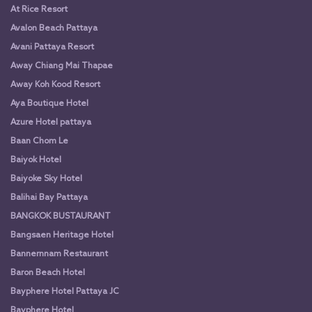
At Rice Resort
Avalon Beach Pattaya
Avani Pattaya Resort
Away Chiang Mai Thapae
Away Koh Kood Resort
Aya Boutique Hotel
Azure Hotel pattaya
Baan Chom Le
Baiyok Hotel
Baiyoke Sky Hotel
Balihai Bay Pattaya
BANGKOK BUSTAURANT
Bangsaen Heritage Hotel
Bannernnam Restaurant
Baron Beach Hotel
Bayphere Hotel Pattaya JC
Bayphere Hotel