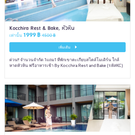
Kocchira Rest & Bake, หัวหิน
1999 ฿
เท่านั้น
4500 ฿
เพิ่มเติม
ด่วน!! จำนวนจำกัด 1แถม1 ที่พักเขาตะเกียบสไตล์โมเดิร์น ใกล้
หาดหัวหิน ฟรีอาหารเช้า By Kocchira Rest and Bake (รหัสKC)