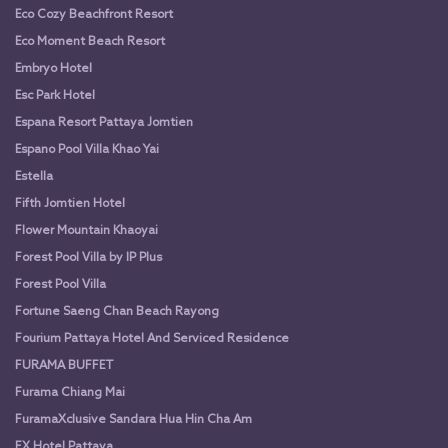
Eco Cozy Beachfront Resort
Eco Moment Beach Resort
Embryo Hotel
Esc Park Hotel
Espana Resort Pattaya Jomtien
Espano Pool Villa Khao Yai
Estella
Fifth Jomtien Hotel
Flower Mountain Khaoyai
Forest Pool Villa by IP Plus
Forest Pool Villa
Fortune Saeng Chan Beach Rayong
Fourium Pattaya Hotel And Serviced Residence
FURAMA BUFFET
Furama Chiang Mai
FuramaXclusive Sandara Hua Hin Cha Am
FX Hotel Pattaya