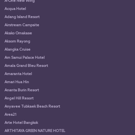
A-One New Wing
Acqua Hotel
Adang Island Resort
Airstream Campsite
Akako Omakase
Aksorn Rayong
Alangka Cruise
Am Samui Palace Hotel
Amala Grand Bleu Resort
Amaranta Hotel
Amari Hua Hin
Ananta Burin Resort
Angel Hill Resort
Anyavee Tubkaek Beach Resort
Area21
Arte Hotel Bangkok
ARTHITAYA GREEN NATURE HOTEL