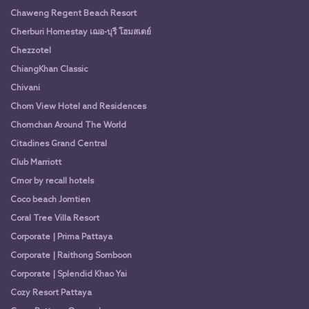
Chaweng Regent Beach Resort
Cherburi Homestay เฌอ-บุรี โฮมสเตย์
Chezzotel
ChiangKhan Classic
Chivani
Chom View Hotel and Residences
Chomchan Around The World
Citadines Grand Central
Club Marriott
Cmor by recall hotels
Coco beach Jomtien
Coral Tree Villa Resort
Corporate | Prima Pattaya
Corporate | Raithong Somboon
Corporate | Splendid Khao Yai
Cozy Resort Pattaya