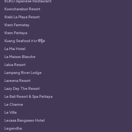
KOKO Japanese Restaurant
Kooncharaburi Resort
Krabi La Playa Resort
Kram Farmstay
Kram Pattaya
Kuang Seafood กวง ซีฟู๊ด
La Mai Hotel
La Maison Blanche
Lalua Resort
Lampang River Lodge
Lareena Resort
Lazy Day The Resort
Le Bali Resort & Spa Pattaya
Le Charme
Le Villa
Lecasa Bangsaen Hotel
Legendha