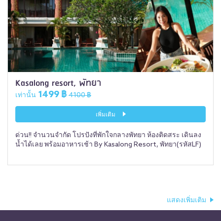
Kasalong resort, พัทยา
1499 ฿
เท่านั้น
4100 ฿
เพิ่มเติม
ด่วน!! จำนวนจำกัด โปรปังที่พักใจกลางพัทยา ห้องติดสระ เดินลง
น้ำได้เลย พร้อมอาหารเช้า By Kasalong Resort, พัทยา(รหัสLF)
แสดงเพิ่มเติม