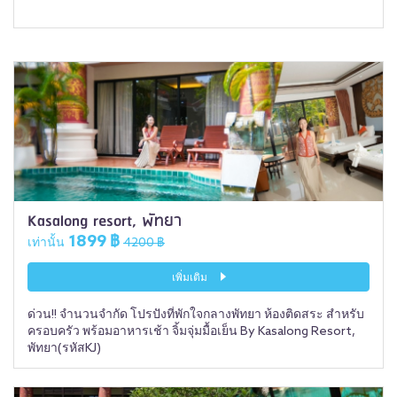
Kasalong resort, พัทยา
1899 ฿
เท่านั้น
4200 ฿
เพิ่มเติม
ด่วน!! จำนวนจำกัด โปรปังที่พักใจกลางพัทยา ห้องติดสระ สำหรับ
ครอบครัว พร้อมอาหารเช้า จิ้มจุ่มมื้อเย็น By Kasalong Resort,
พัทยา(รหัสKJ)