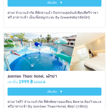
เพิ่มเติม
ด่วน! จำนวนจำกัด ที่พักสวนน้ำ กิจกรรมสุดมันส์เพียบที่ศรีราชา
ฟรี อาหารเช้า เย็นเซ็ตหมูกระทะ By Greenhills(รหัสGH)
Jomtien Thani Hotel, พัทยา
2999 ฿
เท่านั้น
6000 ฿
เพิ่มเติม
ด่วน! 1ฟรี1 จำนวนจำกัด ที่พักพัทยาจอมเทียน ติดหาด ห้องวิวทะเล
ฟรีอาหารเช้า By Jomtien Thani Hotel, พัทยา (รหัสJJ)