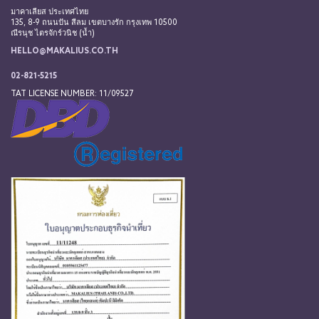
มาคาเลียส ประเทศไทย
135, 8-9 ถนนปัน สีลม เขตบางรัก กรุงเทพ 10500
ณีรนุช ไตรจักร์วนิช (น้ำ)
HELLO@MAKALIUS.CO.TH
02-821-5215
TAT LICENSE NUMBER: 11/09527