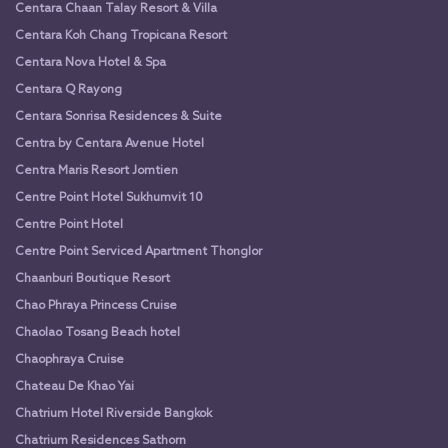
Centara Chaan Talay Resort & Villa
Centara Koh Chang Tropicana Resort
Centara Nova Hotel & Spa
Centara Q Rayong
Centara Sonrisa Residences & Suite
Centra by Centara Avenue Hotel
Centra Maris Resort Jomtien
Centre Point Hotel Sukhumvit 10
Centre Point Hotel
Centre Point Serviced Apartment Thonglor
Chaanburi Boutique Resort
Chao Phraya Princess Cruise
Chaolao Tosang Beach hotel
Chaophraya Cruise
Chateau De Khao Yai
Chatrium Hotel Riverside Bangkok
Chatrium Residences Sathorn