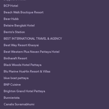
BCP Hotel
Beach Walk Boutique Resort
Beer Hubb
Belaire Bangkok Hotel
Bento's Station
BEST INTERNATIONAL TRAVEL & AGENCY
Best Way Resort Khaoyai
Best Western Plus Nexen Pattaya Hotel
Binlharaft Resort
Black Woods Hotel Pattaya
Blu Marine HuaHin Resort & Villas
blue boat pattaya
BNP Cuisine
Brighton Grand Hotel Pattaya
Bunnierista
Canalis Suvarnabhumi