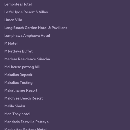
Lemontea Hotel
Let's Hyde Resort & Villas
Limon Villa
Long Beach Garden Hotel & Pavillions
Lumphawa Amphawa Hotel
M Hotel
M Pattaya Buffet
Madera Residence Sriracha
Mai house patong hill
Makalius Deposit
Makalius Testing
Makathanee Resort
Maldives Beach Resort
Malila Shabu
Man Tony hotel
Mandarin Eastville Pattaya