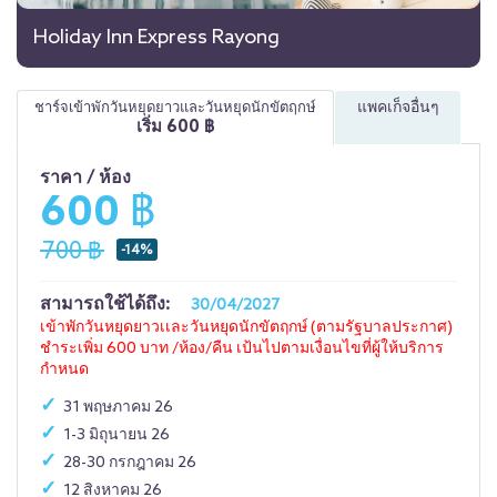
Holiday Inn Express Rayong
แพคเก็จอื่นๆ
ชาร์จเข้าพักวันหยุดยาวและวันหยุดนักขัตฤกษ์
เริ่ม
600
฿
ราคา / ห้อง
600 ฿
700 ฿
-14%
สามารถใช้ได้ถึง:
30/04/2027
เข้าพักวันหยุดยาวเเละวันหยุดนักขัตฤกษ์ (ตามรัฐบาลประกาศ)
ชำระเพิ่ม 600 บาท /ห้อง/คืน เป้นไปตามเงื่อนไขที่ผู้ให้บริการ
กำหนด
31 พฤษภาคม 26
1-3 มิถุนายน 26
28-30 กรกฎาคม 26
12 สิงหาคม 26