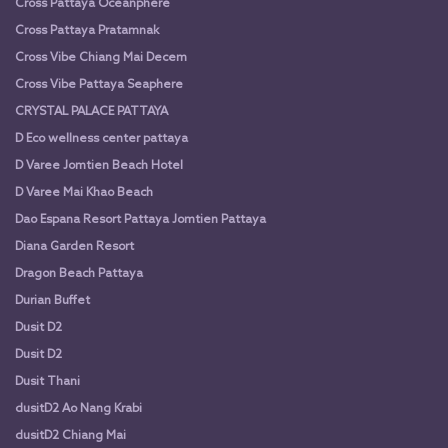
Cross Pattaya Oceanphere
Cross Pattaya Pratamnak
Cross Vibe Chiang Mai Decem
Cross Vibe Pattaya Seaphere
CRYSTAL PALACE PATTAYA
D Eco wellness center pattaya
D Varee Jomtien Beach Hotel
D Varee Mai Khao Beach
Dao Espana Resort Pattaya Jomtien Pattaya
Diana Garden Resort
Dragon Beach Pattaya
Durian Buffet
Dusit D2
Dusit D2
Dusit Thani
dusitD2 Ao Nang Krabi
dusitD2 Chiang Mai