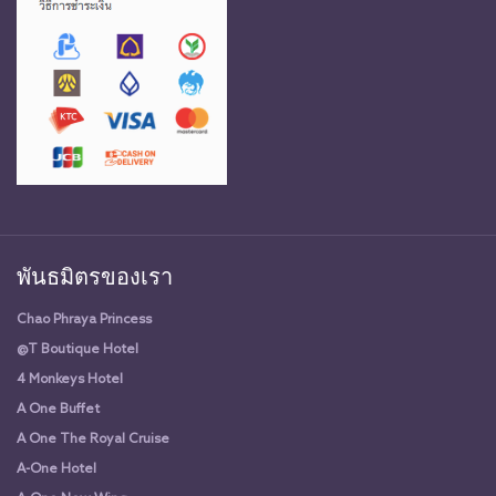
พันธมิตรของเรา
Chao Phraya Princess
@T Boutique Hotel
4 Monkeys Hotel
A One Buffet
A One The Royal Cruise
A-One Hotel