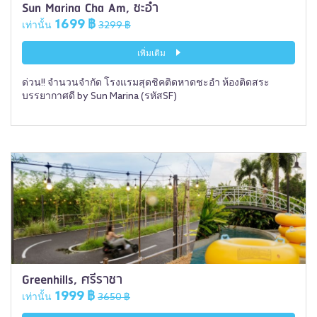
Sun Marina Cha Am, ชะอำ
1699 ฿
เท่านั้น
3299 ฿
เพิ่มเติม
ด่วน!! จำนวนจำกัด โรงแรมสุดชิคติดหาดชะอำ ห้องติดสระ
บรรยากาศดี by Sun Marina (รหัสSF)
Greenhills, ศรีราชา
1999 ฿
เท่านั้น
3650 ฿