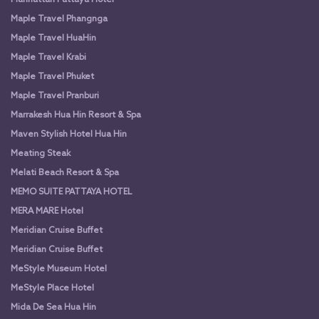
Manhattan Pattaya Hotel
Maple Travel Phangnga
Maple Travel HuaHin
Maple Travel Krabi
Maple Travel Phuket
Maple Travel Pranburi
Marrakesh Hua Hin Resort & Spa
Maven Stylish Hotel Hua Hin
Meating Steak
Melati Beach Resort & Spa
MEMO SUITE PATTAYA HOTEL
MERA MARE Hotel
Meridian Cruise Buffet
Meridian Cruise Buffet
MeStyle Museum Hotel
MeStyle Place Hotel
Mida De Sea Hua Hin