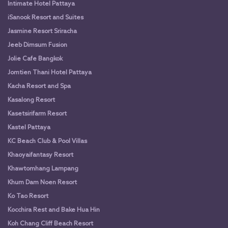
Intimate Hotel Pattaya
iSanook Resort and Suites
Jasmine Resort Sriracha
Jeeb Dimsum Fusion
Jolie Cafe Bangkok
Jomtien Thani Hotel Pattaya
Kacha Resort and Spa
Kasalong Resort
Kasetsirifarm Resort
Kastel Pattaya
KC Beach Club & Pool Villas
Khaoyaifantasy Resort
Khawtomhang Lampang
Khum Dam Noen Resort
Ko Tao Resort
Kocchira Rest and Bake Hua Hin
Koh Chang Cliff Beach Resort