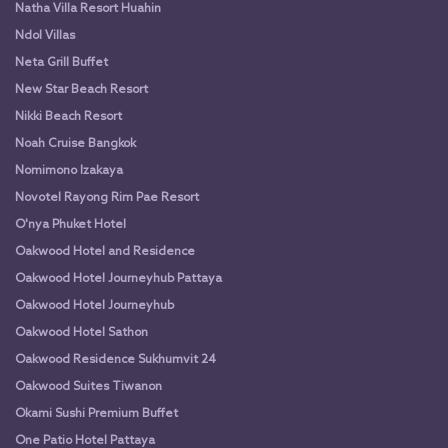
Natha Villa Resort Huahin
Ndol Villas
Neta Grill Buffet
New Star Beach Resort
Nikki Beach Resort
Noah Cruise Bangkok
Nomimono Izakaya
Novotel Rayong Rim Pae Resort
O'nya Phuket Hotel
Oakwood Hotel and Residence
Oakwood Hotel Journeyhub Pattaya
Oakwood Hotel Journeyhub
Oakwood Hotel Sathon
Oakwood Residence Sukhumvit 24
Oakwood Suites Tiwanon
Okami Sushi Premium Buffet
One Patio Hotel Pattaya