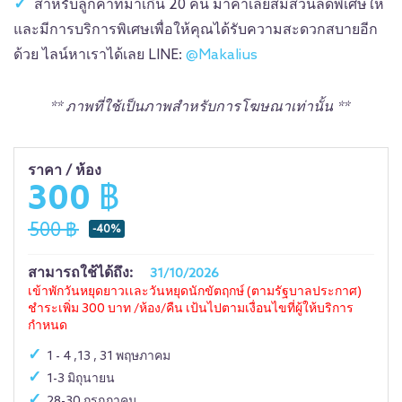
สำหรับลูกค้าที่มาเกิน 20 คน มาคาเลียสมีส่วนลดพิเศษให้
และมีการบริการพิเศษเพื่อให้คุณได้รับความสะดวกสบายอีก
ด้วย ไลน์หาเราได้เลย LINE:
@Makalius
** ภาพที่ใช้เป็นภาพสำหรับการโฆษณาเท่านั้น **
ราคา / ห้อง
300 ฿
500 ฿
-40%
สามารถใช้ได้ถึง:
31/10/2026
เข้าพักวันหยุดยาวเเละวันหยุดนักขัตฤกษ์ (ตามรัฐบาลประกาศ)
ชำระเพิ่ม 300 บาท /ห้อง/คืน เป้นไปตามเงื่อนไขที่ผู้ให้บริการ
กำหนด
1 - 4 ,13 , 31 พฤษภาคม
1-3 มิถุนายน
28-30 กรกฎาคม