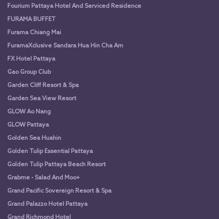
Fourium Pattaya Hotel And Serviced Residence
FURAMA BUFFET
Furama Chiang Mai
FuramaXclusive Sandara Hua Hin Cha Am
FX Hotel Pattaya
Gao Group Club
Garden Cliff Resort & Spa
Garden Sea View Resort
GLOW Ao Nang
GLOW Pattaya
Golden Sea Huahin
Golden Tulip Essential Pattaya
Golden Tulip Pattaya Beach Resort
Grabme - Salad And Moo+
Grand Pacific Sovereign Resort & Spa
Grand Palazzo Hotel Pattaya
Grand Richmond Hotel