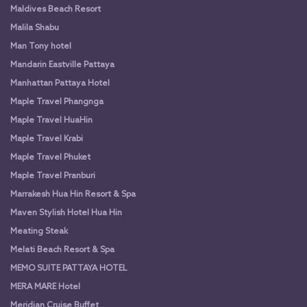
Maldives Beach Resort
Malila Shabu
Man Tony hotel
Mandarin Eastville Pattaya
Manhattan Pattaya Hotel
Maple Travel Phangnga
Maple Travel HuaHin
Maple Travel Krabi
Maple Travel Phuket
Maple Travel Pranburi
Marrakesh Hua Hin Resort & Spa
Maven Stylish Hotel Hua Hin
Meating Steak
Melati Beach Resort & Spa
MEMO SUITE PATTAYA HOTEL
MERA MARE Hotel
Meridian Cruise Buffet