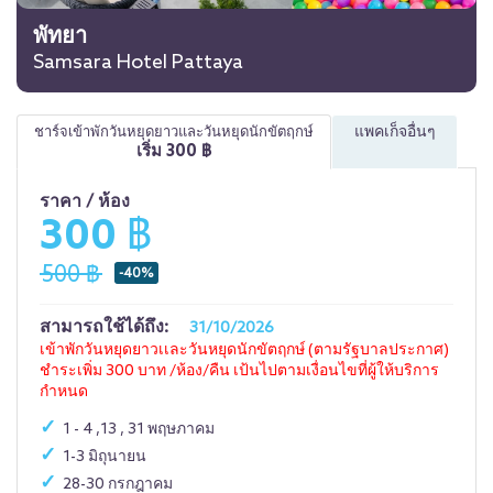
พัทยา
Samsara Hotel Pattaya
แพคเก็จอื่นๆ
ชาร์จเข้าพักวันหยุดยาวและวันหยุดนักขัตฤกษ์
เริ่ม
300
฿
ราคา / ห้อง
300 ฿
500 ฿
-40%
สามารถใช้ได้ถึง:
31/10/2026
เข้าพักวันหยุดยาวเเละวันหยุดนักขัตฤกษ์ (ตามรัฐบาลประกาศ)
ชำระเพิ่ม 300 บาท /ห้อง/คืน เป้นไปตามเงื่อนไขที่ผู้ให้บริการ
กำหนด
1 - 4 ,13 , 31 พฤษภาคม
1-3 มิถุนายน
28-30 กรกฎาคม