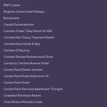
BNP Cuisine
Brighton Grand Hotel Pattaya
Bunnierista
Canalis Suvarnabhumi
Centara Chaan Talay Resort & Villa
Centara Koh Chang Tropicana Resort
Centara Nova Hotel & Spa
Centara Q Rayong
Centara Sonrisa Residences & Suite
Centra by Centara Avenue Hotel
Centra Maris Resort Jomtien
Centre Point Hotel Sukhumvit 10
Centre Point Hotel
Centre Point Serviced Apartment Thonglor
Chaanburi Boutique Resort
Chao Phraya Princess Cruise