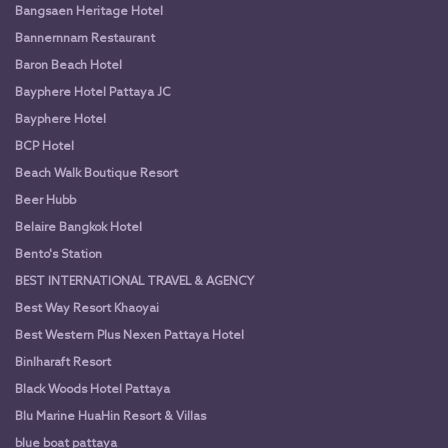
Bangsaen Heritage Hotel
Bannernnam Restaurant
Baron Beach Hotel
Bayphere Hotel Pattaya JC
Bayphere Hotel
BCP Hotel
Beach Walk Boutique Resort
Beer Hubb
Belaire Bangkok Hotel
Bento's Station
BEST INTERNATIONAL TRAVEL & AGENCY
Best Way Resort Khaoyai
Best Western Plus Nexen Pattaya Hotel
Binlharaft Resort
Black Woods Hotel Pattaya
Blu Marine HuaHin Resort & Villas
blue boat pattaya