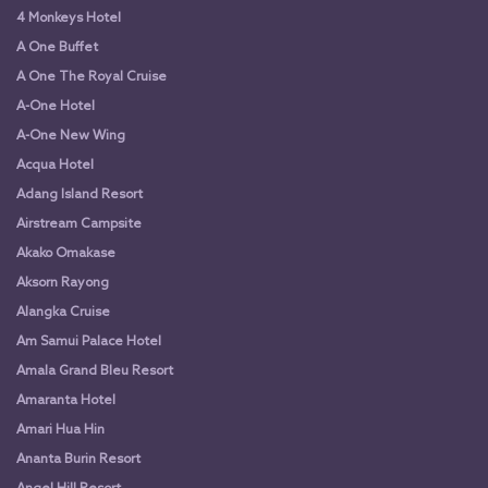
4 Monkeys Hotel
A One Buffet
A One The Royal Cruise
A-One Hotel
A-One New Wing
Acqua Hotel
Adang Island Resort
Airstream Campsite
Akako Omakase
Aksorn Rayong
Alangka Cruise
Am Samui Palace Hotel
Amala Grand Bleu Resort
Amaranta Hotel
Amari Hua Hin
Ananta Burin Resort