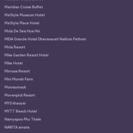
Meridian Cruise Buffet
MeStyle Museum Hotel
MeStyle Place Hotel
Mida De Sea Hua Hin
MIDA Grande Hotel Dhavaravati Nakhon Pathom
Mida Resort
Mike Garden Resort Hotel
Mike Hotel
Mimosa Resort
Mini Murrah Farm
Monraumsuk
Movenpick Resort
MYS khaoyai
MYTT Beach Hotel
Namyapoo Phu Thale
NARITA amata