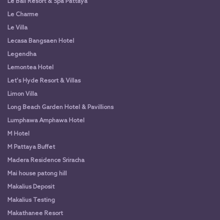
Le Bali Resort & Spa Pattaya
Le Charme
Le Villa
Lecasa Bangsaen Hotel
Legendha
Lemontea Hotel
Let's Hyde Resort & Villas
Limon Villa
Long Beach Garden Hotel & Pavillions
Lumphawa Amphawa Hotel
M Hotel
M Pattaya Buffet
Madera Residence Sriracha
Mai house patong hill
Makalius Deposit
Makalius Testing
Makathanee Resort