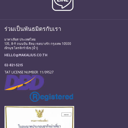
ร่วมเป็นพันธมิตรกับเรา
มาคาเลียส ประเทศไทย
135, 8-9 ถนนปัน สีลม เขตบางรัก กรุงเทพ 10500
ณีรนุช ไตรจักร์วนิช (น้ำ)
HELLO@MAKALIUS.CO.TH
02-821-5215
TAT LICENSE NUMBER: 11/09527