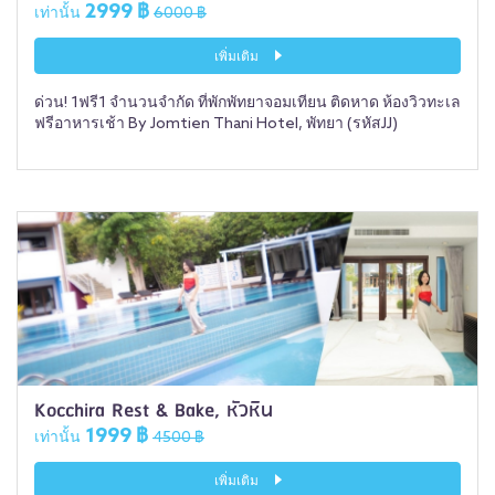
2999 ฿
เท่านั้น
6000 ฿
เพิ่มเติม
ด่วน! 1ฟรี1 จำนวนจำกัด ที่พักพัทยาจอมเทียน ติดหาด ห้องวิวทะเล
ฟรีอาหารเช้า By Jomtien Thani Hotel, พัทยา (รหัสJJ)
Kocchira Rest & Bake, หัวหิน
1999 ฿
เท่านั้น
4500 ฿
เพิ่มเติม