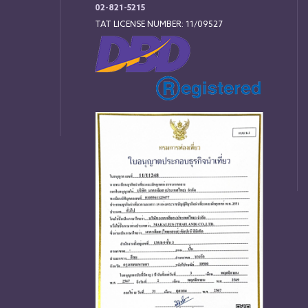
02-821-5215
TAT LICENSE NUMBER: 11/09527
่