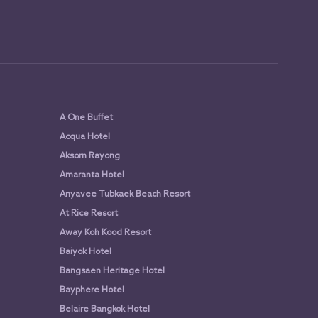
A One Buffet
Acqua Hotel
Aksorn Rayong
Amaranta Hotel
Anyavee Tubkaek Beach Resort
At Rice Resort
Away Koh Kood Resort
Baiyok Hotel
Bangsaen Heritage Hotel
Bayphere Hotel
Belaire Bangkok Hotel