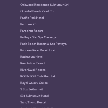
Oakwood Residence Sukhumvit 24
Oriental Beach Pearl Co.
Pacific Park Hotel
Pantone 90
Pareehut Resort
Pattaya Star Spa Massage
Pooh Beach Resort & Spa Pattaya
Princess River Kwai Hotel
Rachabura Hotel
Resolution Resort
River Kwai Resotel
ROBINSON Club Khao Lak
Royal Galaxy Cruise
S Box Sukhumvit
S31 Sukhumvit Hotel
SangThong Resort