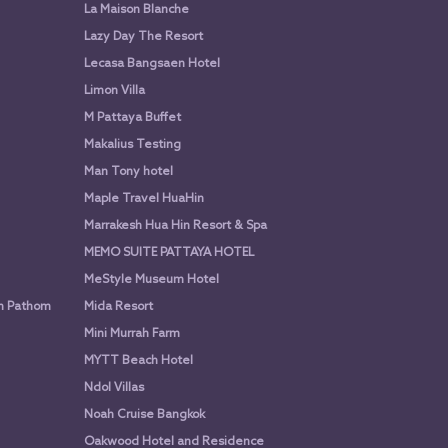
La Maison Blanche
Lazy Day The Resort
Lecasa Bangsaen Hotel
Limon Villa
M Pattaya Buffet
Makalius Testing
Man Tony hotel
Maple Travel HuaHin
Marrakesh Hua Hin Resort & Spa
MEMO SUITE PATTAYA HOTEL
MeStyle Museum Hotel
n Pathom
Mida Resort
Mini Murrah Farm
MYTT Beach Hotel
Ndol Villas
Noah Cruise Bangkok
Oakwood Hotel and Residence