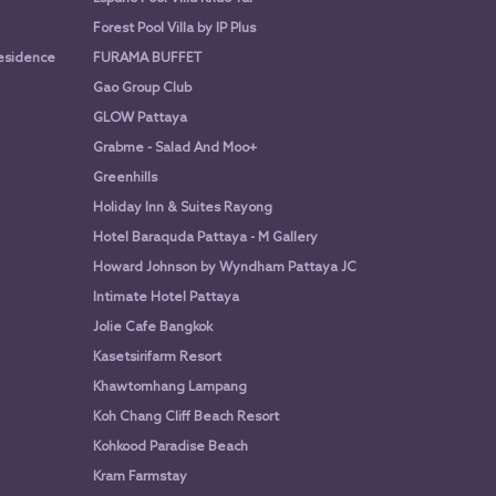
Forest Pool Villa by IP Plus
Residence
FURAMA BUFFET
Gao Group Club
GLOW Pattaya
Grabme - Salad And Moo+
Greenhills
Holiday Inn & Suites Rayong
Hotel Baraquda Pattaya - M Gallery
Howard Johnson by Wyndham Pattaya JC
Intimate Hotel Pattaya
Jolie Cafe Bangkok
Kasetsirifarm Resort
Khawtomhang Lampang
Koh Chang Cliff Beach Resort
Kohkood Paradise Beach
Kram Farmstay