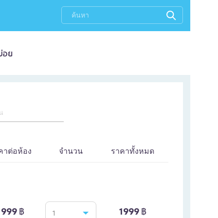
บ่อย
ิน
คาต่อห้อง
จำนวน
ราคาทั้งหมด
1999 ฿
1999 ฿
1