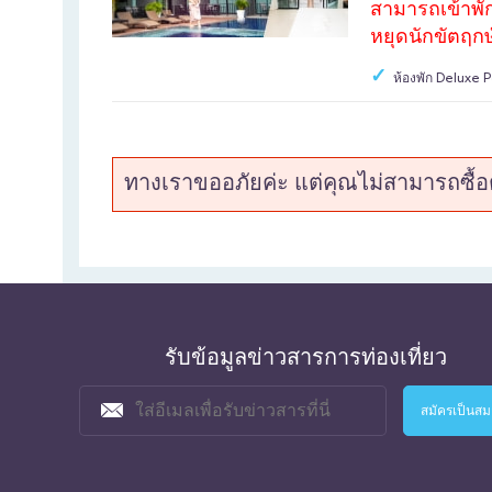
สามารถเข้าพัก
หยุดนักขัตฤกษ
ห้องพัก Deluxe P
ฟรี อาหารเช้า สำ
ฟรี ชานม (หรือเครื
ทางเราขออภัยค่ะ แต่คุณไม่สามารถซื้อตั
รับข้อมูลข่าวสารการท่องเที่ยว