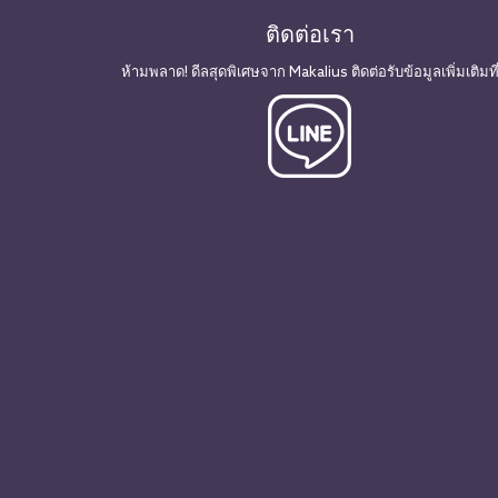
ติดต่อเรา
ห้ามพลาด! ดีลสุดพิเศษจาก Makalius ติดต่อรับข้อมูลเพิ่มเติมที