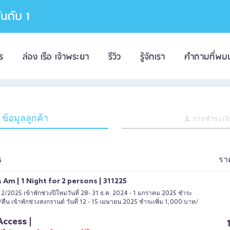
อันดับ 1
ร
ล่อง เรือ เจ้าพระยา
รีวิว
รู้จักเรา
คำถามที่พบ
. ข้อมูลลูกค้า
2. การชำระเง
ณ
รา
 Am | 1 Night for 2 persons | 311225
12/2025 เข้าพักช่วงปีใหม่วันที่ 28- 31 ธ.ค. 2024 - 1 มกราคม 2025 ชำระ
/คืน เข้าพักช่วงสงกรานต์ วันที่ 12 - 15 เมษายน 2025 ชำระเพิ่ม 1,000 บาท/
Access |