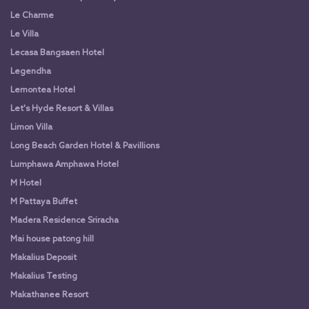
Le Charme
Le Villa
Lecasa Bangsaen Hotel
Legendha
Lemontea Hotel
Let's Hyde Resort & Villas
Limon Villa
Long Beach Garden Hotel & Pavillions
Lumphawa Amphawa Hotel
M Hotel
M Pattaya Buffet
Madera Residence Sriracha
Mai house patong hill
Makalius Deposit
Makalius Testing
Makathanee Resort