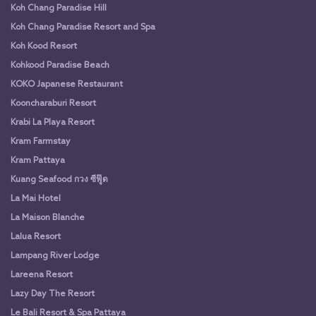
Koh Chang Paradise Hill
Koh Chang Paradise Resort and Spa
Koh Kood Resort
Kohkood Paradise Beach
KOKO Japanese Restaurant
Kooncharaburi Resort
Krabi La Playa Resort
Kram Farmstay
Kram Pattaya
Kuang Seafood กวง ซีฟู๊ด
La Mai Hotel
La Maison Blanche
Lalua Resort
Lampang River Lodge
Lareena Resort
Lazy Day The Resort
Le Bali Resort & Spa Pattaya