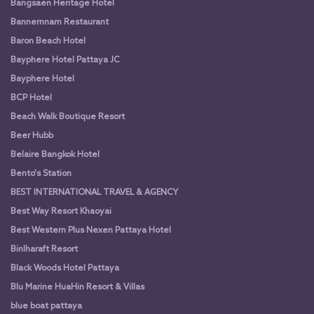
Bangsaen Heritage Hotel
Bannernnam Restaurant
Baron Beach Hotel
Bayphere Hotel Pattaya JC
Bayphere Hotel
BCP Hotel
Beach Walk Boutique Resort
Beer Hubb
Belaire Bangkok Hotel
Bento's Station
BEST INTERNATIONAL TRAVEL & AGENCY
Best Way Resort Khaoyai
Best Western Plus Nexen Pattaya Hotel
Binlharaft Resort
Black Woods Hotel Pattaya
Blu Marine HuaHin Resort & Villas
blue boat pattaya