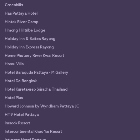
Greenhills
Has Pattaya Hotel
Hintok River Camp
Hmong Hilltribe Lodge
Holiday Inn & Suites Rayong
Holiday Inn Express Rayong
Home Phutoey River Kwai Resort
Homu Villa
Hotel Baraquda Pattaya - M Gallery
Hotel De Bangkok
Hotel Kuretakeso Sriracha Thailand
Hotel Plus
Howard Johnson by Wyndham Pattaya JC
HT9 Hotel Pattaya
Imsook Resort
Intercontinental Khao Yai Resort