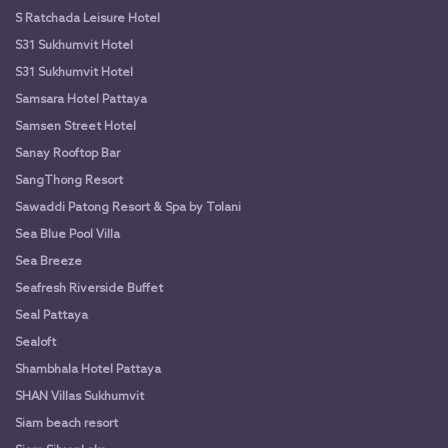
S Ratchada Leisure Hotel
S31 Sukhumvit Hotel
S31 Sukhumvit Hotel
Samsara Hotel Pattaya
Samsen Street Hotel
Sanay Rooftop Bar
SangThong Resort
Sawaddi Patong Resort & Spa by Tolani
Sea Blue Pool Villa
Sea Breeze
Seafresh Riverside Buffet
Seal Pattaya
Sealoft
Shambhala Hotel Pattaya
SHAN Villas Sukhumvit
Siam beach resort