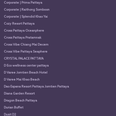
Corporate | Prima Pattaya
Corporate | Raithong Somboon
Corporate | Splendid Khao Yai
Cozy Resort Pattaya
Cross Pattaya Oceanphere
Cross Pattaya Pratamnak
Cross Vibe Chiang Mai Decem
Cross Vibe Pattaya Seaphere
CRYSTAL PALACE PATTAYA
D Eco wellness center pattaya
D Varee Jomtien Beach Hotel
D Varee Mai Khao Beach
Dao Espana Resort Pattaya Jomtien Pattaya
Diana Garden Resort
Dragon Beach Pattaya
Durian Buffet
Dusit D2