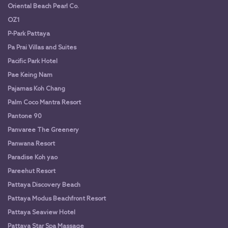
Oriental Beach Pearl Co.
OZ1
P-Park Pattaya
Pa Prai Villas and Suites
Pacific Park Hotel
Pae Keing Nam
Pajamas Koh Chang
Palm Coco Mantra Resort
Pantone 90
Panvaree The Greenery
Panwana Resort
Paradise Koh yao
Pareehut Resort
Pattaya Discovery Beach
Pattaya Modus Beachfront Resort
Pattaya Seaview Hotel
Pattaya Star Spa Massage