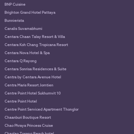
BNP Cuisine
Brighton Grand Hotel Pattaya
Bunnierista
Canalis Suvarnabhumi
Centara Chaan Talay Resort & Villa
Centara Koh Chang Tropicana Resort
Centara Nova Hotel & Spa
Centara Q Rayong
Centara Sonrisa Residences & Suite
Centra by Centara Avenue Hotel
Centra Maris Resort Jomtien
Centre Point Hotel Sukhumvit 10
Centre Point Hotel
Centre Point Serviced Apartment Thonglor
Chaanburi Boutique Resort
Chao Phraya Princess Cruise
Chaolao Tosang Beach hotel