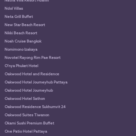
Natha Villa Resort Huahin
Ndol Villas
Neta Grill Buffet
New Star Beach Resort
Nikki Beach Resort
Noah Cruise Bangkok
Nomimono Izakaya
Novotel Rayong Rim Pae Resort
O'nya Phuket Hotel
Oakwood Hotel and Residence
Oakwood Hotel Journeyhub Pattaya
Oakwood Hotel Journeyhub
Oakwood Hotel Sathon
Oakwood Residence Sukhumvit 24
Oakwood Suites Tiwanon
Okami Sushi Premium Buffet
One Patio Hotel Pattaya