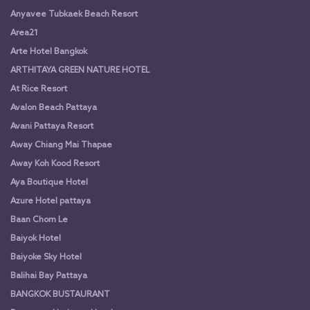
Anyavee Tubkaek Beach Resort
Area21
Arte Hotel Bangkok
ARTHITAYA GREEN NATURE HOTEL
At Rice Resort
Avalon Beach Pattaya
Avani Pattaya Resort
Away Chiang Mai Thapae
Away Koh Kood Resort
Aya Boutique Hotel
Azure Hotel pattaya
Baan Chom Le
Baiyok Hotel
Baiyoke Sky Hotel
Balihai Bay Pattaya
BANGKOK BUSTAURANT