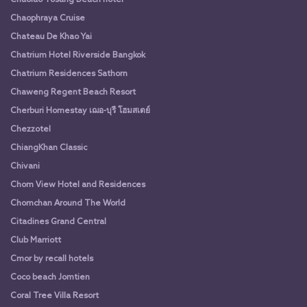
Chaophraya Cruise
Chateau De Khao Yai
Chatrium Hotel Riverside Bangkok
Chatrium Residences Sathorn
Chaweng Regent Beach Resort
Cherburi Homestay เฌอ-บุรี โฮมสเตย์
Chezzotel
ChiangKhan Classic
Chivani
Chom View Hotel and Residences
Chomchan Around The World
Citadines Grand Central
Club Marriott
Cmor by recall hotels
Coco beach Jomtien
Coral Tree Villa Resort