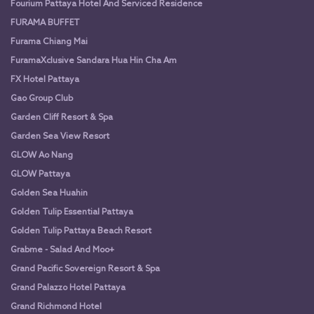
Fourium Pattaya Hotel And Serviced Residence
FURAMA BUFFET
Furama Chiang Mai
FuramaXclusive Sandara Hua Hin Cha Am
FX Hotel Pattaya
Gao Group Club
Garden Cliff Resort & Spa
Garden Sea View Resort
GLOW Ao Nang
GLOW Pattaya
Golden Sea Huahin
Golden Tulip Essential Pattaya
Golden Tulip Pattaya Beach Resort
Grabme - Salad And Moo+
Grand Pacific Sovereign Resort & Spa
Grand Palazzo Hotel Pattaya
Grand Richmond Hotel