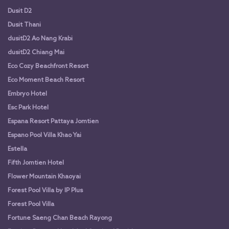
Dusit D2
Dusit Thani
dusitD2 Ao Nang Krabi
dusitD2 Chiang Mai
Eco Cozy Beachfront Resort
Eco Moment Beach Resort
Embryo Hotel
Esc Park Hotel
Espana Resort Pattaya Jomtien
Espano Pool Villa Khao Yai
Estella
Fifth Jomtien Hotel
Flower Mountain Khaoyai
Forest Pool Villa by IP Plus
Forest Pool Villa
Fortune Saeng Chan Beach Rayong