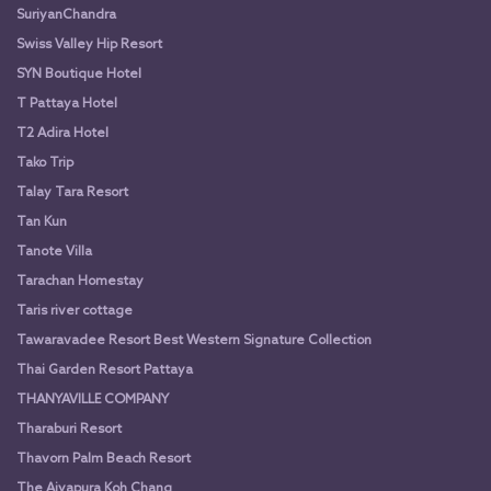
SuriyanChandra
Swiss Valley Hip Resort
SYN Boutique Hotel
T Pattaya Hotel
T2 Adira Hotel
Tako Trip
Talay Tara Resort
Tan Kun
Tanote Villa
Tarachan Homestay
Taris river cottage
Tawaravadee Resort Best Western Signature Collection
Thai Garden Resort Pattaya
THANYAVILLE COMPANY
Tharaburi Resort
Thavorn Palm Beach Resort
The Aiyapura Koh Chang