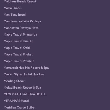
Maldives Beach Resort
Malila Shabu
Man Tony hotel
Mandarin Eastville Pattaya
Manhattan Pattaya Hotel
Maple Travel Phangnga
Maple Travel HuaHin
Maple Travel Krabi
Maple Travel Phuket
Maple Travel Pranburi
Marrakesh Hua Hin Resort & Spa
Maven Stylish Hotel Hua Hin
Meating Steak
Melati Beach Resort & Spa
MEMO SUITE PATTAYA HOTEL
MERA MARE Hotel
Meridian Cruise Buffet