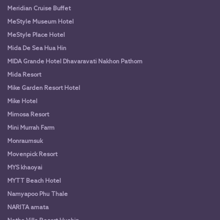
Meridian Cruise Buffet
MeStyle Museum Hotel
MeStyle Place Hotel
Mida De Sea Hua Hin
MIDA Grande Hotel Dhavaravati Nakhon Pathom
Mida Resort
Mike Garden Resort Hotel
Mike Hotel
Mimosa Resort
Mini Murrah Farm
Monraumsuk
Movenpick Resort
MYS khaoyai
MYTT Beach Hotel
Namyapoo Phu Thale
NARITA amata