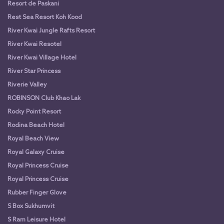
Resort de Paskani
Rest Sea Resort Koh Kood
River Kwai Jungle Rafts Resort
River Kwai Resotel
River Kwai Village Hotel
River Star Princess
Riverie Valley
ROBINSON Club Khao Lak
Rocky Point Resort
Rodina Beach Hotel
Royal Beach View
Royal Galaxy Cruise
Royal Princess Cruise
Royal Princess Cruise
Rubber Finger Glove
S Box Sukhumvit
S Ram Leisure Hotel