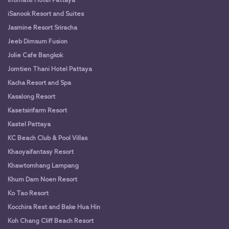
Intimate Hotel Pattaya
iSanook Resort and Suites
Jasmine Resort Sriracha
Jeeb Dimsum Fusion
Jolie Cafe Bangkok
Jomtien Thani Hotel Pattaya
Kacha Resort and Spa
Kasalong Resort
Kasetsirifarm Resort
Kastel Pattaya
KC Beach Club & Pool Villas
Khaoyaifantasy Resort
Khawtomhang Lampang
Khum Dam Noen Resort
Ko Tao Resort
Kocchira Rest and Bake Hua Hin
Koh Chang Cliff Beach Resort