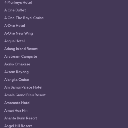
4 Monkeys Hotel
A One Buffet
A One The Royal Cruise
A-One Hotel
A-One New Wing
Acqua Hotel
Adang Island Resort
Airstream Campsite
Akako Omakase
Aksorn Rayong
Alangka Cruise
Am Samui Palace Hotel
Amala Grand Bleu Resort
Amaranta Hotel
Amari Hua Hin
Ananta Burin Resort
Angel Hill Resort