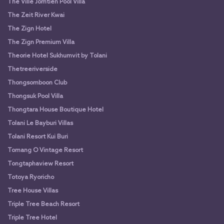
The Ville Jomtien Pool Villa
The Zeit River Kwai
The Zign Hotel
The Zign Premium Villa
Theorie Hotel Sukhumvit by Tolani
Thetreeriverside
Thongsomboon Club
Thongsuk Pool Villa
Thongtara House Boutique Hotel
Tolani Le Bayburi Villas
Tolani Resort Kui Buri
Tomang O Vintage Resort
Tongtaphaview Resort
Totoya Ryoricho
Tree House Villas
Triple Tree Beach Resort
Triple Tree Hotel