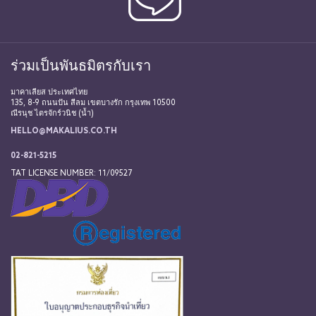
ร่วมเป็นพันธมิตรกับเรา
มาคาเลียส ประเทศไทย
135, 8-9 ถนนปัน สีลม เขตบางรัก กรุงเทพ 10500
ณีรนุช ไตรจักร์วนิช (น้ำ)
HELLO@MAKALIUS.CO.TH
02-821-5215
TAT LICENSE NUMBER: 11/09527