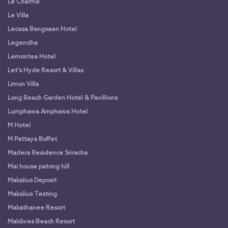
Le Charme
Le Villa
Lecasa Bangsaen Hotel
Legendha
Lemontea Hotel
Let's Hyde Resort & Villas
Limon Villa
Long Beach Garden Hotel & Pavillions
Lumphawa Amphawa Hotel
M Hotel
M Pattaya Buffet
Madera Residence Sriracha
Mai house patong hill
Makalius Deposit
Makalius Testing
Makathanee Resort
Maldives Beach Resort