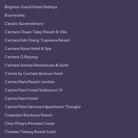
Brighton Grand Hotel Pattaya
Bunnierista
Canalis Suvarnabhumi
Centara Chaan Talay Resort & Villa
Centara Koh Chang Tropicana Resort
Centara Nova Hotel & Spa
Centara Q Rayong
Centara Sonrisa Residences & Suite
Centra by Centara Avenue Hotel
Centra Maris Resort Jomtien
Centre Point Hotel Sukhumvit 10
Centre Point Hotel
Centre Point Serviced Apartment Thonglor
Chaanburi Boutique Resort
Chao Phraya Princess Cruise
Chaolao Tosang Beach hotel