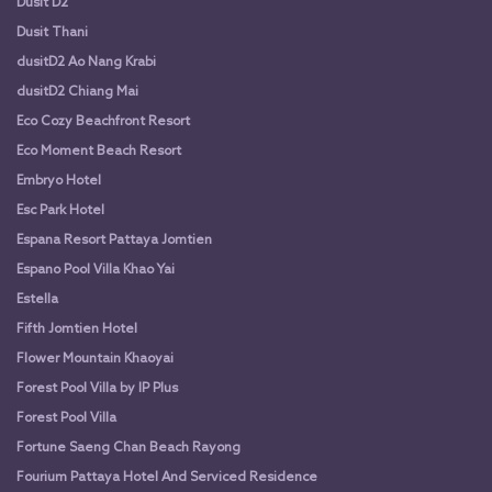
Dusit D2
Dusit Thani
dusitD2 Ao Nang Krabi
dusitD2 Chiang Mai
Eco Cozy Beachfront Resort
Eco Moment Beach Resort
Embryo Hotel
Esc Park Hotel
Espana Resort Pattaya Jomtien
Espano Pool Villa Khao Yai
Estella
Fifth Jomtien Hotel
Flower Mountain Khaoyai
Forest Pool Villa by IP Plus
Forest Pool Villa
Fortune Saeng Chan Beach Rayong
Fourium Pattaya Hotel And Serviced Residence