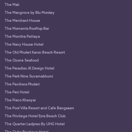
The Mak
The Mangrove by Blu Monkey
The Merchant House
The Moments Rooftop Bar
The Monttra Pattaya
The Navy House Hotel
The Old Phuket Karon Beach Resort
The Ozone Seafood
The Paradiso JK Design Hotel
The Park Nine Suvarnabhumi
The Pavilions Phuket
The Peri Hotel
The Piano Khaoyai
The Pool Villa Resort and Cafe Bangsaen
The Privilege Hotel Ezra Beach Club
The Quarter Ladprao By UHG Hotel