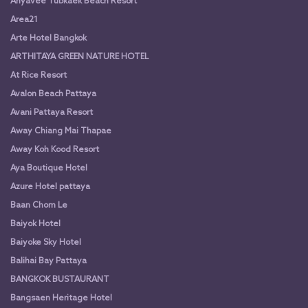
Anyavee Tubkaek Beach Resort
Area21
Arte Hotel Bangkok
ARTHITAYA GREEN NATURE HOTEL
At Rice Resort
Avalon Beach Pattaya
Avani Pattaya Resort
Away Chiang Mai Thapae
Away Koh Kood Resort
Aya Boutique Hotel
Azure Hotel pattaya
Baan Chom Le
Baiyok Hotel
Baiyoke Sky Hotel
Balihai Bay Pattaya
BANGKOK BUSTAURANT
Bangsaen Heritage Hotel