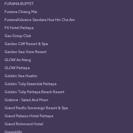
FURAMA BUFFET
Furama Chiang Mai
FuramaXclusive Sandara Hua Hin Cha Am
FX Hotel Pattaya
Gao Group Club
Garden Cliff Resort & Spa
Garden Sea View Resort
GLOW Ao Nang
GLOW Pattaya
Golden Sea Huahin
Golden Tulip Essential Pattaya
Golden Tulip Pattaya Beach Resort
Grabme - Salad And Moo+
Grand Pacific Sovereign Resort & Spa
Grand Palazzo Hotel Pattaya
Grand Richmond Hotel
Greenhills