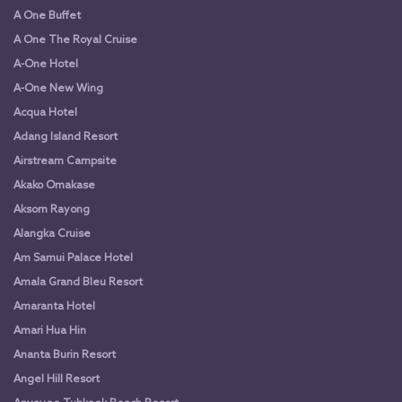
A One Buffet
A One The Royal Cruise
A-One Hotel
A-One New Wing
Acqua Hotel
Adang Island Resort
Airstream Campsite
Akako Omakase
Aksorn Rayong
Alangka Cruise
Am Samui Palace Hotel
Amala Grand Bleu Resort
Amaranta Hotel
Amari Hua Hin
Ananta Burin Resort
Angel Hill Resort