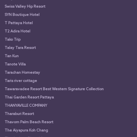
Swiss Valley Hip Resort
SYN Boutique Hotel
T Pattaya Hotel
T2 Adira Hotel
Tako Trip
Talay Tara Resort
Tan Kun
Tanote Villa
Tarachan Homestay
Taris river cottage
Tawaravadee Resort Best Western Signature Collection
Thai Garden Resort Pattaya
THANYAVILLE COMPANY
Tharaburi Resort
Thavorn Palm Beach Resort
The Aiyapura Koh Chang