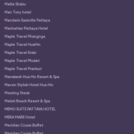
Malila Shabu
Man Tony hotel
Mandarin Eastville Pattaya
Manhattan Pattaya Hotel
Maple Travel Phangnga
Maple Travel HuaHin
Maple Travel Krabi
Maple Travel Phuket
Maple Travel Pranburi
Marrakesh Hua Hin Resort & Spa
Maven Stylish Hotel Hua Hin
Meating Steak
Melati Beach Resort & Spa
MEMO SUITE PATTAYA HOTEL
MERA MARE Hotel
Meridian Cruise Buffet
Meridian Cruise Buffet