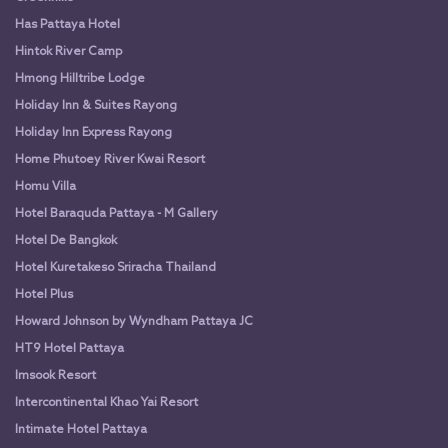
Has Pattaya Hotel
Hintok River Camp
Hmong Hilltribe Lodge
Holiday Inn & Suites Rayong
Holiday Inn Express Rayong
Home Phutoey River Kwai Resort
Homu Villa
Hotel Baraquda Pattaya - M Gallery
Hotel De Bangkok
Hotel Kuretakeso Sriracha Thailand
Hotel Plus
Howard Johnson by Wyndham Pattaya JC
HT9 Hotel Pattaya
Imsook Resort
Intercontinental Khao Yai Resort
Intimate Hotel Pattaya