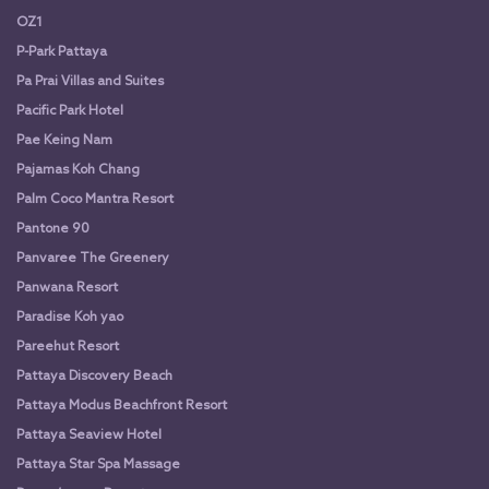
OZ1
P-Park Pattaya
Pa Prai Villas and Suites
Pacific Park Hotel
Pae Keing Nam
Pajamas Koh Chang
Palm Coco Mantra Resort
Pantone 90
Panvaree The Greenery
Panwana Resort
Paradise Koh yao
Pareehut Resort
Pattaya Discovery Beach
Pattaya Modus Beachfront Resort
Pattaya Seaview Hotel
Pattaya Star Spa Massage