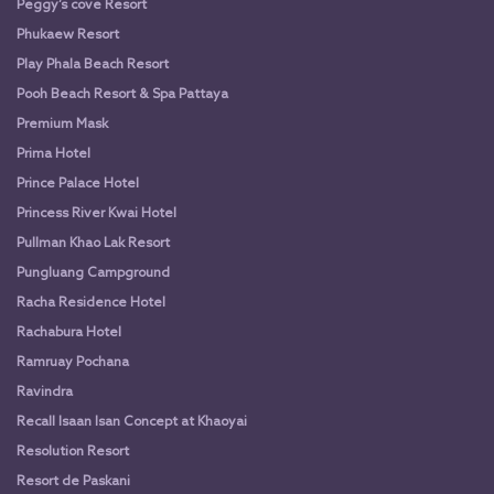
Peggy’s cove Resort
Phukaew Resort
Play Phala Beach Resort
Pooh Beach Resort & Spa Pattaya
Premium Mask
Prima Hotel
Prince Palace Hotel
Princess River Kwai Hotel
Pullman Khao Lak Resort
Pungluang Campground
Racha Residence Hotel
Rachabura Hotel
Ramruay Pochana
Ravindra
Recall Isaan Isan Concept at Khaoyai
Resolution Resort
Resort de Paskani