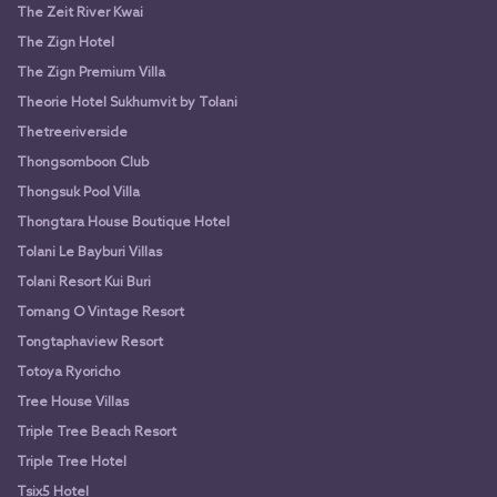
The Zeit River Kwai
The Zign Hotel
The Zign Premium Villa
Theorie Hotel Sukhumvit by Tolani
Thetreeriverside
Thongsomboon Club
Thongsuk Pool Villa
Thongtara House Boutique Hotel
Tolani Le Bayburi Villas
Tolani Resort Kui Buri
Tomang O Vintage Resort
Tongtaphaview Resort
Totoya Ryoricho
Tree House Villas
Triple Tree Beach Resort
Triple Tree Hotel
Tsix5 Hotel