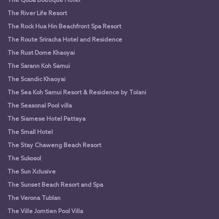
The Quba Boutique Hotel
The River Life Resort
The Rock Hua Hin Beachfront Spa Resort
The Route Sriracha Hotel and Residence
The Rust Dome Khaoyai
The Sarann Koh Samui
The Scandic Khaoyai
The Sea Koh Samui Resort & Residence by Tolani
The Seasonal Pool villa
The Siamese Hotel Pattaya
The Small Hotel
The Stay Chaweng Beach Resort
The Sukosol
The Sun Xclusive
The Sunset Beach Resort and Spa
The Verona Tublan
The Ville Jomtien Pool Villa