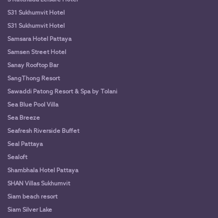
S31 Sukhumvit Hotel
S31 Sukhumvit Hotel
Samsara Hotel Pattaya
Samsen Street Hotel
Sanay Rooftop Bar
SangThong Resort
Sawaddi Patong Resort & Spa by Tolani
Sea Blue Pool Villa
Sea Breeze
Seafresh Riverside Buffet
Seal Pattaya
Sealoft
Shambhala Hotel Pattaya
SHAN Villas Sukhumvit
Siam beach resort
Siam Silver Lake