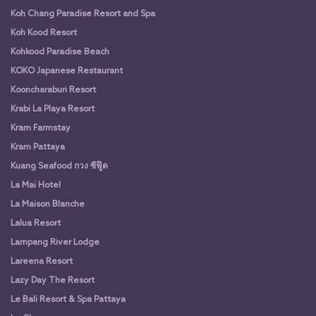
Koh Chang Paradise Resort and Spa
Koh Kood Resort
Kohkood Paradise Beach
KOKO Japanese Restaurant
Kooncharaburi Resort
Krabi La Playa Resort
Kram Farmstay
Kram Pattaya
Kuang Seafood กวง ซีฟู๊ด
La Mai Hotel
La Maison Blanche
Lalua Resort
Lampang River Lodge
Lareena Resort
Lazy Day The Resort
Le Bali Resort & Spa Pattaya