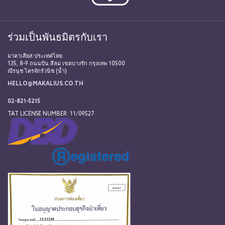
ร่วมเป็นพันธมิตรกับเรา
มาคาเลียส ประเทศไทย
135, 8-9 ถนนปัน สีลม เขตบางรัก กรุงเทพ 10500
ณีรนุช ไตรจักร์วนิช (น้ำ)
HELLO@MAKALIUS.CO.TH
02-821-5215
TAT LICENSE NUMBER: 11/09527