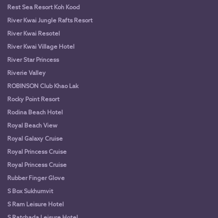
Rest Sea Resort Koh Kood
River Kwai Jungle Rafts Resort
River Kwai Resotel
River Kwai Village Hotel
River Star Princess
Riverie Valley
ROBINSON Club Khao Lak
Rocky Point Resort
Rodina Beach Hotel
Royal Beach View
Royal Galaxy Cruise
Royal Princess Cruise
Royal Princess Cruise
Rubber Finger Glove
S Box Sukhumvit
S Ram Leisure Hotel
S Ratchada Leisure Hotel