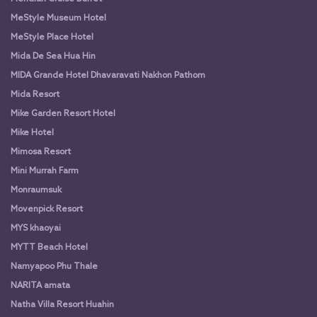
MeStyle Museum Hotel
MeStyle Place Hotel
Mida De Sea Hua Hin
MIDA Grande Hotel Dhavaravati Nakhon Pathom
Mida Resort
Mike Garden Resort Hotel
Mike Hotel
Mimosa Resort
Mini Murrah Farm
Monraumsuk
Movenpick Resort
MYS khaoyai
MYTT Beach Hotel
Namyapoo Phu Thale
NARITA amata
Natha Villa Resort Huahin