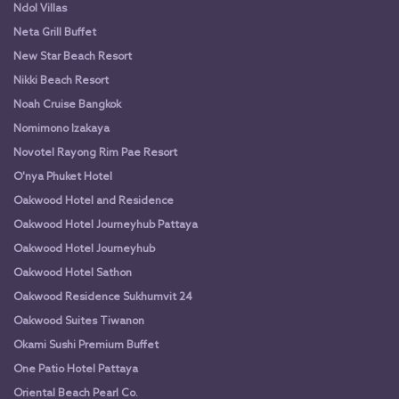
Ndol Villas
Neta Grill Buffet
New Star Beach Resort
Nikki Beach Resort
Noah Cruise Bangkok
Nomimono Izakaya
Novotel Rayong Rim Pae Resort
O'nya Phuket Hotel
Oakwood Hotel and Residence
Oakwood Hotel Journeyhub Pattaya
Oakwood Hotel Journeyhub
Oakwood Hotel Sathon
Oakwood Residence Sukhumvit 24
Oakwood Suites Tiwanon
Okami Sushi Premium Buffet
One Patio Hotel Pattaya
Oriental Beach Pearl Co.