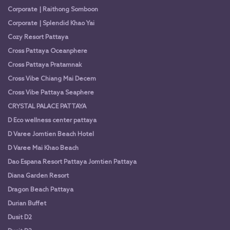
Corporate | Raithong Somboon
Corporate | Splendid Khao Yai
Cozy Resort Pattaya
Cross Pattaya Oceanphere
Cross Pattaya Pratamnak
Cross Vibe Chiang Mai Decem
Cross Vibe Pattaya Seaphere
CRYSTAL PALACE PATTAYA
D Eco wellness center pattaya
D Varee Jomtien Beach Hotel
D Varee Mai Khao Beach
Dao Espana Resort Pattaya Jomtien Pattaya
Diana Garden Resort
Dragon Beach Pattaya
Durian Buffet
Dusit D2