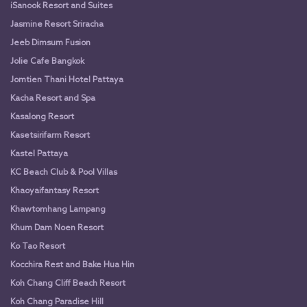
iSanook Resort and Suites
Jasmine Resort Sriracha
Jeeb Dimsum Fusion
Jolie Cafe Bangkok
Jomtien Thani Hotel Pattaya
Kacha Resort and Spa
Kasalong Resort
Kasetsirifarm Resort
Kastel Pattaya
KC Beach Club & Pool Villas
Khaoyaifantasy Resort
Khawtomhang Lampang
Khum Dam Noen Resort
Ko Tao Resort
Kocchira Rest and Bake Hua Hin
Koh Chang Cliff Beach Resort
Koh Chang Paradise Hill