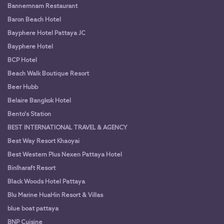
Bannernnam Restaurant
Baron Beach Hotel
Bayphere Hotel Pattaya JC
Bayphere Hotel
BCP Hotel
Beach Walk Boutique Resort
Beer Hubb
Belaire Bangkok Hotel
Bento's Station
BEST INTERNATIONAL TRAVEL & AGENCY
Best Way Resort Khaoyai
Best Western Plus Nexen Pattaya Hotel
Binlharaft Resort
Black Woods Hotel Pattaya
Blu Marine HuaHin Resort & Villas
blue boat pattaya
BNP Cuisine