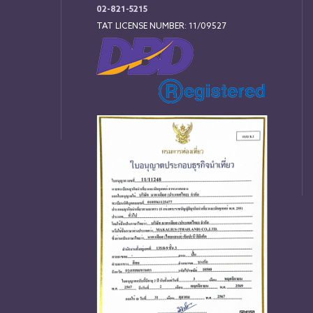
02-821-5215
TAT LICENSE NUMBER: 11/09527
่