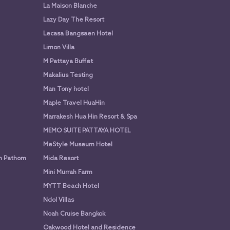
La Maison Blanche
Lazy Day The Resort
Lecasa Bangsaen Hotel
Limon Villa
M Pattaya Buffet
Makalius Testing
Man Tony hotel
Maple Travel HuaHin
Marrakesh Hua Hin Resort & Spa
MEMO SUITE PATTAYA HOTEL
MeStyle Museum Hotel
n Pathom
Mida Resort
Mini Murrah Farm
MYTT Beach Hotel
Ndol Villas
Noah Cruise Bangkok
Oakwood Hotel and Residence