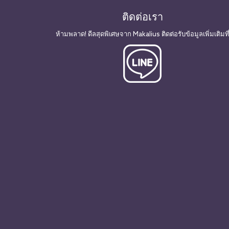
ติดต่อเรา
ห้ามพลาด! ดีลสุดพิเศษจาก Makalius ติดต่อรับข้อมูลเพิ่มเติมที