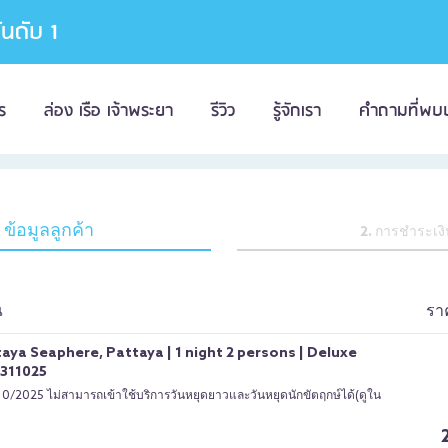
อันดับ 1
ร
ล่อง เรือ เจ้าพระยา
รีวิว
รู้จักเรา
คำถามที่พบ
. ข้อมูลลูกค้า
2. การชำระเง
ณ
รา
aya Seaphere, Pattaya | 1 night 2 persons | Deluxe
311025
/10/2025 ไม่สามารถเข้าใช้บริการวันหยุดยาวและวันหยุดนักขัตฤกษ์ได้(ดูใน