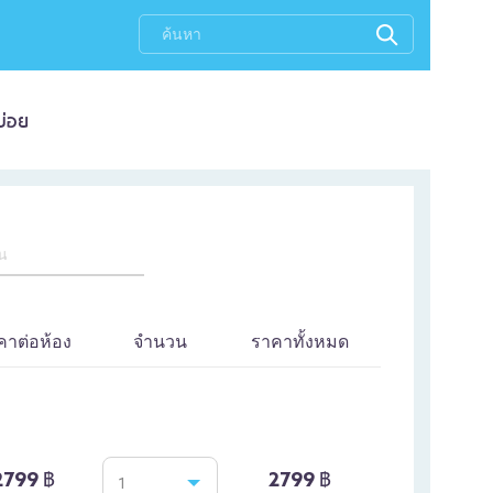
บ่อย
ิน
คาต่อห้อง
จำนวน
ราคาทั้งหมด
2799 ฿
2799 ฿
1