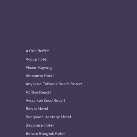
A One Buffet
Acqua Hotel
Aksorn Rayong
Amaranta Hotel
Anyavee Tubkaek Beach Resort
At Rice Resort
Away Koh Kood Resort
Baiyok Hotel
Bangsaen Heritage Hotel
Bayphere Hotel
Belaire Bangkok Hotel