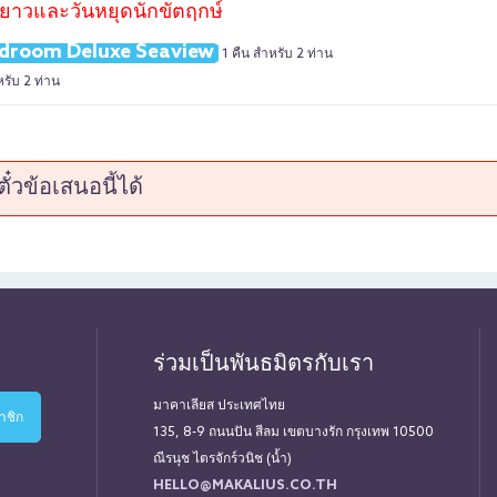
ดยาวและวันหยุดนักขัตฤกษ์
droom Deluxe Seaview
1 คืน สำหรับ 2 ท่าน
รับ 2 ท่าน
๋วข้อเสนอนี้ได้
ร่วมเป็นพันธมิตรกับเรา
มาคาเลียส ประเทศไทย
135, 8-9 ถนนปัน สีลม เขตบางรัก กรุงเทพ 10500
ณีรนุช ไตรจักร์วนิช (น้ำ)
HELLO@MAKALIUS.CO.TH