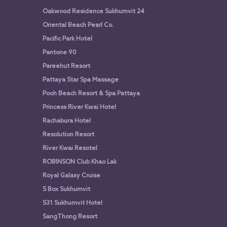
Oakwood Residence Sukhumvit 24
Oriental Beach Pearl Co.
Pacific Park Hotel
Pantone 90
Pareehut Resort
Pattaya Star Spa Massage
Pooh Beach Resort & Spa Pattaya
Princess River Kwai Hotel
Rachabura Hotel
Resolution Resort
River Kwai Resotel
ROBINSON Club Khao Lak
Royal Galaxy Cruise
S Box Sukhumvit
S31 Sukhumvit Hotel
SangThong Resort