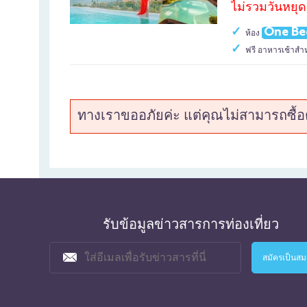
ไม่รวมวันหยุ
One Be
ห้อง
ฟรี อาหารเช้าสำห
ทางเราขออภัยค่ะ แต่คุณไม่สามารถซื้อตั
รับข้อมูลข่าวสารการท่องเที่ยว