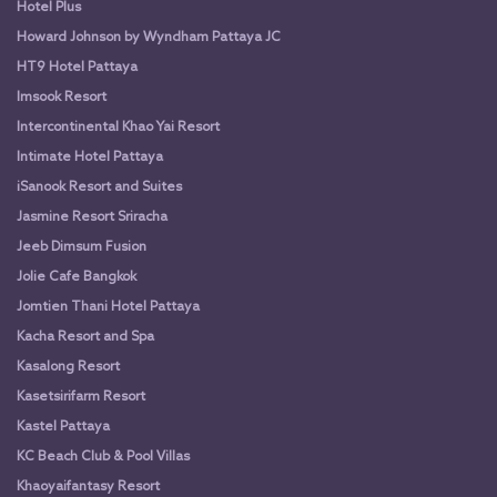
Hotel Plus
Howard Johnson by Wyndham Pattaya JC
HT9 Hotel Pattaya
Imsook Resort
Intercontinental Khao Yai Resort
Intimate Hotel Pattaya
iSanook Resort and Suites
Jasmine Resort Sriracha
Jeeb Dimsum Fusion
Jolie Cafe Bangkok
Jomtien Thani Hotel Pattaya
Kacha Resort and Spa
Kasalong Resort
Kasetsirifarm Resort
Kastel Pattaya
KC Beach Club & Pool Villas
Khaoyaifantasy Resort