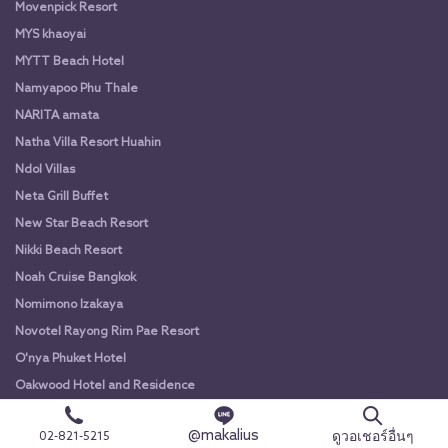
Movenpick Resort
MYS khaoyai
MYTT Beach Hotel
Namyapoo Phu Thale
NARITA amata
Natha Villa Resort Huahin
Ndol Villas
Neta Grill Buffet
New Star Beach Resort
Nikki Beach Resort
Noah Cruise Bangkok
Nomimono Izakaya
Novotel Rayong Rim Pae Resort
O'nya Phuket Hotel
Oakwood Hotel and Residence
Oakwood Hotel Journeyhub Pattaya
@makalius
ดูวอเชอร์อื่นๆ
02-821-5215
Oakwood Hotel Journeyhub