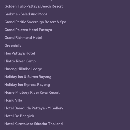
Golden Tulip Pattaya Beach Resort
Grabme - Salad And Moo+
Grand Pacific Sovereign Resort & Spa
Grand Palazzo Hotel Pattaya
Grand Richmond Hotel
Greenhills
Has Pattaya Hotel
Hintok River Camp
Hmong Hilltribe Lodge
Holiday Inn & Suites Rayong
Holiday Inn Express Rayong
Home Phutoey River Kwai Resort
Homu Villa
Hotel Baraquda Pattaya - M Gallery
Hotel De Bangkok
Hotel Kuretakeso Sriracha Thailand