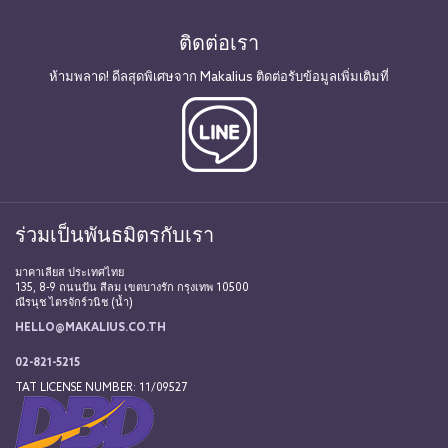
ติดต่อเรา
ห้ามพลาด! ดีลสุดพิเศษจาก Makalius ติดต่อรับข้อมูลเพิ่มเติมที่
ร่วมเป็นพันธมิตรกับเรา
มาคาเลียส ประเทศไทย
135, 8-9 ถนนปัน สีลม เขตบางรัก กรุงเทพ 10500
ณีรนุช ไตรจักร์วนิช (น้ำ)
HELLO@MAKALIUS.CO.TH
02-821-5215
TAT LICENSE NUMBER: 11/09527