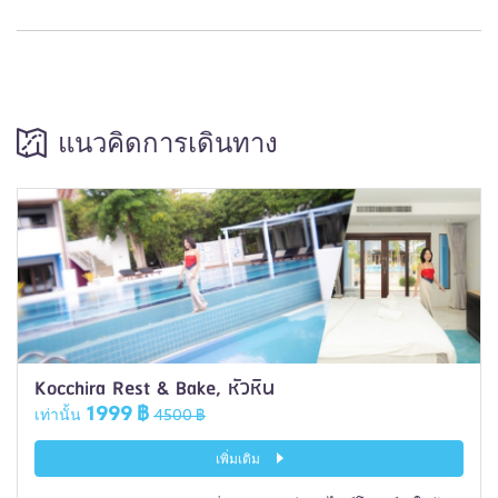
แนวคิดการเดินทาง
Kocchira Rest & Bake, หัวหิน
1999 ฿
เท่านั้น
4500 ฿
เพิ่มเติม