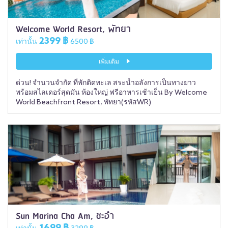
Welcome World Resort, พัทยา
2399 ฿
เท่านั้น
6500 ฿
เพิ่มเติม
ด่วน! จำนวนจำกัด ที่พักติดทะเล สระน้ำอลังการเป็นทางยาว
พร้อมสไลเดอร์สุดมัน ห้องใหญ่ ฟรีอาหารเช้าเย็น By Welcome
World Beachfront Resort, พัทยา(รหัสWR)
Sun Marina Cha Am, ชะอำ
1699 ฿