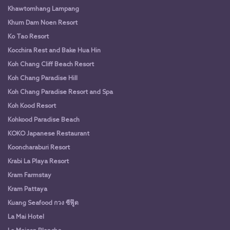
Khawtomhang Lampang
Khum Dam Noen Resort
Ko Tao Resort
Kocchira Rest and Bake Hua Hin
Koh Chang Cliff Beach Resort
Koh Chang Paradise Hill
Koh Chang Paradise Resort and Spa
Koh Kood Resort
Kohkood Paradise Beach
KOKO Japanese Restaurant
Kooncharaburi Resort
Krabi La Playa Resort
Kram Farmstay
Kram Pattaya
Kuang Seafood กวง ซีฟู๊ด
La Mai Hotel