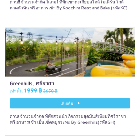
ด่วน!! จำนวนจำกัด 1แถม1 ที่พักเขาตะเกียบสไตล์โมเดิร์น ใกล้
หาดหัวหิน ฟรีอาหารเช้า By Kocchira Rest and Bake (รหัสKC)
Greenhills, ศรีราชา
1999 ฿
เท่านั้น
3650 ฿
เพิ่มเติม
ด่วน! จำนวนจำกัด ที่พักสวนน้ำ กิจกรรมสุดมันส์เพียบที่ศรีราชา
ฟรี อาหารเช้า เย็นเซ็ตหมูกระทะ By Greenhills(รหัสGH)