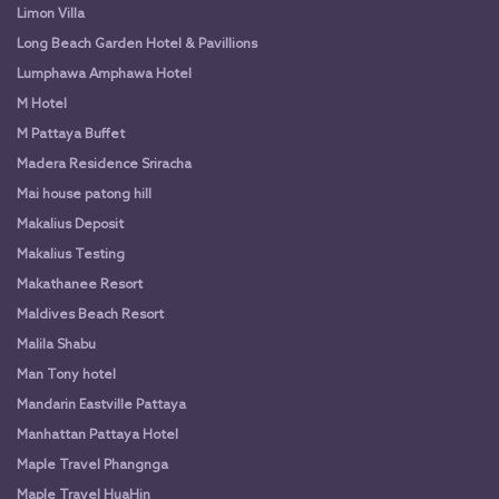
Limon Villa
Long Beach Garden Hotel & Pavillions
Lumphawa Amphawa Hotel
M Hotel
M Pattaya Buffet
Madera Residence Sriracha
Mai house patong hill
Makalius Deposit
Makalius Testing
Makathanee Resort
Maldives Beach Resort
Malila Shabu
Man Tony hotel
Mandarin Eastville Pattaya
Manhattan Pattaya Hotel
Maple Travel Phangnga
Maple Travel HuaHin