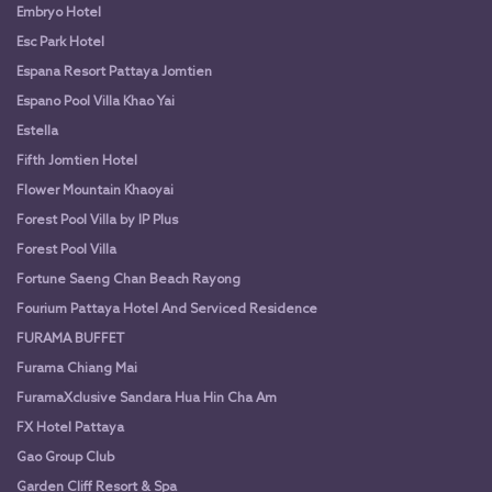
Embryo Hotel
Esc Park Hotel
Espana Resort Pattaya Jomtien
Espano Pool Villa Khao Yai
Estella
Fifth Jomtien Hotel
Flower Mountain Khaoyai
Forest Pool Villa by IP Plus
Forest Pool Villa
Fortune Saeng Chan Beach Rayong
Fourium Pattaya Hotel And Serviced Residence
FURAMA BUFFET
Furama Chiang Mai
FuramaXclusive Sandara Hua Hin Cha Am
FX Hotel Pattaya
Gao Group Club
Garden Cliff Resort & Spa