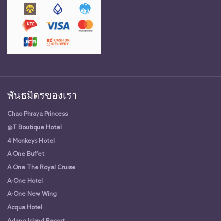
พันธมิตรของเรา
Chao Phraya Princess
@T Boutique Hotel
4 Monkeys Hotel
A One Buffet
A One The Royal Cruise
A-One Hotel
A-One New Wing
Acqua Hotel