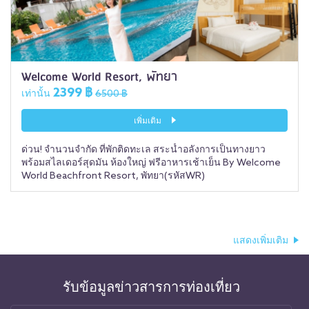
Welcome World Resort, พัทยา
2399 ฿
เท่านั้น
6500 ฿
เพิ่มเติม
ด่วน! จำนวนจำกัด ที่พักติดทะเล สระน้ำอลังการเป็นทางยาว
พร้อมสไลเดอร์สุดมัน ห้องใหญ่ ฟรีอาหารเช้าเย็น By Welcome
World Beachfront Resort, พัทยา(รหัสWR)
แสดงเพิ่มเติม
รับข้อมูลข่าวสารการท่องเที่ยว