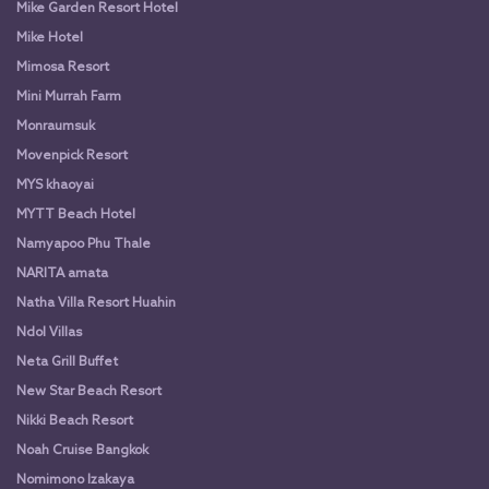
Mike Garden Resort Hotel
Mike Hotel
Mimosa Resort
Mini Murrah Farm
Monraumsuk
Movenpick Resort
MYS khaoyai
MYTT Beach Hotel
Namyapoo Phu Thale
NARITA amata
Natha Villa Resort Huahin
Ndol Villas
Neta Grill Buffet
New Star Beach Resort
Nikki Beach Resort
Noah Cruise Bangkok
Nomimono Izakaya