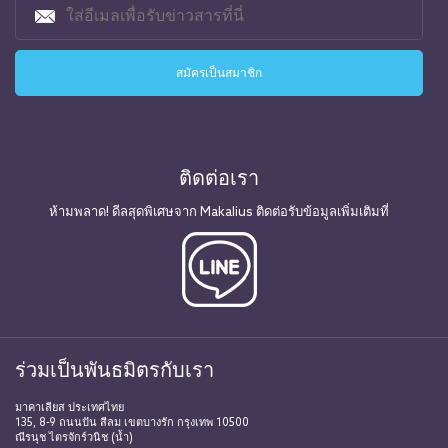
ติดต่อเรา
ห้ามพลาด! ดีลสุดพิเศษจาก Makalius ติดต่อรับข้อมูลเพิ่มเติมที่
ร่วมเป็นพันธมิตรกับเรา
มาคาเลียส ประเทศไทย
135, 8-9 ถนนปัน สีลม เขตบางรัก กรุงเทพ 10500
ณีรนุช ไตรจักร์วนิช (น้ำ)