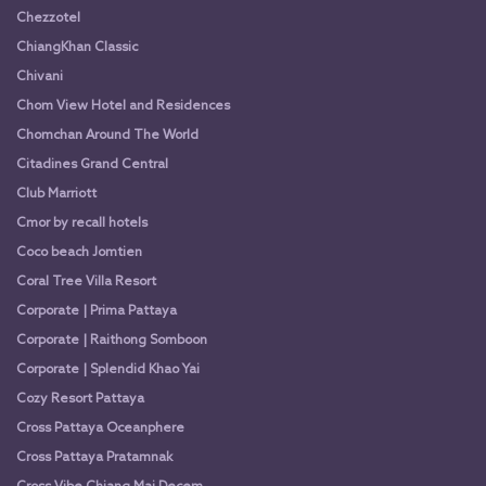
Chezzotel
ChiangKhan Classic
Chivani
Chom View Hotel and Residences
Chomchan Around The World
Citadines Grand Central
Club Marriott
Cmor by recall hotels
Coco beach Jomtien
Coral Tree Villa Resort
Corporate | Prima Pattaya
Corporate | Raithong Somboon
Corporate | Splendid Khao Yai
Cozy Resort Pattaya
Cross Pattaya Oceanphere
Cross Pattaya Pratamnak