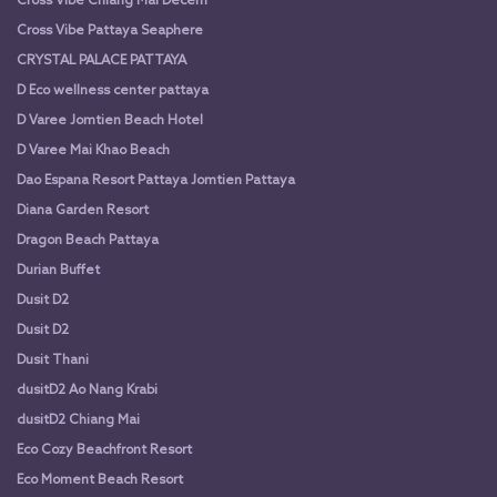
Cross Vibe Chiang Mai Decem
Cross Vibe Pattaya Seaphere
CRYSTAL PALACE PATTAYA
D Eco wellness center pattaya
D Varee Jomtien Beach Hotel
D Varee Mai Khao Beach
Dao Espana Resort Pattaya Jomtien Pattaya
Diana Garden Resort
Dragon Beach Pattaya
Durian Buffet
Dusit D2
Dusit D2
Dusit Thani
dusitD2 Ao Nang Krabi
dusitD2 Chiang Mai
Eco Cozy Beachfront Resort
Eco Moment Beach Resort