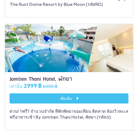
The Rust Dome Resort by Blue Moon (รหัสRD)
Jomtien Thani Hotel, พัทยา
2999 ฿
เท่านั้น
6000 ฿
เพิ่มเติม
ด่วน! 1ฟรี1 จำนวนจำกัด ที่พักพัทยาจอมเทียน ติดหาด ห้องวิวทะเล
ฟรีอาหารเช้า By Jomtien Thani Hotel, พัทยา (รหัสJJ)