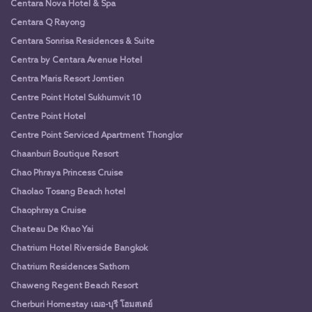
Centara Nova Hotel & Spa
Centara Q Rayong
Centara Sonrisa Residences & Suite
Centra by Centara Avenue Hotel
Centra Maris Resort Jomtien
Centre Point Hotel Sukhumvit 10
Centre Point Hotel
Centre Point Serviced Apartment Thonglor
Chaanburi Boutique Resort
Chao Phraya Princess Cruise
Chaolao Tosang Beach hotel
Chaophraya Cruise
Chateau De Khao Yai
Chatrium Hotel Riverside Bangkok
Chatrium Residences Sathorn
Chaweng Regent Beach Resort
Cherburi Homestay เฌอ-บุรี โฮมสเตย์