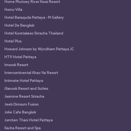
Home Phutoey River Kwai Resort
Homu Villa
Hotel Baraquda Pattaya - M Gallery
Hotel De Bangkok
Hotel Kuretakeso Sriracha Thailand
Hotel Plus
Howard Johnson by Wyndham Pattaya JC
HT9 Hotel Pattaya
Imsook Resort
Intercontinental Khao Yai Resort
Intimate Hotel Pattaya
iSanook Resort and Suites
Jasmine Resort Sriracha
Jeeb Dimsum Fusion
Jolie Cafe Bangkok
Jomtien Thani Hotel Pattaya
Kacha Resort and Spa