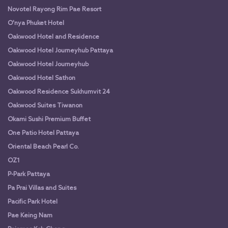
Novotel Rayong Rim Pae Resort
O'nya Phuket Hotel
Oakwood Hotel and Residence
Oakwood Hotel Journeyhub Pattaya
Oakwood Hotel Journeyhub
Oakwood Hotel Sathon
Oakwood Residence Sukhumvit 24
Oakwood Suites Tiwanon
Okami Sushi Premium Buffet
One Patio Hotel Pattaya
Oriental Beach Pearl Co.
OZ1
P-Park Pattaya
Pa Prai Villas and Suites
Pacific Park Hotel
Pae Keing Nam