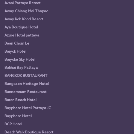
Avani Pattaya Resort
Away Chiang Mai Thapae
Away Koh Kood Resort
Aya Boutique Hotel
Azure Hotel pattaya
Baan Chom Le
Baiyok Hotel
Baiyoke Sky Hotel
Balihai Bay Pattaya
BANGKOK BUSTAURANT
Bangsaen Heritage Hotel
Bannernnam Restaurant
Baron Beach Hotel
Bayphere Hotel Pattaya JC
Bayphere Hotel
BCP Hotel
Beach Walk Boutique Resort