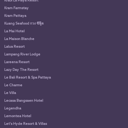
Krabi La Playa Resort
Kram Farmstay
Kram Pattaya
Kuang Seafood กวง ซีฟู๊ด
La Mai Hotel
La Maison Blanche
Lalua Resort
Lampang River Lodge
Lareena Resort
Lazy Day The Resort
Le Bali Resort & Spa Pattaya
Le Charme
Le Villa
Lecasa Bangsaen Hotel
Legendha
Lemontea Hotel
Let's Hyde Resort & Villas