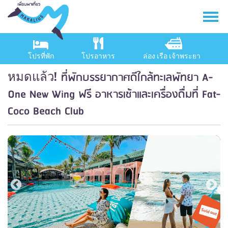
โปรที่พัก
โปรอาหาร
ล่อง เรือ เจ้าพระยา
ที่พักบรรยากาศดีใกล้ทะเลพัทยา A-
หมดแล้ว!
One New Wing ฟรี อาหารเช้าและเครื่องดื่มที่ Fat-
Coco Beach Club