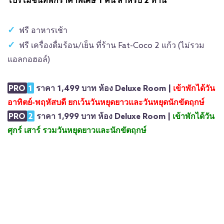
โปรโมชั่นที่พักราคาพิเศษ 1 คืน สำหรับ 2 ท่าน
ฟรี อาหารเช้า
ฟรี เครื่องดื่มร้อน/เย็น ที่ร้าน Fat-Coco 2 แก้ว (ไม่รวม
แอลกอฮอล์)
PRO
1
ราคา 1,499 บาท ห้อง Deluxe Room |
เข้าพักได้วัน
อาทิตย์-พฤหัสบดี ยกเว้นวันหยุดยาวและวันหยุดนักขัตฤกษ์
PRO
2
ราคา 1,999 บาท ห้อง Deluxe Room |
เข้าพักได้วัน
ศุกร์ เสาร์ รวมวันหยุดยาวและนักขัตฤกษ์