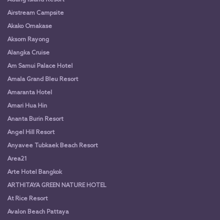
Adang Island Resort
Airstream Campsite
Akako Omakase
Aksorn Rayong
Alangka Cruise
Am Samui Palace Hotel
Amala Grand Bleu Resort
Amaranta Hotel
Amari Hua Hin
Ananta Burin Resort
Angel Hill Resort
Anyavee Tubkaek Beach Resort
Area21
Arte Hotel Bangkok
ARTHITAYA GREEN NATURE HOTEL
At Rice Resort
Avalon Beach Pattaya