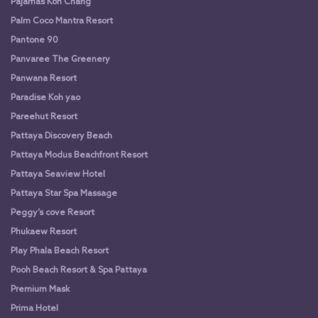
Pajamas Koh Chang
Palm Coco Mantra Resort
Pantone 90
Panvaree The Greenery
Panwana Resort
Paradise Koh yao
Pareehut Resort
Pattaya Discovery Beach
Pattaya Modus Beachfront Resort
Pattaya Seaview Hotel
Pattaya Star Spa Massage
Peggy’s cove Resort
Phukaew Resort
Play Phala Beach Resort
Pooh Beach Resort & Spa Pattaya
Premium Mask
Prima Hotel