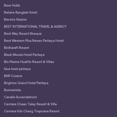
Beer Hubb
Belaire Bangkok Hotel
Bento's Station
BEST INTERNATIONAL TRAVEL & AGENCY
Best Way Resort Khaoyai
Best Western Plus Nexen Pattaya Hotel
Binlharaft Resort
Black Woods Hotel Pattaya
Blu Marine HuaHin Resort & Villas
blue boat pattaya
BNP Cuisine
Brighton Grand Hotel Pattaya
Bunnierista
Canalis Suvarnabhumi
Centara Chaan Talay Resort & Villa
Centara Koh Chang Tropicana Resort