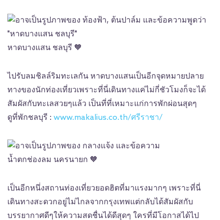
หาดบางแสน ชลบุรี
🧡
ไปรับลมชิลล์ริมทะเลกัน หาดบางแสนเป็นอีกจุดหมายปลาย
ทางของนักท่องเที่ยวเพราะที่นี่เดินทางแค่ไม่กี่ชัวโมงก็จะได้
สัมผัสกับทะเลสวยๆแล้ว เป็นที่ที่เหมาะแก่การพักผ่อนสุดๆ
ดูที่พักชลบุรี :
www.makalius.co.th/ศรีราชา/
น้ำตกช่องลม นครนายก
🧡
เป็นอีกหนึ่งสถานท่องเที่ยวยอดฮิตที่มาแรงมากๆ เพราะที่นี่
เดินทางสะดวกอยู่ไม่ไกลจากกรุงเทพแต่กลับได้สัมผัสกับ
บรรยากาศดีๆให้ความสดชื่นได้ดีสุดๆ ใครที่มีโอกาสได้ไป