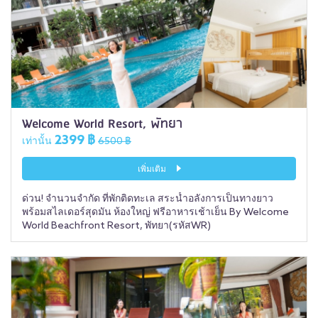
Welcome World Resort, พัทยา
2399 ฿
เท่านั้น
6500 ฿
เพิ่มเติม
ด่วน! จำนวนจำกัด ที่พักติดทะเล สระน้ำอลังการเป็นทางยาว
พร้อมสไลเดอร์สุดมัน ห้องใหญ่ ฟรีอาหารเช้าเย็น By Welcome
World Beachfront Resort, พัทยา(รหัสWR)