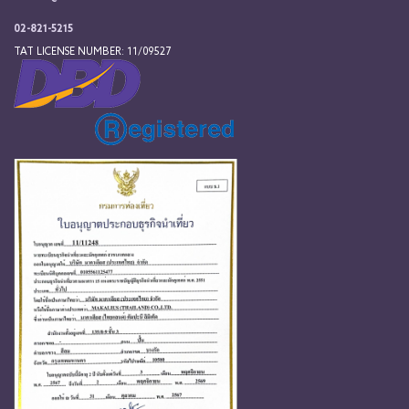
02-821-5215
TAT LICENSE NUMBER: 11/09527