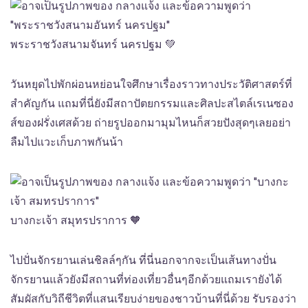
พระราชวังสนามจันทร์ นครปฐม
💚
วันหยุดไปพักผ่อนหย่อนใจศึกษาเรื่องราวทางประวัติศาสตร์ที่
สำคัญกัน แถมที่นี่ยังมีสถาปัตยกรรมและศิลปะสไตล์เรเนซอง
ส์ของฝรั่งเศสด้วย ถ่ายรูปออกมามุมไหนก็สวยปังสุดๆเลยอย่า
ลืมไปแวะเก็บภาพกันน้า
บางกะเจ้า สมุทรปราการ
🧡
ไปปั่นจักรยานเล่นชิลล์ๆกัน ที่นี่นอกจากจะเป็นเส้นทางปั่น
จักรยานแล้วยังมีสถานที่ท่องเที่ยวอื่นๆอีกด้วยแถมเรายังได้
สัมผัสกับวิถีชีวิตที่แสนเรียบง่ายของชาวบ้านที่นี่ด้วย รับรองว่า