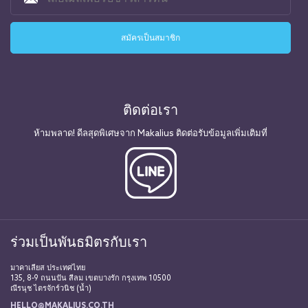
ติดต่อเรา
ห้ามพลาด! ดีลสุดพิเศษจาก Makalius ติดต่อรับข้อมูลเพิ่มเติมที่
ร่วมเป็นพันธมิตรกับเรา
มาคาเลียส ประเทศไทย
135, 8-9 ถนนปัน สีลม เขตบางรัก กรุงเทพ 10500
ณีรนุช ไตรจักร์วนิช (น้ำ)
HELLO@MAKALIUS.CO.TH