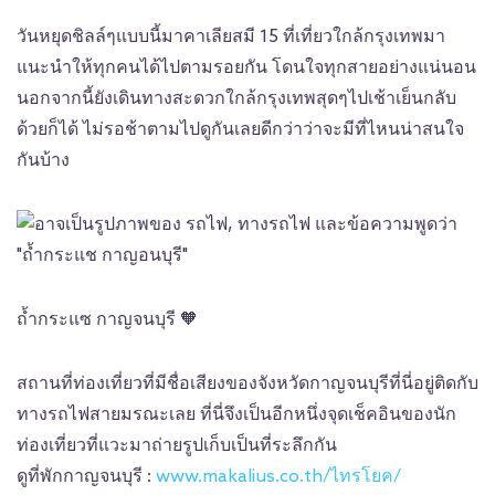
วันหยุดชิลล์ๆแบบนี้มาคาเลียสมี 15 ที่เที่ยวใกล้กรุงเทพมา
แนะนำให้ทุกคนได้ไปตามรอยกัน โดนใจทุกสายอย่างแน่นอน
นอกจากนี้ยังเดินทางสะดวกใกล้กรุงเทพสุดๆไปเช้าเย็นกลับ
ด้วยก็ได้ ไม่รอช้าตามไปดูกันเลยดีกว่าว่าจะมีที่ไหนน่าสนใจ
กันบ้าง
ถ้ำกระแซ กาญจนบุรี
🧡
สถานที่ท่องเที่ยวที่มีชื่อเสียงของจังหวัดกาญจนบุรีที่นี่อยู่ติดกับ
ทางรถไฟสายมรณะเลย ที่นี่จึงเป็นอีกหนึ่งจุดเช็คอินของนัก
ท่องเที่ยวที่แวะมาถ่ายรูปเก็บเป็นที่ระลึกกัน
ดูที่พักกาญจนบุรี :
www.makalius.co.th/ไทรโยค/