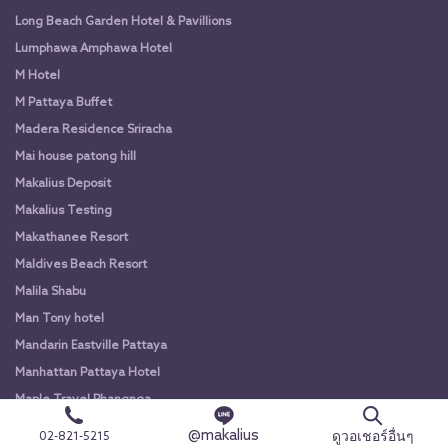
Long Beach Garden Hotel & Pavillions
Lumphawa Amphawa Hotel
M Hotel
M Pattaya Buffet
Madera Residence Sriracha
Mai house patong hill
Makalius Deposit
Makalius Testing
Makathanee Resort
Maldives Beach Resort
Malila Shabu
Man Tony hotel
Mandarin Eastville Pattaya
Manhattan Pattaya Hotel
Maple Travel Phangnga
Maple Travel HuaHin
@makalius
ดูวอเชอร์อื่นๆ
02-821-5215