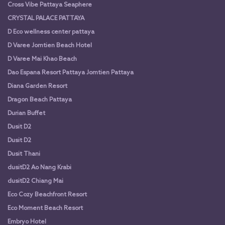
Cross Vibe Pattaya Seaphere
CRYSTAL PALACE PATTAYA
D Eco wellness center pattaya
D Varee Jomtien Beach Hotel
D Varee Mai Khao Beach
Dao Espana Resort Pattaya Jomtien Pattaya
Diana Garden Resort
Dragon Beach Pattaya
Durian Buffet
Dusit D2
Dusit D2
Dusit Thani
dusitD2 Ao Nang Krabi
dusitD2 Chiang Mai
Eco Cozy Beachfront Resort
Eco Moment Beach Resort
Embryo Hotel