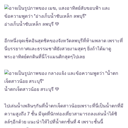
อ่างเก็บน้ำซับเหล็ก ลพบุรี
💚
อีกหนึ่งจุดเช็คอินสุดชิคของจังหวัดลพบุรีที่ห้ามพลาด เพราะที่
นี่บรรยากาศและธรรมชาติยังสวยงามสุดๆ ยิ่งถ้าได้มาดู
พระอาทิตย์ตกดินที่นี่โรแมนติกสุดๆไปเลย
น้ำตกเจ็ดสาวน้อย สระบุรี
💚
ไปเล่นน้ำเพลินๆกันที่น้ำตกเจ็ดสาวน้อยเพราะที่นี่เป็นน้ำตกที่มี
ความสูงถึง 7 ชั้น มีจุดที่นักท่องเที่ยวสามารถลงเล่นน้ำได้ชิ
ลล์ๆอีกด้วย แนะนำให้ไปที่น้ำตกชั้นที่ 4 เพราะชั้นนี้