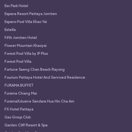
Esc Park Hotel
Espana Resort Pattaya Jomtien
Espano Pool Villa Khao Yai
Estella
Fifth Jomtien Hotel
Flower Mountain Khaoyai
Forest Pool Villa by IP Plus
Forest Pool Villa
Fortune Saeng Chan Beach Rayong
Fourium Pattaya Hotel And Serviced Residence
FURAMA BUFFET
Furama Chiang Mai
FuramaXclusive Sandara Hua Hin Cha Am
FX Hotel Pattaya
Gao Group Club
Garden Cliff Resort & Spa