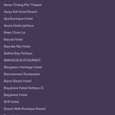
Away Chiang Mai Thapae
Away Koh Kood Resort
Aya Boutique Hotel
Azure Hotel pattaya
Baan Chom Le
Baiyok Hotel
Baiyoke Sky Hotel
Balihai Bay Pattaya
BANGKOK BUSTAURANT
Bangsaen Heritage Hotel
Bannernnam Restaurant
Baron Beach Hotel
Bayphere Hotel Pattaya JC
Bayphere Hotel
BCP Hotel
Beach Walk Boutique Resort