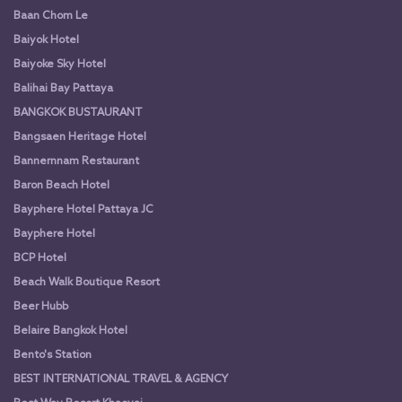
Baan Chom Le
Baiyok Hotel
Baiyoke Sky Hotel
Balihai Bay Pattaya
BANGKOK BUSTAURANT
Bangsaen Heritage Hotel
Bannernnam Restaurant
Baron Beach Hotel
Bayphere Hotel Pattaya JC
Bayphere Hotel
BCP Hotel
Beach Walk Boutique Resort
Beer Hubb
Belaire Bangkok Hotel
Bento's Station
BEST INTERNATIONAL TRAVEL & AGENCY