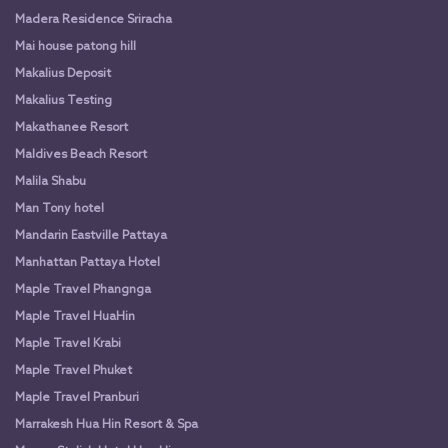
Madera Residence Sriracha
Mai house patong hill
Makalius Deposit
Makalius Testing
Makathanee Resort
Maldives Beach Resort
Malila Shabu
Man Tony hotel
Mandarin Eastville Pattaya
Manhattan Pattaya Hotel
Maple Travel Phangnga
Maple Travel HuaHin
Maple Travel Krabi
Maple Travel Phuket
Maple Travel Pranburi
Marrakesh Hua Hin Resort & Spa