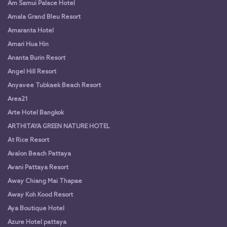
Am Samui Palace Hotel
Amala Grand Bleu Resort
Amaranta Hotel
Amari Hua Hin
Ananta Burin Resort
Angel Hill Resort
Anyavee Tubkaek Beach Resort
Area21
Arte Hotel Bangkok
ARTHITAYA GREEN NATURE HOTEL
At Rice Resort
Avalon Beach Pattaya
Avani Pattaya Resort
Away Chiang Mai Thapae
Away Koh Kood Resort
Aya Boutique Hotel
Azure Hotel pattaya