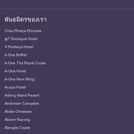
พันธมิตรของเรา
Chao Phraya Princess
@T Boutique Hotel
4 Monkeys Hotel
A One Buffet
A One The Royal Cruise
A-One Hotel
A-One New Wing
Acqua Hotel
Adang Island Resort
Airstream Campsite
Akako Omakase
Aksorn Rayong
Alangka Cruise