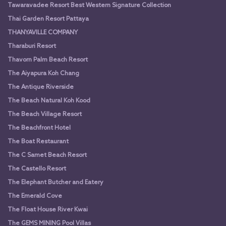
Tawaravadee Resort Best Western Signature Collection
Thai Garden Resort Pattaya
THANYAVILLE COMPANY
Tharaburi Resort
Thavorn Palm Beach Resort
The Aiyapura Koh Chang
The Antique Riverside
The Beach Natural Koh Kood
The Beach Village Resort
The Beachfront Hotel
The Boat Restaurant
The C Samet Beach Resort
The Castello Resort
The Elephant Butcher and Eatery
The Emerald Cove
The Float House River Kwai
The GEMS MINING Pool Villas