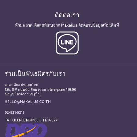
ติดต่อเรา
ห้ามพลาด! ดีลสุดพิเศษจาก Makalius ติดต่อรับข้อมูลเพิ่มเติมที่
ร่วมเป็นพันธมิตรกับเรา
มาคาเลียส ประเทศไทย
135, 8-9 ถนนปัน สีลม เขตบางรัก กรุงเทพ 10500
ณีรนุช ไตรจักร์วนิช (น้ำ)
HELLO@MAKALIUS.CO.TH
02-821-5215
TAT LICENSE NUMBER: 11/09527