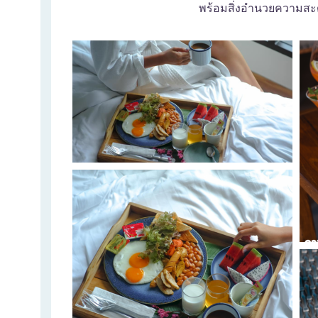
พร้อมสิ่งอำนวยความสะดว