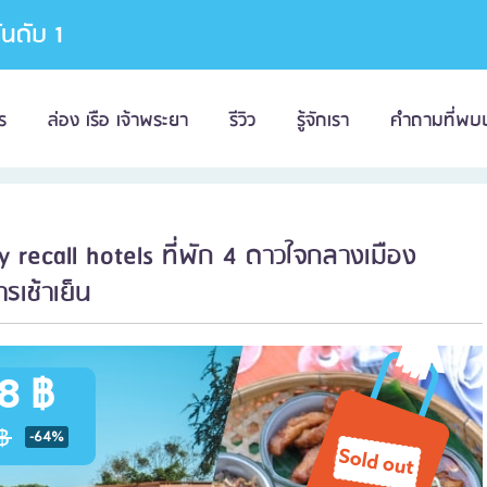
อันดับ 1
ร
ล่อง เรือ เจ้าพระยา
รีวิว
รู้จักเรา
คำถามที่พบ
by recall hotels ที่พัก 4 ดาวใจกลางเมือง
รเช้าเย็น
8 ฿
฿
-64%