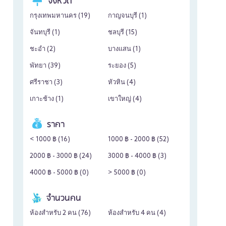
จังหวัด
กรุงเทพมหานคร (
19
)
กาญจนบุรี (
1
)
จันทบุรี (
1
)
ชลบุรี (
15
)
ชะอำ (
2
)
บางแสน (
1
)
พัทยา (
39
)
ระยอง (
5
)
ศรีราชา (
3
)
หัวหิน (
4
)
เกาะช้าง (
1
)
เขาใหญ่ (
4
)
ราคา
< 1000 ฿ (
16
)
1000 ฿ - 2000 ฿ (
52
)
2000 ฿ - 3000 ฿ (
24
)
3000 ฿ - 4000 ฿ (
3
)
4000 ฿ - 5000 ฿ (
0
)
> 5000 ฿ (
0
)
จำนวนคน
ห้องสำหรับ 2 คน (
76
)
ห้องสำหรับ 4 คน (
4
)