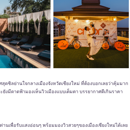
ดชิลย่านใจกลางเมืองจังหวัดเชียงใหม่ ที่ต้องบอกเลยว่าคุ้มมาก
ละยังมีดาดฟ้ามองเห็นวิวเมืองแบบเต็มตา บรรยากาศดีเกินราคา
ดท่านเพื่อรับแสงอ่อนๆ พร้อมมองวิวสวยๆของเมืองเชียงใหม่ได้เลย