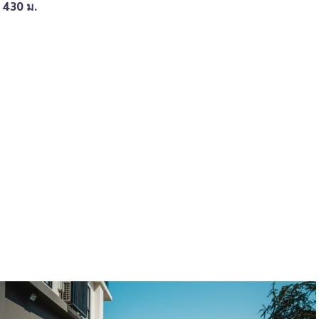
ค 430 ม.