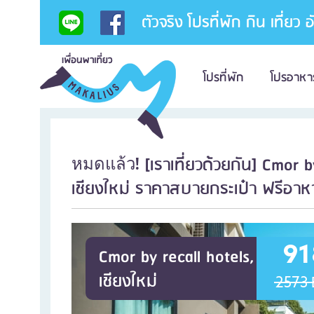
ตัวจริง โปรที่พัก กิน เที่ยว 
โปรที่พัก
โปรอาหา
[เราเที่ยวด้วยกัน] Cmor 
หมดแล้ว!
เชียงใหม่ ราคาสบายกระเป๋า ฟรีอาหา
91
Cmor by recall hotels,
เชียงใหม่
2573 