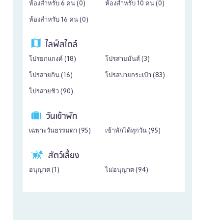
ห้องสำหรับ 6 คน (
0
)
ห้องสำหรับ 10 คน (
0
)
ห้องสำหรับ 16 คน (
0
)
ไลฟ์สไตล์
โปรยกแกงค์ (
18
)
โปรสายมันส์ (
3
)
โปรสายกิน (
16
)
โปรสบายกระเป๋า (
83
)
โปรสายชิว (
90
)
วันเข้าพัก
เฉพาะวันธรรมดา (
95
)
เข้าพักได้ทุกวัน (
95
)
สัตว์เลี้ยง
อนุญาต (
1
)
ไม่อนุญาต (
94
)