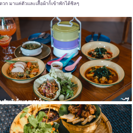
ก มาแค่ตัวและเสื้อผ้าก็เข้าพักได้ชิลๆ