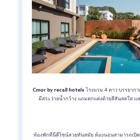
Cmor by recall hotels
โรงแรม 4 ดาว บรรยากาศสุ
มีสระว่ายน้ำกว้าง แถมตกแต่งด้วยสีสันสดใส แ
ห้องพักที่นี่ดีไซน์สวยทันสมัย ห้องนอนสามารถเปิ