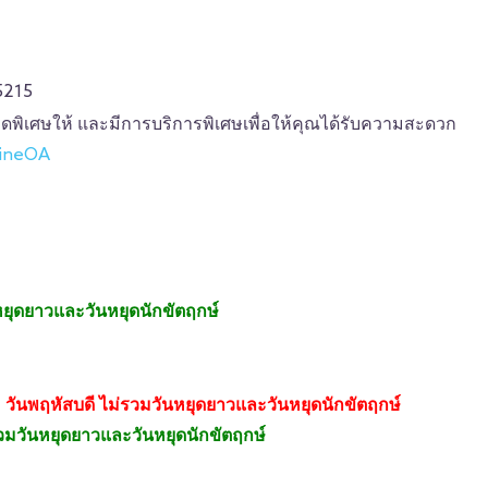
5215
ลดพิเศษให้ และมีการบริการพิเศษเพื่อให้คุณได้รับความสะดวก
LineOA
นหยุดยาวและวันหยุดนักขัตฤกษ์
์ - วันพฤหัสบดี ไม่รวมวันหยุดยาวและวันหยุดนักขัตฤกษ์
 รวมวันหยุดยาวและวันหยุดนักขัตฤกษ์