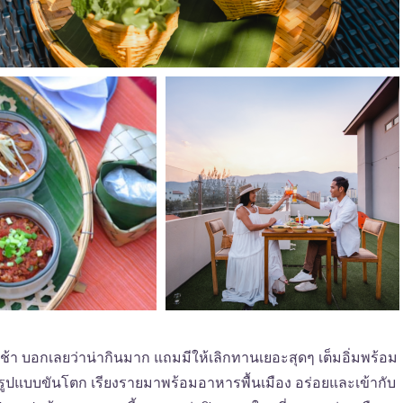
เช้า บอกเลยว่าน่ากินมาก แถมมีให้เลิกทานเยอะสุดๆ เต็มอิ่มพร้อม
สนอรูปแบบขันโตก เรียงรายมาพร้อมอาหารพื้นเมือง อร่อยและเข้ากับ