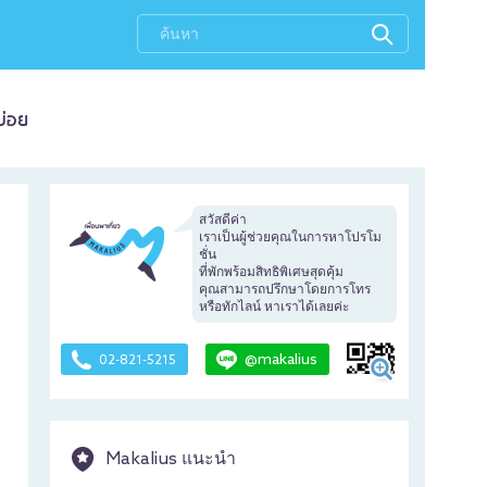
บ่อย
สวัสดีค่า
เราเป็นผู้ช่วยคุณในการหาโปรโม
ชั่น
ที่พักพร้อมสิทธิพิเศษสุดคุ้ม
คุณสามารถปรึกษาโดยการโทร
หรือทักไลน์ หาเราได้เลยค่ะ
@makalius
02-821-5215
Makalius แนะนำ