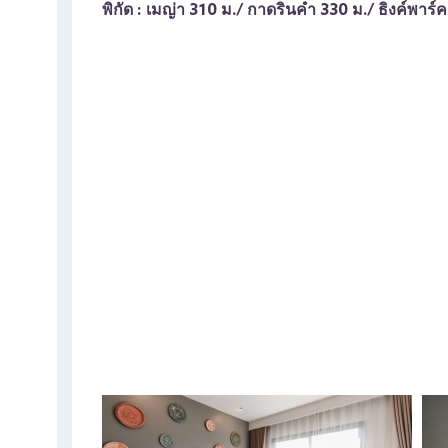
พิกัด : เมญ่า 310 ม./ กาดรินคำ 330 ม./ ธิงค์พาร์