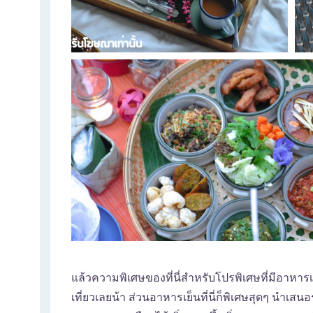
แล้วความพิเศษของที่นี่สำหรับโปรพิเศษที่มีอาหาร
เที่ยวเลยน้า ส่วนอาหารเย็นที่นี่ก็พิเศษสุดๆ นำเ