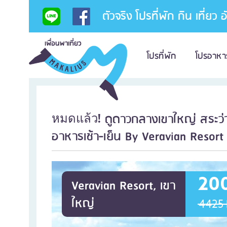
ตัวจริง โปรที่พัก กิน เที่ยว 
โปรที่พัก
โปรอาหา
ดูดาวกลางเขาใหญ่ สระว่า
หมดแล้ว!
อาหารเช้า-เย็น By Veravian Resort
20
Veravian Resort, เขา
ใหญ่
4425 