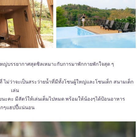
าใหญ่บรรยากาศสุดชิลเหมาะกับการมาพักกายพักใจสุด ๆ
ที่ ไม่ว่าจะเป็นสระว่ายน้ำที่มีทั้งโซนผู้ใหญ่และโซนเด็ก สนามเด็ก
เล่น
้วยนะคะ มีสัตว์ให้เล่นเต็มไปหมด พร้อมให้น้องๆได้ป้อนอาหาร
ด็กๆแฮปปี้แน่นอน