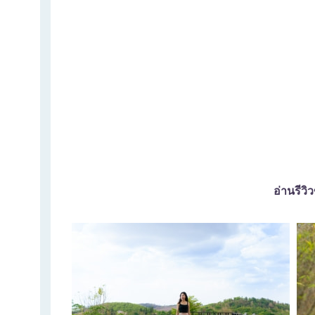
อ่านรีว