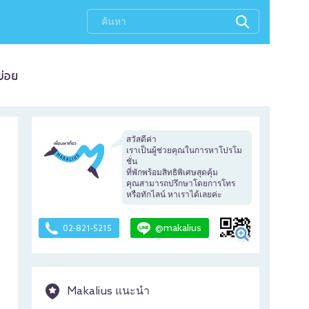
บ่อย
สวัสดีค่า
เราเป็นผู้ช่วยคุณในการหาโปรโม
ชั่น
ที่พักพร้อมสิทธิพิเศษสุดคุ้ม
คุณสามารถปรึกษาโดยการโทร
หรือทักไลน์ หาเราได้เลยค่ะ
@makalius
02-821-5215
Makalius แนะนำ