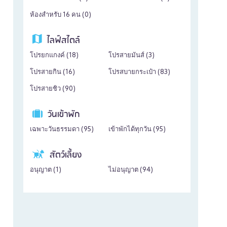
ห้องสำหรับ 16 คน (
0
)
ไลฟ์สไตล์
โปรยกแกงค์ (
18
)
โปรสายมันส์ (
3
)
โปรสายกิน (
16
)
โปรสบายกระเป๋า (
83
)
โปรสายชิว (
90
)
วันเข้าพัก
เฉพาะวันธรรมดา (
95
)
เข้าพักได้ทุกวัน (
95
)
สัตว์เลี้ยง
อนุญาต (
1
)
ไม่อนุญาต (
94
)