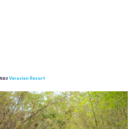
ิวของ
Veravian Resort