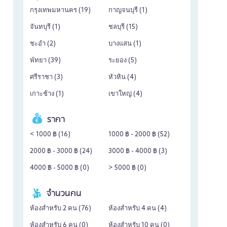
กรุงเทพมหานคร (
19
)
กาญจนบุรี (
1
)
จันทบุรี (
1
)
ชลบุรี (
15
)
ชะอำ (
2
)
บางแสน (
1
)
พัทยา (
39
)
ระยอง (
5
)
ศรีราชา (
3
)
หัวหิน (
4
)
เกาะช้าง (
1
)
เขาใหญ่ (
4
)
ราคา
< 1000 ฿ (
16
)
1000 ฿ - 2000 ฿ (
52
)
2000 ฿ - 3000 ฿ (
24
)
3000 ฿ - 4000 ฿ (
3
)
4000 ฿ - 5000 ฿ (
0
)
> 5000 ฿ (
0
)
จำนวนคน
ห้องสำหรับ 2 คน (
76
)
ห้องสำหรับ 4 คน (
4
)
ห้องสำหรับ 6 คน (
0
)
ห้องสำหรับ 10 คน (
0
)