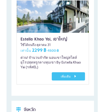
Estella Khao Yai, เขาใหญ่
ใช้ได้จนถึง ตุลาคม 31
2299 ฿
เท่านั้น
4500 ฿
ด่วน! จำนวนจำกัด นอนเขาใหญ่สไตล์
ยุโรปสุดหรูกลางหุบเขา By Estella Khao
Yai (รหัสEL)
เพิ่มเติม
จังหวัด