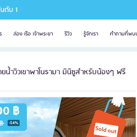
อันดับ 1
ร
ล่อง เรือ เจ้าพระยา
รีวิว
รู้จักเรา
คำถามที่พบ
ยน้ำวิวเขาพาโนรามา มินิซูสำหรับน้องๆ ฟรี
00 ฿
฿
-54%