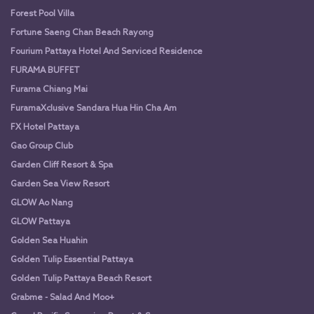
Forest Pool Villa
Fortune Saeng Chan Beach Rayong
Fourium Pattaya Hotel And Serviced Residence
FURAMA BUFFET
Furama Chiang Mai
FuramaXclusive Sandara Hua Hin Cha Am
FX Hotel Pattaya
Gao Group Club
Garden Cliff Resort & Spa
Garden Sea View Resort
GLOW Ao Nang
GLOW Pattaya
Golden Sea Huahin
Golden Tulip Essential Pattaya
Golden Tulip Pattaya Beach Resort
Grabme - Salad And Moo+