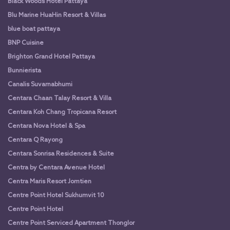
Black Woods Hotel Pattaya
Blu Marine HuaHin Resort & Villas
blue boat pattaya
BNP Cuisine
Brighton Grand Hotel Pattaya
Bunnierista
Canalis Suvarnabhumi
Centara Chaan Talay Resort & Villa
Centara Koh Chang Tropicana Resort
Centara Nova Hotel & Spa
Centara Q Rayong
Centara Sonrisa Residences & Suite
Centra by Centara Avenue Hotel
Centra Maris Resort Jomtien
Centre Point Hotel Sukhumvit 10
Centre Point Hotel
Centre Point Serviced Apartment Thonglor