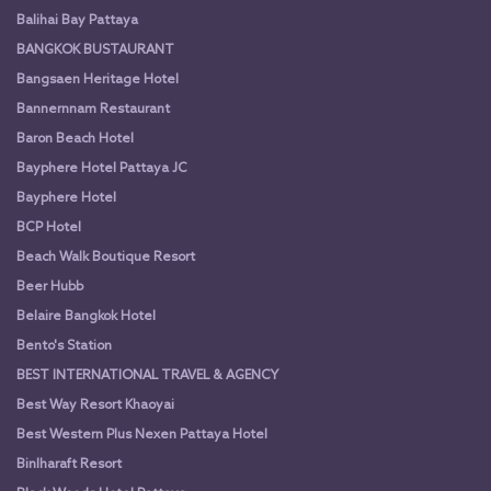
Balihai Bay Pattaya
BANGKOK BUSTAURANT
Bangsaen Heritage Hotel
Bannernnam Restaurant
Baron Beach Hotel
Bayphere Hotel Pattaya JC
Bayphere Hotel
BCP Hotel
Beach Walk Boutique Resort
Beer Hubb
Belaire Bangkok Hotel
Bento's Station
BEST INTERNATIONAL TRAVEL & AGENCY
Best Way Resort Khaoyai
Best Western Plus Nexen Pattaya Hotel
Binlharaft Resort