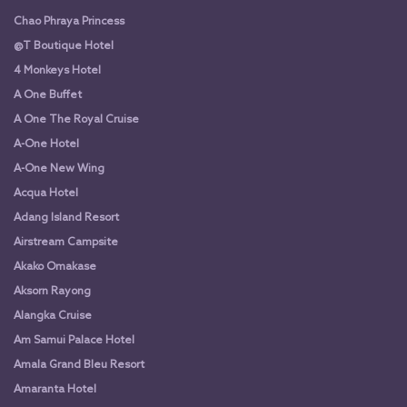
Chao Phraya Princess
@T Boutique Hotel
4 Monkeys Hotel
A One Buffet
A One The Royal Cruise
A-One Hotel
A-One New Wing
Acqua Hotel
Adang Island Resort
Airstream Campsite
Akako Omakase
Aksorn Rayong
Alangka Cruise
Am Samui Palace Hotel
Amala Grand Bleu Resort
Amaranta Hotel