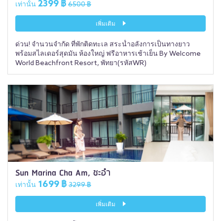
2399 ฿
เท่านั้น
6500 ฿
เพิ่มเติม
ด่วน! จำนวนจำกัด ที่พักติดทะเล สระน้ำอลังการเป็นทางยาว
พร้อมสไลเดอร์สุดมัน ห้องใหญ่ ฟรีอาหารเช้าเย็น By Welcome
World Beachfront Resort, พัทยา(รหัสWR)
Sun Marina Cha Am, ชะอำ
1699 ฿
เท่านั้น
3299 ฿
เพิ่มเติม