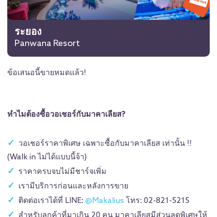
ระยอง
Panwana Resort
ข้อเสนอนี้ขายหมดแล้ว!
ทำไมต้องซื้อวอเชอร์กับมาคาเลียส?
วอเชอร์ราคาพิเศษ เฉพาะซื้อกับมาคาเลียส เท่านั้น !!
(Walk in ไม่ได้แบบนี้จ้า)
ราคาครบจบไม่มีชาร์จเพิ่ม
เรามีบริการก่อนและหลังการขาย
ติดต่อเราได้ที่ LINE:
@Makalius
โทร: 02-821-5215
สำหรับลูกค้าที่มาเกิน 20 คน มาคาเลียสมีส่วนลดพิเศษให้