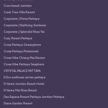
Coco beach Jomtien
Coral Tree Villa Resort
Corporate | Prima Pattaya
Corporate | Raithong Somboon
Corporate | Splendid Khao Yai
Cozy Resort Pattaya
Cross Pattaya Oceanphere
Cross Pattaya Pratamnak
Cross Vibe Chiang Mai Decem
Cross Vibe Pattaya Seaphere
CRYSTAL PALACE PATTAYA
D Eco wellness center pattaya
D Varee Jomtien Beach Hotel
D Varee Mai Khao Beach
Dao Espana Resort Pattaya Jomtien Pattaya
Diana Garden Resort