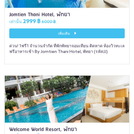
Jomtien Thani Hotel, พัทยา
2999 ฿
เท่านั้น
6000 ฿
เพิ่มเติม
ด่วน! 1ฟรี1 จำนวนจำกัด ที่พักพัทยาจอมเทียน ติดหาด ห้องวิวทะเล
ฟรีอาหารเช้า By Jomtien Thani Hotel, พัทยา (รหัสJJ)
Welcome World Resort, พัทยา