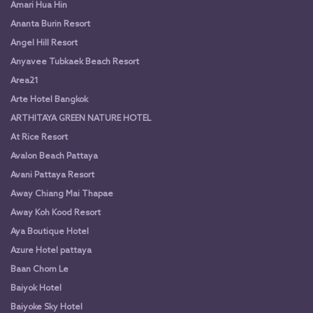
Amari Hua Hin
Ananta Burin Resort
Angel Hill Resort
Anyavee Tubkaek Beach Resort
Area21
Arte Hotel Bangkok
ARTHITAYA GREEN NATURE HOTEL
At Rice Resort
Avalon Beach Pattaya
Avani Pattaya Resort
Away Chiang Mai Thapae
Away Koh Kood Resort
Aya Boutique Hotel
Azure Hotel pattaya
Baan Chom Le
Baiyok Hotel
Baiyoke Sky Hotel