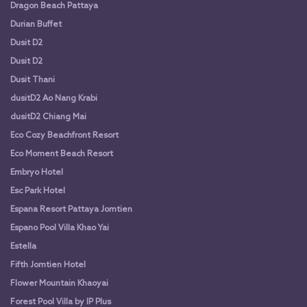
Dragon Beach Pattaya
Durian Buffet
Dusit D2
Dusit D2
Dusit Thani
dusitD2 Ao Nang Krabi
dusitD2 Chiang Mai
Eco Cozy Beachfront Resort
Eco Moment Beach Resort
Embryo Hotel
Esc Park Hotel
Espana Resort Pattaya Jomtien
Espano Pool Villa Khao Yai
Estella
Fifth Jomtien Hotel
Flower Mountain Khaoyai
Forest Pool Villa by IP Plus