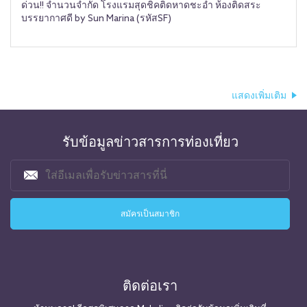
ด่วน!! จำนวนจำกัด โรงแรมสุดชิคติดหาดชะอำ ห้องติดสระ
บรรยากาศดี by Sun Marina (รหัสSF)
แสดงเพิ่มเติม
รับข้อมูลข่าวสารการท่องเที่ยว
ติดต่อเรา