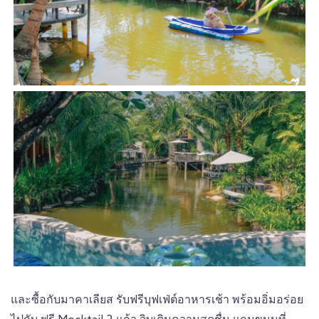
และซื้อกับมาคาเลียส รับฟรีบุฟเฟ่ต์อาหารเช้า พร้อมอิ่มอร่อย