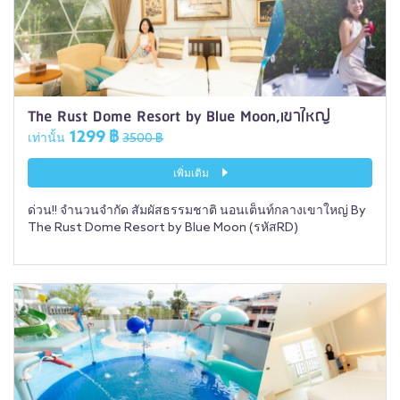
The Rust Dome Resort by Blue Moon,เขาใหญ่
1299 ฿
เท่านั้น
3500 ฿
เพิ่มเติม
ด่วน!! จำนวนจำกัด สัมผัสธรรมชาติ นอนเต็นท์กลางเขาใหญ่ By
The Rust Dome Resort by Blue Moon (รหัสRD)