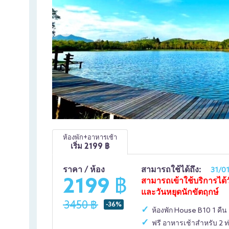
ห้องพัก+อาหารเช้า
เริ่ม
2199
฿
ราคา / ห้อง
สามารถใช้ได้ถึง:
31/0
2199 ฿
สามารถเข้าใช้บริการได้
และวันหยุดนักขัตฤกษ์
3450 ฿
-36%
ห้องพัก House B10 1 คืน
ฟรี อาหารเช้าสำหรับ 2 ท