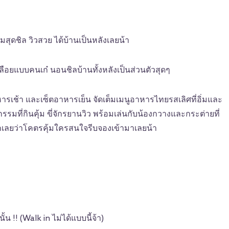
สุดชิล วิวสวย ได้บ้านเป็นหลังเลยน้า
ปลือยแบบคนเก๋ นอนชิลบ้านทั้งหลังเป็นส่วนตัวสุดๆ
ารเช้า และเซ็ตอาหารเย็น จัดเต็มเมนูอาหารไทยรสเลิศที่อิ่มและ
กรรมที่กินคุ้ม ขี่จักรยานวิว พร้อมเล่นกับน้องกวางและกระต่ายที่
กเลยว่าโคตรคุ้มใครสนใจรีบจองเข้ามาเลยน้า
น !! (Walk in ไม่ได้แบบนี้จ้า)