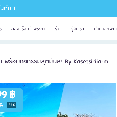
อันดับ 1
ร
ล่อง เรือ เจ้าพระยา
รีวิว
รู้จักเรา
คำถามที่พบ
็น พร้อมกิจกรรมสุดมันส์! By Kasetsirifarm
99 ฿
฿
-52%