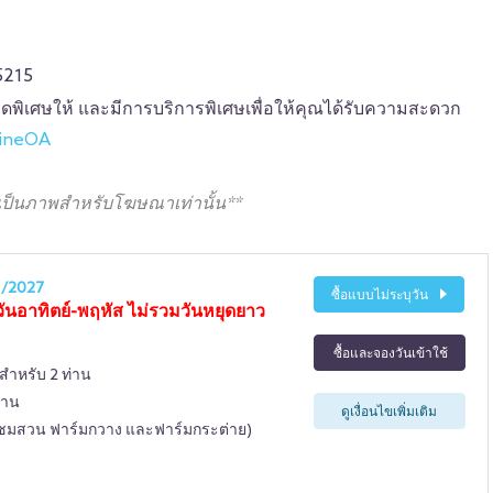
5215
ลดพิเศษให้ และมีการบริการพิเศษเพื่อให้คุณได้รับความสะดวก
LineOA
เป็นภาพสำหรับโฆษณาเท่านั้น**
1/2027
ซื้อแบบไม่ระบุวัน
วันอาทิตย์-พฤหัส ไม่รวมวันหยุดยาว
ซื้อและจองวันเข้าใช้
 สำหรับ 2 ท่าน
่าน
ดูเงื่อนไขเพิ่มเติม
 (ชมสวน ฟาร์มกวาง และฟาร์มกระต่าย)