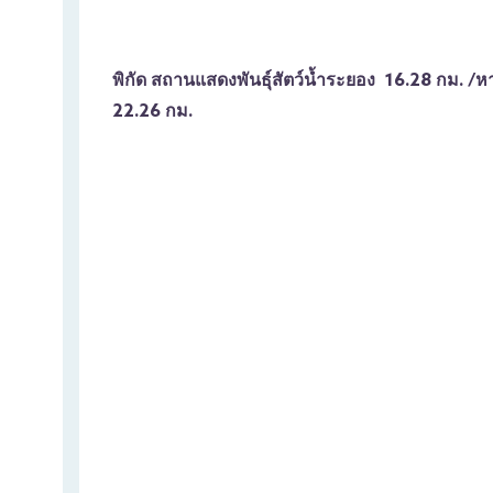
พิกัด สถานแสดงพันธุ์สัตว์น้ำระยอง 16.28 กม. /
22.26 กม.