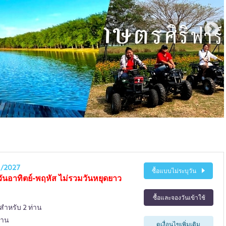
1/2027
ซื้อแบบไม่ระบุวัน
วันอาทิตย์-พฤหัส ไม่รวมวันหยุดยาว
ซื้อและจองวันเข้าใช้
 สำหรับ 2 ท่าน
่าน
ดูเงื่อนไขเพิ่มเติม