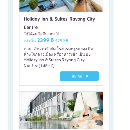
Holiday Inn & Suites Rayong City
Centre
ใช้ได้จนถึง มีนาคม 31
2399 ฿
เท่านั้น
4299 ฿
ด่วน! จำนวนจำกัด โรงแรมหรูระยอง ติด
ห้างใจกลางเมือง ฟรีอาหารเช้า เย็น By
Holiday Inn & Suites Rayong City
Centre (รหัสHY)
เพิ่มเติม