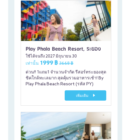
Play Phala Beach Resort, ระยอง
ใช้ได้จนถึง 2027 มิถุนายน 30
1999 ฿
เท่านั้น
3668 ฿
ด่วน!! 1แถม1 จำนวนจำกัด รีสอร์ทระยองสุด
ชิคใกล้ทะเลมาก สุดคุ้มรวมอาหารเช้า! By
Play Phala Beach Resort (รหัส PY)
เพิ่มเติม