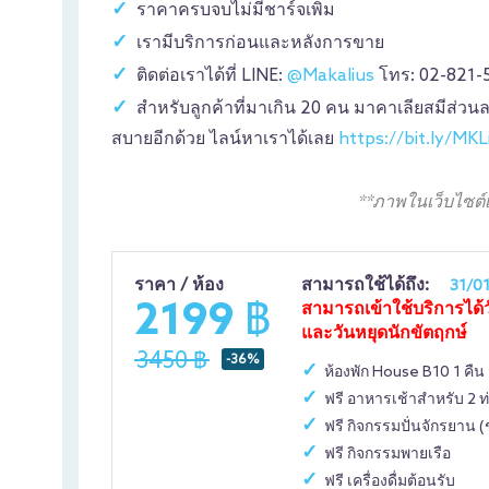
ราคาครบจบไม่มีชาร์จเพิ่ม
เรามีบริการก่อนและหลังการขาย
ติดต่อเราได้ที่ LINE:
@Makalius
โทร: 02-821-
สำหรับลูกค้าที่มาเกิน 20 คน มาคาเลียสมีส่วน
สบายอีกด้วย ไลน์หาเราได้เลย
https://bit.ly/MK
**ภาพในเว็บไซต์
ราคา / ห้อง
สามารถใช้ได้ถึง:
31/0
2199 ฿
สามารถเข้าใช้บริการได้
และวันหยุดนักขัตฤกษ์
3450 ฿
-36%
ห้องพัก House B10 1 คืน
ฟรี อาหารเช้าสำหรับ 2 ท
ฟรี กิจกรรมปั่นจักรยาน
ฟรี กิจกรรมพายเรือ
ฟรี เครื่องดื่มต้อนรับ