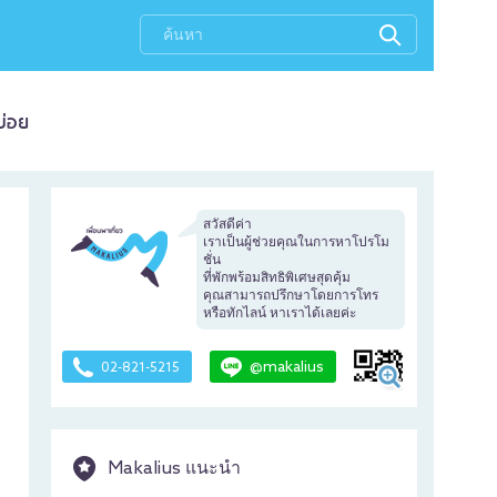
บ่อย
สวัสดีค่า
เราเป็นผู้ช่วยคุณในการหาโปรโม
ชั่น
ที่พักพร้อมสิทธิพิเศษสุดคุ้ม
คุณสามารถปรึกษาโดยการโทร
หรือทักไลน์ หาเราได้เลยค่ะ
@makalius
02-821-5215
Makalius แนะนำ