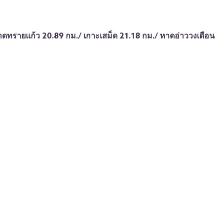
หาดทรายแก้ว 20.89 กม./ เกาะเสม็ด 21.18 กม./ หาดอ่าววงเดือน