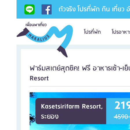
ตัวจริง โปรที่พัก กิน เที่ยว 
โปรที่พัก
โปรอาหา
ฟาร์มสเตย์สุดชิค! ฟรี อาหารเช้า-เย
Resort
21
Kasetsirifarm Resort,
ระยอง
4590 