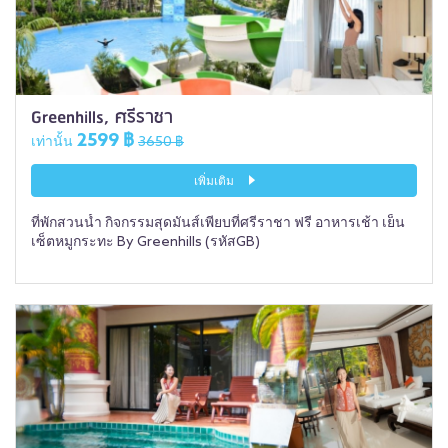
Greenhills, ศรีราชา
2599 ฿
เท่านั้น
3650 ฿
เพิ่มเติม
ที่พักสวนน้ำ กิจกรรมสุดมันส์เพียบที่ศรีราชา ฟรี อาหารเช้า เย็น
เซ็ตหมูกระทะ By Greenhills (รหัสGB)