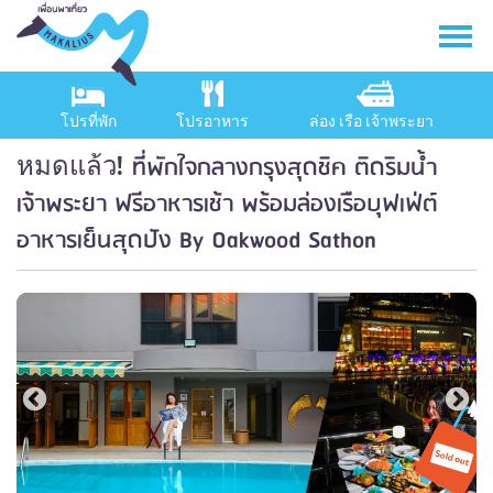
โปรที่พัก
โปรอาหาร
ล่อง เรือ เจ้าพระยา
ที่พักใจกลางกรุงสุดชิค ติดริมน้ำ
หมดแล้ว!
เจ้าพระยา ฟรีอาหารเช้า พร้อมล่องเรือบุฟเฟ่ต์
อาหารเย็นสุดปัง By Oakwood Sathon