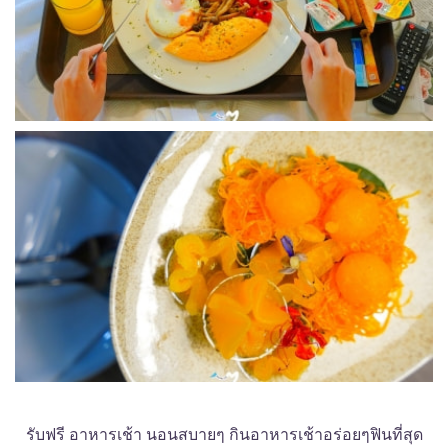
รับฟรี อาหารเช้า นอนสบายๆ กินอาหารเช้าอร่อยๆฟินที่สุด