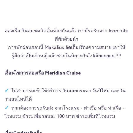
ล่องเรือ กินลมชมวิว อิ่มท้องกันแล้ว เรามีรถรับจาก Icon กลับ
ที่พักด้วยน้า
การพักผ่อนรอบนี้ Makalius จัดเต็มเรื่องความสบาย เอาให้
รู้สึกว่าเป็นเจ้าหญิงเจ้าชายในนิยายกันไปเล้ยยยยยย !!!!
เงื่อนไขการล่องเรือ Meridian Cruise
ไม่สามารถเข้าใช้บริการ วันลอยกระทง วันปีใหม่ และวัน
วาเลนไทน์ได้
หากต้องการรถรับส่ง จากโรงแรม - ท่าเรือ หรือ ท่าเรือ -
โรงแรม ชำระเพิ่มรอบละ 100 บาท ชำระเพิ่มที่โรงแรม