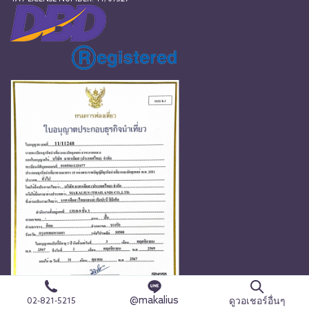
@makalius
ดูวอเชอร์อื่นๆ
02-821-5215