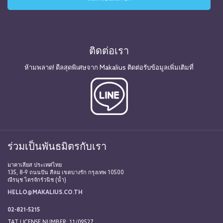
ติดต่อเรา
ห้ามพลาด! ดีลสุดพิเศษจาก Makalius ติดต่อรับข้อมูลเพิ่มเติมที่
ร่วมเป็นพันธมิตรกับเรา
มาคาเลียส ประเทศไทย
135, 8-9 ถนนปัน สีลม เขตบางรัก กรุงเทพ 10500
ณีรนุช ไตรจักร์วนิช (น้ำ)
HELLO@MAKALIUS.CO.TH
02-821-5215
TAT LICENSE NUMBER: 11/09527