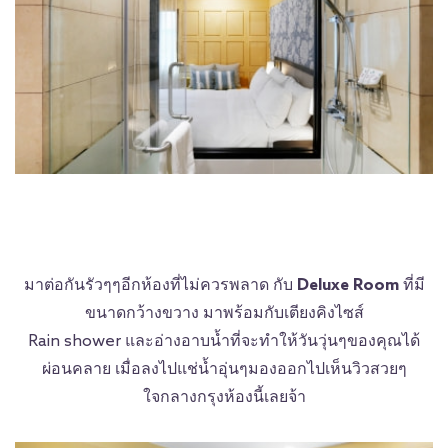
มาต่อกันรัวๆๆอีกห้องที่ไม่ควรพลาด กับ
Deluxe Room
ที่มี
ขนาดกว้างขวาง มาพร้อมกับเตียงคิงไซส์
Rain shower และอ่างอาบน้ำที่จะทำให้วันวุ่นๆของคุณได้
ผ่อนคลาย เมื่อลงไปแช่น้ำอุ่นๆมองออกไปเห็นวิวสวยๆ
ใจกลางกรุงห้องนี้เลยจ้า