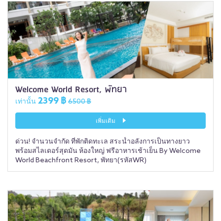
Welcome World Resort, พัทยา
2399 ฿
เท่านั้น
6500 ฿
เพิ่มเติม
ด่วน! จำนวนจำกัด ที่พักติดทะเล สระน้ำอลังการเป็นทางยาว
พร้อมสไลเดอร์สุดมัน ห้องใหญ่ ฟรีอาหารเช้าเย็น By Welcome
World Beachfront Resort, พัทยา(รหัสWR)