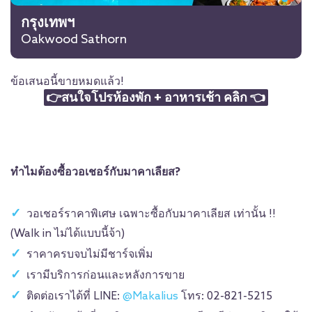
กรุงเทพฯ
Oakwood Sathorn
ข้อเสนอนี้ขายหมดแล้ว!
👉สนใจโปรห้องพัก + อาหารเช้า คลิก 👈
ทำไมต้องซื้อวอเชอร์
กับมาคาเลียส?
วอเชอร์ราคาพิเศษ เฉพาะซื้อกับมาคาเลียส เท่านั้น !!
(Walk in ไม่ได้แบบนี้จ้า)
ราคาครบจบไม่มีชาร์จเพิ่ม
เรามีบริการก่อนและหลังการขาย
ติดต่อเราได้ที่ LINE:
@Makalius
โทร: 02-821-5215