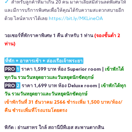
สำหรับลูกค้าที่มาเกิน 20 คน มาคาเลียสมีส่วนลดพิเศษให้
และมีการบริการพิเศษเพื่อให้คุณได้รับความสะดวกสบายอีก
ด้วย ไลน์หาเราได้เลย
https://bit.ly/MKLineOA
วอเชอร์ที่พักราคาพิเศษ 1 คืน สำหรับ 1 ท่าน
(จองขั้นต่ำ 2
ท่าน)
ที่พัก + อาหารเช้า + ล่องเรือเจ้าพระยา
PRO
1
ราคา 1,599 บาท ห้อง Superior room |
เข้าพักได้
ทุกวัน รวมวันหยุดยาวและวันหยุดนักขัตฤกษ์
PRO
2
ราคา 1,699 บาท ห้อง Deluxe room |
เข้าพักได้ทุก
วัน รวมวันหยุดยาวและวันหยุดนักขัตฤกษ์
เข้าพักวันที่ 31 ธันวาคม 2566 ชำระเพิ่ม 1,500 บาท/ห้อง/
คืน ชำระเพิ่มที่โรงแรมโดยตรง
พิกัด : ย่านสาทร ใกล้ สถานีบีทีเอส สะพานตากสิน