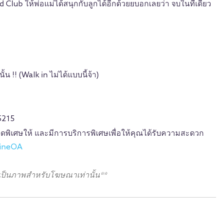
id Club ให้พ่อแม่ได้สนุกกับลูกได้อีกด้วยยบอกเลยว่า จบในที่เดียว
น !! (Walk in ไม่ได้แบบนี้จ้า)
5215
ลดพิเศษให้ และมีการบริการพิเศษเพื่อให้คุณได้รับความสะดวก
LineOA
เป็นภาพสำหรับโฆษณาเท่านั้น**