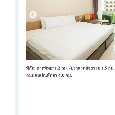
พิกัด:
หาดพัทยา
1.2 กม. /
ปราสาทสัจธรรม
1.5 กม
ถนนคนเดินพัทยา
4.0 กม.