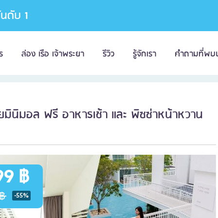
อันดับ 1
ร
ล่อง เรือ เจ้าพระยา
รีวิว
รู้จักเรา
คำถามที่พบ
วยมินิมอล ฟรี อาหารเช้า และ พิซซ่าหน้าหวาน
99 ฿
฿
-55%