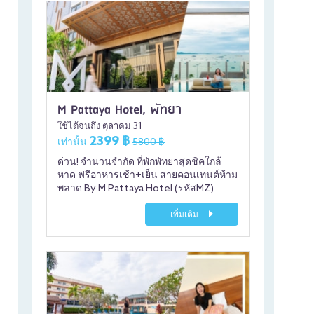
M Pattaya Hotel, พัทยา
ใช้ได้จนถึง ตุลาคม 31
2399 ฿
เท่านั้น
5800 ฿
ด่วน! จำนวนจำกัด ที่พักพัทยาสุดชิคใกล้
หาด ฟรีอาหารเช้า+เย็น สายคอนเทนต์ห้าม
พลาด By M Pattaya Hotel (รหัสMZ)
เพิ่มเติม