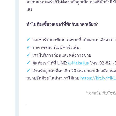
มากับครอบครัวก็ไม่ต้องกลัวลูกเบื่อ ทางที่พักยังมีK
เลย
ทำไมต้องซื้อวอเชอร์ที่พักกับมาคาเลียส?
วอเชอร์ราคาพิเศษ เฉพาะซื้อกับมาคาเลียส เท่านั้
ราคาครบจบไม่มีชาร์จเพิ่ม
เรามีบริการก่อนและหลังการขาย
ติดต่อเราได้ที่ LINE:
@Makalius
โทร: 02-821-
สำหรับลูกค้าที่มาเกิน 20 คน มาคาเลียสมีส่วน
สบายอีกด้วย ไลน์หาเราได้เลย
https://bit.ly/MK
**ภาพในเว็บไซต์