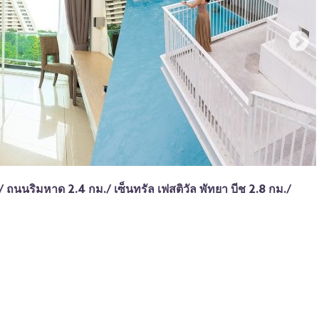
./
ถนนริมหาด
2.4 กม./
เซ็นทรัล เฟสติวัล พัทยา บีช
2.8 กม./