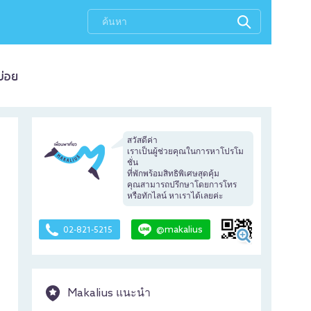
บ่อย
สวัสดีค่า
เราเป็นผู้ช่วยคุณในการหาโปรโม
ชั่น
ที่พักพร้อมสิทธิพิเศษสุดคุ้ม
คุณสามารถปรึกษาโดยการโทร
หรือทักไลน์ หาเราได้เลยค่ะ
@makalius
02-821-5215
Makalius แนะนำ