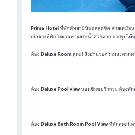
Prima Hotel
ที่พักพัทยามินิมอลสุดชิค สวยเหมือน
เก๋กลางที่พัก โดยเฉพาะสระน้ำสวยมาก ถ่ายรูปได้ท
ห้อง
Deluxe Room
สุดเก๋ สิ่งอำนวยความสะดวกคร
ห้อง
Deluxe Pool view
นอนชิลชมวิวสระ ห้องพั
ห้อง
Deluxe Bath Room Pool View
ที่พักสุดเก๋เ