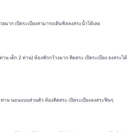
ยมาก เปิดระเบียงสามารถเดินชิลลงสระน้ำได้เลย
2 ท่าน เด็ก 2 ท่าน) ห้องพักกว้างมาก ติดสระ เปิดระเบียง ลงสระได้
 4 ท่าน นอนแบบส่วนตัว ห้องติดสระ เปิดระเบียงลงสระฟินๆ