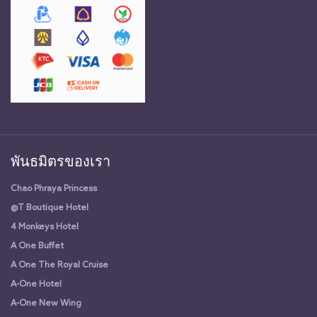
พันธมิตรของเรา
Chao Phraya Princess
@T Boutique Hotel
4 Monkeys Hotel
A One Buffet
A One The Royal Cruise
A-One Hotel
A-One New Wing