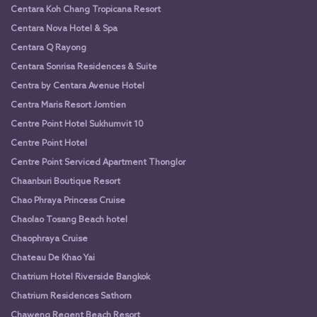
Centara Koh Chang Tropicana Resort
Centara Nova Hotel & Spa
Centara Q Rayong
Centara Sonrisa Residences & Suite
Centra by Centara Avenue Hotel
Centra Maris Resort Jomtien
Centre Point Hotel Sukhumvit 10
Centre Point Hotel
Centre Point Serviced Apartment Thonglor
Chaanburi Boutique Resort
Chao Phraya Princess Cruise
Chaolao Tosang Beach hotel
Chaophraya Cruise
Chateau De Khao Yai
Chatrium Hotel Riverside Bangkok
Chatrium Residences Sathorn
Chaweng Regent Beach Resort