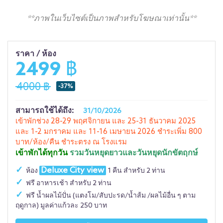
**ภาพในเว็บไซต์เป็นภาพสำหรับโฆษณาเท่านั้น**
ราคา / ห้อง
2499 ฿
4000 ฿
-37%
สามารถใช้ได้ถึง:
31/10/2026
เข้าพักช่วง 28-29 พฤศจิกายน และ 25-31 ธันวาคม 2025
และ 1-2 มกราคม และ 11-16 เมษายน 2026 ชำระเพิ่ม 800
บาท/ห้อง/คืน ชำระตรง ณ โรงแรม
เข้าพักได้ทุกวัน
รวมวันหยุดยาวและวันหยุดนักขัตฤกษ์
Deluxe City view
ห้อง
1 คืน สำหรับ 2 ท่าน
ฟรี อาหารเช้า สำหรับ 2 ท่าน
ฟรี น้ำผลไม้ปั่น (แตงโม/สับปะรด/น้ำส้ม /ผลไม้อื่น ๆ ตาม
ฤดูกาล) มูลค่าแก้วละ 250 บาท