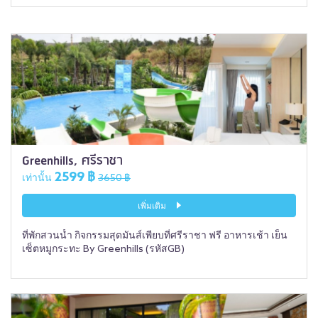
Greenhills, ศรีราชา
2599 ฿
เท่านั้น
3650 ฿
เพิ่มเติม
ที่พักสวนน้ำ กิจกรรมสุดมันส์เพียบที่ศรีราชา ฟรี อาหารเช้า เย็น
เซ็ตหมูกระทะ By Greenhills (รหัสGB)