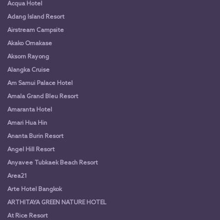
Acqua Hotel
Adang Island Resort
Airstream Campsite
Akako Omakase
Aksorn Rayong
Alangka Cruise
Am Samui Palace Hotel
Amala Grand Bleu Resort
Amaranta Hotel
Amari Hua Hin
Ananta Burin Resort
Angel Hill Resort
Anyavee Tubkaek Beach Resort
Area21
Arte Hotel Bangkok
ARTHITAYA GREEN NATURE HOTEL
At Rice Resort