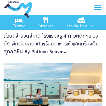
โปรที่พัก
โปรอาหาร
ล่อง เรือ เจ้าพระยา
ด่วน! จำนวนจำกัด โรงแรมหรู 4 ดาวติดทะเล วิว
ปัง พักผ่อนสบาย พร้อมอาหารเช้าและเครื่องดื่ม
สุดสดชื่น By Pattaya Seaview