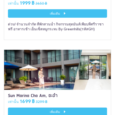
1999 ฿
เท่านั้น
3650 ฿
เพิ่มเติม
ด่วน! จำนวนจำกัด ที่พักสวนน้ำ กิจกรรมสุดมันส์เพียบที่ศรีราชา
ฟรี อาหารเช้า เย็นเซ็ตหมูกระทะ By Greenhills(รหัสGH)
Sun Marina Cha Am, ชะอำ
1699 ฿
เท่านั้น
3299 ฿
เพิ่มเติม