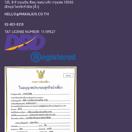
135, 8-9 ถนนปัน สีลม เขตบางรัก กรุงเทพ 10500
ณีรนุช ไตรจักร์วนิช (น้ำ)
HELLO@MAKALIUS.CO.TH
02-821-5215
TAT LICENSE NUMBER: 11/09527