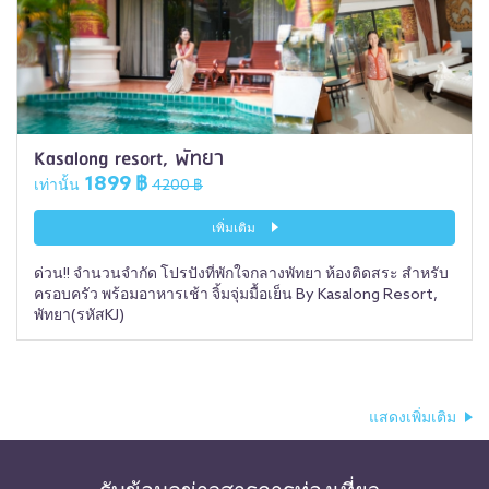
Kasalong resort, พัทยา
1899 ฿
เท่านั้น
4200 ฿
เพิ่มเติม
ด่วน!! จำนวนจำกัด โปรปังที่พักใจกลางพัทยา ห้องติดสระ สำหรับ
ครอบครัว พร้อมอาหารเช้า จิ้มจุ่มมื้อเย็น By Kasalong Resort,
พัทยา(รหัสKJ)
แสดงเพิ่มเติม