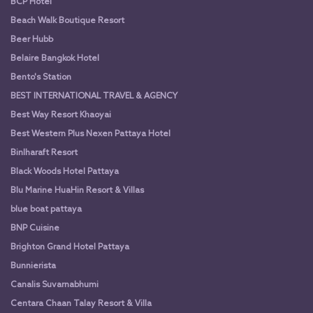
BCP Hotel
Beach Walk Boutique Resort
Beer Hubb
Belaire Bangkok Hotel
Bento's Station
BEST INTERNATIONAL TRAVEL & AGENCY
Best Way Resort Khaoyai
Best Western Plus Nexen Pattaya Hotel
Binlharaft Resort
Black Woods Hotel Pattaya
Blu Marine HuaHin Resort & Villas
blue boat pattaya
BNP Cuisine
Brighton Grand Hotel Pattaya
Bunnierista
Canalis Suvarnabhumi
Centara Chaan Talay Resort & Villa