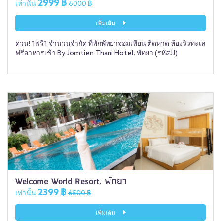
2999 ฿
เท่านั้น
6000 ฿
เพิ่มเติม
ด่วน! 1ฟรี1 จำนวนจำกัด ที่พักพัทยาจอมเทียน ติดหาด ห้องวิวทะเล
ฟรีอาหารเช้า By Jomtien Thani Hotel, พัทยา (รหัสJJ)
Welcome World Resort, พัทยา
2399 ฿
เท่านั้น
6500 ฿
เพิ่มเติม