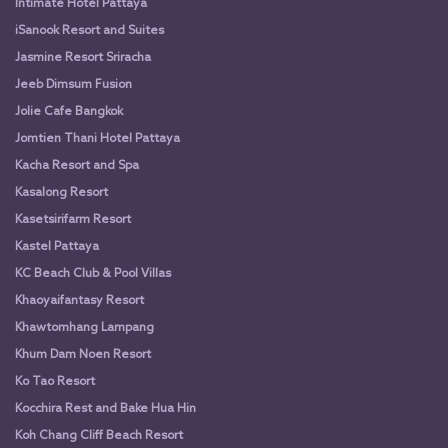
Intimate Hotel Pattaya
iSanook Resort and Suites
Jasmine Resort Sriracha
Jeeb Dimsum Fusion
Jolie Cafe Bangkok
Jomtien Thani Hotel Pattaya
Kacha Resort and Spa
Kasalong Resort
Kasetsirifarm Resort
Kastel Pattaya
KC Beach Club & Pool Villas
Khaoyaifantasy Resort
Khawtomhang Lampang
Khum Dam Noen Resort
Ko Tao Resort
Kocchira Rest and Bake Hua Hin
Koh Chang Cliff Beach Resort