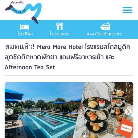
โปรที่พัก
โปรอาหาร
ล่อง เรือ เจ้าพระยา
Mera Mare Hotel โรงแรมสไตล์บูติค
หมดแล้ว!
สุดชิคติดหาดพัทยา แถมฟรีอาหารเช้า และ
Afternoon Tea Set