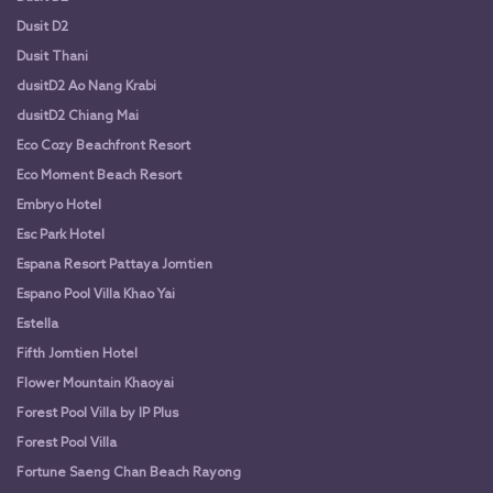
Dusit D2
Dusit Thani
dusitD2 Ao Nang Krabi
dusitD2 Chiang Mai
Eco Cozy Beachfront Resort
Eco Moment Beach Resort
Embryo Hotel
Esc Park Hotel
Espana Resort Pattaya Jomtien
Espano Pool Villa Khao Yai
Estella
Fifth Jomtien Hotel
Flower Mountain Khaoyai
Forest Pool Villa by IP Plus
Forest Pool Villa
Fortune Saeng Chan Beach Rayong