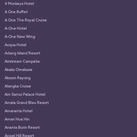
4 Monkeys Hotel
A One Buffet
A One The Royal Cruise
A-One Hotel
A-One New Wing
Acqua Hotel
Adang Island Resort
Airstream Campsite
Akako Omakase
Aksorn Rayong
Alangka Cruise
Am Samui Palace Hotel
Amala Grand Bleu Resort
Amaranta Hotel
Amari Hua Hin
Ananta Burin Resort
Angel Hill Resort