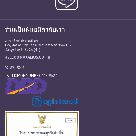
ร่วมเป็นพันธมิตรกับเรา
มาคาเลียส ประเทศไทย
135, 8-9 ถนนปัน สีลม เขตบางรัก กรุงเทพ 10500
ณีรนุช ไตรจักร์วนิช (น้ำ)
HELLO@MAKALIUS.CO.TH
02-821-5215
TAT LICENSE NUMBER: 11/09527