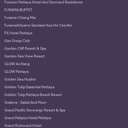
Fourium Pattaya Hotel And Serviced Residence
FURAMA BUFFET
Furama Chiang Mai
FuramaXclusive Sandara Hua Hin Cha Am
FX Hotel Pattaya
Gao Group Club
Garden Cliff Resort & Spa
Garden Sea View Resort
GLOW Ao Nang
GLOW Pattaya
Golden Sea Huahin
Golden Tulip Essential Pattaya
Golden Tulip Pattaya Beach Resort
Grabme - Salad And Moo+
Grand Pacific Sovereign Resort & Spa
Grand Palazzo Hotel Pattaya
Grand Richmond Hotel