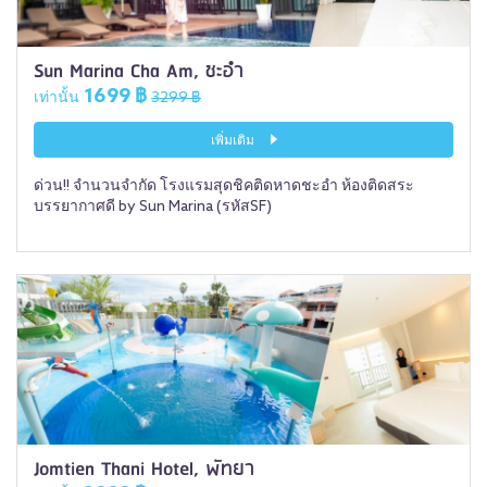
Sun Marina Cha Am, ชะอำ
1699 ฿
เท่านั้น
3299 ฿
เพิ่มเติม
ด่วน!! จำนวนจำกัด โรงแรมสุดชิคติดหาดชะอำ ห้องติดสระ
บรรยากาศดี by Sun Marina (รหัสSF)
Jomtien Thani Hotel, พัทยา