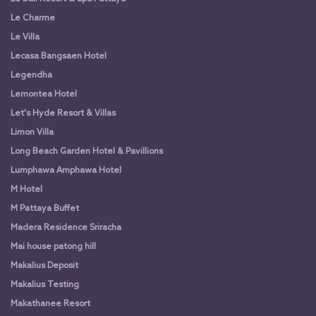
Le Charme
Le Villa
Lecasa Bangsaen Hotel
Legendha
Lemontea Hotel
Let's Hyde Resort & Villas
Limon Villa
Long Beach Garden Hotel & Pavillions
Lumphawa Amphawa Hotel
M Hotel
M Pattaya Buffet
Madera Residence Sriracha
Mai house patong hill
Makalius Deposit
Makalius Testing
Makathanee Resort