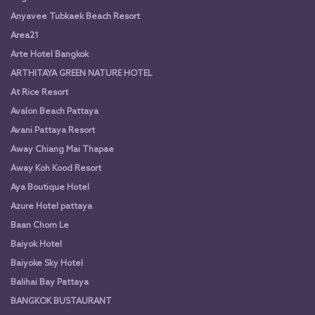
Anyavee Tubkaek Beach Resort
Area21
Arte Hotel Bangkok
ARTHITAYA GREEN NATURE HOTEL
At Rice Resort
Avalon Beach Pattaya
Avani Pattaya Resort
Away Chiang Mai Thapae
Away Koh Kood Resort
Aya Boutique Hotel
Azure Hotel pattaya
Baan Chom Le
Baiyok Hotel
Baiyoke Sky Hotel
Balihai Bay Pattaya
BANGKOK BUSTAURANT