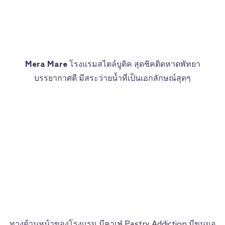
Mera Mare
โรงแรมสไตล์บูติค สุดชิคติดหาดพัทยา
บรรยากาศดี มีสระว่ายน้ำที่เป็นเอกลักษณ์สุดๆ
ทางด้านหน้าของโรงแรม มีคาเฟ่ Pastry Addiction มีขนมอ