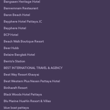
Bangsaen Heritage Hotel
Bannernnam Restaurant
Baron Beach Hotel
Bayphere Hotel Pattaya JC
Bayphere Hotel
BCP Hotel
Beach Walk Boutique Resort
Beer Hubb
Belaire Bangkok Hotel
Bento's Station
BEST INTERNATIONAL TRAVEL & AGENCY
Best Way Resort Khaoyai
Best Western Plus Nexen Pattaya Hotel
Binlharaft Resort
Black Woods Hotel Pattaya
Blu Marine HuaHin Resort & Villas
blue boat pattaya