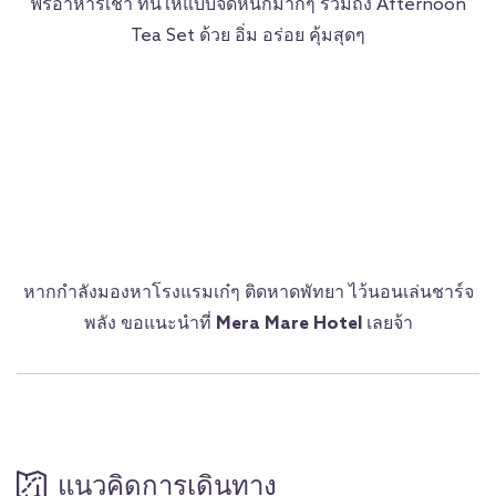
ฟรีอาหารเช้า ที่นี่ให้แบบจัดหนักมากๆ รวมถึง Afternoon
Tea Set ด้วย อิ่ม อร่อย คุ้มสุดๆ
หากกำลังมองหาโรงแรมเก๋ๆ ติดหาดพัทยา ไว้นอนเล่นชาร์จ
พลัง ขอแนะนำที่
Mera Mare Hotel
เลยจ้า
แนวคิดการเดินทาง