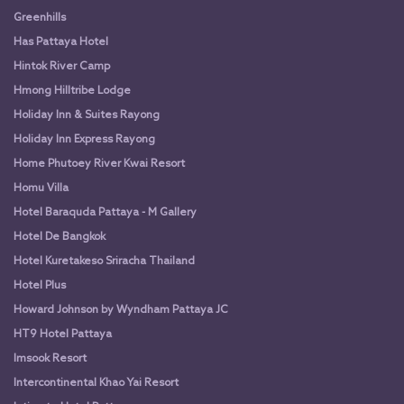
Greenhills
Has Pattaya Hotel
Hintok River Camp
Hmong Hilltribe Lodge
Holiday Inn & Suites Rayong
Holiday Inn Express Rayong
Home Phutoey River Kwai Resort
Homu Villa
Hotel Baraquda Pattaya - M Gallery
Hotel De Bangkok
Hotel Kuretakeso Sriracha Thailand
Hotel Plus
Howard Johnson by Wyndham Pattaya JC
HT9 Hotel Pattaya
Imsook Resort
Intercontinental Khao Yai Resort