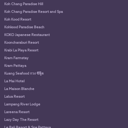
Koh Chang Paradise Hill
Koh Chang Paradise Resort and Spa
Koh Kood Resort
Kohkood Paradise Beach
KOKO Japanese Restaurant
Kooncharaburi Resort
Krabi La Playa Resort
Kram Farmstay
Kram Pattaya
Kuang Seafood กวง ซีฟู๊ด
La Mai Hotel
La Maison Blanche
Lalua Resort
Lampang River Lodge
Lareena Resort
Lazy Day The Resort
Le Bali Resort & Spa Pattaya