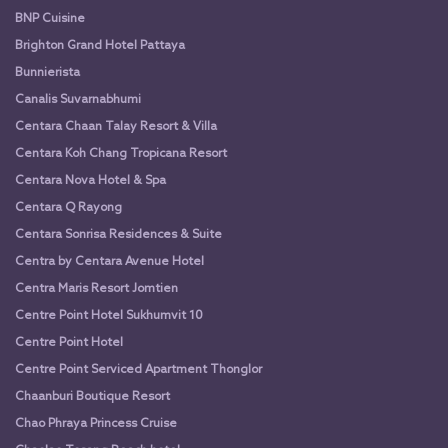
BNP Cuisine
Brighton Grand Hotel Pattaya
Bunnierista
Canalis Suvarnabhumi
Centara Chaan Talay Resort & Villa
Centara Koh Chang Tropicana Resort
Centara Nova Hotel & Spa
Centara Q Rayong
Centara Sonrisa Residences & Suite
Centra by Centara Avenue Hotel
Centra Maris Resort Jomtien
Centre Point Hotel Sukhumvit 10
Centre Point Hotel
Centre Point Serviced Apartment Thonglor
Chaanburi Boutique Resort
Chao Phraya Princess Cruise