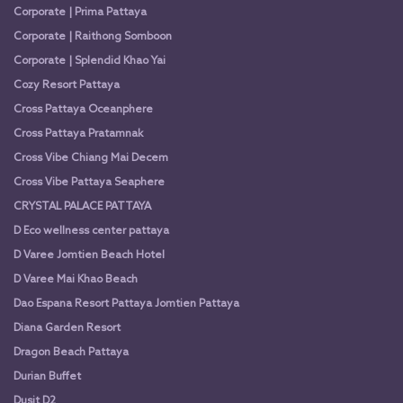
Corporate | Prima Pattaya
Corporate | Raithong Somboon
Corporate | Splendid Khao Yai
Cozy Resort Pattaya
Cross Pattaya Oceanphere
Cross Pattaya Pratamnak
Cross Vibe Chiang Mai Decem
Cross Vibe Pattaya Seaphere
CRYSTAL PALACE PATTAYA
D Eco wellness center pattaya
D Varee Jomtien Beach Hotel
D Varee Mai Khao Beach
Dao Espana Resort Pattaya Jomtien Pattaya
Diana Garden Resort
Dragon Beach Pattaya
Durian Buffet
Dusit D2