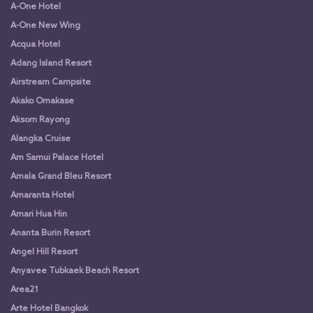
A-One Hotel
A-One New Wing
Acqua Hotel
Adang Island Resort
Airstream Campsite
Akako Omakase
Aksorn Rayong
Alangka Cruise
Am Samui Palace Hotel
Amala Grand Bleu Resort
Amaranta Hotel
Amari Hua Hin
Ananta Burin Resort
Angel Hill Resort
Anyavee Tubkaek Beach Resort
Area21
Arte Hotel Bangkok