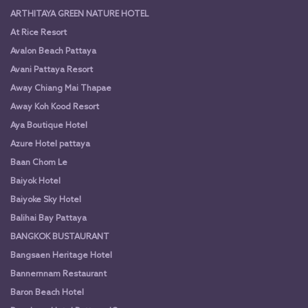
ARTHITAYA GREEN NATURE HOTEL
At Rice Resort
Avalon Beach Pattaya
Avani Pattaya Resort
Away Chiang Mai Thapae
Away Koh Kood Resort
Aya Boutique Hotel
Azure Hotel pattaya
Baan Chom Le
Baiyok Hotel
Baiyoke Sky Hotel
Balihai Bay Pattaya
BANGKOK BUSTAURANT
Bangsaen Heritage Hotel
Bannernnam Restaurant
Baron Beach Hotel