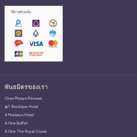
พันธมิตรของเรา
Chao Phraya Princess
@T Boutique Hotel
4 Monkeys Hotel
A One Buffet
A One The Royal Cruise