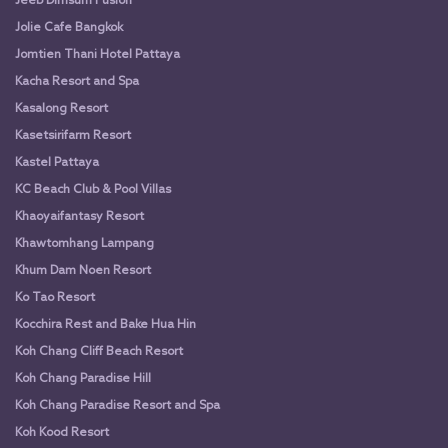
Jeeb Dimsum Fusion
Jolie Cafe Bangkok
Jomtien Thani Hotel Pattaya
Kacha Resort and Spa
Kasalong Resort
Kasetsirifarm Resort
Kastel Pattaya
KC Beach Club & Pool Villas
Khaoyaifantasy Resort
Khawtomhang Lampang
Khum Dam Noen Resort
Ko Tao Resort
Kocchira Rest and Bake Hua Hin
Koh Chang Cliff Beach Resort
Koh Chang Paradise Hill
Koh Chang Paradise Resort and Spa
Koh Kood Resort