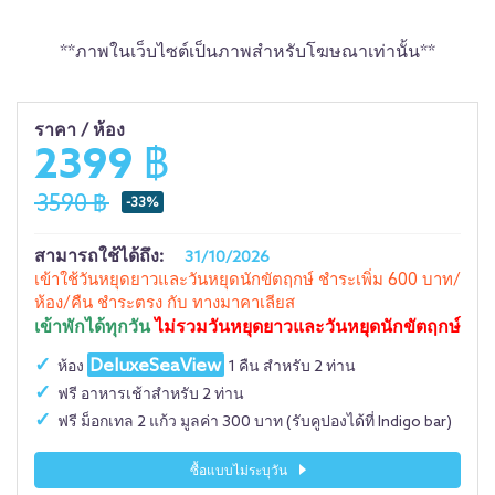
**ภาพในเว็บไซต์เป็นภาพสำหรับโฆษณาเท่านั้น**
ราคา / ห้อง
2399 ฿
3590 ฿
-33%
สามารถใช้ได้ถึง:
31/10/2026
เข้าใช้วันหยุดยาวและวันหยุดนักขัตฤกษ์ ชำระเพิ่ม 600 บาท/
ห้อง/คืน ชำระตรง กับ ทางมาคาเลียส
เข้าพักได้ทุกวัน
ไม่รวมวันหยุดยาวและวันหยุดนักขัตฤกษ์
DeluxeSeaView
ห้อง
1 คืน สำหรับ 2 ท่าน
ฟรี อาหารเช้าสำหรับ 2 ท่าน
ฟรี ม็อกเทล 2 แก้ว มูลค่า 300 บาท (รับคูปองได้ที่ Indigo bar)
ซื้อแบบไม่ระบุวัน