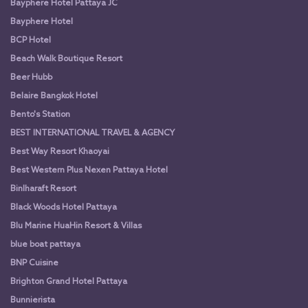
Bayphere Hotel Pattaya JC
Bayphere Hotel
BCP Hotel
Beach Walk Boutique Resort
Beer Hubb
Belaire Bangkok Hotel
Bento's Station
BEST INTERNATIONAL TRAVEL & AGENCY
Best Way Resort Khaoyai
Best Western Plus Nexen Pattaya Hotel
Binlharaft Resort
Black Woods Hotel Pattaya
Blu Marine HuaHin Resort & Villas
blue boat pattaya
BNP Cuisine
Brighton Grand Hotel Pattaya
Bunnierista