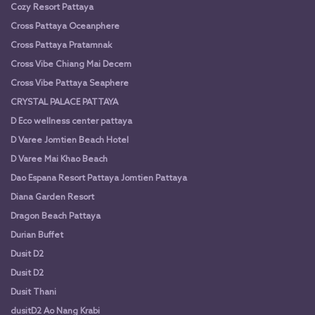
Cozy Resort Pattaya
Cross Pattaya Oceanphere
Cross Pattaya Pratamnak
Cross Vibe Chiang Mai Decem
Cross Vibe Pattaya Seaphere
CRYSTAL PALACE PATTAYA
D Eco wellness center pattaya
D Varee Jomtien Beach Hotel
D Varee Mai Khao Beach
Dao Espana Resort Pattaya Jomtien Pattaya
Diana Garden Resort
Dragon Beach Pattaya
Durian Buffet
Dusit D2
Dusit D2
Dusit Thani
dusitD2 Ao Nang Krabi