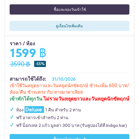
ซื้อและจองวันเข้าใช้
ดูเงื่อนไขเพิ่มเติม
ราคา / ห้อง
1599 ฿
3590 ฿
-55%
สามารถใช้ได้ถึง:
31/10/2026
เข้าใช้วันหยุดยาวและวันหยุดนักขัตฤกษ์ ชำระเพิ่ม 600 บาท/
ห้อง/คืน ชำระตรง กับ ทางมาคาเลียส
เข้าพักได้ทุกวัน
ไม่รวมวันหยุดยาวและวันหยุดนักขัตฤกษ์
Deluxe
ห้อง
1 คืน สำหรับ 2 ท่าน
ฟรี อาหารเช้าสำหรับ 2 ท่าน
ฟรี ม็อกเทล 2 แก้ว มูลค่า 300 บาท (รับคูปองได้ที่ Indigo bar)