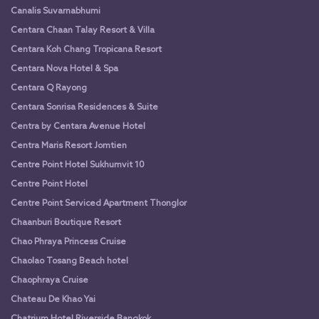
Canalis Suvarnabhumi
Centara Chaan Talay Resort & Villa
Centara Koh Chang Tropicana Resort
Centara Nova Hotel & Spa
Centara Q Rayong
Centara Sonrisa Residences & Suite
Centra by Centara Avenue Hotel
Centra Maris Resort Jomtien
Centre Point Hotel Sukhumvit 10
Centre Point Hotel
Centre Point Serviced Apartment Thonglor
Chaanburi Boutique Resort
Chao Phraya Princess Cruise
Chaolao Tosang Beach hotel
Chaophraya Cruise
Chateau De Khao Yai