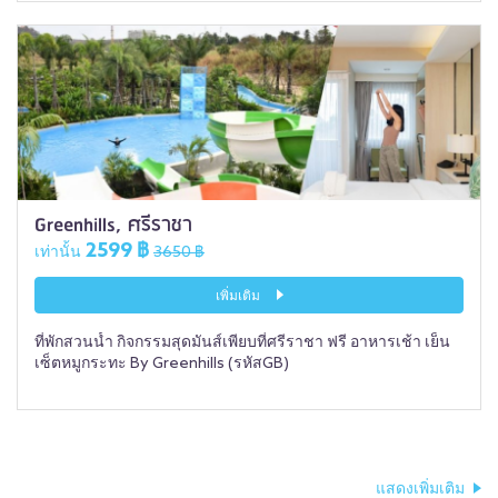
Greenhills, ศรีราชา
2599 ฿
เท่านั้น
3650 ฿
เพิ่มเติม
ที่พักสวนน้ำ กิจกรรมสุดมันส์เพียบที่ศรีราชา ฟรี อาหารเช้า เย็น
เซ็ตหมูกระทะ By Greenhills (รหัสGB)
แสดงเพิ่มเติม