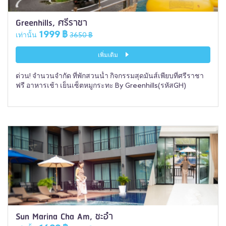
Greenhills, ศรีราชา
1999 ฿
เท่านั้น
3650 ฿
เพิ่มเติม
ด่วน! จำนวนจำกัด ที่พักสวนน้ำ กิจกรรมสุดมันส์เพียบที่ศรีราชา
ฟรี อาหารเช้า เย็นเซ็ตหมูกระทะ By Greenhills(รหัสGH)
Sun Marina Cha Am, ชะอำ