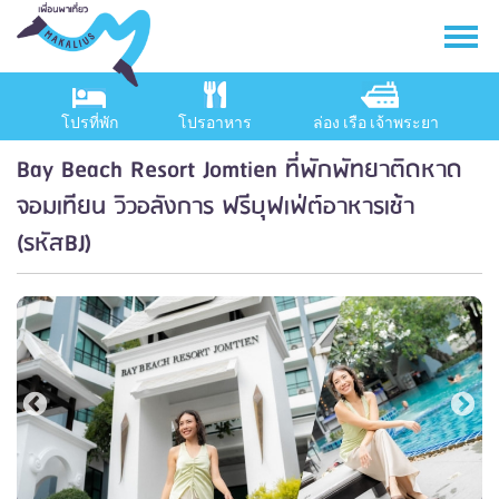
โปรที่พัก
โปรอาหาร
ล่อง เรือ เจ้าพระยา
Bay Beach Resort Jomtien ที่พักพัทยาติดหาด
จอมเทียน วิวอลังการ ฟรีบุฟเฟ่ต์อาหารเช้า
(รหัสBJ)