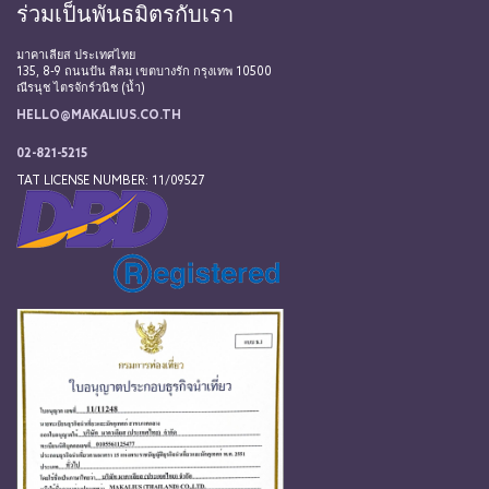
ร่วมเป็นพันธมิตรกับเรา
มาคาเลียส ประเทศไทย
135, 8-9 ถนนปัน สีลม เขตบางรัก กรุงเทพ 10500
ณีรนุช ไตรจักร์วนิช (น้ำ)
HELLO@MAKALIUS.CO.TH
02-821-5215
TAT LICENSE NUMBER: 11/09527