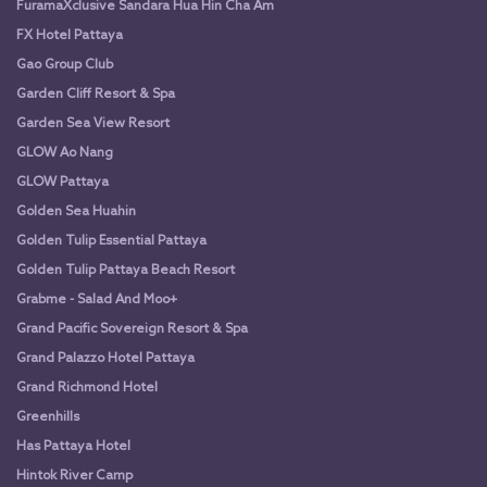
FuramaXclusive Sandara Hua Hin Cha Am
FX Hotel Pattaya
Gao Group Club
Garden Cliff Resort & Spa
Garden Sea View Resort
GLOW Ao Nang
GLOW Pattaya
Golden Sea Huahin
Golden Tulip Essential Pattaya
Golden Tulip Pattaya Beach Resort
Grabme - Salad And Moo+
Grand Pacific Sovereign Resort & Spa
Grand Palazzo Hotel Pattaya
Grand Richmond Hotel
Greenhills
Has Pattaya Hotel
Hintok River Camp