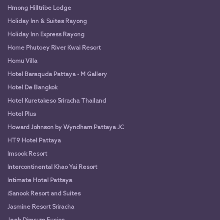
Hmong Hilltribe Lodge
Holiday Inn & Suites Rayong
Holiday Inn Express Rayong
Home Phutoey River Kwai Resort
Homu Villa
Hotel Baraquda Pattaya - M Gallery
Hotel De Bangkok
Hotel Kuretakeso Sriracha Thailand
Hotel Plus
Howard Johnson by Wyndham Pattaya JC
HT9 Hotel Pattaya
Imsook Resort
Intercontinental Khao Yai Resort
Intimate Hotel Pattaya
iSanook Resort and Suites
Jasmine Resort Sriracha