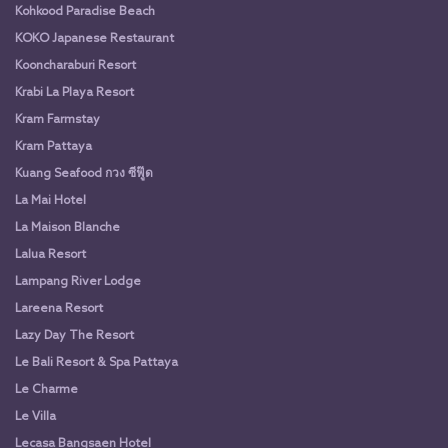
Kohkood Paradise Beach
KOKO Japanese Restaurant
Kooncharaburi Resort
Krabi La Playa Resort
Kram Farmstay
Kram Pattaya
Kuang Seafood กวง ซีฟู๊ด
La Mai Hotel
La Maison Blanche
Lalua Resort
Lampang River Lodge
Lareena Resort
Lazy Day The Resort
Le Bali Resort & Spa Pattaya
Le Charme
Le Villa
Lecasa Bangsaen Hotel