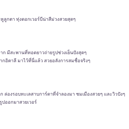
หูลูกตา ทุ่งดอกเวอร์บีน่าสีม่วงสวยสุดๆ
ะมาก มีสะพานที่ทอดยาวถ่ายรูปช่วงเย็นปังสุดๆ
ากอิตาลี มาไว้ที่นี่แล้ว สวยอลังการสมชื่อจริงๆ
มนติก ล่องรอบทะเลสาบการ์ดาที่จำลองมา ชมเมืองสวยๆ และวิวปังๆ
ยรูปออกมาสวยเวอร์