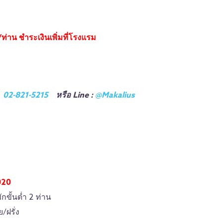
ท่าน ชำระเงินเพิ่มที่โรงแรม
ม
02-821-5215
หรือ Line :
@Makalius
020
กขั้นต่ำ 2 ท่าน
/ฝรั่ง