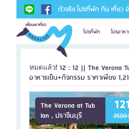
ตัวจริง โปรที่พัก กิน เที่ยว 
โปรที่พัก
โปรอาหา
12 : 12 || The Verona T
หมดแล้ว!
อาหารเย็น+กิจกรรม ราคาเพียง 1,212
12
The Verona at Tub
lan , ปราจีนบุรี
3500 