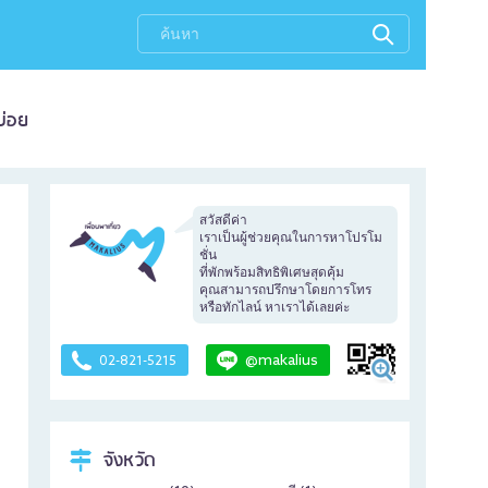
บ่อย
สวัสดีค่า
เราเป็นผู้ช่วยคุณในการหาโปรโม
ชั่น
ที่พักพร้อมสิทธิพิเศษสุดคุ้ม
คุณสามารถปรึกษาโดยการโทร
หรือทักไลน์ หาเราได้เลยค่ะ
@makalius
02-821-5215
จังหวัด