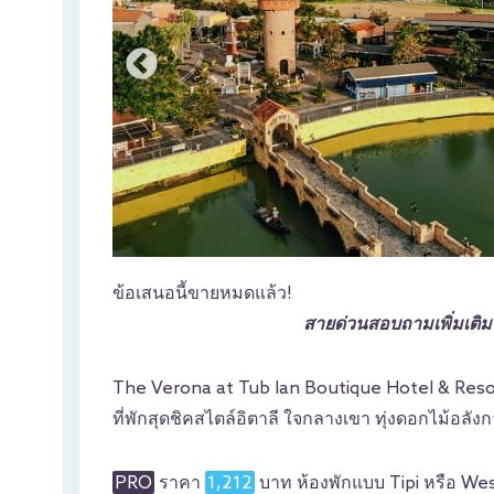
ข้อเสนอนี้ขายหมดแล้ว!
สายด่วนสอบถามเพิ่มเติ
The Verona at Tub lan Boutique Hotel & Resort 
ที่พักสุดชิคสไตล์อิตาลี ใจกลางเขา ทุ่งดอกไม้อลั
PRO
ราคา
1,212
บาท ห้องพักแบบ Tipi หรือ We