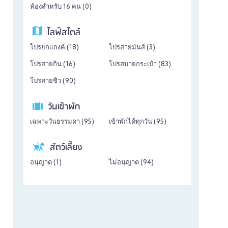
ห้องสำหรับ 16 คน (
0
)
ไลฟ์สไตล์
โปรยกแกงค์ (
18
)
โปรสายมันส์ (
3
)
โปรสายกิน (
16
)
โปรสบายกระเป๋า (
83
)
โปรสายชิว (
90
)
วันเข้าพัก
เฉพาะวันธรรมดา (
95
)
เข้าพักได้ทุกวัน (
95
)
สัตว์เลี้ยง
อนุญาต (
1
)
ไม่อนุญาต (
94
)