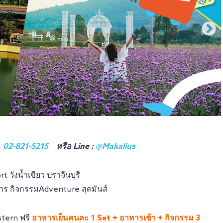
ม
02-821-5215
หรือ Line :
@Makalius
วังน้ำเขียว ปราจีนบุรี
งการ กิจกรรมAdventure สุดมันส์
stern ฟรี
อาหารเย็นคนละ 1 Set + อาหารเช้า + กิจกรรม 3