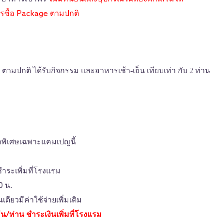
ารซื้อ Package ตามปกติ
ge ตามปกติ
ได้รับกิจกรรม และอาหารเช้า-เย็น เทียบเท่า กับ 2 ท่าน
คาพิเศษเฉพาะแคมเปญนี้
ชำระเพิ่มที่โรงแรม
0 น.
ดียวมีค่าใช้จ่ายเพิ่มเติม
น/ท่าน ชำระเงินเพิ่มที่โรงแรม