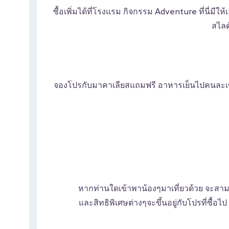
ซื้อเพิ่มได้ที่โรงแรม กิจกรรม Adventure ที่นี่มี
สไลด
จองโปรกับมาคาเลียสแถมฟรี อาหารเย็นไปคนละเซ็ต
หากท่านใดเข้าพาน้องๆมาเที่ยวด้วย จะสาม
และสิทธิพิเศษต่างๆจะขึ้นอยู่กับโปรที่ซื้อ