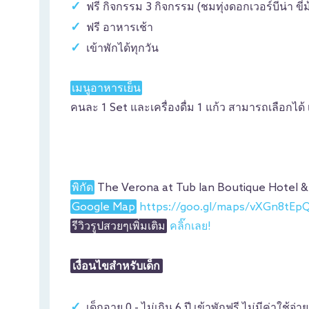
ฟรี กิจกรรม 3 กิจกรรม (ชมทุ่งดอกเวอร์บีน่า ขี่
ฟรี อาหารเช้า
เข้าพักได้ทุกวัน
เมนูอาหารเย็น
คนละ 1 Set และเครื่องดื่ม 1 แก้ว สามารถเลือกได้ 
พิกัด
The Verona at Tub lan Boutique Hotel & R
Google Map
https://goo.gl/maps/vXGn8tE
รีวิวรูปสวยๆเพิ่มเติม
คลิ๊กเลย!
เงื่อนไขสำหรับเด็ก
เด็กอายุ 0 - ไม่เกิน 6 ปี เข้าพักฟรี ไม่มีค่าใช้จ