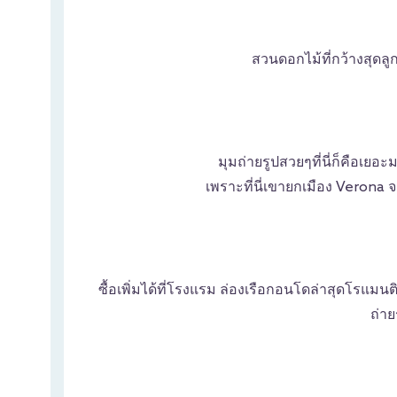
สวนดอกไม้ที่กว้างสุดลูก
มุมถ่ายรูปสวยๆที่นี่ก็คือเยอ
เพราะที่นี่เขายกเมือง Verona จ
ซื้อเพิ่มได้ที่โรงแรม ล่องเรือกอนโดล่าสุดโรแ
ถ่า