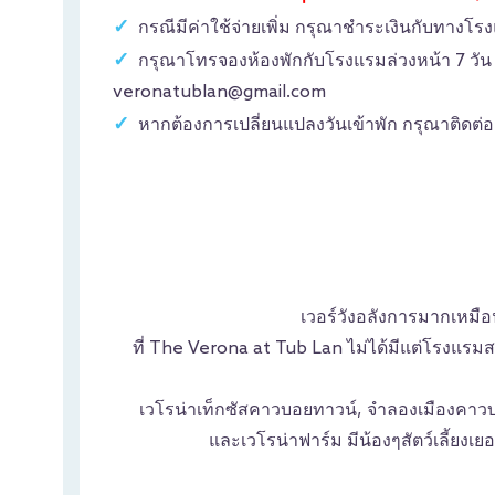
กรณีมีค่าใช้จ่ายเพิ่ม กรุณาชำระเงินกับทางโ
กรุณาโทรจองห้องพักกับโรงแรมล่วงหน้า 7 วัน
veronatublan@gmail.com
หากต้องการเปลี่ยนแปลงวันเข้าพัก กรุณาติดต
เวอร์วังอลังการมากเหมือน
ที่ The Verona at Tub Lan ไม่ได้มีแต่โรงแรมส
เวโรน่าเท็กซัสคาวบอยทาวน์, จำลองเมืองคาวบอยไ
และเวโรน่าฟาร์ม มีน้องๆสัตว์เลี้ยง