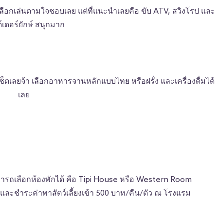
ให้เลือกเล่นตามใจชอบเลย แต่ที่แนะนำเลยคือ ขับ ATV, สวิงโรป และ
์เดอร์ยักษ์ สนุกมาก
เลยจ้า เลือกอาหารจานหลักแบบไทย หรือฝรั่ง และเครื่องดื่มได้
เลย
ารถเลือกห้องพักได้ คือ Tipi House หรือ Western Room
ไป และชำระค่าพาสัตว์เลี้ยงเข้า 500 บาท/คืน/ตัว ณ โรงแรม