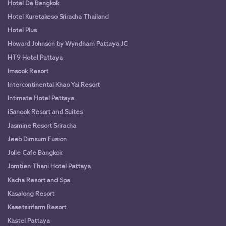
Hotel De Bangkok
Hotel Kuretakeso Sriracha Thailand
Hotel Plus
Howard Johnson by Wyndham Pattaya JC
HT9 Hotel Pattaya
Imsook Resort
Intercontinental Khao Yai Resort
Intimate Hotel Pattaya
iSanook Resort and Suites
Jasmine Resort Sriracha
Jeeb Dimsum Fusion
Jolie Cafe Bangkok
Jomtien Thani Hotel Pattaya
Kacha Resort and Spa
Kasalong Resort
Kasetsirifarm Resort
Kastel Pattaya