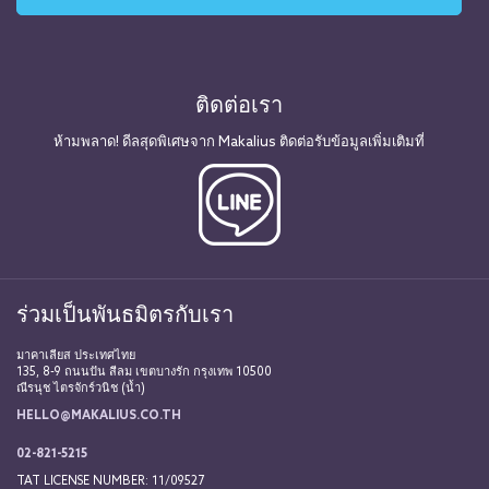
ติดต่อเรา
ห้ามพลาด! ดีลสุดพิเศษจาก Makalius ติดต่อรับข้อมูลเพิ่มเติมที่
ร่วมเป็นพันธมิตรกับเรา
มาคาเลียส ประเทศไทย
135, 8-9 ถนนปัน สีลม เขตบางรัก กรุงเทพ 10500
ณีรนุช ไตรจักร์วนิช (น้ำ)
HELLO@MAKALIUS.CO.TH
02-821-5215
TAT LICENSE NUMBER: 11/09527