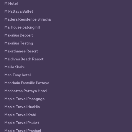
M Hotel
M Pattaya Buffet
Madera Residence Sriracha
Mai house patong hill
Makalius Deposit
Makalius Testing
Makathanee Resort
Maldives Beach Resort
Malila Shabu
Man Tony hotel
Mandarin Eastville Pattaya
Manhattan Pattaya Hotel
Maple Travel Phangnga
Maple Travel HuaHin
Maple Travel Krabi
Maple Travel Phuket
Maple Travel Pranburi