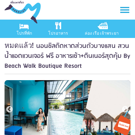
โปรที่พัก
โปรอาหาร
ล่อง เรือ เจ้าพระยา
นอนชิลติดหาดส่วนตัวบางแสน สวน
หมดแล้ว!
น้ำแอดแวนเจอร์ ฟรี อาหารเช้า+ดินเนอร์สุดคุ้ม By
Beach Walk Boutique Resort