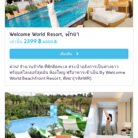
Welcome World Resort, พัทยา
2399 ฿
เท่านั้น
6500 ฿
เพิ่มเติม
ด่วน! จำนวนจำกัด ที่พักติดทะเล สระน้ำอลังการเป็นทางยาว
พร้อมสไลเดอร์สุดมัน ห้องใหญ่ ฟรีอาหารเช้าเย็น By Welcome
World Beachfront Resort, พัทยา(รหัสWR)