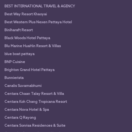
BEST INTERNATIONAL TRAVEL & AGENCY
Best Way Resort Khaoyai
Best Western Plus Nexen Pattaya Hotel
Binlharaft Resort
Black Woods Hotel Pattaya
Blu Marine HuaHin Resort & Villas
blue boat pattaya
BNP Cuisine
Brighton Grand Hotel Pattaya
Bunnierista
Canalis Suvarnabhumi
Centara Chaan Talay Resort & Villa
Centara Koh Chang Tropicana Resort
Centara Nova Hotel & Spa
Centara Q Rayong
Centara Sonrisa Residences & Suite