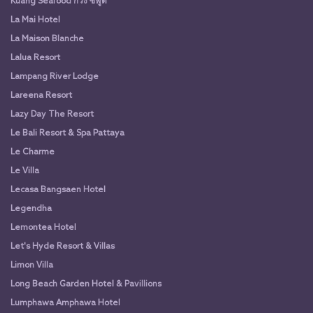
Kuang Seafood กวง ซีฟู๊ด
La Mai Hotel
La Maison Blanche
Lalua Resort
Lampang River Lodge
Lareena Resort
Lazy Day The Resort
Le Bali Resort & Spa Pattaya
Le Charme
Le Villa
Lecasa Bangsaen Hotel
Legendha
Lemontea Hotel
Let's Hyde Resort & Villas
Limon Villa
Long Beach Garden Hotel & Pavillions
Lumphawa Amphawa Hotel