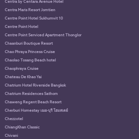
Centra by Centara Avenue Hotel
Centra Maris Resort Jomtien
Centre Point Hotel Sukhumvit 10
Centre Point Hotel
Centre Point Serviced Apartment Thonglor
Chaanburi Boutique Resort
Chao Phraya Princess Cruise
Chaolao Tosang Beach hotel
Chaophraya Cruise
Chateau De Khao Yai
Chatrium Hotel Riverside Bangkok
Chatrium Residences Sathorn
Chaweng Regent Beach Resort
Cherburi Homestay เฌอ-บุรี โฮมสเตย์
Chezzotel
ChiangKhan Classic
Chivani