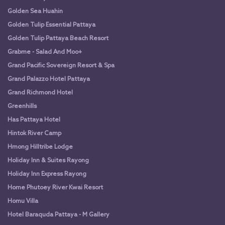
Golden Sea Huahin
Golden Tulip Essential Pattaya
Golden Tulip Pattaya Beach Resort
Grabme - Salad And Moo+
Grand Pacific Sovereign Resort & Spa
Grand Palazzo Hotel Pattaya
Grand Richmond Hotel
Greenhills
Has Pattaya Hotel
Hintok River Camp
Hmong Hilltribe Lodge
Holiday Inn & Suites Rayong
Holiday Inn Express Rayong
Home Phutoey River Kwai Resort
Homu Villa
Hotel Baraquda Pattaya - M Gallery