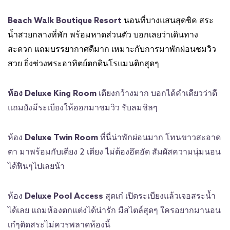
Beach Walk Boutique Resort
นอนที่บางแสนสุดชิค สระ
น้ำสวยกลางที่พัก พร้อมหาดส่วนตัว บอกเลยว่าเดินทาง
สะดวก แถมบรรยากาศดีมาก เหมาะกับการมาพักผ่อนชมวิว
สวย ยิ่งช่วงพระอาทิตย์ตกดินโรแมนติกสุดๆ
ห้อง Deluxe King Room
เตียงกว้างมาก บอกได้คำเดียวว่าดี
แถมยังมีระเบียงให้ออกมาชมวิว รับลมชิลๆ
ห้อง
Deluxe Twin Room
ที่นี่น่าพักผ่อนมาก โทนขาวสะอาด
ตา มาพร้อมกับเตียง 2 เตียง ไม่ต้องอึดอัด สัมผัสความนุ่มนอน
ได้ฟินๆไปเลยน้า
ห้อง
Deluxe Pool Access
สุดเก๋ เปิดระเบียงแล้วเจอสระน้ำ
ได้เลย แถมห้องตกแต่งได้น่ารัก มีสไตล์สุดๆ ใครอยากมานอน
เก๋ๆติดสระไม่ควรพลาดห้องนี้