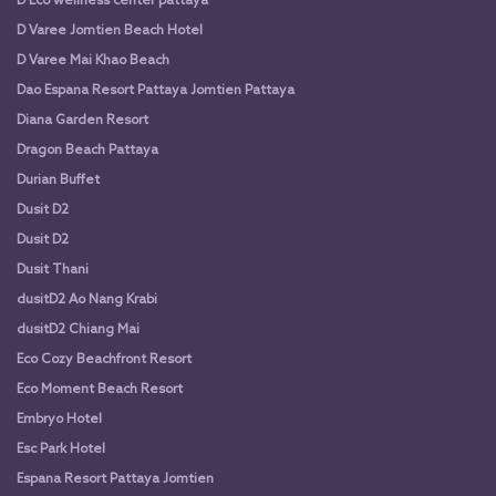
D Eco wellness center pattaya
D Varee Jomtien Beach Hotel
D Varee Mai Khao Beach
Dao Espana Resort Pattaya Jomtien Pattaya
Diana Garden Resort
Dragon Beach Pattaya
Durian Buffet
Dusit D2
Dusit D2
Dusit Thani
dusitD2 Ao Nang Krabi
dusitD2 Chiang Mai
Eco Cozy Beachfront Resort
Eco Moment Beach Resort
Embryo Hotel
Esc Park Hotel
Espana Resort Pattaya Jomtien