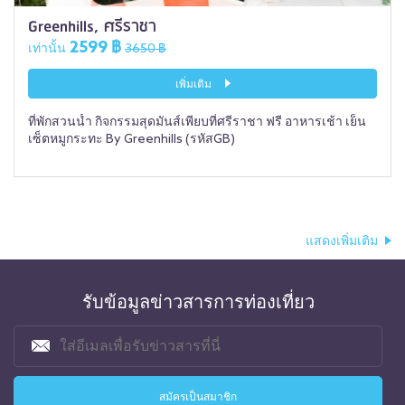
Greenhills, ศรีราชา
2599 ฿
เท่านั้น
3650 ฿
เพิ่มเติม
ที่พักสวนน้ำ กิจกรรมสุดมันส์เพียบที่ศรีราชา ฟรี อาหารเช้า เย็น
เซ็ตหมูกระทะ By Greenhills (รหัสGB)
แสดงเพิ่มเติม
รับข้อมูลข่าวสารการท่องเที่ยว