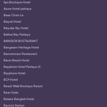
Aya Boutique Hotel
Azure Hotel pattaya
Baan Chom Le
Baiyok Hotel
Baiyoke Sky Hotel
Balihai Bay Pattaya
BANGKOK BUSTAURANT
Bangsaen Heritage Hotel
Bannernnam Restaurant
Baron Beach Hotel
Bayphere Hotel Pattaya JC
Bayphere Hotel
BCP Hotel
Beach Walk Boutique Resort
Beer Hubb
Belaire Bangkok Hotel
Bento's Station