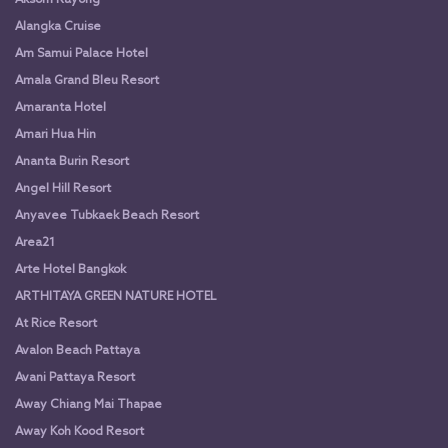
Alangka Cruise
Am Samui Palace Hotel
Amala Grand Bleu Resort
Amaranta Hotel
Amari Hua Hin
Ananta Burin Resort
Angel Hill Resort
Anyavee Tubkaek Beach Resort
Area21
Arte Hotel Bangkok
ARTHITAYA GREEN NATURE HOTEL
At Rice Resort
Avalon Beach Pattaya
Avani Pattaya Resort
Away Chiang Mai Thapae
Away Koh Kood Resort