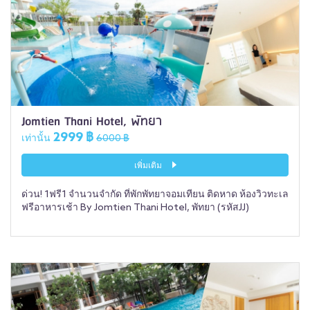
Jomtien Thani Hotel, พัทยา
2999 ฿
เท่านั้น
6000 ฿
เพิ่มเติม
ด่วน! 1ฟรี1 จำนวนจำกัด ที่พักพัทยาจอมเทียน ติดหาด ห้องวิวทะเล
ฟรีอาหารเช้า By Jomtien Thani Hotel, พัทยา (รหัสJJ)