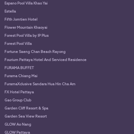
Espano Pool Villa Khao Yai
Estella
Fifth Jomtien Hotel
Flower Mountain Khaoyai
Forest Pool Villa by IP Plus
Forest Pool Villa
Fortune Saeng Chan Beach Rayong
Fourium Pattaya Hotel And Serviced Residence
FURAMA BUFFET
Furama Chiang Mai
FuramaXclusive Sandara Hua Hin Cha Am
FX Hotel Pattaya
Gao Group Club
Garden Cliff Resort & Spa
Garden Sea View Resort
GLOW Ao Nang
GLOW Pattaya