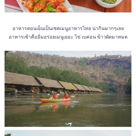
อาหารตอนเย็นเป็นเซตเมนูอาหารไทย น่ากินมากๆเลย
อาหารเช้าคืออิ่มอร่อยเมนูเยอะ ไข่ เบค่อน ข้าวผัดมาหมด