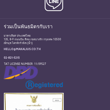
ร่วมเป็นพันธมิตรกับเรา
มาคาเลียส ประเทศไทย
135, 8-9 ถนนปัน สีลม เขตบางรัก กรุงเทพ 10500
ณีรนุช ไตรจักร์วนิช (น้ำ)
HELLO@MAKALIUS.CO.TH
02-821-5215
TAT LICENSE NUMBER: 11/09527