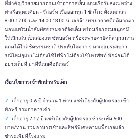
ที่สำคัญวิวสวยมากตอนเช้าอากาศเย็น เเถมเรือรับส่งระหว่าง
ท่าเรือพุตะเคียน - รีสอร์ท เรือออกทุก 1 ชั่วโมง ตั้งแต่เวลา
8.00-12.00 และ 14.00-18.00 น. เลยจ้า บรรยากาศคือดีมากมา
นอนแพริมน้ำสัมผัสธรรมชาติจัดเต็ม พร้อมกิจกรรมสนุกๆมี
ให้เลิกเล่น เป็นล่องแพ ซัพบอร์ด หรือจะพายคายัคก็สนุกสนาน
แถมได้ใกล้ชิดธรรมชาติ ประทับใจมาก ๆ มาเจอประสบกา
รณ์ใหม่ๆแบบไม่ต้องใช้ไฟฟ้า ไม่ต้องใช้โทรศัพท์ พักผ่อนได้
อย่างเต็มที่ มาที่นี่เลยคือดีเวอร์
เงื่อนไขการเข้าพักสำหรับเด็ก
เด็กอายุ 0-6 ปี จำนวน 1 ท่าน แชร์เตียงกับผู้ปกครอง เข้า
พักฟรี รวมอาหารเช้า
เด็กอายุ 7-12 ปี แชร์เตียงกับผู้ปกครอง ชำระเพิ่ม 600
บาท/ท่าน รวมอาหารเช้าและสิทธิพิเศษตามแพ็กเกจแล้ว
ชำระเพิ่มที่โรงแรม