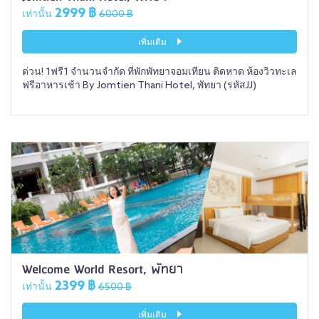
2999 ฿
เท่านั้น
6000 ฿
เพิ่มเติม
ด่วน! 1ฟรี1 จำนวนจำกัด ที่พักพัทยาจอมเทียน ติดหาด ห้องวิวทะเล
ฟรีอาหารเช้า By Jomtien Thani Hotel, พัทยา (รหัสJJ)
Welcome World Resort, พัทยา
2399 ฿
เท่านั้น
6500 ฿
เพิ่มเติม