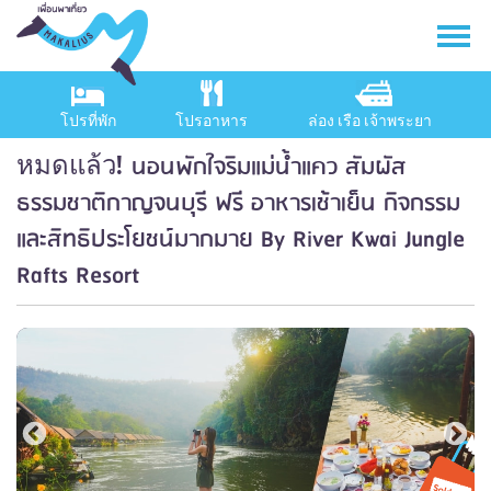
โปรที่พัก
โปรอาหาร
ล่อง เรือ เจ้าพระยา
นอนพักใจริมแม่น้ำแคว สัมผัส
หมดแล้ว!
ธรรมชาติกาญจนบุรี ฟรี อาหารเช้าเย็น กิจกรรม
และสิทธิประโยชน์มากมาย By River Kwai Jungle
Rafts Resort