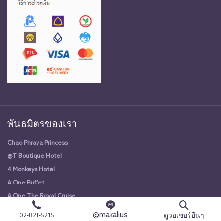
พันธมิตรของเรา
Chao Phraya Princess
@T Boutique Hotel
4 Monkeys Hotel
A One Buffet
A One The Royal Cruise
A-One Hotel
@makalius
ดูวอเชอร์อื่นๆ
02-821-5215