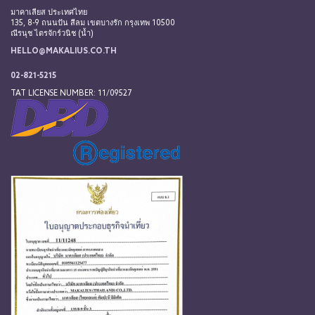
มาคาเลียส ประเทศไทย
135, 8-9 ถนนปัน สีลม เขตบางรัก กรุงเทพ 10500
ณีรนุช ไตรจักร์วนิช (น้ำ)
HELLO@MAKALIUS.CO.TH
02-821-5215
TAT LICENSE NUMBER: 11/09527