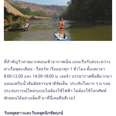
ที่สำคัญวิวสวยมากตอนเช้าอากาศเย็น เเถมเรือรับส่งระหว่าง
ท่าเรือพุตะเคียน - รีสอร์ท เรือออกทุก 1 ชั่วโมง ตั้งแต่เวลา
8.00-12.00 และ 14.00-18.00 น. เลยจ้า บรรยากาศคือดีมากมา
นอนแพริมน้ำสัมผัสธรรมชาติจัดเต็ม ประทับใจมาก ๆ มาเจอ
ประสบการณ์ใหม่ๆแบบไม่ต้องใช้ไฟฟ้า ไม่ต้องใช้โทรศัพท์
พักผ่อนได้อย่างเต็มที่ มาที่นี่เลยคือดีเวอร์
วันหยุดยาวและวันหยุดนักขัตฤกษ์