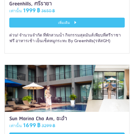
Greenhills, ศรีราชา
1999 ฿
เท่านั้น
3650 ฿
เพิ่มเติม
ด่วน! จำนวนจำกัด ที่พักสวนน้ำ กิจกรรมสุดมันส์เพียบที่ศรีราชา
ฟรี อาหารเช้า เย็นเซ็ตหมูกระทะ By Greenhills(รหัสGH)
Sun Marina Cha Am, ชะอำ
1699 ฿
เท่านั้น
3299 ฿