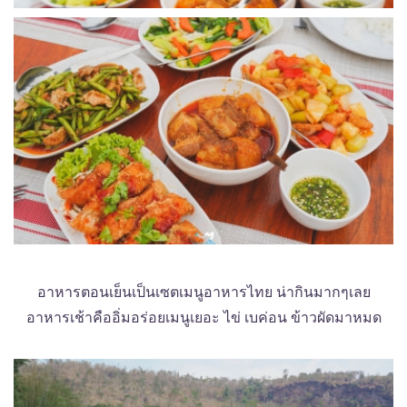
อาหารตอนเย็นเป็นเซตเมนูอาหารไทย น่ากินมากๆเลย
อาหารเช้าคืออิ่มอร่อยเมนูเยอะ ไข่ เบค่อน ข้าวผัดมาหมด