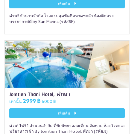
เพิ่มเติม
ด่วน!! จำนวนจำกัด โรงแรมสุดชิคติดหาดชะอำ ห้องติดสระ
บรรยากาศดี by Sun Marina (รหัสSF)
Jomtien Thani Hotel, พัทยา
2999 ฿
เท่านั้น
6000 ฿
เพิ่มเติม
ด่วน! 1ฟรี1 จำนวนจำกัด ที่พักพัทยาจอมเทียน ติดหาด ห้องวิวทะเล
ฟรีอาหารเช้า By Jomtien Thani Hotel, พัทยา (รหัสJJ)