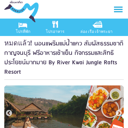
โปรที่พัก
โปรอาหาร
ล่อง เรือ เจ้าพระยา
นอนแพริมแม่น้ำแคว สัมผัสธรรมชาติ
หมดแล้ว!
กาญจนบุรี ฟรีอาหารเช้าเย็น กิจกรรมและสิทธิ
ประโยชน์มากมาย By River Kwai Jungle Rafts
Resort