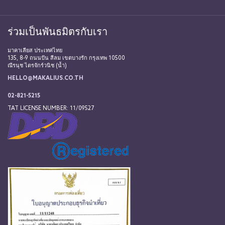
ร่วมเป็นพันธมิตรกับเรา
มาคาเลียส ประเทศไทย
135, 8-9 ถนนปัน สีลม เขตบางรัก กรุงเทพ 10500
ณีรนุช ไตรจักร์วนิช (น้ำ)
HELLO@MAKALIUS.CO.TH
02-821-5215
TAT LICENSE NUMBER: 11/09527