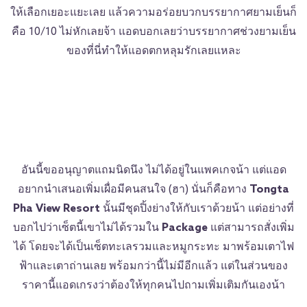
ให้เลือกเยอะแยะเลย แล้วความอร่อยบวกบรรยากาศยามเย็นก็
คือ 10/10 ไม่หักเลยจ้า แอดบอกเลยว่าบรรยากาศช่วงยามเย็น
ของที่นี่ทำให้แอดตกหลุมรักเลยแหละ
อันนี้ขออนุญาตแถมนิดนึง ไม่ได้อยู่ในแพคเกจน้า แต่แอด
อยากนำเสนอเพิ่มเผื่อมีคนสนใจ (ฮา) นั่นก็คือทาง
Tongta
Pha View Resort
นั้นมีชุดปิ้งย่างให้กับเราด้วยน้า แต่อย่างที่
บอกไปว่าเซ็ตนี้เขาไม่ได้รวมใน
Package
แต่สามารถสั่งเพิ่ม
ได้ โดยจะได้เป็นเซ็ตทะเลรวมและหมูกระทะ มาพร้อมเตาไฟ
ฟ้าและเตาถ่านเลย พร้อมกว่านี้ไม่มีอีกแล้ว แต่ในส่วนของ
ราคานี้แอดเกรงว่าต้องให้ทุกคนไปถามเพิ่มเติมกันเองน้า