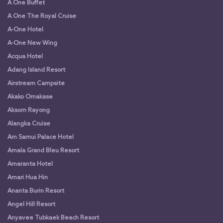
A One Buffet
A One The Royal Cruise
A-One Hotel
A-One New Wing
Acqua Hotel
Adang Island Resort
Airstream Campsite
Akako Omakase
Aksorn Rayong
Alangka Cruise
Am Samui Palace Hotel
Amala Grand Bleu Resort
Amaranta Hotel
Amari Hua Hin
Ananta Burin Resort
Angel Hill Resort
Anyavee Tubkaek Beach Resort