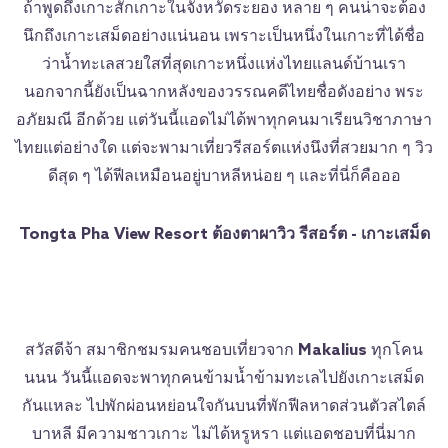
ถ้าพูดถึงเกาะสักเกาะในจังหวัดระยอง หลาย ๆ คนน่าจะต้อง
นึกถึงเกาะเสม็ดอย่างแน่นอน เพราะเป็นหนึ่งในเกาะที่ได้ชื่อ
ว่าน้ำทะเลสวยใสที่สุดเกาะหนึ่งแห่งไทยแลนด์บ้านเรา
นอกจากนี้ยังเป็นฉากหลังของวรรณคดีไทยชื่อดังอย่าง พระ
อภัยมณี อีกด้วย แต่วันนี้แอดไม่ได้พาทุกคนมาเรียนวิชาภาษา
ไทยแต่อย่างใด แต่จะพามาเที่ยวรีสอร์ตแห่งนึงที่สวยมาก ๆ วิว
ดีสุด ๆ ได้ฟีลเหมือนอยู่บาหลีหน่อย ๆ และที่นี่ก็คือออ
Tongta Pha View Resort ต้องตาผาวิว รีสอร์ต - เกาะเสม็ด
สวัสดีจ้า สมาชิกชมรมคนชอบเที่ยวจาก
Makalius
ทุกโคน
นนน วันนี้แอดจะพาทุกคนข้ามน้ำข้ามทะเลไปยังเกาะเสม็ด
กันแหละ ไปพักผ่อนหย่อนใจกันบนที่พักฟีลหาดส่วนตัวสไตล์
บาหลี มีความชาวเกาะ ไม่ได้หรูหรา แต่แอดชอบที่นี่มาก