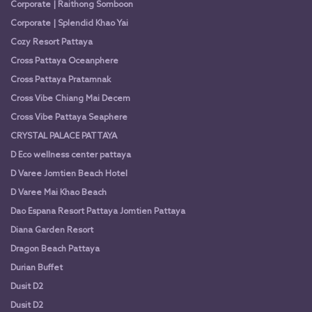
Corporate | Raithong Somboon
Corporate | Splendid Khao Yai
Cozy Resort Pattaya
Cross Pattaya Oceanphere
Cross Pattaya Pratamnak
Cross Vibe Chiang Mai Decem
Cross Vibe Pattaya Seaphere
CRYSTAL PALACE PATTAYA
D Eco wellness center pattaya
D Varee Jomtien Beach Hotel
D Varee Mai Khao Beach
Dao Espana Resort Pattaya Jomtien Pattaya
Diana Garden Resort
Dragon Beach Pattaya
Durian Buffet
Dusit D2
Dusit D2