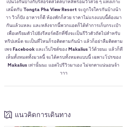
เป็นไงกันบ้างกับรีสอร์ตสไตล์บาหลีพร้อมวิวสวย ๆ แห่งเกาะ
เสม็ดกับ
Tongta Pha View Resort
จะถูกใจใครกันบ้างน้า
าา วิวก็ปัง อาหารก็ดี ห้องพักก็สวย ราคาไม่แรงแบบนี้ต้องมา
กันแล้วแหละ และหลังจากนี้พวกแอดก็ได้ทำการเก็บกระเป๋า
เพื่อเตรียมตัวไปยังรีสอร์ตอีกที่ซึ่งจะเป็นรีวิวตัวถัดไปสำหรับ
ทริปเสม็ด จะเป็นที่ไหนก็รอติดตามกันน้า แล้วก็อย่าลืมติดตาม
เพจ
Facebook
และเว็บไซต์ของ
Makalius
ไว้ด้วยนะ แล้วก็ที
เห็นทั้งหมดทั้งมวลนี้ จะได้ครบทั้งหมดแบบนี้ เฉพาะโปรของ
M
akalius
เท่านั้นนะ แอดไปรีวิวมาเอง ไม่จกตาแน่นอนจ้า
าาา
แนวคิดการเดินทาง