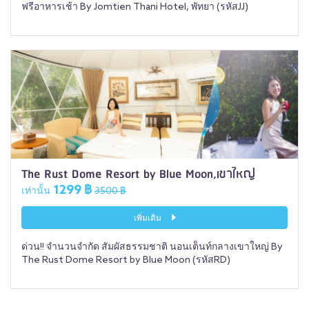
ฟรีอาหารเช้า By Jomtien Thani Hotel, พัทยา (รหัสJJ)
The Rust Dome Resort by Blue Moon,เขาใหญ่
1299 ฿
เท่านั้น
3500 ฿
เพิ่มเติม
ด่วน!! จำนวนจำกัด สัมผัสธรรมชาติ นอนเต็นท์กลางเขาใหญ่ By
The Rust Dome Resort by Blue Moon (รหัสRD)