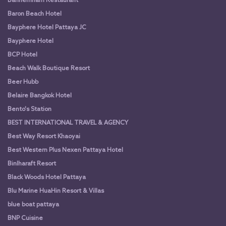
Bannernnam Restaurant
Baron Beach Hotel
Bayphere Hotel Pattaya JC
Bayphere Hotel
BCP Hotel
Beach Walk Boutique Resort
Beer Hubb
Belaire Bangkok Hotel
Bento's Station
BEST INTERNATIONAL TRAVEL & AGENCY
Best Way Resort Khaoyai
Best Western Plus Nexen Pattaya Hotel
Binlharaft Resort
Black Woods Hotel Pattaya
Blu Marine HuaHin Resort & Villas
blue boat pattaya
BNP Cuisine