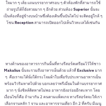
ใจมาก ๆ เล้ย แถมบรรยากาศรอบ ๆ ตัวห้องพักที่สามารถใช้
ถ่ายรูปได้ก็ยังสวยมาก ๆ อีกด้วย ส่วนห้อง
Superior
นั้นจะ
เป็นห้องที่อยู่ข้างบนบ้านซึ่งต้องเดินขึ้นบันไดไป จะติดอยู่ใกล้ ๆ
โซน
Reception
สามารถเปิดออกไปเห็นวิวทะเลได้เช่นกัน
ทางด้านของอาหารการกินนั้นที่ทางรีสอร์ตเตรียมไว้ให้ชาว
Makalius
นั้นจะรวมถึงอาหารเย็นด้วย แล้วที่
Exclusive
มาก
ๆ คือเราจะได้นั่งใต้กระโจมผ้าใบเพื่อรับประทานอาหารเย็น
พร้อมวิวริมหาดไปด้วย บอกเลยว่าพรีเมี่ยมในด้านบรรยากาศ
มาก ๆ นั่งชิลล์ติดหาดไม่พอ อาหารยังอร่อยอีกตะหาก โดย
เงื่อนไขก็คือ ถ้ามากัน 2 คนตามแพ็คเกจ ทางรีสอร์ตจะให้เรา
เลือกจานหลัก 1 จาน และอาหารจานเดียว อีก 2 ที่ครับ มีเมนู