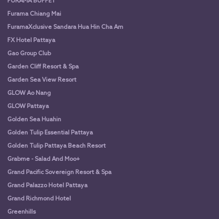
FURAMA BUFFET
Furama Chiang Mai
FuramaXclusive Sandara Hua Hin Cha Am
FX Hotel Pattaya
Gao Group Club
Garden Cliff Resort & Spa
Garden Sea View Resort
GLOW Ao Nang
GLOW Pattaya
Golden Sea Huahin
Golden Tulip Essential Pattaya
Golden Tulip Pattaya Beach Resort
Grabme - Salad And Moo+
Grand Pacific Sovereign Resort & Spa
Grand Palazzo Hotel Pattaya
Grand Richmond Hotel
Greenhills