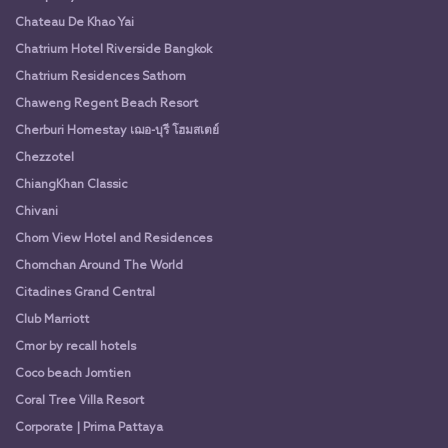
Chateau De Khao Yai
Chatrium Hotel Riverside Bangkok
Chatrium Residences Sathorn
Chaweng Regent Beach Resort
Cherburi Homestay เฌอ-บุรี โฮมสเตย์
Chezzotel
ChiangKhan Classic
Chivani
Chom View Hotel and Residences
Chomchan Around The World
Citadines Grand Central
Club Marriott
Cmor by recall hotels
Coco beach Jomtien
Coral Tree Villa Resort
Corporate | Prima Pattaya