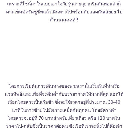
เพราะดีไซน์มาในแบบเอาใจวัยรุ่นสายลุย เกริ่นกันพอแล้วก็
คาดเข็มขัดรัดชูชีพแล้วเดินทางไปพร้อมกับแอดกันเล้ยยย ไป
ก๊านนนนนน!!!
โดยการเริ่มต้นการเดินทางของพวกเรานั้นเริ่มกันที่ท่าเรือ
นวลทิพย์ และเพื่อที่จะดื่มด่ำกับบรรยากาศให้มากที่สุด แอดได้
เลือกโดยสารเป็นเรือช้า ซึ่งจะใช้เวลาอยู่ที่ประมาณ 30-40
นาทีในการข้ามไปยังเกาะเสม็ดกันทุกคน โดยอัตราค่า
โดยสารจะอยู่ที่ 70 บาทสำหรับเที่ยวเดียว หรือ 120 บาทใน
ราคาไป-กลับซึ่งเป็นราคาต่อคน ซึ่งเรือที่เราจะนั่งไปก็คือเจ้า