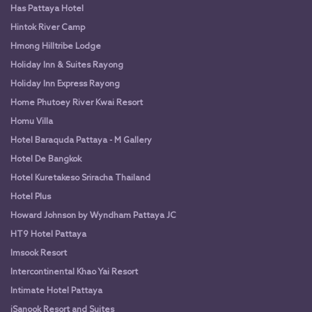
Has Pattaya Hotel
Hintok River Camp
Hmong Hilltribe Lodge
Holiday Inn & Suites Rayong
Holiday Inn Express Rayong
Home Phutoey River Kwai Resort
Homu Villa
Hotel Baraquda Pattaya - M Gallery
Hotel De Bangkok
Hotel Kuretakeso Sriracha Thailand
Hotel Plus
Howard Johnson by Wyndham Pattaya JC
HT9 Hotel Pattaya
Imsook Resort
Intercontinental Khao Yai Resort
Intimate Hotel Pattaya
iSanook Resort and Suites