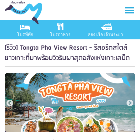
โปรที่พัก
โปรอาหาร
ล่อง เรือ เจ้าพระยา
[รีวิว] Tongta Pha View Resort - รีสอร์ตสไตล์
ชาวเกาะที่มาพร้อมวิวริมผาสุดอลังแห่งเกาะเสม็ด