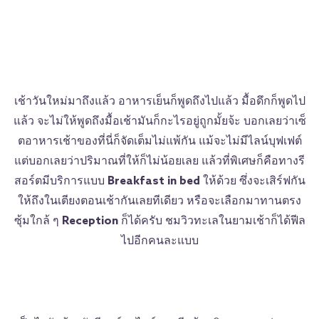
เช้าวันใหม่มาถึงแล้ว อาหารเย็นก็พูดถึงไปแล้ว มื้อดึกก็พูดไป
แล้ว จะไม่ให้พูดถึงมื้อเช้ามันก็กะไรอยู่ถูกมั้ยจ้ะ บอกเลยว่าเซ็
ตอาหารเช้าของที่นี่ก็จัดเต็มไม่แพ้กัน แม้จะไม่มีไลน์บุฟเฟต์
แต่บอกเลยว่าปริมาณที่ให้ก็ไม่น้อยเลย แล้วที่พิเศษก็คือทางรี
สอร์ตมีบริการแบบ
Breakfast in bed
ให้ด้วย ซึ่งจะเสิร์ฟกัน
ให้ถึงในเตียงตอนเช้ากันเลยทีเดียว หรือจะเลือกมาทานตรง
ซุ้มใกล้ ๆ
Reception
ก็ได้ครับ ชมวิวทะเลในยามเช้าก็ได้ฟีล
ไปอีกคนละแบบ