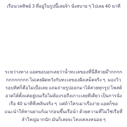
เรือนวลทิพย์ 3 ที่อยู่ในรูปนี้เลยจ้า นั่งสบาย ๆ ไปเลย 40 นาที
ระหว่างทาง แอดขอบอกเลยว่าน้ำทะเลของที่นี่สีสวยม๊ากกกก
กกกกกกกก ไม่เคยผิดหวังกับทะเลของฝั่งเสม็ดจริง ๆ มองวิว
รอบทิศก็คือไม่เบื่อเลย แถมถ่ายรูปออกมาได้สวยทุกรูป โพสต์
อวดได้ตั้งแต่อยู่บนเรือไม่ต้องรอถึงเกาะเลยทีเดียว เป็นการนั่ง
เรือ 40 นาทีที่เพลินจริง ๆ แต่ถ้าใครเมาเรือง่าย แอดก็ขอ
แนะนำให้ทานยาแก้เมาก่อนขึ้นเรือน้า ด้วยความที่ไม่ใช่เรือที่
ลำใหญ่มากนัก มันก็เลยจะโคงเคลงหน่อย ๆ