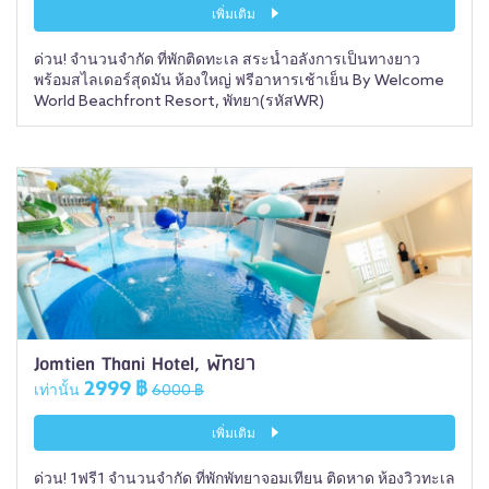
เพิ่มเติม
ด่วน! จำนวนจำกัด ที่พักติดทะเล สระน้ำอลังการเป็นทางยาว
พร้อมสไลเดอร์สุดมัน ห้องใหญ่ ฟรีอาหารเช้าเย็น By Welcome
World Beachfront Resort, พัทยา(รหัสWR)
Jomtien Thani Hotel, พัทยา
2999 ฿
เท่านั้น
6000 ฿
เพิ่มเติม
ด่วน! 1ฟรี1 จำนวนจำกัด ที่พักพัทยาจอมเทียน ติดหาด ห้องวิวทะเล