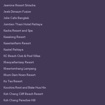
Jasmine Resort Sriracha
Jeeb Dimsum Fusion
Jolie Cafe Bangkok
Jomtien Thani Hotel Pattaya
Kacha Resort and Spa
Kasalong Resort
Kasetsirifarm Resort
Kastel Pattaya
KC Beach Club & Pool Villas
Khaoyaifantasy Resort
Khawtomhang Lampang
Khum Dam Noen Resort
Ko Tao Resort
Kocchira Rest and Bake Hua Hin
Koh Chang Cliff Beach Resort
Koh Chang Paradise Hill