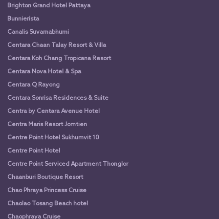
Brighton Grand Hotel Pattaya
Bunnierista
Canalis Suvarnabhumi
Centara Chaan Talay Resort & Villa
Centara Koh Chang Tropicana Resort
Centara Nova Hotel & Spa
Centara Q Rayong
Centara Sonrisa Residences & Suite
Centra by Centara Avenue Hotel
Centra Maris Resort Jomtien
Centre Point Hotel Sukhumvit 10
Centre Point Hotel
Centre Point Serviced Apartment Thonglor
Chaanburi Boutique Resort
Chao Phraya Princess Cruise
Chaolao Tosang Beach hotel
Chaophraya Cruise