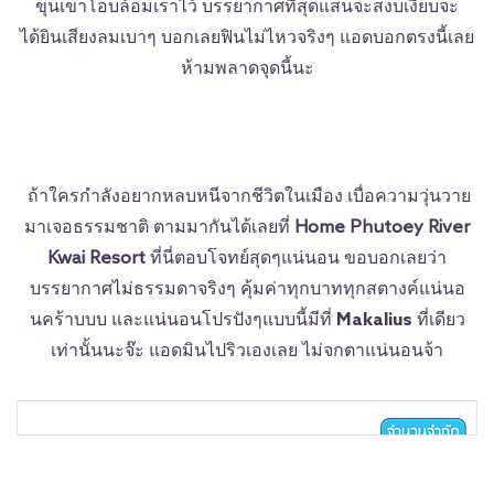
ขุนเขาโอบล้อมเราไว้ บรรยากาศที่สุดแสนจะสงบเงียบจะ
ได้ยินเสียงลมเบาๆ บอกเลยฟินไม่ไหวจริงๆ แอดบอกตรงนี้เลย
ห้ามพลาดจุดนี้นะ
ถ้าใครกำลังอยากหลบหนีจากชีวิตในเมือง เบื่อความวุ่นวาย
มาเจอธรรมชาติ ตามมากันได้เลยที่
Home Phutoey River
Kwai Resort
ที่นี่ตอบโจทย์สุดๆแน่นอน ขอบอกเลยว่า
บรรยากาศไม่ธรรมดาจริงๆ คุ้มค่าทุกบาททุกสตางค์แน่นอ
นคร้าบบบ
และแน่นอนโปรปังๆแบบนี้มีที่
Makalius
ที่เดียว
เท่านั้นนะจ๊ะ แอดมินไปริวเองเลย ไม่จกตาแน่นอนจ้า