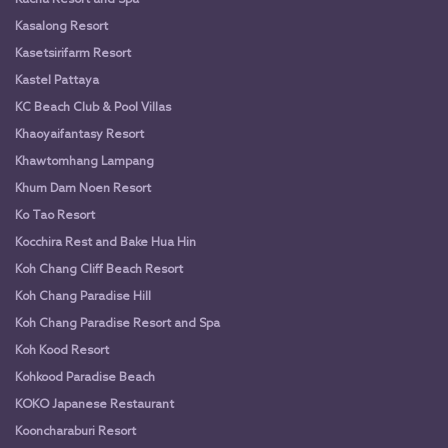
Kacha Resort and Spa
Kasalong Resort
Kasetsirifarm Resort
Kastel Pattaya
KC Beach Club & Pool Villas
Khaoyaifantasy Resort
Khawtomhang Lampang
Khum Dam Noen Resort
Ko Tao Resort
Kocchira Rest and Bake Hua Hin
Koh Chang Cliff Beach Resort
Koh Chang Paradise Hill
Koh Chang Paradise Resort and Spa
Koh Kood Resort
Kohkood Paradise Beach
KOKO Japanese Restaurant
Kooncharaburi Resort