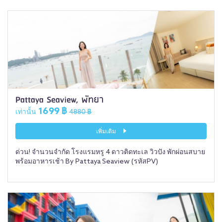
Pattaya Seaview, พัทยา
1699 ฿
เท่านั้น
4880 ฿
เพิ่มเติม
ด่วน! จำนวนจำกัด โรงแรมหรู 4 ดาวติดทะเล วิวปัง พักผ่อนสบาย
พร้อมอาหารเช้า By Pattaya Seaview (รหัสPV)