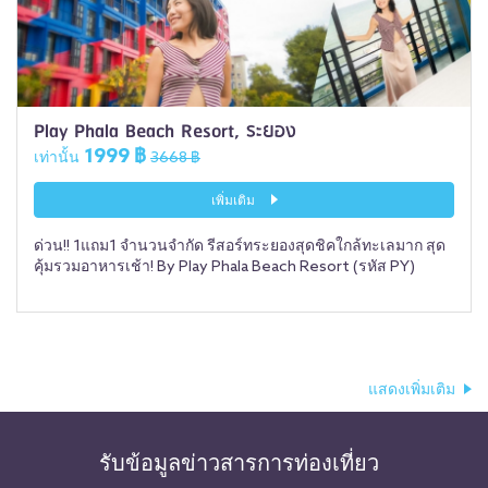
Play Phala Beach Resort, ระยอง
1999 ฿
เท่านั้น
3668 ฿
เพิ่มเติม
ด่วน!! 1แถม1 จำนวนจำกัด รีสอร์ทระยองสุดชิคใกล้ทะเลมาก สุด
คุ้มรวมอาหารเช้า! By Play Phala Beach Resort (รหัส PY)
แสดงเพิ่มเติม
รับข้อมูลข่าวสารการท่องเที่ยว