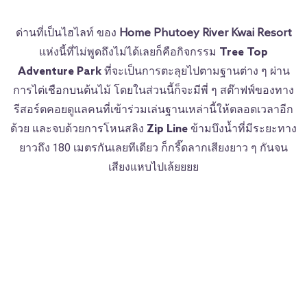
ด่านที่เป็นไฮไลท์ ของ
Home Phutoey River Kwai Resort
แห่งนี้ที่ไม่พูดถึงไม่ได้เลยก็คือกิจกรรม
Tree Top
Adventure Park
ที่จะเป็นการตะลุยไปตามฐานต่าง ๆ ผ่าน
การไต่เชือกบนต้นไม้ โดยในส่วนนี้ก็จะมีพี่ ๆ สต๊าฟฟ์ของทาง
รีสอร์ตคอยดูแลคนที่เข้าร่วมเล่นฐานเหล่านี้ให้ตลอดเวลาอีก
ด้วย และจบด้วยการโหนสลิง
Zip Line
ข้ามบึงน้ำที่มีระยะทาง
ยาวถึง 180 เมตรกันเลยทีเดียว ก็กรี๊ดลากเสียงยาว ๆ กันจน
เสียงแหบไปเล้ยยยย