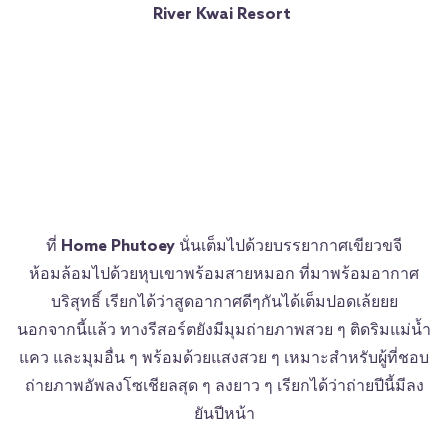
River Kwai Resort
ที่
Home Phutoey
นั่นเต็มไปด้วยบรรยากาศเขียวขจี
ห้อมล้อมไปด้วยหุบเขาพร้อมสายหมอก ที่มาพร้อมอากาศ
บริสุทธิ์ เรียกได้ว่าสูดอากาศดีๆกันได้เต็มปอดเล้ยยย
นอกจากนี้แล้ว ทางรีสอร์ตยังมีมุมถ่ายภาพสวย ๆ ติดริมแม่น้ำ
แคว และมุมอื่น ๆ พร้อมด้วยแสงสวย ๆ เหมาะสำหรับผู้ที่ชอบ
ถ่ายภาพอัพลงโซเชียลสุด ๆ ลงยาว ๆ เรียกได้ว่าถ่ายปีนี้มีลง
ยันปีหน้า