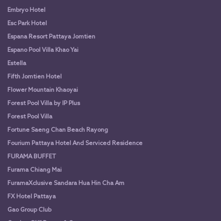
Embryo Hotel
Esc Park Hotel
Espana Resort Pattaya Jomtien
Espano Pool Villa Khao Yai
Estella
Fifth Jomtien Hotel
Flower Mountain Khaoyai
Forest Pool Villa by IP Plus
Forest Pool Villa
Fortune Saeng Chan Beach Rayong
Fourium Pattaya Hotel And Serviced Residence
FURAMA BUFFET
Furama Chiang Mai
FuramaXclusive Sandara Hua Hin Cha Am
FX Hotel Pattaya
Gao Group Club