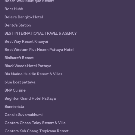
Beach Walk Boutique Resort
Beer Hubb
Belaire Bangkok Hotel
Bento's Station
BEST INTERNATIONAL TRAVEL & AGENCY
Best Way Resort Khaoyai
Best Western Plus Nexen Pattaya Hotel
Binlharaft Resort
Black Woods Hotel Pattaya
Blu Marine HuaHin Resort & Villas
blue boat pattaya
BNP Cuisine
Brighton Grand Hotel Pattaya
Bunnierista
Canalis Suvarnabhumi
Centara Chaan Talay Resort & Villa
Centara Koh Chang Tropicana Resort