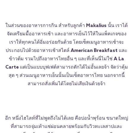
ในส่วนของอาหารการกิน สำหรับลูกค้า
Makalius
นั้น เราได้
จัดเตรียมมื้ออาหารเช้า และอาหารเย็นไว้ให้ในแพ็คเกจของ
เราให้ทุกคนได้อิ่มอร่อยกันด้วย โดยเซ็ตเมนูอาหารเช้าจะ
ประกอบไปด้วยอาหารเช้าสไตล์
American Breakfast
และ
ข้าวต้ม รวมไปถึงอาหารไทยอื่น ๆ และที่เห็นนี่ไม่ใช่
A La
Carte
แต่เป็นแบบบุฟเฟต์สามารถตักได้ไม่อั้นเลยจ้า จัดว่าคุ้ม
สุด ๆ ส่วนเมนูอาหารเย็นนั้นเป็นเซ็ตอาหารไทย นอกจากนี้
สามารถสั่งเพิ่มได้โดยไม่เสียเงินด้วยจ้า
อีก หนึ่งไฮไลท์ที่ไม่พูดถึงไม่ได้เลย คือบ่อน้ำพุร้อน ขนาดใหญ่
ที่สามารถจุ่มเท้าแช่ผ่อนคลายพร้อมกับวิวทะเลสาปและ