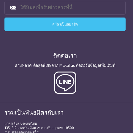
ติดต่อเรา
ห้ามพลาด! ดีลสุดพิเศษจาก Makalius ติดต่อรับข้อมูลเพิ่มเติมที่
ร่วมเป็นพันธมิตรกับเรา
มาคาเลียส ประเทศไทย
135, 8-9 ถนนปัน สีลม เขตบางรัก กรุงเทพ 10500
ณีรนุช ไตรจักร์วนิช (น้ำ)