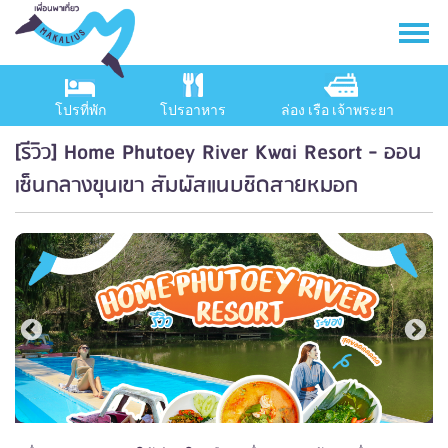
โปรที่พัก
โปรอาหาร
ล่อง เรือ เจ้าพระยา
[รีวิว] Home Phutoey River Kwai Resort - ออน
เซ็นกลางขุนเขา สัมผัสแนบชิดสายหมอก