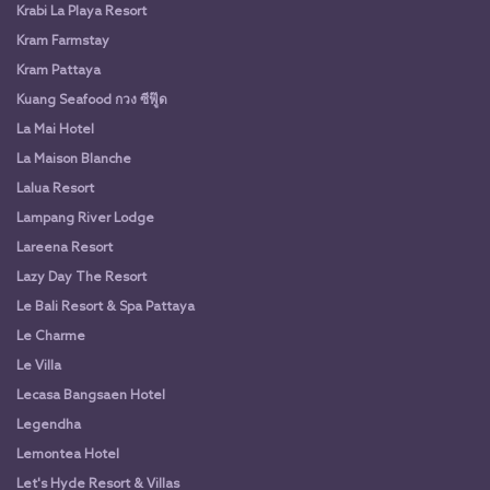
Krabi La Playa Resort
Kram Farmstay
Kram Pattaya
Kuang Seafood กวง ซีฟู๊ด
La Mai Hotel
La Maison Blanche
Lalua Resort
Lampang River Lodge
Lareena Resort
Lazy Day The Resort
Le Bali Resort & Spa Pattaya
Le Charme
Le Villa
Lecasa Bangsaen Hotel
Legendha
Lemontea Hotel
Let's Hyde Resort & Villas