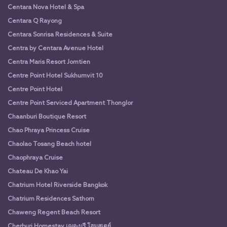
Centara Nova Hotel & Spa
Centara Q Rayong
Centara Sonrisa Residences & Suite
Centra by Centara Avenue Hotel
Centra Maris Resort Jomtien
Centre Point Hotel Sukhumvit 10
Centre Point Hotel
Centre Point Serviced Apartment Thonglor
Chaanburi Boutique Resort
Chao Phraya Princess Cruise
Chaolao Tosang Beach hotel
Chaophraya Cruise
Chateau De Khao Yai
Chatrium Hotel Riverside Bangkok
Chatrium Residences Sathorn
Chaweng Regent Beach Resort
Cherburi Homestay เฌอ-บุรี โฮมสเตย์