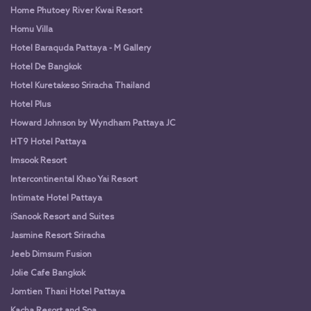
Home Phutoey River Kwai Resort
Homu Villa
Hotel Baraquda Pattaya - M Gallery
Hotel De Bangkok
Hotel Kuretakeso Sriracha Thailand
Hotel Plus
Howard Johnson by Wyndham Pattaya JC
HT9 Hotel Pattaya
Imsook Resort
Intercontinental Khao Yai Resort
Intimate Hotel Pattaya
iSanook Resort and Suites
Jasmine Resort Sriracha
Jeeb Dimsum Fusion
Jolie Cafe Bangkok
Jomtien Thani Hotel Pattaya