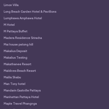
Limon Villa
Long Beach Garden Hotel & Pavillions
Lumphawa Amphawa Hotel
M Hotel
M Pattaya Buffet
Madera Residence Sriracha
Mai house patong hill
Makalius Deposit
Makalius Testing
Makathanee Resort
Maldives Beach Resort
Malila Shabu
Man Tony hotel
Mandarin Eastville Pattaya
Manhattan Pattaya Hotel
Maple Travel Phangnga