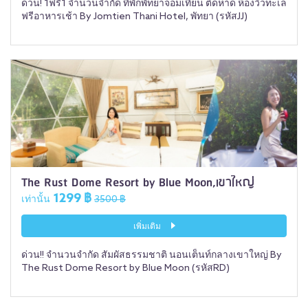
ด่วน! 1ฟรี1 จำนวนจำกัด ที่พักพัทยาจอมเทียน ติดหาด ห้องวิวทะเล
ฟรีอาหารเช้า By Jomtien Thani Hotel, พัทยา (รหัสJJ)
The Rust Dome Resort by Blue Moon,เขาใหญ่
1299 ฿
เท่านั้น
3500 ฿
เพิ่มเติม
ด่วน!! จำนวนจำกัด สัมผัสธรรมชาติ นอนเต็นท์กลางเขาใหญ่ By
The Rust Dome Resort by Blue Moon (รหัสRD)