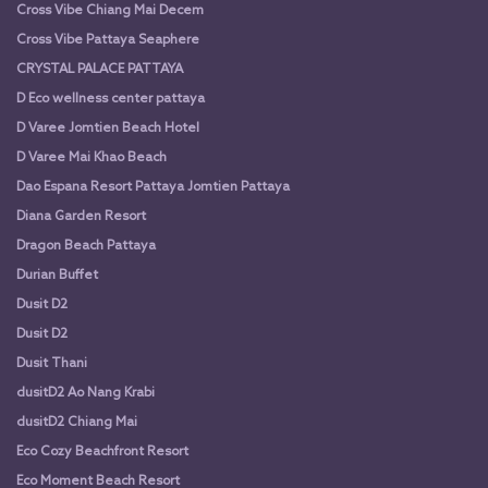
Cross Vibe Chiang Mai Decem
Cross Vibe Pattaya Seaphere
CRYSTAL PALACE PATTAYA
D Eco wellness center pattaya
D Varee Jomtien Beach Hotel
D Varee Mai Khao Beach
Dao Espana Resort Pattaya Jomtien Pattaya
Diana Garden Resort
Dragon Beach Pattaya
Durian Buffet
Dusit D2
Dusit D2
Dusit Thani
dusitD2 Ao Nang Krabi
dusitD2 Chiang Mai
Eco Cozy Beachfront Resort
Eco Moment Beach Resort