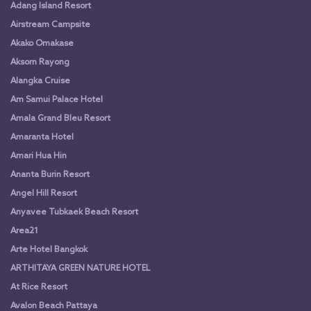
Adang Island Resort
Airstream Campsite
Akako Omakase
Aksorn Rayong
Alangka Cruise
Am Samui Palace Hotel
Amala Grand Bleu Resort
Amaranta Hotel
Amari Hua Hin
Ananta Burin Resort
Angel Hill Resort
Anyavee Tubkaek Beach Resort
Area21
Arte Hotel Bangkok
ARTHITAYA GREEN NATURE HOTEL
At Rice Resort
Avalon Beach Pattaya