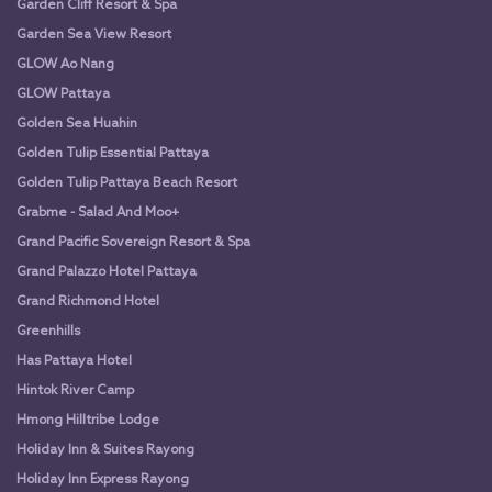
Garden Cliff Resort & Spa
Garden Sea View Resort
GLOW Ao Nang
GLOW Pattaya
Golden Sea Huahin
Golden Tulip Essential Pattaya
Golden Tulip Pattaya Beach Resort
Grabme - Salad And Moo+
Grand Pacific Sovereign Resort & Spa
Grand Palazzo Hotel Pattaya
Grand Richmond Hotel
Greenhills
Has Pattaya Hotel
Hintok River Camp
Hmong Hilltribe Lodge
Holiday Inn & Suites Rayong
Holiday Inn Express Rayong