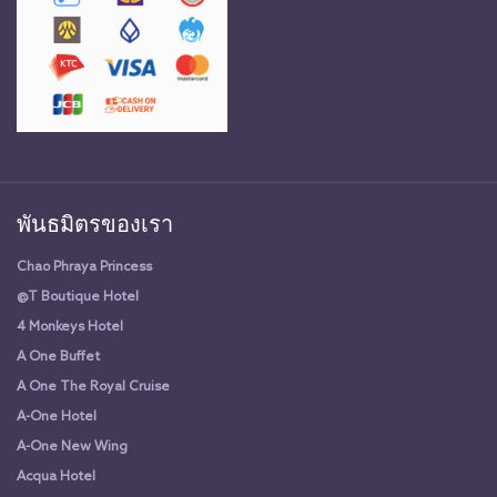
พันธมิตรของเรา
Chao Phraya Princess
@T Boutique Hotel
4 Monkeys Hotel
A One Buffet
A One The Royal Cruise
A-One Hotel
A-One New Wing
Acqua Hotel