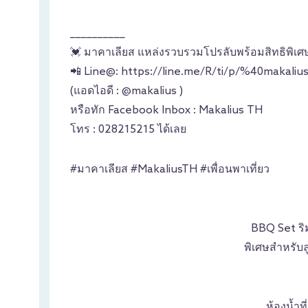
__________
💓 มาคาเลียส แหล่งรวบรวมโปรลับพร้อมสิทธิพิเศ
📲 Line@: https://line.me/R/ti/p/%40makalius 
(แอดไอดี : @makalius )
หรือทัก Facebook Inbox : Makalius TH
โทร : 028215215 ได้เลย
#มาคาเลียส #MakaliusTH #เพื่อนพาเที่ยว
BBQ Set ริม
พิเศษสำหรับล
ห้องน้ำท