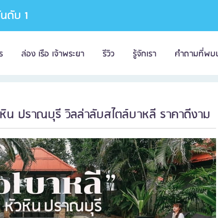
อันดับ 1
ร
ล่อง เรือ เจ้าพระยา
รีวิว
รู้จักเรา
คำถามที่พบ
หัวหิน ปราณบุรี วิลล่าลับสไตล์บาหลี ราคาดีงาม