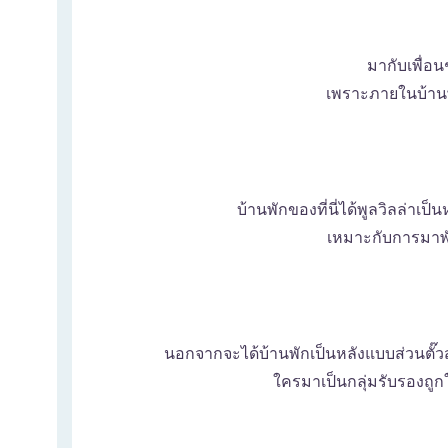
มากับเพื่อ
เพราะภายในบ้านพู
บ้านพักของที่นี่ได้พูลวิลล่าเ
เหมาะกับการมาพัก
นอกจากจะได้บ้านพักเป็นหลังแบบส่วนตั๊วส
ใครมาเป็นกลุ่มรับรองถูกใจ