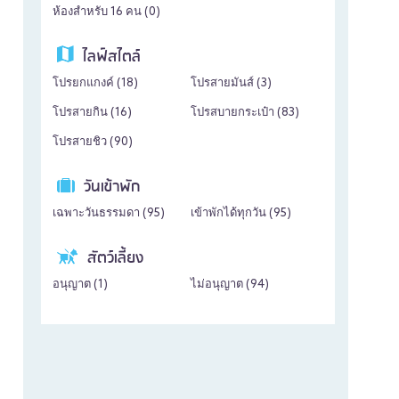
ห้องสำหรับ 16 คน (
0
)
ไลฟ์สไตล์
โปรยกแกงค์ (
18
)
โปรสายมันส์ (
3
)
โปรสายกิน (
16
)
โปรสบายกระเป๋า (
83
)
โปรสายชิว (
90
)
วันเข้าพัก
เฉพาะวันธรรมดา (
95
)
เข้าพักได้ทุกวัน (
95
)
สัตว์เลี้ยง
อนุญาต (
1
)
ไม่อนุญาต (
94
)