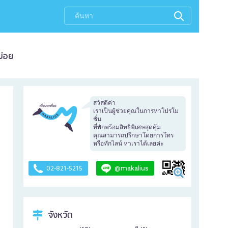
บ่อย
สวัสดีค่า
เราเป็นผู้ช่วยคุณในการหาโปรโม
ชั่น
ที่พักพร้อมสิทธิพิเศษสุดคุ้ม
คุณสามารถปรึกษาโดยการโทร
หรือทักไลน์ หาเราได้เลยค่ะ
@makalius
02-821-5215
จังหวัด