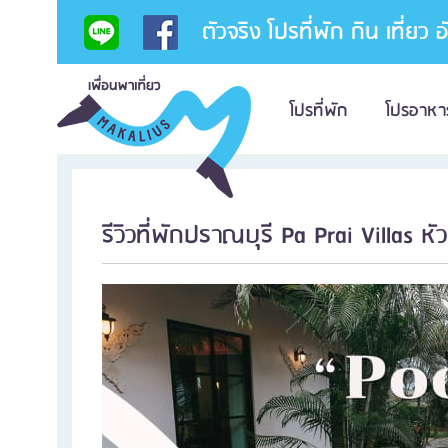
ตัวจริง โปรที่พัก กิน เที่ยว 
โปรที่พัก
โปรอาหา
รีวิวที่พักปราณบุรี Pa Prai Villas 