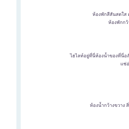
ห้องพักสีสันสดใส 
ห้องพักก
ไฮไลท์อยู่ที่นี่ห้องน้ำของที่นี
แช่อ
ห้องน้ำกว้างขวาง