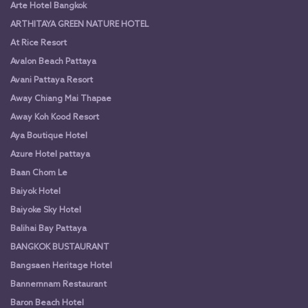
Arte Hotel Bangkok
ARTHITAYA GREEN NATURE HOTEL
At Rice Resort
Avalon Beach Pattaya
Avani Pattaya Resort
Away Chiang Mai Thapae
Away Koh Kood Resort
Aya Boutique Hotel
Azure Hotel pattaya
Baan Chom Le
Baiyok Hotel
Baiyoke Sky Hotel
Balihai Bay Pattaya
BANGKOK BUSTAURANT
Bangsaen Heritage Hotel
Bannernnam Restaurant
Baron Beach Hotel