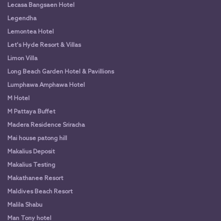
Lecasa Bangsaen Hotel
Legendha
Lemontea Hotel
Let's Hyde Resort & Villas
Limon Villa
Long Beach Garden Hotel & Pavillions
Lumphawa Amphawa Hotel
M Hotel
M Pattaya Buffet
Madera Residence Sriracha
Mai house patong hill
Makalius Deposit
Makalius Testing
Makathanee Resort
Maldives Beach Resort
Malila Shabu
Man Tony hotel