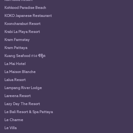
Koh Kood Resort
Kohkood Paradise Beach
KOKO Japanese Restaurant
Kooncharaburi Resort
Krabi La Playa Resort
Kram Farmstay
Kram Pattaya
Kuang Seafood กวง ซีฟู๊ด
La Mai Hotel
La Maison Blanche
Lalua Resort
Lampang River Lodge
Lareena Resort
Lazy Day The Resort
Le Bali Resort & Spa Pattaya
Le Charme
Le Villa