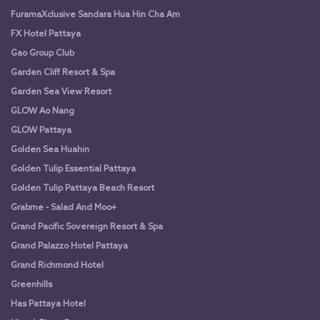
FuramaXclusive Sandara Hua Hin Cha Am
FX Hotel Pattaya
Gao Group Club
Garden Cliff Resort & Spa
Garden Sea View Resort
GLOW Ao Nang
GLOW Pattaya
Golden Sea Huahin
Golden Tulip Essential Pattaya
Golden Tulip Pattaya Beach Resort
Grabme - Salad And Moo+
Grand Pacific Sovereign Resort & Spa
Grand Palazzo Hotel Pattaya
Grand Richmond Hotel
Greenhills
Has Pattaya Hotel