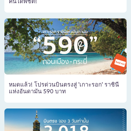
คนได้พิชิต!
หมดแล้ว! โปรด่วนบินตรงสู่ 'เกาะรอก' ราชินี
แห่งอันดามัน 590 บาท