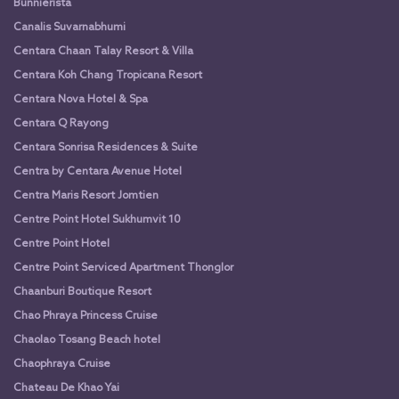
Bunnierista
Canalis Suvarnabhumi
Centara Chaan Talay Resort & Villa
Centara Koh Chang Tropicana Resort
Centara Nova Hotel & Spa
Centara Q Rayong
Centara Sonrisa Residences & Suite
Centra by Centara Avenue Hotel
Centra Maris Resort Jomtien
Centre Point Hotel Sukhumvit 10
Centre Point Hotel
Centre Point Serviced Apartment Thonglor
Chaanburi Boutique Resort
Chao Phraya Princess Cruise
Chaolao Tosang Beach hotel
Chaophraya Cruise
Chateau De Khao Yai