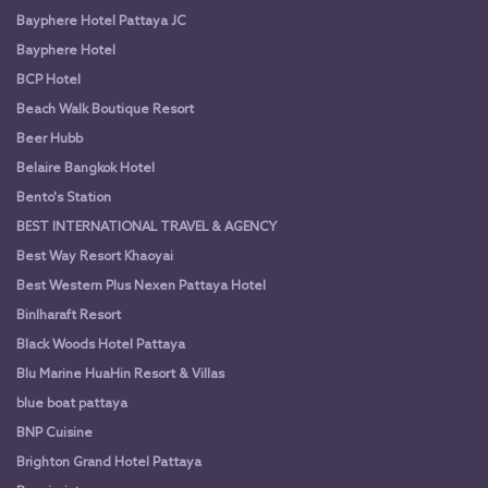
Bayphere Hotel Pattaya JC
Bayphere Hotel
BCP Hotel
Beach Walk Boutique Resort
Beer Hubb
Belaire Bangkok Hotel
Bento's Station
BEST INTERNATIONAL TRAVEL & AGENCY
Best Way Resort Khaoyai
Best Western Plus Nexen Pattaya Hotel
Binlharaft Resort
Black Woods Hotel Pattaya
Blu Marine HuaHin Resort & Villas
blue boat pattaya
BNP Cuisine
Brighton Grand Hotel Pattaya