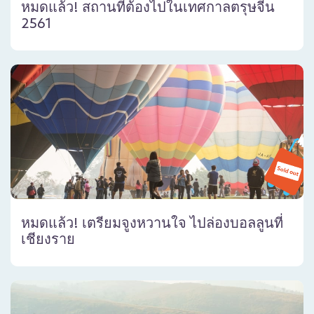
หมดแล้ว! สถานที่ต้องไปในเทศกาลตรุษจีน
2561
หมดแล้ว! เตรียมจูงหวานใจ ไปล่องบอลลูนที่
เชียงราย