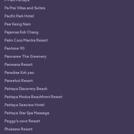
P-Park Pattaya
Pa Prai Villas and Suites
Pacific Park Hotel
Pae Keing Nam
Pajamas Koh Chang
Palm Coco Mantra Resort
Pantone 90
Panvaree The Greenery
Panwana Resort
Paradise Koh yao
Pareehut Resort
Pattaya Discovery Beach
Pattaya Modus Beachfront Resort
Pattaya Seaview Hotel
Pattaya Star Spa Massage
Peggy’s cove Resort
Phukaew Resort