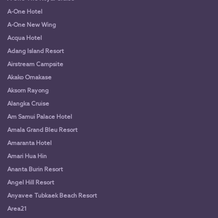
A-One Hotel
A-One New Wing
Acqua Hotel
Adang Island Resort
Airstream Campsite
Akako Omakase
Aksorn Rayong
Alangka Cruise
Am Samui Palace Hotel
Amala Grand Bleu Resort
Amaranta Hotel
Amari Hua Hin
Ananta Burin Resort
Angel Hill Resort
Anyavee Tubkaek Beach Resort
Area21