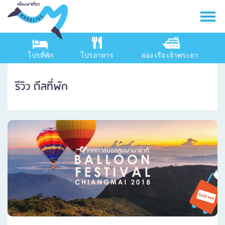
โปรที่พัก
โปรอาหาร
ล่อง เรือ เจ้าพระยา
รีวิว ดีลที่พัก