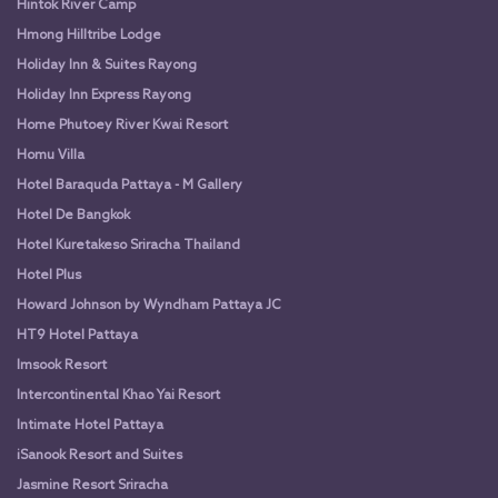
Hintok River Camp
Hmong Hilltribe Lodge
Holiday Inn & Suites Rayong
Holiday Inn Express Rayong
Home Phutoey River Kwai Resort
Homu Villa
Hotel Baraquda Pattaya - M Gallery
Hotel De Bangkok
Hotel Kuretakeso Sriracha Thailand
Hotel Plus
Howard Johnson by Wyndham Pattaya JC
HT9 Hotel Pattaya
Imsook Resort
Intercontinental Khao Yai Resort
Intimate Hotel Pattaya
iSanook Resort and Suites
Jasmine Resort Sriracha