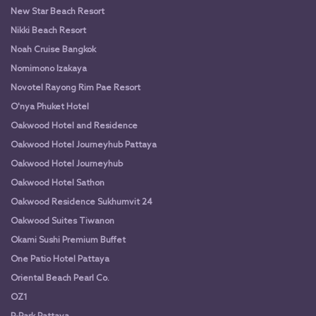
New Star Beach Resort
Nikki Beach Resort
Noah Cruise Bangkok
Nomimono Izakaya
Novotel Rayong Rim Pae Resort
O'nya Phuket Hotel
Oakwood Hotel and Residence
Oakwood Hotel Journeyhub Pattaya
Oakwood Hotel Journeyhub
Oakwood Hotel Sathon
Oakwood Residence Sukhumvit 24
Oakwood Suites Tiwanon
Okami Sushi Premium Buffet
One Patio Hotel Pattaya
Oriental Beach Pearl Co.
OZ1