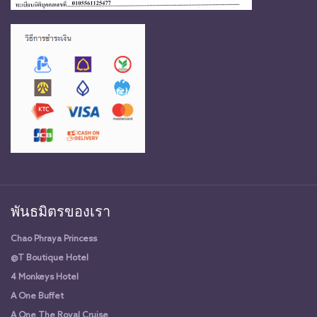
พันธมิตรของเรา
Chao Phraya Princess
@T Boutique Hotel
4 Monkeys Hotel
A One Buffet
A One The Royal Cruise