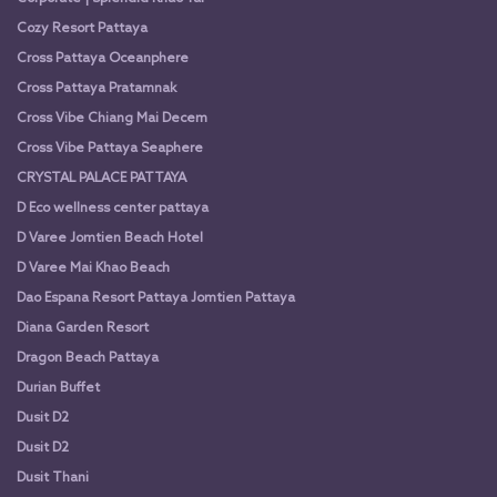
Cozy Resort Pattaya
Cross Pattaya Oceanphere
Cross Pattaya Pratamnak
Cross Vibe Chiang Mai Decem
Cross Vibe Pattaya Seaphere
CRYSTAL PALACE PATTAYA
D Eco wellness center pattaya
D Varee Jomtien Beach Hotel
D Varee Mai Khao Beach
Dao Espana Resort Pattaya Jomtien Pattaya
Diana Garden Resort
Dragon Beach Pattaya
Durian Buffet
Dusit D2
Dusit D2
Dusit Thani