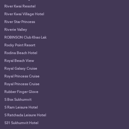
River Kwai Resotel
River Kwai Village Hotel
River Star Princess
Riverie Valley
ROBINSON Club Khao Lak
Rocky Point Resort
Rodina Beach Hotel
Royal Beach View
Royal Galaxy Cruise
Royal Princess Cruise
Royal Princess Cruise
Rubber Finger Glove
S Box Sukhumvit
S Ram Leisure Hotel
S Ratchada Leisure Hotel
S31 Sukhumvit Hotel