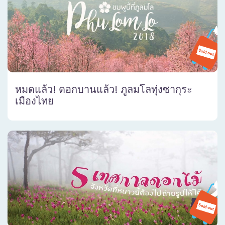
หมดแล้ว! ดอกบานแล้ว! ภูลมโลทุ่งซากุระ
เมืองไทย