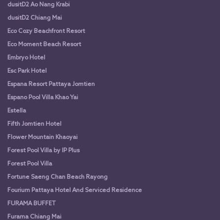
dusitD2 Ao Nang Krabi
dusitD2 Chiang Mai
Eco Cozy Beachfront Resort
Eco Moment Beach Resort
Embryo Hotel
Esc Park Hotel
Espana Resort Pattaya Jomtien
Espano Pool Villa Khao Yai
Estella
Fifth Jomtien Hotel
Flower Mountain Khaoyai
Forest Pool Villa by IP Plus
Forest Pool Villa
Fortune Saeng Chan Beach Rayong
Fourium Pattaya Hotel And Serviced Residence
FURAMA BUFFET
Furama Chiang Mai