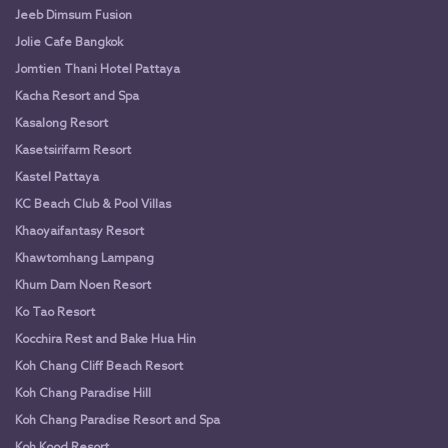
Jeeb Dimsum Fusion
Jolie Cafe Bangkok
Jomtien Thani Hotel Pattaya
Kacha Resort and Spa
Kasalong Resort
Kasetsirifarm Resort
Kastel Pattaya
KC Beach Club & Pool Villas
Khaoyaifantasy Resort
Khawtomhang Lampang
Khum Dam Noen Resort
Ko Tao Resort
Kocchira Rest and Bake Hua Hin
Koh Chang Cliff Beach Resort
Koh Chang Paradise Hill
Koh Chang Paradise Resort and Spa