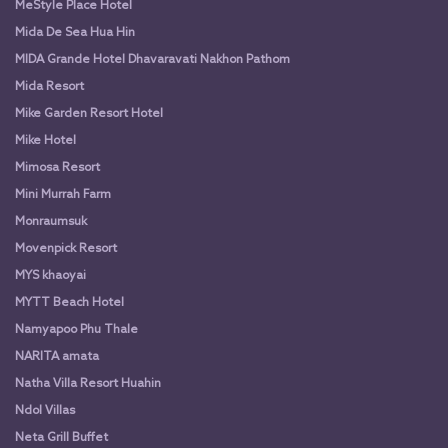
MeStyle Place Hotel
Mida De Sea Hua Hin
MIDA Grande Hotel Dhavaravati Nakhon Pathom
Mida Resort
Mike Garden Resort Hotel
Mike Hotel
Mimosa Resort
Mini Murrah Farm
Monraumsuk
Movenpick Resort
MYS khaoyai
MYTT Beach Hotel
Namyapoo Phu Thale
NARITA amata
Natha Villa Resort Huahin
Ndol Villas
Neta Grill Buffet