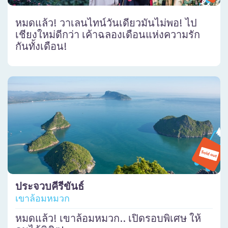
หมดแล้ว! วาเลนไทน์วันเดียวมันไม่พอ! ไป
เชียงใหม่ดีกว่า เค้าฉลองเดือนแห่งความรัก
กันทั้งเดือน!
ประจวบคีรีขันธ์
เขาล้อมหมวก
หมดแล้ว! เขาล้อมหมวก.. เปิดรอบพิเศษ ให้