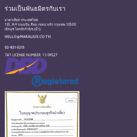
ร่วมเป็นพันธมิตรกับเรา
มาคาเลียส ประเทศไทย
135, 8-9 ถนนปัน สีลม เขตบางรัก กรุงเทพ 10500
ณีรนุช ไตรจักร์วนิช (น้ำ)
HELLO@MAKALIUS.CO.TH
02-821-5215
TAT LICENSE NUMBER: 11/09527