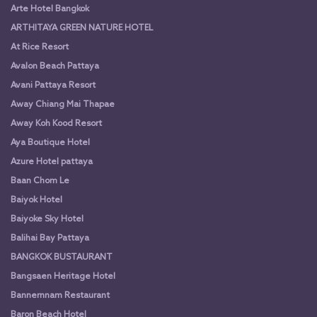
Arte Hotel Bangkok
ARTHITAYA GREEN NATURE HOTEL
At Rice Resort
Avalon Beach Pattaya
Avani Pattaya Resort
Away Chiang Mai Thapae
Away Koh Kood Resort
Aya Boutique Hotel
Azure Hotel pattaya
Baan Chom Le
Baiyok Hotel
Baiyoke Sky Hotel
Balihai Bay Pattaya
BANGKOK BUSTAURANT
Bangsaen Heritage Hotel
Bannernnam Restaurant
Baron Beach Hotel