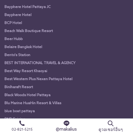
Bayphere Hotel Pattaya JC
Bayphere Hotel
BCP Hotel
Beach Walk Boutique Resort
Beer Hubb
Belaire Bangkok Hotel
Bento's Station
BEST INTERNATIONAL TRAVEL & AGENCY
Best Way Resort Khaoyai
Best Western Plus Nexen Pattaya Hotel
Binlharaft Resort
Black Woods Hotel Pattaya
Blu Marine HuaHin Resort & Villas
blue boat pattaya
BNP Cuisine
Brighton Grand Hotel Pattaya
@makalius
ดูวอเชอร์อื่นๆ
02-821-5215