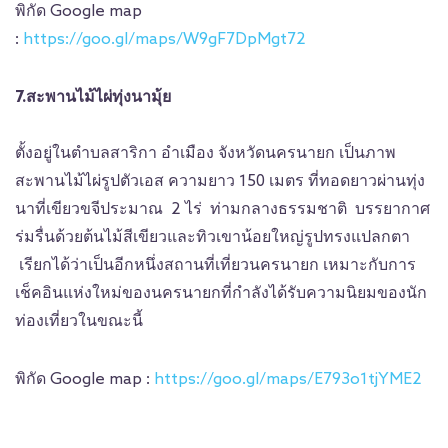
พิกัด Google map
:
https://goo.gl/maps/W9gF7DpMgt72
7.สะพานไม้ไผ่ทุ่งนามุ้ย
ตั้งอยู่ในตำบลสาริกา อำเมือง จังหวัดนครนายก เป็นภาพ
สะพานไม้ไผ่รูปตัวเอส ความยาว 150 เมตร ที่ทอดยาวผ่านทุ่ง
นาที่เขียวขจีประมาณ 2 ไร่ ท่ามกลางธรรมชาติ บรรยากาศ
ร่มรื่นด้วยต้นไม้สีเขียวและทิวเขาน้อยใหญ่รูปทรงแปลกตา
เรียกได้ว่าเป็นอีกหนึ่งสถานที่เที่ยวนครนายก เหมาะกับการ
เช็คอินแห่งใหม่ของนครนายกที่กำลังได้รับความนิยมของนัก
ท่องเที่ยวในขณะนี้
พิกัด Google map :
https://goo.gl/maps/E793o1tjYME2