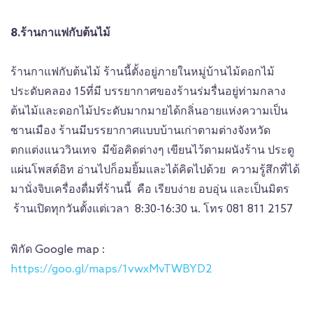
8.ร้านกาแฟกับต้นไม้
ร้านกาแฟกับต้นไม้ ร้านนี้ตั้งอยู่ภายในหมู่บ้านไม้ดอกไม้
ประดับคลอง 15ที่มี บรรยากาศของร้านร่มรื่นอยู่ท่ามกลาง
ต้นไม้และดอกไม้ประดับมากมายได้กลิ่นอายแห่งความเป็น
ชานเมือง ร้านมีบรรยากาศแบบบ้านเก่าตามต่างจังหวัด
ตกแต่งแนววินเทจ มีข้อคิดต่างๆ เขียนไว้ตามผนังร้าน ประตู
แผ่นโพสต์อิท อ่านไปก็อมยิ้มและได้คิดไปด้วย ความรู้สึกที่ได้
มานั่งจิบเครื่องดื่มที่ร้านนี้ คือ เรียบง่าย อบอุ่น และเป็นมิตร
ร้านเปิดทุกวันตั้งแต่เวลา 8:30-16:30 น. โทร 081 811 2157
พิกัด Google map :
https://goo.gl/maps/1vwxMvTWBYD2