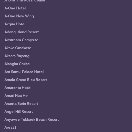
A One The Royal Cruise
A-One Hotel
A-One New Wing
Acqua Hotel
Adang Island Resort
Airstream Campsite
Akako Omakase
Aksorn Rayong
Alangka Cruise
Am Samui Palace Hotel
Amala Grand Bleu Resort
Amaranta Hotel
Amari Hua Hin
Ananta Burin Resort
Angel Hill Resort
Anyavee Tubkaek Beach Resort
Area21