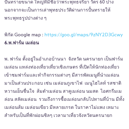
ปั้นทรายขนาด ใหญ่ที่มีชื่อว่าพระพุทธจริยา วัตร 60 ปาง
นอกจากจะเป็นการเล่าพุทธประวัติผ่านการปั้นทรายให้
พระพุทธรูปปางต่าง ๆ
พิกัด Google map :
https://goo.gl/maps/9zNY2D3Gcwy
6.พ.ฟาร์ม เมล่อน
พ. ฟาร์ม ตั้งอยู่ในอำเภอบ้านนา จังหวัด นครนายก เป็นฟาร์ม
เมล่อน แหล่งท่องเที่ยวเที่ยวเชิงเกษตร ที่เปิดให้นักท่องเที่ยว
เข้าชมฟาร์มและทำกิจกรรมต่างๆ มีสารพัดเมนูที่นำเมล่อน
มาเป็นส่วนประกอบ เช่น เมล่อนภูเขาไฟ เมนูไฮไลท์ รสชาติ
หวานเย็นชื่นใจ ส้มตำเมล่อน สาคูเมล่อน นมสด ไอศกรีมเม
ล่อน สลัดเมล่อน รวมถึงการซื้อเมล่อนกลับไปทานที่บ้าน มีทั้ง
เมล่อนส้ม เมล่อนเขียว มีหลายเกรด ในราคาไม่แพง เหมาะ
สำหรับเป็นที่พักผ่อนชิลๆ เวลามาเที่ยวจังหวัดนครนายก