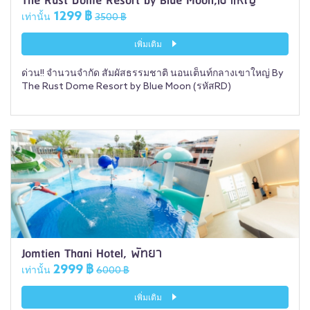
The Rust Dome Resort by Blue Moon,เขาใหญ่
1299 ฿
เท่านั้น
3500 ฿
เพิ่มเติม
ด่วน!! จำนวนจำกัด สัมผัสธรรมชาติ นอนเต็นท์กลางเขาใหญ่ By
The Rust Dome Resort by Blue Moon (รหัสRD)
Jomtien Thani Hotel, พัทยา
2999 ฿
เท่านั้น
6000 ฿
เพิ่มเติม