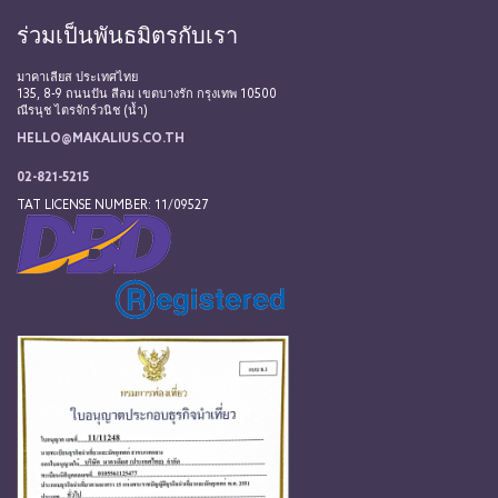
ร่วมเป็นพันธมิตรกับเรา
มาคาเลียส ประเทศไทย
135, 8-9 ถนนปัน สีลม เขตบางรัก กรุงเทพ 10500
ณีรนุช ไตรจักร์วนิช (น้ำ)
HELLO@MAKALIUS.CO.TH
02-821-5215
TAT LICENSE NUMBER: 11/09527