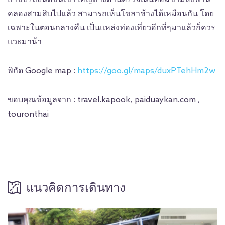
คลองสามสิบไปแล้ว สามารถเห็นโขลาช้างได้เหมือนกัน โดย
เฉพาะในตอนกลางคืน เป็นแหล่งท่องเที่ยวอีกที่ๆมาแล้วก็ควร
แวะมาน้า
พิกัด Google map :
https://goo.gl/maps/duxPTehHm2w
ขอบคุณข้อมูลจาก : travel.kapook, paiduaykan.com ,
touronthai
แนวคิดการเดินทาง