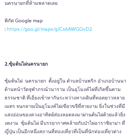
นครนายกที่ห้ามพลาดเลย
พิกัด Google map
:
https://goo.gl/maps/gJCs6AWGGvD2
2.ซุ้มต้นไผ่นครนายก
ซุ้มต้นไผ่ นครนายก ตั้งอยู่ใน ตำบลบ้านพริก อำเภอบ้านนา
ด้านหน้าวัดจุฬาภรณ์วนาราม เป็นอุโมงค์ไผ่ที่เกิดขึ้นตาม
ธรรมชาติ ที่เอียงเข้าหากันระหว่างทางเดินที่ทอดยาวหลาย
เมตร จนกลายเป็นอุโมงค์ไผ่เขียวขจีที่สวยงาม ยิ่งในช่วงที่มี
แสงอ่อนของดวงอาทิตย์ส่องลอดลงมาผ่านต้นไผ่ด้วยแล้วยิ่ง
งดงาม ซุ้มต้นไผ่ มีบรรยากาศคล้ายกับป่าไผ่อาราชิยาม่า ที่
ญี่ปุ่น เป็นอีกหนึ่งสถานที่ท่องเที่ยวที่เป็นที่นักท่องเที่ยวต่าง