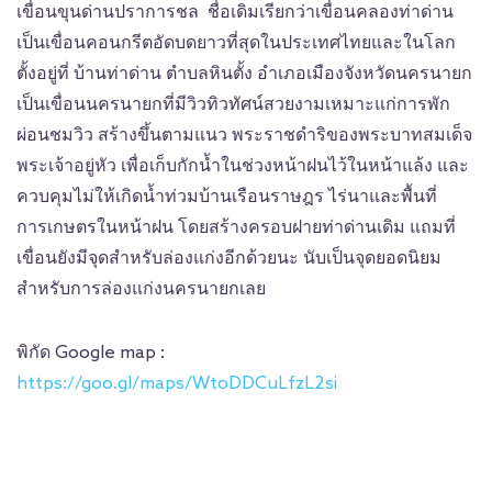
เขื่อนขุนด่านปราการชล ชื่อเดิมเรียกว่าเขื่อนคลองท่าด่าน
เป็นเขื่อนคอนกรีตอัดบดยาวที่สุดในประเทศไทยและในโลก
ตั้งอยู่ที่ บ้านท่าด่าน ตำบลหินตั้ง อำเภอเมืองจังหวัดนครนายก
เป็นเขื่อนนครนายกที่มีวิวทิวทัศน์สวยงามเหมาะแก่การพัก
ผ่อนชมวิว สร้างขึ้นตามแนว พระราชดำริของพระบาทสมเด็จ
พระเจ้าอยู่หัว เพื่อเก็บกักน้ำในช่วงหน้าฝนไว้ในหน้าแล้ง และ
ควบคุมไม่ให้เกิดน้ำท่วมบ้านเรือนราษฎร ไร่นาและพื้นที่
การเกษตรในหน้าฝน โดยสร้างครอบฝายท่าด่านเดิม แถมที่
เขื่อนยังมีจุดสำหรับล่องแก่งอีกด้วยนะ นับเป็นจุดยอดนิยม
สำหรับการล่องแก่งนครนายกเลย
พิกัด Google map :
https://goo.gl/maps/WtoDDCuLfzL2si