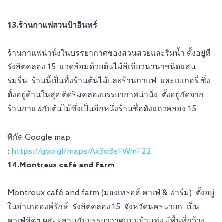
13.ร้านกาแฟสวนป้าอินทร์
ร้านกาแฟน่านั่งในบรรยากาศของสวนสวยและริมน้ำ ตั้งอยู่ที่
รังสิตคลอง 15 แวดล้อมด้วยต้นไม้สีเขียวนานาชนิดแสน
ร่มรื่น ร้านนี้เป็นทั้งร้านต้นไม้และร้านกาแฟ และเบเกอรี่ ซึ่ง
ตั้งอยู่ด้านในสุด ติดริมคลองบรรยากาศน่านั่ง ตั้งอยู่ถัดจาก
ร้านกาแฟกับต้นไม้ซึ่งเป็นอีกหนึ่งร้านชื่อดังแถวคลอง 15
พิกัด Google map
:
https://goo.gl/maps/Ax3oBsFWmF22
14.Montreux café and farm
Montreux café and farm (มองเทรอส์ คาเฟ่ & ฟาร์ม) ตั้งอยู่
ในอำเภอองค์รักษ์ รังสิตคลอง 15 จังหวัดนครนายก เป็น
คาเฟ่ชิคๆ ผสมผสานกับบรรยากาศแบบบ้านทุ่ง มีพื้นที่กว้าง