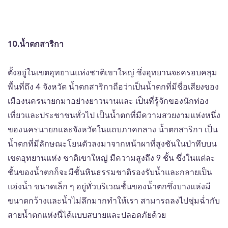
10.น้ำตกสาริกา
ตั้งอยู่ในเขตอุทยานแห่งชาติเขาใหญ่ ซึ่งอุทยานจะครอบคลุม
พื้นที่ถึง 4 จังหวัด น้ำตกสาริกาถือว่าเป็นน้ำตกที่มีชื่อเสียงของ
เมืองนครนายกมาอย่างยาวนานและ เป็นที่รู้จักของนักท่อง
เที่ยวและประชาชนทั่วไป เป็นน้ำตกที่มีความสวยงามแห่งหนึ่ง
ของนครนายกและจังหวัดในแถบภาคกลาง น้ำตกสาริกา เป็น
น้ำตกที่มีลักษณะโยนตัวลงมาจากหน้าผาที่สูงชันในป่าทึบบน
เขตอุทยานแห่ง ชาติเขาใหญ่ มีความสูงถึง 9 ชั้น ซึ่งในแต่ละ
ชั้นของน้ำตกก็จะมีชั้นหินธรรมชาติรองรับน้ำและกลายเป็น
แอ่งน้ำ ขนาดเล็ก ๆ อยู่ทั่วบริเวณชั้นของน้ำตกซึ่งบางแห่งมี
ขนาดกว้างและน้ำไม่ลึกมากทำให้เรา สามารถลงไปชุ่มฉ่ำกับ
สายน้ำตกแห่งนี่ได้แบบสบายและปลอดภัยด้วย