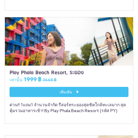
Play Phala Beach Resort, ระยอง
1999 ฿
เท่านั้น
3668 ฿
เพิ่มเติม
ด่วน!! 1แถม1 จำนวนจำกัด รีสอร์ทระยองสุดชิคใกล้ทะเลมาก สุด
คุ้มรวมอาหารเช้า! By Play Phala Beach Resort (รหัส PY)