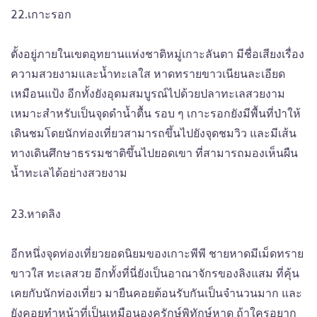
22.เกาะรอก
ตั้งอยู่ภายในเขตอุทยานแห่งชาติหมู่เกาะลันตา มีชื่อเสียงเรื่อง
ความสวยงามและน้ำทะเลใส หาดทรายขาวเนียนละเอียด
เหมือนแป้ง อีกทั้งยังอุดมสมบูรณ์ไปด้วยปลาทะเลสวยงาม
เหมาะสำหรับเป็นจุดดำน้ำตื้น รอบ ๆ เกาะรอกยังมีพื้นที่ป่าให้
เดินชมโดยนักท่องเที่ยวสามารถขึ้นไปยังจุดชมวิว และมีเส้น
ทางเดินศึกษาธรรมชาติขึ้นไปยอดเขา ที่สามารถมองเห็นผืน
น้ำทะเลได้อย่างสวยงาม
23.หาดลิง
อีกหนึ่งจุดท่องเที่ยวยอดนิยมของเกาะพีพี ชายหาดมีเม็ดทราย
ขาวใส ทะเลสวย อีกทั้งที่นี่ยังเป็นอาณาจักรของลิงแสม ที่คุ้น
เคยกับนักท่องเที่ยว มายืนคอยต้อนรับกันเป็นจำนวนมาก และ
ยังคอยทำหน้าที่เป็นเหมือนองครักษ์พิทักษ์หาด ถ้าใครอยาก