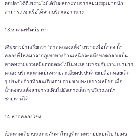
ตกปลาได้ดีเพราะไม่ได้รับผลกระทบจากลมมรสุมมากนัก
สามารถเช่าเรือได้จากบริเวณอ่าวนาง
13.หาดนพรัตน์ธารา
เดิมชาวบ้านเรียกว่า "หาดคลองแห้ง" เพราะเมื่อน้ำลง น้ำ
คลองที่ไหลมาจากภูเขาทางด้านเหนือจะแห้งขอดกลายเป็น
หาดทรายยาวเหยียดทอดลงไปในทะเล บรรจบกับเกาะเขาปาก
คลอง บริเวณหาดเป็นทรายละเอียดปะปนด้วยเปลือกหอยเล็ก
ๆ ประดับด้วยทิวสนเรียงรายตามชายทะเลยาวเหยียด เมื่อ
น้ำลงจนแห้งสามารถเดินไปยังเกาะเล็ก ๆ บริเวณหน้า
ชายหาดได้
14.หาดคลองโขง
เป็นหาดเดียวบนเกาะลันตาใหญ่ที่หาดทรายปะปนไปกับเศษ