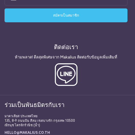
ติดต่อเรา
ห้ามพลาด! ดีลสุดพิเศษจาก Makalius ติดต่อรับข้อมูลเพิ่มเติมที่
ร่วมเป็นพันธมิตรกับเรา
มาคาเลียส ประเทศไทย
135, 8-9 ถนนปัน สีลม เขตบางรัก กรุงเทพ 10500
ณีรนุช ไตรจักร์วนิช (น้ำ)
HELLO@MAKALIUS.CO.TH