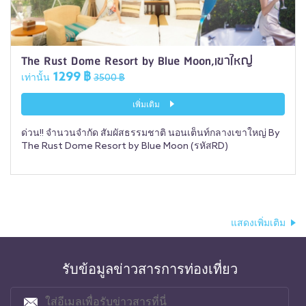
The Rust Dome Resort by Blue Moon,เขาใหญ่
1299 ฿
เท่านั้น
3500 ฿
เพิ่มเติม
ด่วน!! จำนวนจำกัด สัมผัสธรรมชาติ นอนเต็นท์กลางเขาใหญ่ By
The Rust Dome Resort by Blue Moon (รหัสRD)
แสดงเพิ่มเติม
รับข้อมูลข่าวสารการท่องเที่ยว