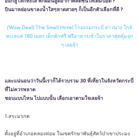
ออกสู่โลกทะเล พักผ่อนสูดอากาศสดชื่นให้เต็มปอด ?
บินมาหย่อนขาลงน้ำใสๆหาดสวยๆ ก็เป็นอีกตัวเลือกที่ดี ?
(Wow Deal) The Small Hotel โรงแรมกระบี่ อ่าวนาง ใกล้
ทะเลแค่ 180 เมตร เด็กพักฟรี ฟรีอาหารเช้าในราคาสุดคุ้มจุก
ๆ เลยจ้า
และแน่นอนว่าวันนี้เราก็ได้รวบรวม 30 ที่เที่ยวในจังหวัดกระบี่
ที่ไม่ควรพลาด
ชอบแบบไหน ไปแบบนั้น เลือกเอาตามใจเลยจ้า
1.สระมรกต
ตั้งอยู่ที่อำเภอคลองท่อม ในเขตรักษาพันธุ์สัตว์ป่าเขาประมง