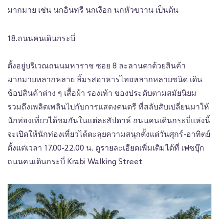
มากมาย เช่น นกอินทรี นกเงือก นกหัวขวาน เป็นต้น
18.ถนนคนเดินกระบี่
ตั้งอยู่บริเวณถนนมหาราช ซอย 8 ละลานตาด้วยสินค้า
มากมายหลากหลาย ลิ้มรสอาหารไทยหลากหลายชนิด เดิน
ช้อปสินค้าต่าง ๆ เสื้อผ้า รองเท้า ของประดับตามสมัยนิยม
รวมถึงเพลิดเพลินไปกับการแสดงดนตรี ที่สลับสับเปลี่ยนมาให้
นักท่องเที่ยวได้ชมกันในแต่ละสัปดาห์ ถนนคนเดินกระบี่แห่งนี้
จะเปิดให้นักท่องเที่ยวได้ตะลุยความสนุกตั้งแต่วันศุกร์-อาทิตย์
ตั้งแต่เวลา 17.00-22.00 น. ดูรายละเอียดเพิ่มเติมได้ที่ เฟซบุ๊ก
ถนนคนเดินกระบี่ Krabi Walking Street