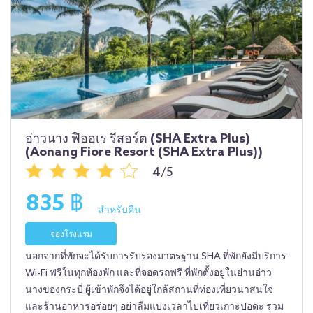
อ่าวนาง ฟิออเร รีสอร์ต (SHA Extra Plus)
(Aonang Fiore Resort (SHA Extra Plus))
4/5
835 ฿
สำหรับคืน
จองโรงแรม
นอกจากที่พักจะได้รับการรับรองมาตรฐาน SHA ที่พักยังมีบริการ
Wi-Fi ฟรีในทุกห้องพัก และที่จอดรถฟรี ที่พักตั้งอยู่ในย่านอ่าว
นางของกระบี่ ผู้เข้าพักจึงได้อยู่ใกล้สถานที่ท่องเที่ยวน่าสนใจ
และร้านอาหารอร่อยๆ อย่าลืมแบ่งเวลาไปเที่ยวเกาะปอดะ รวม