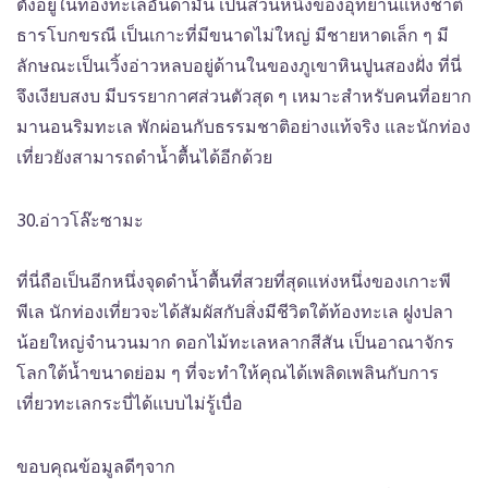
ตั้งอยู่ในท้องทะเลอันดามัน เป็นส่วนหนึ่งของอุทยานแห่งชาติ
ธารโบกขรณี เป็นเกาะที่มีขนาดไม่ใหญ่ มีชายหาดเล็ก ๆ มี
ลักษณะเป็นเวิ้งอ่าวหลบอยู่ด้านในของภูเขาหินปูนสองฝั่ง ที่นี่
จึงเงียบสงบ มีบรรยากาศส่วนตัวสุด ๆ เหมาะสำหรับคนที่อยาก
มานอนริมทะเล พักผ่อนกับธรรมชาติอย่างแท้จริง และนักท่อง
เที่ยวยังสามารถดำน้ำตื้นได้อีกด้วย
30.อ่าวโล๊ะซามะ
ที่นี่ถือเป็นอีกหนึ่งจุดดำน้ำตื้นที่สวยที่สุดแห่งหนึ่งของเกาะพี
พีเล นักท่องเที่ยวจะได้สัมผัสกับสิ่งมีชีวิตใต้ท้องทะเล ฝูงปลา
น้อยใหญ่จำนวนมาก ดอกไม้ทะเลหลากสีสัน เป็นอาณาจักร
โลกใต้น้ำขนาดย่อม ๆ ที่จะทำให้คุณได้เพลิดเพลินกับการ
เที่ยวทะเลกระบี่ได้แบบไม่รู้เบื่อ
ขอบคุณข้อมูลดีๆจาก