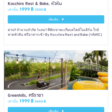
Kocchira Rest & Bake, หัวหิน
1999 ฿
เท่านั้น
4500 ฿
เพิ่มเติม
ด่วน!! จำนวนจำกัด 1แถม1 ที่พักเขาตะเกียบสไตล์โมเดิร์น ใกล้
หาดหัวหิน ฟรีอาหารเช้า By Kocchira Rest and Bake (รหัสKC)
Greenhills, ศรีราชา
1999 ฿
เท่านั้น
3650 ฿
เพิ่มเติม