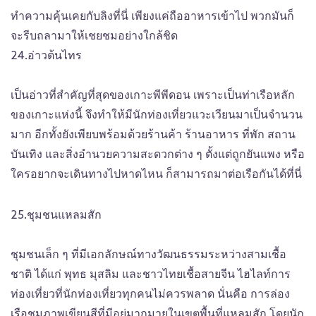
ทำความคุ้นเคยกับลิงที่นี่ เพียงแค่ถืออาหารเข้าไป พวกมันก็
จะรีบถลามาให้เชยชมอย่างใกล้ชิด
24.อ่าวต้นไทร
เป็นอ่าวที่สำคัญที่สุดของเกาะพีพีดอน เพราะเป็นท่าเรือหลัก
ของเกาะแห่งนี้ จึงทำให้มีนักท่องเที่ยวแวะเวียนมาเป็นจำนวน
มาก อีกทั้งยังเพียบพร้อมด้วยร้านค้า ร้านอาหาร ที่พัก สถาน
บันเทิง และสิ่งอำนวยความสะดวกต่าง ๆ ตั้งแต่ถูกยันแพง หรือ
ใครอยากจะเดินทางไปหาดไหน ก็สามารถมาต่อเรือกันได้ที่นี่
25.ชุมชนแหลมสัก
ชุมชนเล็ก ๆ ที่มีเอกลักษณ์ทางวัฒนธรรมระหว่างสามเชื้อ
ชาติ ได้แก่ พุทธ มุสลิม และชาวไทยเชื้อสายจีน ไฮไลท์การ
ท่องเที่ยวที่นักท่องเที่ยวทุกคนไม่ควรพลาด นั่นคือ การล่อง
เรือชมภาพเขียนสีที่มีอยู่มากมายในเขตพื้นที่แหลมสัก โดยนัก