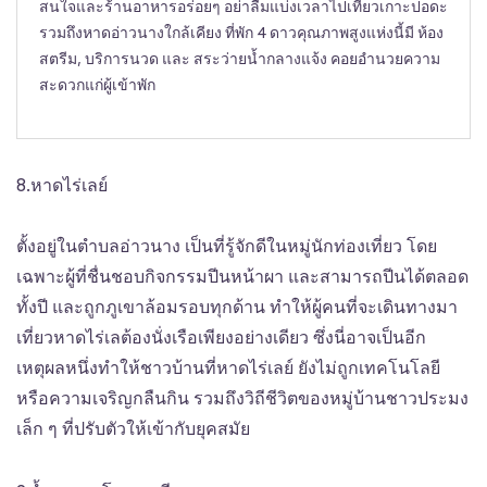
สนใจและร้านอาหารอร่อยๆ อย่าลืมแบ่งเวลาไปเที่ยวเกาะปอดะ
รวมถึงหาดอ่าวนางใกล้เคียง ที่พัก 4 ดาวคุณภาพสูงแห่งนี้มี ห้อง
สตรีม, บริการนวด และ สระว่ายน้ำกลางแจ้ง คอยอำนวยความ
สะดวกแก่ผู้เข้าพัก
8.หาดไร่เลย์
ตั้งอยู่ในตำบลอ่าวนาง เป็นที่รู้จักดีในหมู่นักท่องเที่ยว โดย
เฉพาะผู้ที่ชื่นชอบกิจกรรมปีนหน้าผา และสามารถปีนได้ตลอด
ทั้งปี และถูกภูเขาล้อมรอบทุกด้าน ทำให้ผู้คนที่จะเดินทางมา
เที่ยวหาดไร่เลต้องนั่งเรือเพียงอย่างเดียว ซึ่งนี่อาจเป็นอีก
เหตุผลหนึ่งทำให้ชาวบ้านที่หาดไร่เลย์ ยังไม่ถูกเทคโนโลยี
หรือความเจริญกลืนกิน รวมถึงวิถีชีวิตของหมู่บ้านชาวประมง
เล็ก ๆ ที่ปรับตัวให้เข้ากับยุคสมัย