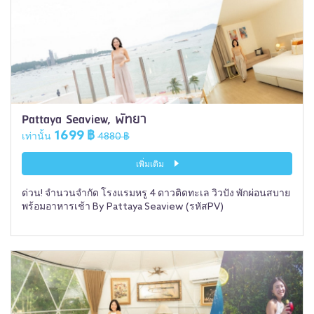
Pattaya Seaview, พัทยา
1699 ฿
เท่านั้น
4880 ฿
เพิ่มเติม
ด่วน! จำนวนจำกัด โรงแรมหรู 4 ดาวติดทะเล วิวปัง พักผ่อนสบาย
พร้อมอาหารเช้า By Pattaya Seaview (รหัสPV)