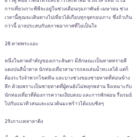
อ่าวคู่ คืออ่าวต้นไทรและอ่าวโละดาลัม ช่วงเวลาเหมาะใน
การเที่ยวเกาะพีพีจะอยู่ในช่วงเดือนกุมภาพันธ์-เมษายน ช่วง
เวลานี้คุณจะเดินทางไปเที่ยวได้เกือบทุกจุดรอบเกาะ ซึ่งถ้าเกิน
กว่านี้ อาจประสบกับสภาพอากาศที่ไม่เป็นใจ
28.หาดพระแอะ
หนึ่งในหาดสำคัญของเกาะลันตา มีลักษณะเป็นหาดทรายสี
แดงปนสีน้ำตาล นักท่องเที่ยวสามารถลงเล่นน้ำทะเลได้ แต่ก็
ต้องระวังจำพวกโขดหิน และบางช่วงของชายหาดที่ค่อนข้าง
ลึก ด้วยเพราะเป็นชายหาดที่ผู้คนยังไม่พลุกพล่าน จึงเหมาะกับ
นักท่องเที่ยวที่ต้องการความเงียบสงบ และการพักผ่อน รื่นรมย์
ไปกับแนวทิวสนและแนวต้นมะพร้าวได้แบบชิลๆ
29.เกาะเหลาลาดิง