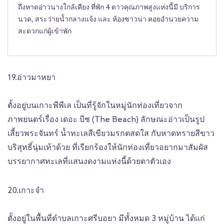
ถึงหาดอ่าวนางใกล้เคียง ที่พัก 4 ดาวคุณภาพสูงแห่งนี้มี บริการ
นวด, สระว่ายน้ำกลางแจ้ง และ ห้องซาวน่า คอยอำนวยความ
สะดวกแก่ผู้เข้าพัก
19.อ่าวมาหยา
ตั้งอยู่บนเกาะพีพีเล เป็นที่รู้จักในหมู่นักท่องเที่ยวจาก
ภาพยนตร์เรื่อง เดอะ บีช (The Beach) ลักษณะอ่าวเป็นรูป
เสี้ยวพระจันทร์ น้ำทะเลสีเขียวมรกตสดใส กับหาดทรายสีขาว
บริสุทธิ์นุ่มเท้าด้วย ที่เรียกร้องให้นักท่องเที่ยวอยากมาสัมผัส
บรรยากาศทะเลที่แสนงดงามแห่งนี้ด้วยตาตัวเอง
20.เกาะจำ
ตั้งอยู่ในพื้นที่ตำบลเกาะศรีบอยา มีทั้งหมด 3 หมู่บ้าน ได้แก่