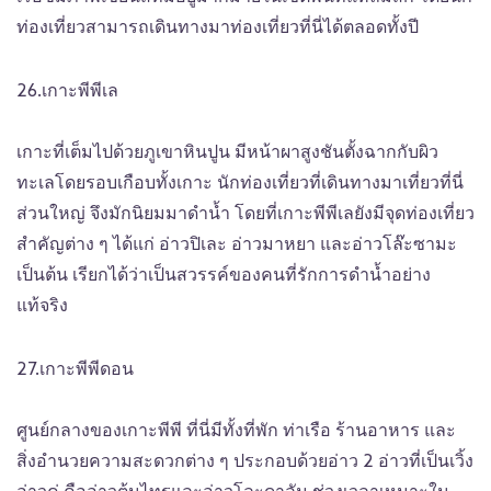
ท่องเที่ยวสามารถเดินทางมาท่องเที่ยวที่นี่ได้ตลอดทั้งปี
26.เกาะพีพีเล
เกาะที่เต็มไปด้วยภูเขาหินปูน มีหน้าผาสูงชันตั้งฉากกับผิว
ทะเลโดยรอบเกือบทั้งเกาะ นักท่องเที่ยวที่เดินทางมาเที่ยวที่นี่
ส่วนใหญ่ จึงมักนิยมมาดำน้ำ โดยที่เกาะพีพีเลยังมีจุดท่องเที่ยว
สำคัญต่าง ๆ ได้แก่ อ่าวปิเละ อ่าวมาหยา และอ่าวโล๊ะซามะ
เป็นต้น เรียกได้ว่าเป็นสวรรค์ของคนที่รักการดำน้ำอย่าง
แท้จริง
27.เกาะพีพีดอน
ศูนย์กลางของเกาะพีพี ที่นี่มีทั้งที่พัก ท่าเรือ ร้านอาหาร และ
สิ่งอำนวยความสะดวกต่าง ๆ ประกอบด้วยอ่าว 2 อ่าวที่เป็นเวิ้ง