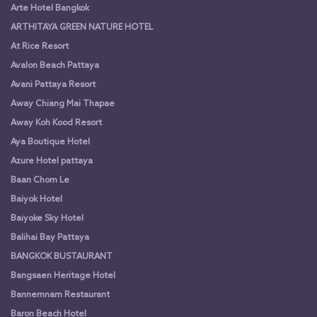
Arte Hotel Bangkok
ARTHITAYA GREEN NATURE HOTEL
At Rice Resort
Avalon Beach Pattaya
Avani Pattaya Resort
Away Chiang Mai Thapae
Away Koh Kood Resort
Aya Boutique Hotel
Azure Hotel pattaya
Baan Chom Le
Baiyok Hotel
Baiyoke Sky Hotel
Balihai Bay Pattaya
BANGKOK BUSTAURANT
Bangsaen Heritage Hotel
Bannernnam Restaurant
Baron Beach Hotel