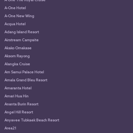
A One The Royal Cruise
A-One Hotel
A-One New Wing
Acqua Hotel
Adang Island Resort
Airstream Campsite
Akako Omakase
Aksorn Rayong
Alangka Cruise
Am Samui Palace Hotel
Amala Grand Bleu Resort
Amaranta Hotel
Amari Hua Hin
Ananta Burin Resort
Angel Hill Resort
Anyavee Tubkaek Beach Resort
Area21