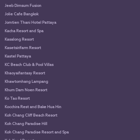
Jeeb Dimsum Fusion
Jolie Cafe Bangkok
Jomtien Thani Hotel Pattaya
Kacha Resort and Spa
Kasalong Resort
Kasetsirifarm Resort
Kastel Pattaya
KC Beach Club & Pool Villas
Khaoyaifantasy Resort
Khawtomhang Lampang
Khum Dam Noen Resort
Ko Tao Resort
Kocchira Rest and Bake Hua Hin
Koh Chang Cliff Beach Resort
Koh Chang Paradise Hill
Koh Chang Paradise Resort and Spa