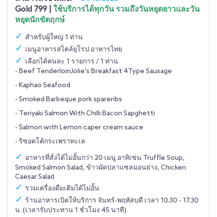
Gold 799 |
ใช้บริการได้ทุกวัน รวมถึงวันหยุดยาวและวัน
หยุดนักขัตฤกษ์
สำหรับผู้ใหญ่ 1 ท่าน
เมนูอาหารสไตล์ยุโรป อาหารไทย
เลือกได้คนละ 1 รายการ / 1 ท่าน
- Beef TenderloinJolie's Breakfast 4Type Sausage
- Kaphao Seafood
- Smoked Barbeque pork spareribs
- Teriyaki Salmon With Chilli Bacon Sapghetti
- Salmon with Lemon caper cream sauce
- ริซอตโต้กระเพราทะเล
อาหารที่สั่งได้ไม่อั้นกว่า 20 เมนู อาทิเช่น Truffle Soup,
Smoked Salmon Salad, ข้าวผัดปลาแซลมอนย่าง, Chicken
Caesar Salad
รวมเครื่องดื่มเติมได้ไม่อั้น
ร้านอาหารเปิดให้บริการ จันทร์-พฤหัสบดี เวลา 10.30 - 17.30
น. (เวลารับประทาน 1 ชั่วโมง 45 นาที)