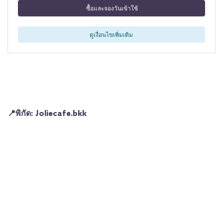
ซื้อและจองวันเข้าใช้
ดูเงื่อนไขเพิ่มเติม
📍พิกัด: Joliecafe.bkk