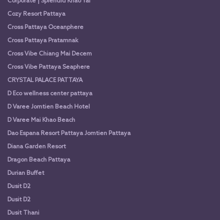
Corporate | Splendid Khao Yai
Cozy Resort Pattaya
Cross Pattaya Oceanphere
Cross Pattaya Pratamnak
Cross Vibe Chiang Mai Decem
Cross Vibe Pattaya Seaphere
CRYSTAL PALACE PATTAYA
D Eco wellness center pattaya
D Varee Jomtien Beach Hotel
D Varee Mai Khao Beach
Dao Espana Resort Pattaya Jomtien Pattaya
Diana Garden Resort
Dragon Beach Pattaya
Durian Buffet
Dusit D2
Dusit D2
Dusit Thani