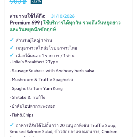
900 ฿
-22%
สามารถใช้ได้ถึง:
31/10/2026
Premium 699
ใช้บริการได้ทุกวัน รวมถึงวันหยุดยาว
|
และวันหยุดนักขัตฤกษ์
สำหรับผู้ใหญ่ 1 ท่าน
เมนูอาหารสไตล์ยุโรป อาหารไทย
เลือกได้คนละ 1 รายการ / 1 ท่าน
- Jolie's Breakfast 2Type
- SausageSeabass with Anchovy herb salsa
- Mushroom & Truffle Spaghetti
- Spaghetti Tom Yum Kung
- Shitake & Truffle
- ยำส้มโอปลากระพงทอด
- Fish&Chips
อาหารที่สั่งได้ไม่อั้นกว่า 20 เมนู อาทิเช่น Truffle Soup,
Smoked Salmon Salad, ข้าวผัดปลาแซลมอนย่าง, Chicken