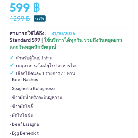
599 ฿
1299 ฿
-53%
สามารถใช้ได้ถึง:
31/10/2026
Standard 599 |
ใช้บริการได้ทุกวัน รวมถึงวันหยุดยาว
และวันหยุดนักขัตฤกษ์
สำหรับผู้ใหญ่ 1 ท่าน
เมนูอาหารสไตล์ยุโรป อาหารไทย
เลือกได้คนละ 1 รายการ / 1 ท่าน
- Beef Nachos
- Spaghetti Bolognese
- ข้าวผัดน้ำพริกกะปิหมูหวาน
- ข้าวผัดโจลี่
- ผัดไทไข่ข้น
- Beef Lasagna
- Egg Benedict