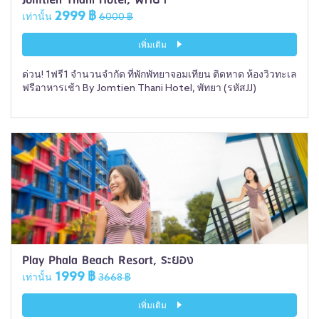
2999 ฿
เท่านั้น
6000 ฿
เพิ่มเติม
ด่วน! 1ฟรี1 จำนวนจำกัด ที่พักพัทยาจอมเทียน ติดหาด ห้องวิวทะเล
ฟรีอาหารเช้า By Jomtien Thani Hotel, พัทยา (รหัสJJ)
Play Phala Beach Resort, ระยอง
1999 ฿
เท่านั้น
3668 ฿
เพิ่มเติม