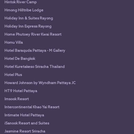
Hintok River Camp
Hmong Hilltribe Lodge
Holiday Inn & Suites Rayong
Holiday Inn Express Rayong
Home Phutoey River Kwai Resort
Homu Villa
Hotel Baraquda Pattaya - M Gallery
Hotel De Bangkok
Hotel Kuretakeso Sriracha Thailand
Hotel Plus
Howard Johnson by Wyndham Pattaya JC
HT9 Hotel Pattaya
Imsook Resort
Intercontinental Khao Yai Resort
Intimate Hotel Pattaya
iSanook Resort and Suites
Jasmine Resort Sriracha