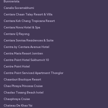
Bunnierista
Canalis Suvarnabhumi
Centara Chaan Talay Resort & Villa
Centara Koh Chang Tropicana Resort
Centara Nova Hotel & Spa
Centara Q Rayong
Centara Sonrisa Residences & Suite
Centra by Centara Avenue Hotel
Centra Maris Resort Jomtien
Centre Point Hotel Sukhumvit 10
Centre Point Hotel
Centre Point Serviced Apartment Thonglor
Chaanburi Boutique Resort
Chao Phraya Princess Cruise
Chaolao Tosang Beach hotel
Chaophraya Cruise
Chateau De Khao Yai