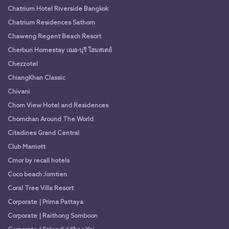
Chatrium Hotel Riverside Bangkok
Chatrium Residences Sathorn
Chaweng Regent Beach Resort
Cherburi Homestay เฌอ-บุรี โฮมสเตย์
Chezzotel
ChiangKhan Classic
Chivani
Chom View Hotel and Residences
Chomchan Around The World
Citadines Grand Central
Club Marriott
Cmor by recall hotels
Coco beach Jomtien
Coral Tree Villa Resort
Corporate | Prima Pattaya
Corporate | Raithong Somboon