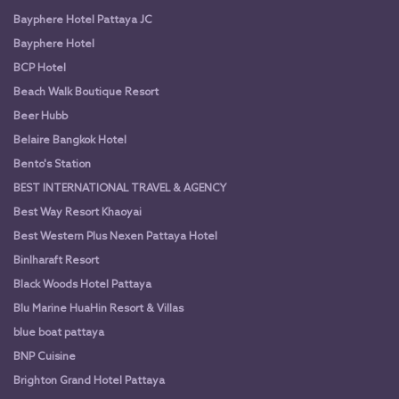
Bayphere Hotel Pattaya JC
Bayphere Hotel
BCP Hotel
Beach Walk Boutique Resort
Beer Hubb
Belaire Bangkok Hotel
Bento's Station
BEST INTERNATIONAL TRAVEL & AGENCY
Best Way Resort Khaoyai
Best Western Plus Nexen Pattaya Hotel
Binlharaft Resort
Black Woods Hotel Pattaya
Blu Marine HuaHin Resort & Villas
blue boat pattaya
BNP Cuisine
Brighton Grand Hotel Pattaya