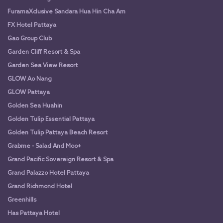
FuramaXclusive Sandara Hua Hin Cha Am
FX Hotel Pattaya
Gao Group Club
Garden Cliff Resort & Spa
Garden Sea View Resort
GLOW Ao Nang
GLOW Pattaya
Golden Sea Huahin
Golden Tulip Essential Pattaya
Golden Tulip Pattaya Beach Resort
Grabme - Salad And Moo+
Grand Pacific Sovereign Resort & Spa
Grand Palazzo Hotel Pattaya
Grand Richmond Hotel
Greenhills
Has Pattaya Hotel