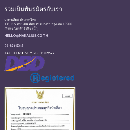
ร่วมเป็นพันธมิตรกับเรา
มาคาเลียส ประเทศไทย
135, 8-9 ถนนปัน สีลม เขตบางรัก กรุงเทพ 10500
ณีรนุช ไตรจักร์วนิช (น้ำ)
HELLO@MAKALIUS.CO.TH
02-821-5215
TAT LICENSE NUMBER: 11/09527