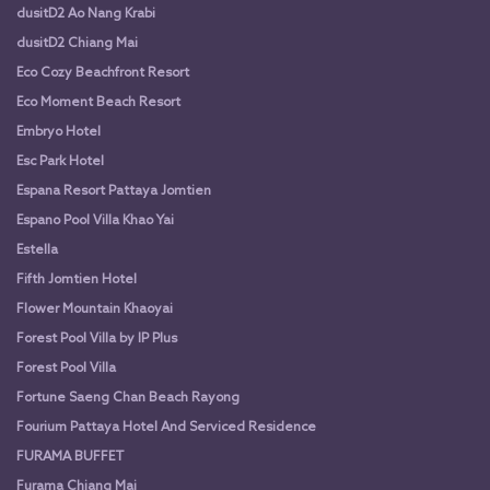
dusitD2 Ao Nang Krabi
dusitD2 Chiang Mai
Eco Cozy Beachfront Resort
Eco Moment Beach Resort
Embryo Hotel
Esc Park Hotel
Espana Resort Pattaya Jomtien
Espano Pool Villa Khao Yai
Estella
Fifth Jomtien Hotel
Flower Mountain Khaoyai
Forest Pool Villa by IP Plus
Forest Pool Villa
Fortune Saeng Chan Beach Rayong
Fourium Pattaya Hotel And Serviced Residence
FURAMA BUFFET
Furama Chiang Mai