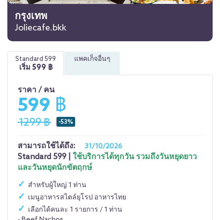
กรุงเทพ
Joliecafe.bkk
แพคเก็จอื่นๆ
Standard 599
เริ่ม
599
฿
ราคา / คน
599 ฿
1299 ฿
-53%
สามารถใช้ได้ถึง:
31/10/2026
Standard 599 |
ใช้บริการได้ทุกวัน รวมถึงวันหยุดยาว
และวันหยุดนักขัตฤกษ์
สำหรับผู้ใหญ่ 1 ท่าน
เมนูอาหารสไตล์ยุโรป อาหารไทย
เลือกได้คนละ 1 รายการ / 1 ท่าน
- Beef Nachos