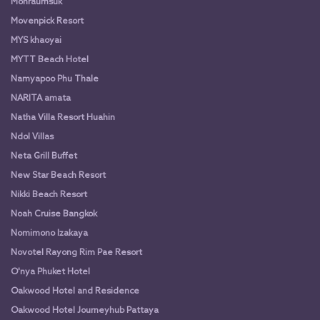
Monraumsuk
Movenpick Resort
MYS khaoyai
MYTT Beach Hotel
Namyapoo Phu Thale
NARITA amata
Natha Villa Resort Huahin
Ndol Villas
Neta Grill Buffet
New Star Beach Resort
Nikki Beach Resort
Noah Cruise Bangkok
Nomimono Izakaya
Novotel Rayong Rim Pae Resort
O'nya Phuket Hotel
Oakwood Hotel and Residence
Oakwood Hotel Journeyhub Pattaya