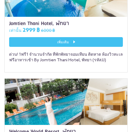
Jomtien Thani Hotel, พัทยา
2999 ฿
เท่านั้น
6000 ฿
เพิ่มเติม
ด่วน! 1ฟรี1 จำนวนจำกัด ที่พักพัทยาจอมเทียน ติดหาด ห้องวิวทะเล
ฟรีอาหารเช้า By Jomtien Thani Hotel, พัทยา (รหัสJJ)
Welcome World Resort, พัทยา