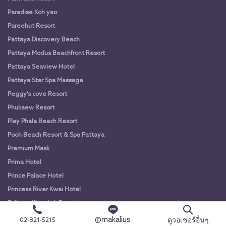
Paradise Koh yao
Pareehut Resort
Pattaya Discovery Beach
Pattaya Modus Beachfront Resort
Pattaya Seaview Hotel
Pattaya Star Spa Massage
Peggy’s cove Resort
Phukaew Resort
Play Phala Beach Resort
Pooh Beach Resort & Spa Pattaya
Premium Mask
Prima Hotel
Prince Palace Hotel
Princess River Kwai Hotel
Pullman Khao Lak Resort
Pungluang Campground
@makalius
ดูวอเชอร์อื่นๆ
02-821-5215