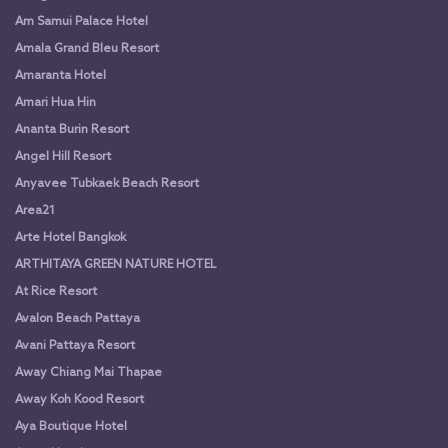
Am Samui Palace Hotel
Amala Grand Bleu Resort
Amaranta Hotel
Amari Hua Hin
Ananta Burin Resort
Angel Hill Resort
Anyavee Tubkaek Beach Resort
Area21
Arte Hotel Bangkok
ARTHITAYA GREEN NATURE HOTEL
At Rice Resort
Avalon Beach Pattaya
Avani Pattaya Resort
Away Chiang Mai Thapae
Away Koh Kood Resort
Aya Boutique Hotel