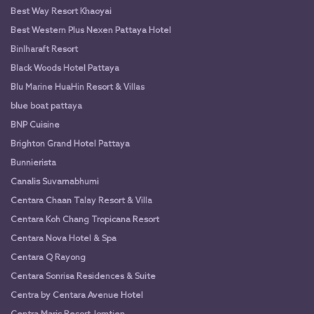
Best Way Resort Khaoyai
Best Western Plus Nexen Pattaya Hotel
Binlharaft Resort
Black Woods Hotel Pattaya
Blu Marine HuaHin Resort & Villas
blue boat pattaya
BNP Cuisine
Brighton Grand Hotel Pattaya
Bunnierista
Canalis Suvarnabhumi
Centara Chaan Talay Resort & Villa
Centara Koh Chang Tropicana Resort
Centara Nova Hotel & Spa
Centara Q Rayong
Centara Sonrisa Residences & Suite
Centra by Centara Avenue Hotel