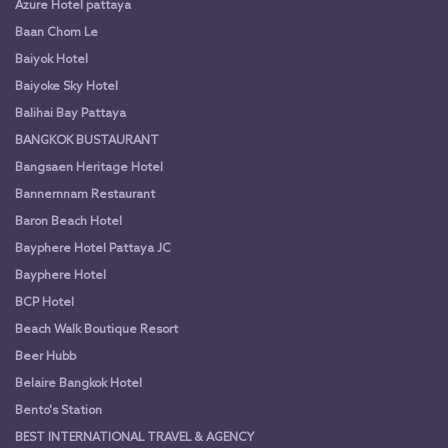
Azure Hotel pattaya
Baan Chom Le
Baiyok Hotel
Baiyoke Sky Hotel
Balihai Bay Pattaya
BANGKOK BUSTAURANT
Bangsaen Heritage Hotel
Bannernnam Restaurant
Baron Beach Hotel
Bayphere Hotel Pattaya JC
Bayphere Hotel
BCP Hotel
Beach Walk Boutique Resort
Beer Hubb
Belaire Bangkok Hotel
Bento's Station
BEST INTERNATIONAL TRAVEL & AGENCY