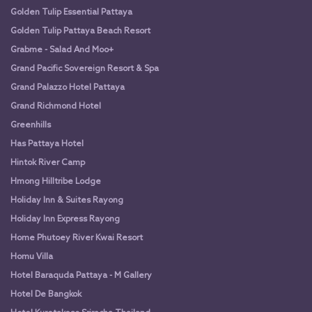
Golden Tulip Essential Pattaya
Golden Tulip Pattaya Beach Resort
Grabme - Salad And Moo+
Grand Pacific Sovereign Resort & Spa
Grand Palazzo Hotel Pattaya
Grand Richmond Hotel
Greenhills
Has Pattaya Hotel
Hintok River Camp
Hmong Hilltribe Lodge
Holiday Inn & Suites Rayong
Holiday Inn Express Rayong
Home Phutoey River Kwai Resort
Homu Villa
Hotel Baraquda Pattaya - M Gallery
Hotel De Bangkok