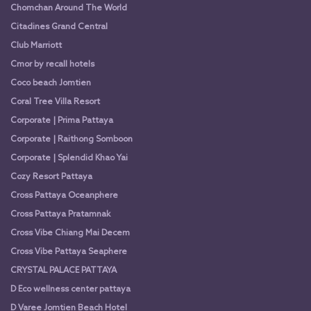
Chomchan Around The World
Citadines Grand Central
Club Marriott
Cmor by recall hotels
Coco beach Jomtien
Coral Tree Villa Resort
Corporate | Prima Pattaya
Corporate | Raithong Somboon
Corporate | Splendid Khao Yai
Cozy Resort Pattaya
Cross Pattaya Oceanphere
Cross Pattaya Pratamnak
Cross Vibe Chiang Mai Decem
Cross Vibe Pattaya Seaphere
CRYSTAL PALACE PATTAYA
D Eco wellness center pattaya
D Varee Jomtien Beach Hotel