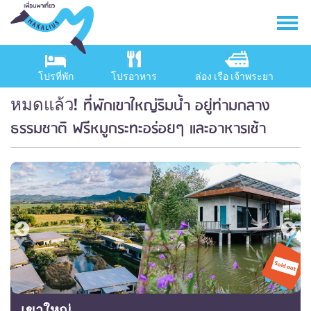
โปรที่พัก
โปรอาหาร
ล่อง เรือ เจ้าพระยา
ที่พักเขาใหญ่ริมน้ำ อยู่ท่ามกลาง
หมดแล้ว!
ธรรมชาติ ฟรีหมูกระทะอร่อยๆ และอาหารเช้า