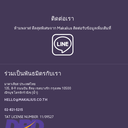
ติดต่อเรา
ห้ามพลาด! ดีลสุดพิเศษจาก Makalius ติดต่อรับข้อมูลเพิ่มเติมที่
ร่วมเป็นพันธมิตรกับเรา
มาคาเลียส ประเทศไทย
135, 8-9 ถนนปัน สีลม เขตบางรัก กรุงเทพ 10500
ณีรนุช ไตรจักร์วนิช (น้ำ)
HELLO@MAKALIUS.CO.TH
02-821-5215
TAT LICENSE NUMBER: 11/09527