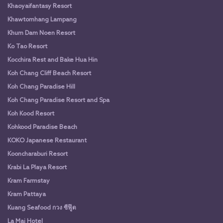
Khaoyaifantasy Resort
Khawtomhang Lampang
Khum Dam Noen Resort
Ko Tao Resort
Kocchira Rest and Bake Hua Hin
Koh Chang Cliff Beach Resort
Koh Chang Paradise Hill
Koh Chang Paradise Resort and Spa
Koh Kood Resort
Kohkood Paradise Beach
KOKO Japanese Restaurant
Kooncharaburi Resort
Krabi La Playa Resort
Kram Farmstay
Kram Pattaya
Kuang Seafood กวง ซีฟู๊ด
La Mai Hotel