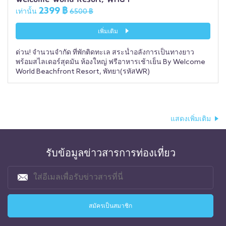
2399 ฿
เท่านั้น
6500 ฿
เพิ่มเติม
ด่วน! จำนวนจำกัด ที่พักติดทะเล สระน้ำอลังการเป็นทางยาว
พร้อมสไลเดอร์สุดมัน ห้องใหญ่ ฟรีอาหารเช้าเย็น By Welcome
World Beachfront Resort, พัทยา(รหัสWR)
แสดงเพิ่มเติม
รับข้อมูลข่าวสารการท่องเที่ยว