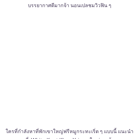
บรรยากาศดีมากจ้า นอนเปลชมวิวฟิน ๆ
ใครที่กำลังหาที่พักเขาใหญ่ฟรีหมูกระทะเริ่ด ๆ แบบนี้ แนะนำ