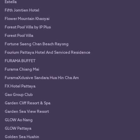
Estella
Fifth Jomtien Hotel
Flower Mountain Khaoyai
Forest Pool Villa by IP Plus
Forest Pool Villa
Fortune Saeng Chan Beach Rayong
Fourium Pattaya Hotel And Serviced Residence
FURAMA BUFFET
Furama Chiang Mai
FuramaXclusive Sandara Hua Hin Cha Am
FX Hotel Pattaya
Gao Group Club
Garden Cliff Resort & Spa
Garden Sea View Resort
GLOW Ao Nang
GLOW Pattaya
Golden Sea Huahin