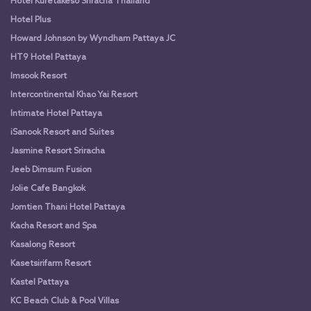
Hotel Kuretakeso Sriracha Thailand
Hotel Plus
Howard Johnson by Wyndham Pattaya JC
HT9 Hotel Pattaya
Imsook Resort
Intercontinental Khao Yai Resort
Intimate Hotel Pattaya
iSanook Resort and Suites
Jasmine Resort Sriracha
Jeeb Dimsum Fusion
Jolie Cafe Bangkok
Jomtien Thani Hotel Pattaya
Kacha Resort and Spa
Kasalong Resort
Kasetsirifarm Resort
Kastel Pattaya
KC Beach Club & Pool Villas