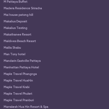
M Pattaya Buffet
Madera Residence Sriracha
Mai house patong hill
Makalius Deposit
Makalius Testing
Makathanee Resort
Maldives Beach Resort
Malila Shabu
Man Tony hotel
Mandarin Eastville Pattaya
Manhattan Pattaya Hotel
Maple Travel Phangnga
Maple Travel HuaHin
Maple Travel Krabi
Maple Travel Phuket
Maple Travel Pranburi
Marrakesh Hua Hin Resort & Spa