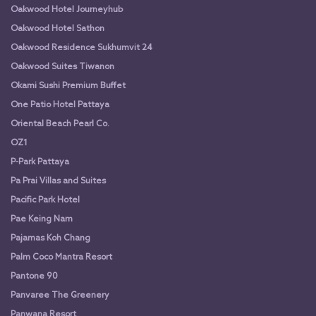
Oakwood Hotel Journeyhub
Oakwood Hotel Sathon
Oakwood Residence Sukhumvit 24
Oakwood Suites Tiwanon
Okami Sushi Premium Buffet
One Patio Hotel Pattaya
Oriental Beach Pearl Co.
OZ1
P-Park Pattaya
Pa Prai Villas and Suites
Pacific Park Hotel
Pae Keing Nam
Pajamas Koh Chang
Palm Coco Mantra Resort
Pantone 90
Panvaree The Greenery
Panwana Resort