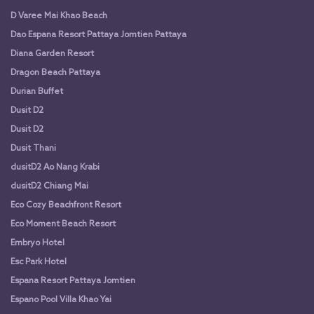
D Varee Mai Khao Beach
Dao Espana Resort Pattaya Jomtien Pattaya
Diana Garden Resort
Dragon Beach Pattaya
Durian Buffet
Dusit D2
Dusit D2
Dusit Thani
dusitD2 Ao Nang Krabi
dusitD2 Chiang Mai
Eco Cozy Beachfront Resort
Eco Moment Beach Resort
Embryo Hotel
Esc Park Hotel
Espana Resort Pattaya Jomtien
Espano Pool Villa Khao Yai