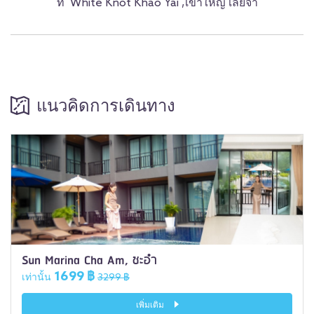
ที่ White Knot Khao Yai ,เขาใหญ่ เลยจ้า
แนวคิดการเดินทาง
Sun Marina Cha Am, ชะอำ
1699 ฿
เท่านั้น
3299 ฿
เพิ่มเติม