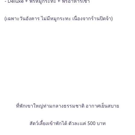
- Deluxe + ฟรีหมูกระทะ + ฟรีอาหารเช้า
(เฉพาะวันอังคาร ไม่มีหมูกระทะ เนื่องจากร้านปิดจ้า)
ที่พักเขาใหญ่ท่ามกลางธรรมชาติ อากาศเย็นสบาย
สัตว์เลี้ยงเข้าพักได้ ตัวละแค่ 500 บาท