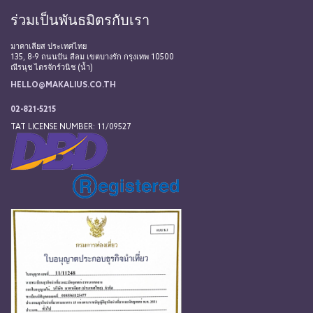
ร่วมเป็นพันธมิตรกับเรา
มาคาเลียส ประเทศไทย
135, 8-9 ถนนปัน สีลม เขตบางรัก กรุงเทพ 10500
ณีรนุช ไตรจักร์วนิช (น้ำ)
HELLO@MAKALIUS.CO.TH
02-821-5215
TAT LICENSE NUMBER: 11/09527