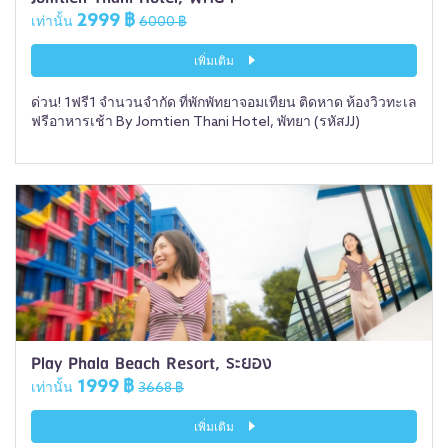
2999 ฿
เท่านั้น
6000 ฿
เพิ่มเติม
ด่วน! 1ฟรี1 จำนวนจำกัด ที่พักพัทยาจอมเทียน ติดหาด ห้องวิวทะเล
ฟรีอาหารเช้า By Jomtien Thani Hotel, พัทยา (รหัสJJ)
Play Phala Beach Resort, ระยอง
1999 ฿
เท่านั้น
3668 ฿
เพิ่มเติม