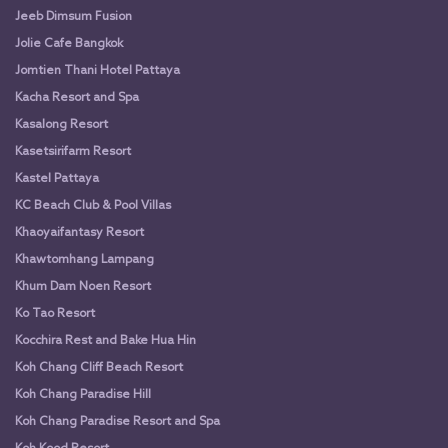
Jeeb Dimsum Fusion
Jolie Cafe Bangkok
Jomtien Thani Hotel Pattaya
Kacha Resort and Spa
Kasalong Resort
Kasetsirifarm Resort
Kastel Pattaya
KC Beach Club & Pool Villas
Khaoyaifantasy Resort
Khawtomhang Lampang
Khum Dam Noen Resort
Ko Tao Resort
Kocchira Rest and Bake Hua Hin
Koh Chang Cliff Beach Resort
Koh Chang Paradise Hill
Koh Chang Paradise Resort and Spa