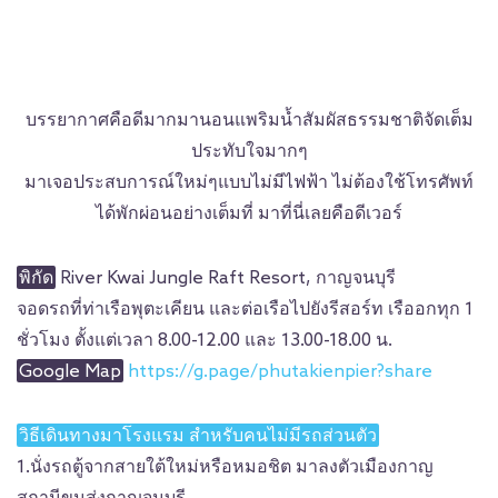
บรรยากาศคือดีมากมานอนแพริมน้ำสัมผัสธรรมชาติจัดเต็ม
ประทับใจมากๆ
มาเจอประสบการณ์ใหม่ๆแบบไม่มีไฟฟ้า ไม่ต้องใช้โทรศัพท์
ได้พักผ่อนอย่างเต็มที่ มาที่นี่เลยคือดีเวอร์
พิกัด
River Kwai Jungle Raft Resort, กาญจนบุรี
จอดรถที่ท่าเรือพุตะเคียน และต่อเรือไปยังรีสอร์ท เรืออกทุก 1
ชั่วโมง ตั้งแต่เวลา 8.00-12.00 และ 13.00-18.00 น.
Google Map
https://g.page/phutakienpier?share
วิธีเดินทางมาโรงแรม สำหรับคนไม่มีรถส่วนตัว
1.นั่งรถตู้จากสายใต้ใหม่หรือหมอชิต มาลงตัวเมืองกาญ