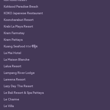
Koh Kood Resort
Kohkood Paradise Beach
KOKO Japanese Restaurant
Kooncharaburi Resort
Krabi La Playa Resort
Kram Farmstay
Kram Pattaya
Kuang Seafood กวง ซีฟู๊ด
La Mai Hotel
La Maison Blanche
Lalua Resort
Lampang River Lodge
Lareena Resort
Lazy Day The Resort
Le Bali Resort & Spa Pattaya
Le Charme
Le Villa