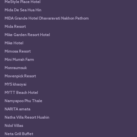
MeStyle Place Hotel
Mida De Sea Hua Hin
MIDA Grande Hotel Dhavaravati Nakhon Pathom
Mida Resort
Mike Garden Resort Hotel
Mike Hotel
Mimosa Resort
Mini Murrah Farm
Monraumsuk
Movenpick Resort
MYS khaoyai
MYTT Beach Hotel
Namyapoo Phu Thale
NARITA amata
Natha Villa Resort Huahin
Ndol Villas
Neta Grill Buffet