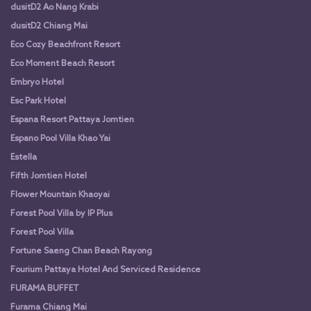
dusitD2 Ao Nang Krabi
dusitD2 Chiang Mai
Eco Cozy Beachfront Resort
Eco Moment Beach Resort
Embryo Hotel
Esc Park Hotel
Espana Resort Pattaya Jomtien
Espano Pool Villa Khao Yai
Estella
Fifth Jomtien Hotel
Flower Mountain Khaoyai
Forest Pool Villa by IP Plus
Forest Pool Villa
Fortune Saeng Chan Beach Rayong
Fourium Pattaya Hotel And Serviced Residence
FURAMA BUFFET
Furama Chiang Mai