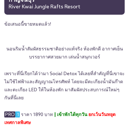
กาญจนบุรี
River Kwai Jungle Rafts Resort
ข้อเสนอนี้ขายหมดแล้ว!
นอนริมน้ำสัมผัสธรรมชาติอย่างแท้จริง ห้องพักดี อากาศเย็น
บรรยากาศสวยมาก เล่นน้ำสนุกเวอร์
เพราะที่นี่เรียกได้ว่ามา Social Detox ได้เลยที่สำคัญที่นี่เขาจะ
ไม่ใช้ไฟฟ้าและสัญญาณโทรศัพท์ โดยจะมีตะเกียงน้ำมันก๊าด
และตะเกียง LED ให้ในห้องพัก มาสัมผัสประสบการณ์ใหม่ๆ
กันที่นี่เลย
PRO
1
ราคา 1890 บาท
| เข้าพักได้ทุกวัน
ยกเว้นวันหยุด
เทศกาลพิเศษ