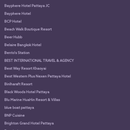
Bayphere Hotel Pattaya JC
Bayphere Hotel
BCP Hotel
Beach Walk Boutique Resort
Beer Hubb
Belaire Bangkok Hotel
Bento's Station
BEST INTERNATIONAL TRAVEL & AGENCY
Best Way Resort Khaoyai
Best Western Plus Nexen Pattaya Hotel
Binlharaft Resort
Black Woods Hotel Pattaya
Blu Marine HuaHin Resort & Villas
blue boat pattaya
BNP Cuisine
Brighton Grand Hotel Pattaya