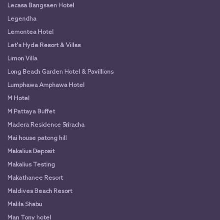
Lecasa Bangsaen Hotel
Legendha
Lemontea Hotel
Let's Hyde Resort & Villas
Limon Villa
Long Beach Garden Hotel & Pavillions
Lumphawa Amphawa Hotel
M Hotel
M Pattaya Buffet
Madera Residence Sriracha
Mai house patong hill
Makalius Deposit
Makalius Testing
Makathanee Resort
Maldives Beach Resort
Malila Shabu
Man Tony hotel