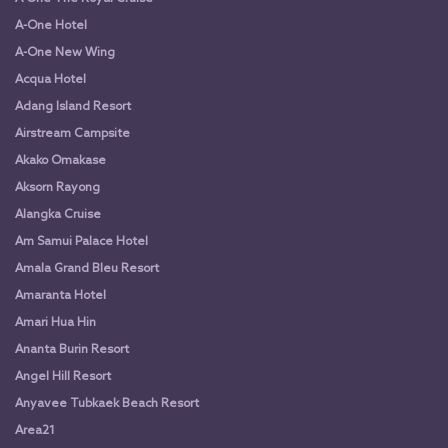
A-One Hotel
A-One New Wing
Acqua Hotel
Adang Island Resort
Airstream Campsite
Akako Omakase
Aksorn Rayong
Alangka Cruise
Am Samui Palace Hotel
Amala Grand Bleu Resort
Amaranta Hotel
Amari Hua Hin
Ananta Burin Resort
Angel Hill Resort
Anyavee Tubkaek Beach Resort
Area21