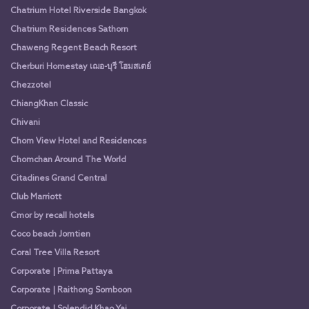
Chatrium Hotel Riverside Bangkok
Chatrium Residences Sathorn
Chaweng Regent Beach Resort
Cherburi Homestay เฌอ-บุรี โฮมสเตย์
Chezzotel
ChiangKhan Classic
Chivani
Chom View Hotel and Residences
Chomchan Around The World
Citadines Grand Central
Club Marriott
Cmor by recall hotels
Coco beach Jomtien
Coral Tree Villa Resort
Corporate | Prima Pattaya
Corporate | Raithong Somboon