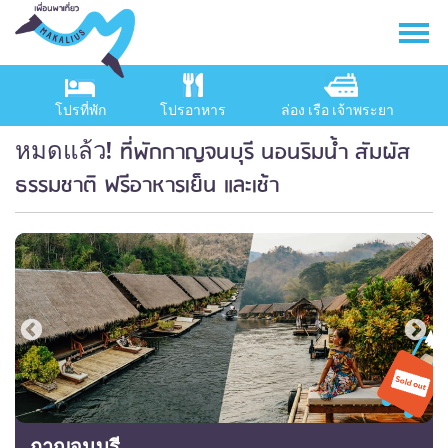
โปรที่พัก
โปรอาหาร
ล่อง เรือ เจ้าพระยา
ที่พักกาญจนบุรี นอนริมน้ำ สัมผัส
หมดแล้ว!
ธรรมชาติ ฟรีอาหารเย็น และเช้า