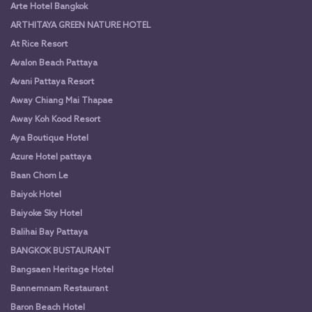
Arte Hotel Bangkok
ARTHITAYA GREEN NATURE HOTEL
At Rice Resort
Avalon Beach Pattaya
Avani Pattaya Resort
Away Chiang Mai Thapae
Away Koh Kood Resort
Aya Boutique Hotel
Azure Hotel pattaya
Baan Chom Le
Baiyok Hotel
Baiyoke Sky Hotel
Balihai Bay Pattaya
BANGKOK BUSTAURANT
Bangsaen Heritage Hotel
Bannernnam Restaurant
Baron Beach Hotel