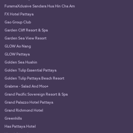
FuramaXclusive Sandara Hua Hin Cha Am
FX Hotel Pattaya
Gao Group Club
Garden Cliff Resort & Spa
Garden Sea View Resort
GLOW Ao Nang
GLOW Pattaya
Golden Sea Huahin
Golden Tulip Essential Pattaya
Golden Tulip Pattaya Beach Resort
Grabme - Salad And Moo+
Grand Pacific Sovereign Resort & Spa
Grand Palazzo Hotel Pattaya
Grand Richmond Hotel
Greenhills
Has Pattaya Hotel