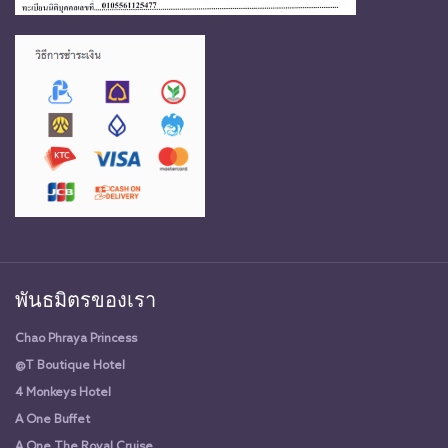
พันธมิตรของเรา
Chao Phraya Princess
@T Boutique Hotel
4 Monkeys Hotel
A One Buffet
A One The Royal Cruise