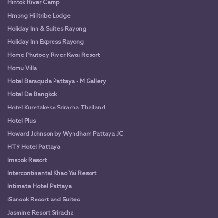
Hintok River Camp
Hmong Hilltribe Lodge
Holiday Inn & Suites Rayong
Holiday Inn Express Rayong
Home Phutoey River Kwai Resort
Homu Villa
Hotel Baraquda Pattaya - M Gallery
Hotel De Bangkok
Hotel Kuretakeso Sriracha Thailand
Hotel Plus
Howard Johnson by Wyndham Pattaya JC
HT9 Hotel Pattaya
Imsook Resort
Intercontinental Khao Yai Resort
Intimate Hotel Pattaya
iSanook Resort and Suites
Jasmine Resort Sriracha