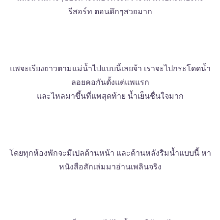
รีสอร์ท ตอนดึกๆสวยมาก
แพจะเรียงยาวตามแม่น้ำไปแบบนี้เลยจ้า เราจะไปกระโดดน้ำ
ลอยคอกันตั้งแต่แพแรก
และไหลมาขึ้นที่แพสุดท้าย น้ำเย็นชื่นใจมาก
โดยทุกห้องพักจะมีเปลด้านหน้า และด้านหลังริมน้ำแบบนี้ หา
หนังสือสักเล่มมาอ่านเพลินจริง