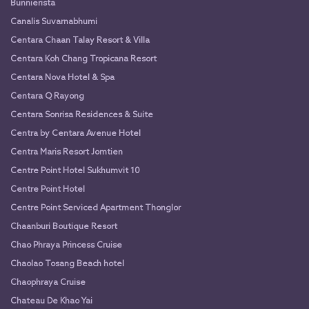
Bunnierista
Canalis Suvarnabhumi
Centara Chaan Talay Resort & Villa
Centara Koh Chang Tropicana Resort
Centara Nova Hotel & Spa
Centara Q Rayong
Centara Sonrisa Residences & Suite
Centra by Centara Avenue Hotel
Centra Maris Resort Jomtien
Centre Point Hotel Sukhumvit 10
Centre Point Hotel
Centre Point Serviced Apartment Thonglor
Chaanburi Boutique Resort
Chao Phraya Princess Cruise
Chaolao Tosang Beach hotel
Chaophraya Cruise
Chateau De Khao Yai