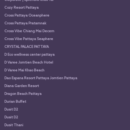
Corporate | Splendid Khao Yai
Cozy Resort Pattaya
Cross Pattaya Oceanphere
Cross Pattaya Pratamnak
Cross Vibe Chiang Mai Decem
Cross Vibe Pattaya Seaphere
CRYSTAL PALACE PATTAYA
D Eco wellness center pattaya
D Varee Jomtien Beach Hotel
D Varee Mai Khao Beach
Dao Espana Resort Pattaya Jomtien Pattaya
Diana Garden Resort
Dragon Beach Pattaya
Durian Buffet
Dusit D2
Dusit D2
Dusit Thani