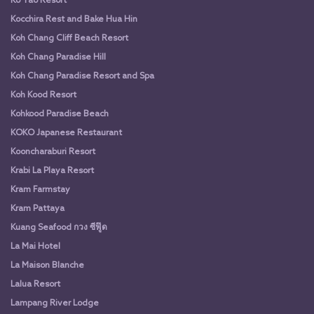
Ko Tao Resort
Kocchira Rest and Bake Hua Hin
Koh Chang Cliff Beach Resort
Koh Chang Paradise Hill
Koh Chang Paradise Resort and Spa
Koh Kood Resort
Kohkood Paradise Beach
KOKO Japanese Restaurant
Kooncharaburi Resort
Krabi La Playa Resort
Kram Farmstay
Kram Pattaya
Kuang Seafood กวง ซีฟู๊ด
La Mai Hotel
La Maison Blanche
Lalua Resort
Lampang River Lodge