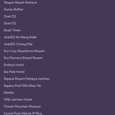
Dragon Beach Pattaya
Durian Buffet
Dusit D2
Dusit D2
Dusit Thani
dusitD2 Ao Nang Krabi
dusitD2 Chiang Mai
Eco Cozy Beachfront Resort
Eco Moment Beach Resort
Embryo Hotel
Esc Park Hotel
Espana Resort Pattaya Jomtien
Espano Pool Villa Khao Yai
Estella
Fifth Jomtien Hotel
Flower Mountain Khaoyai
Forest Pool Villa by IP Plus