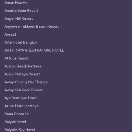
Amari Hua Hin
Ananta Burin Resort
Angel Hill Resort
Anyavee Tubkaek Beach Resort
Area21
Arte Hotel Bangkok
ARTHITAYA GREEN NATURE HOTEL
At Rice Resort
Avalon Beach Pattaya
Avani Pattaya Resort
Away Chiang Mai Thapae
Away Koh Kood Resort
Aya Boutique Hotel
Azure Hotel pattaya
Baan Chom Le
Baiyok Hotel
Baiyoke Sky Hotel