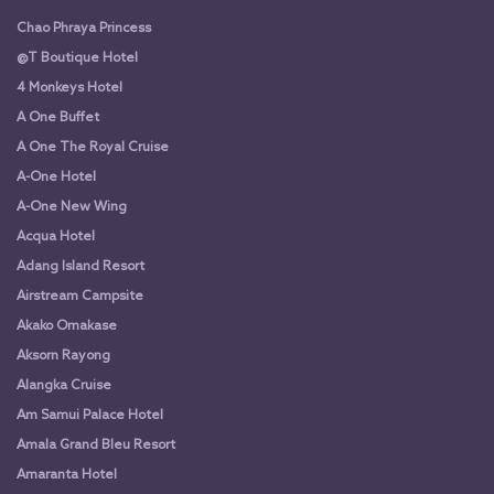
Chao Phraya Princess
@T Boutique Hotel
4 Monkeys Hotel
A One Buffet
A One The Royal Cruise
A-One Hotel
A-One New Wing
Acqua Hotel
Adang Island Resort
Airstream Campsite
Akako Omakase
Aksorn Rayong
Alangka Cruise
Am Samui Palace Hotel
Amala Grand Bleu Resort
Amaranta Hotel