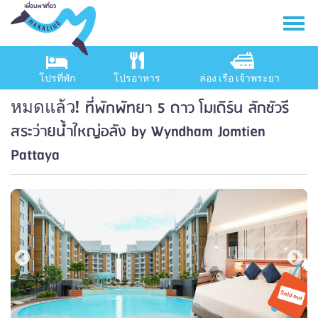
โปรที่พัก
โปรอาหาร
ล่อง เรือ เจ้าพระยา
ที่พักพัทยา 5 ดาว โมเดิร์น ลักชัวรี
หมดแล้ว!
สระว่ายน้ำใหญ่อลัง by Wyndham Jomtien
Pattaya