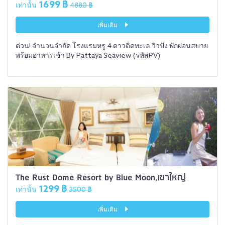
1699 ฿
เท่านั้น
4880 ฿
เพิ่มเติม
ด่วน! จำนวนจำกัด โรงแรมหรู 4 ดาวติดทะเล วิวปัง พักผ่อนสบาย
พร้อมอาหารเช้า By Pattaya Seaview (รหัสPV)
The Rust Dome Resort by Blue Moon,เขาใหญ่
1299 ฿
เท่านั้น
3500 ฿
เพิ่มเติม