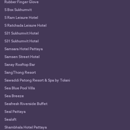
Rubber Finger Glove
S Box Sukhumvit
S Ram Leisure Hotel
S Ratchada Leisure Hotel
S31 Sukhumvit Hotel
S31 Sukhumvit Hotel
Samsara Hotel Pattaya
Samsen Street Hotel
Sanay Rooftop Bar
SangThong Resort
Sawaddi Patong Resort & Spa by Tolani
Sea Blue Pool Villa
Sea Breeze
Seafresh Riverside Buffet
Seal Pattaya
Sealoft
Shambhala Hotel Pattaya