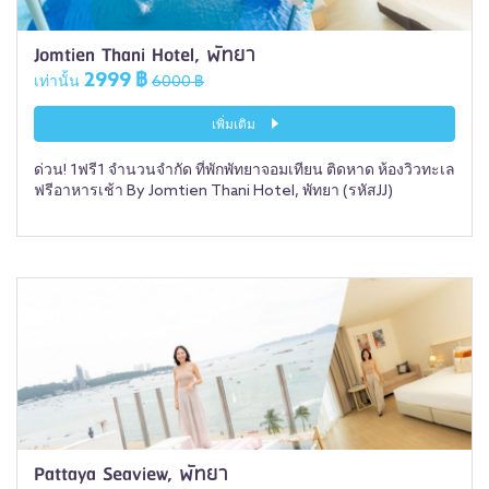
Jomtien Thani Hotel, พัทยา
2999 ฿
เท่านั้น
6000 ฿
เพิ่มเติม
ด่วน! 1ฟรี1 จำนวนจำกัด ที่พักพัทยาจอมเทียน ติดหาด ห้องวิวทะเล
ฟรีอาหารเช้า By Jomtien Thani Hotel, พัทยา (รหัสJJ)
Pattaya Seaview, พัทยา