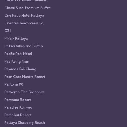
Oakwood Suites Tiwanon
Okami Sushi Premium Buffet
One Patio Hotel Pattaya
Oriental Beach Pearl Co.
OZ1
P-Park Pattaya
Pa Prai Villas and Suites
Pacific Park Hotel
Pae Keing Nam
Pajamas Koh Chang
Palm Coco Mantra Resort
Pantone 90
Panvaree The Greenery
Panwana Resort
Paradise Koh yao
Pareehut Resort
Pattaya Discovery Beach