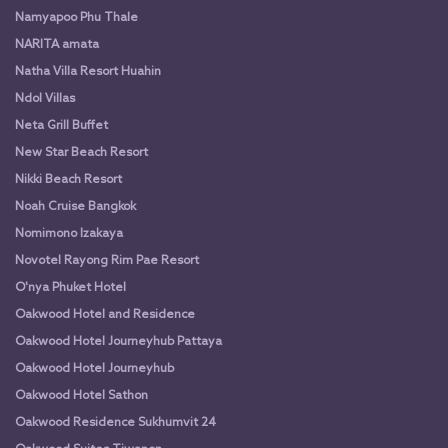
Namyapoo Phu Thale
NARITA amata
Natha Villa Resort Huahin
Ndol Villas
Neta Grill Buffet
New Star Beach Resort
Nikki Beach Resort
Noah Cruise Bangkok
Nomimono Izakaya
Novotel Rayong Rim Pae Resort
O'nya Phuket Hotel
Oakwood Hotel and Residence
Oakwood Hotel Journeyhub Pattaya
Oakwood Hotel Journeyhub
Oakwood Hotel Sathon
Oakwood Residence Sukhumvit 24