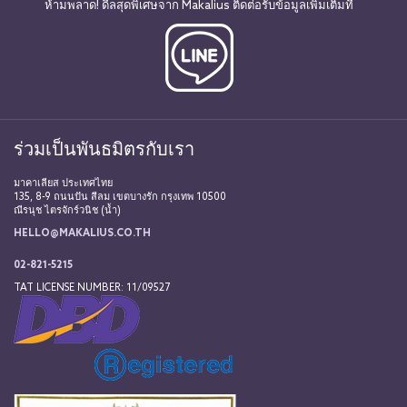
ห้ามพลาด! ดีลสุดพิเศษจาก Makalius ติดต่อรับข้อมูลเพิ่มเติมที่
ร่วมเป็นพันธมิตรกับเรา
มาคาเลียส ประเทศไทย
135, 8-9 ถนนปัน สีลม เขตบางรัก กรุงเทพ 10500
ณีรนุช ไตรจักร์วนิช (น้ำ)
HELLO@MAKALIUS.CO.TH
02-821-5215
TAT LICENSE NUMBER: 11/09527