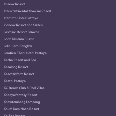
Imsook Resort
Intercontinental Khao Yai Resort
Intimate Hotel Pattaya
iSanook Resort and Suites
Jasmine Resort Sriracha
Jeeb Dimsum Fusion
Jolie Cafe Bangkok
Jomtien Thani Hotel Pattaya
Kacha Resort and Spa
Kasalong Resort
Kasetsirifarm Resort
Kastel Pattaya
KC Beach Club & Pool Villas
Khaoyaifantasy Resort
Khawtomhang Lampang
Khum Dam Noen Resort