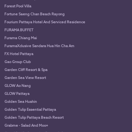
Forest Pool Villa
Fortune Saeng Chan Beach Rayong
Fourium Pattaya Hotel And Serviced Residence
FURAMA BUFFET
Furama Chiang Mai
FuramaXclusive Sandara Hua Hin Cha Am
FX Hotel Pattaya
Gao Group Club
Garden Cliff Resort & Spa
Garden Sea View Resort
GLOW Ao Nang
GLOW Pattaya
Golden Sea Huahin
Golden Tulip Essential Pattaya
Golden Tulip Pattaya Beach Resort
Grabme - Salad And Moo+