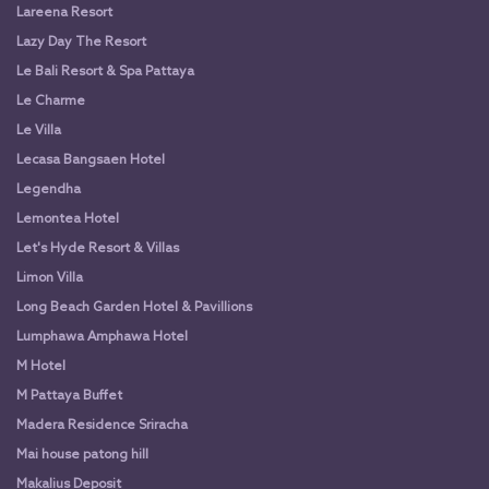
Lareena Resort
Lazy Day The Resort
Le Bali Resort & Spa Pattaya
Le Charme
Le Villa
Lecasa Bangsaen Hotel
Legendha
Lemontea Hotel
Let's Hyde Resort & Villas
Limon Villa
Long Beach Garden Hotel & Pavillions
Lumphawa Amphawa Hotel
M Hotel
M Pattaya Buffet
Madera Residence Sriracha
Mai house patong hill
Makalius Deposit