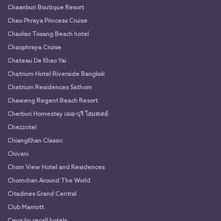
Chaanburi Boutique Resort
Chao Phraya Princess Cruise
Chaolao Tosang Beach hotel
Chaophraya Cruise
Chateau De Khao Yai
Chatrium Hotel Riverside Bangkok
Chatrium Residences Sathorn
Chaweng Regent Beach Resort
Cherburi Homestay เฌอ-บุรี โฮมสเตย์
Chezzotel
ChiangKhan Classic
Chivani
Chom View Hotel and Residences
Chomchan Around The World
Citadines Grand Central
Club Marriott