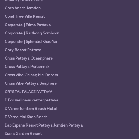
Cmor by recall hotels
Coco beach Jomtien
Coral Tree Villa Resort
Corporate | Prima Pattaya
Corporate | Raithong Somboon
Corporate | Splendid Khao Yai
Cozy Resort Pattaya
Cross Pattaya Oceanphere
Cross Pattaya Pratamnak
Cross Vibe Chiang Mai Decem
Cross Vibe Pattaya Seaphere
CRYSTAL PALACE PATTAYA
D Eco wellness center pattaya
D Varee Jomtien Beach Hotel
D Varee Mai Khao Beach
Dao Espana Resort Pattaya Jomtien Pattaya
Diana Garden Resort