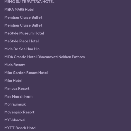
MEMO SUITE PATTAYA HOTEL
MERA MARE Hotel
Meridian Cruise Buffet
Meridian Cruise Buffet
MeStyle Museum Hotel
MeStyle Place Hotel
Mida De Sea Hua Hin
MIDA Grande Hotel Dhavaravati Nakhon Pathom
Mida Resort
Mike Garden Resort Hotel
Mike Hotel
Mimosa Resort
Mini Murrah Farm
Monraumsuk
Movenpick Resort
MYS khaoyai
MYTT Beach Hotel