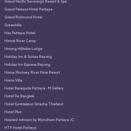
Grand Pacific Sovereign Resort & Spa
Grand Palazzo Hotel Pattaya
Grand Richmond Hotel
Greenhills
Has Pattaya Hotel
Hintok River Camp
Hmong Hilltribe Lodge
Holiday Inn & Suites Rayong
Holiday Inn Express Rayong
Home Phutoey River Kwai Resort
Homu Villa
Hotel Baraquda Pattaya - M Gallery
Hotel De Bangkok
Hotel Kuretakeso Sriracha Thailand
Hotel Plus
Howard Johnson by Wyndham Pattaya JC
HT9 Hotel Pattaya