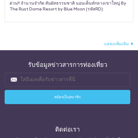
ด่วน!! จำนวนจำกัด สัมผัสธรรมชาติ นอนเต็นท์กลางเขาใหญ่ By
The Rust Dome Resort by Blue Moon (รหัสRD)
แสดงเพิ่มเติม
รับข้อมูลข่าวสารการท่องเที่ยว
ติดต่อเรา