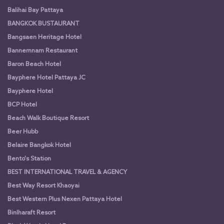
Balihai Bay Pattaya
BANGKOK BUSTAURANT
Bangsaen Heritage Hotel
Bannernnam Restaurant
Baron Beach Hotel
Bayphere Hotel Pattaya JC
Bayphere Hotel
BCP Hotel
Beach Walk Boutique Resort
Beer Hubb
Belaire Bangkok Hotel
Bento's Station
BEST INTERNATIONAL TRAVEL & AGENCY
Best Way Resort Khaoyai
Best Western Plus Nexen Pattaya Hotel
Binlharaft Resort