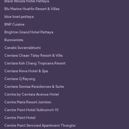
Black Woods Hotel Pattaya
Blu Marine HuaHin Resort & Villas
blue boat pattaya
BNP Cuisine
Brighton Grand Hotel Pattaya
Bunnierista
Canalis Suvarnabhumi
Centara Chaan Talay Resort & Villa
Centara Koh Chang Tropicana Resort
Centara Nova Hotel & Spa
Centara Q Rayong
Centara Sonrisa Residences & Suite
Centra by Centara Avenue Hotel
Centra Maris Resort Jomtien
Centre Point Hotel Sukhumvit 10
Centre Point Hotel
Centre Point Serviced Apartment Thonglor