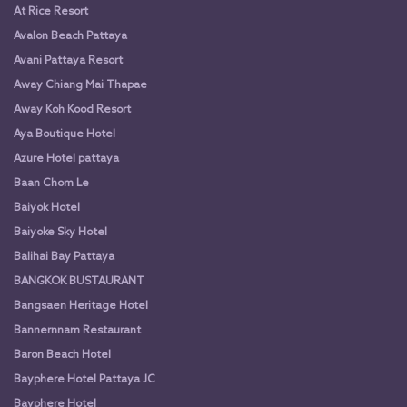
At Rice Resort
Avalon Beach Pattaya
Avani Pattaya Resort
Away Chiang Mai Thapae
Away Koh Kood Resort
Aya Boutique Hotel
Azure Hotel pattaya
Baan Chom Le
Baiyok Hotel
Baiyoke Sky Hotel
Balihai Bay Pattaya
BANGKOK BUSTAURANT
Bangsaen Heritage Hotel
Bannernnam Restaurant
Baron Beach Hotel
Bayphere Hotel Pattaya JC
Bayphere Hotel