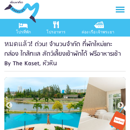
โปรที่พัก
โปรอาหาร
ล่อง เรือ เจ้าพระยา
ด่วน! จำนวนจำกัด ที่พักใหม่แกะ
หมดแล้ว!
กล่อง ใกล้ทะเล สัตว์เลี้ยงเข้าพักได้ ฟรีอาหารเช้า
By The Kaset, หัวหิน