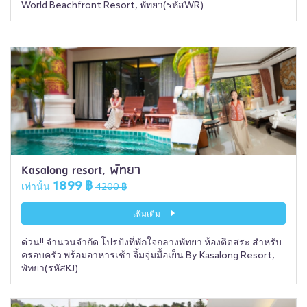
World Beachfront Resort, พัทยา(รหัสWR)
Kasalong resort, พัทยา
1899 ฿
เท่านั้น
4200 ฿
เพิ่มเติม
ด่วน!! จำนวนจำกัด โปรปังที่พักใจกลางพัทยา ห้องติดสระ สำหรับ
ครอบครัว พร้อมอาหารเช้า จิ้มจุ่มมื้อเย็น By Kasalong Resort,
พัทยา(รหัสKJ)