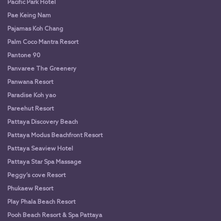
Pacific Park Hotel
Pae Keing Nam
Pajamas Koh Chang
Palm Coco Mantra Resort
Pantone 90
Panvaree The Greenery
Panwana Resort
Paradise Koh yao
Pareehut Resort
Pattaya Discovery Beach
Pattaya Modus Beachfront Resort
Pattaya Seaview Hotel
Pattaya Star Spa Massage
Peggy’s cove Resort
Phukaew Resort
Play Phala Beach Resort
Pooh Beach Resort & Spa Pattaya