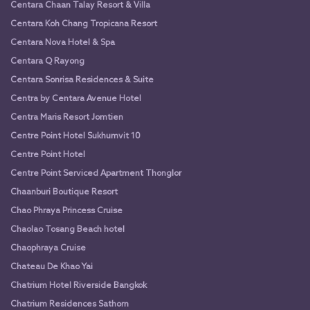
Centara Chaan Talay Resort & Villa
Centara Koh Chang Tropicana Resort
Centara Nova Hotel & Spa
Centara Q Rayong
Centara Sonrisa Residences & Suite
Centra by Centara Avenue Hotel
Centra Maris Resort Jomtien
Centre Point Hotel Sukhumvit 10
Centre Point Hotel
Centre Point Serviced Apartment Thonglor
Chaanburi Boutique Resort
Chao Phraya Princess Cruise
Chaolao Tosang Beach hotel
Chaophraya Cruise
Chateau De Khao Yai
Chatrium Hotel Riverside Bangkok
Chatrium Residences Sathorn