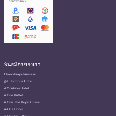
พันธมิตรของเรา
Chao Phraya Princess
@T Boutique Hotel
4 Monkeys Hotel
A One Buffet
A One The Royal Cruise
A-One Hotel