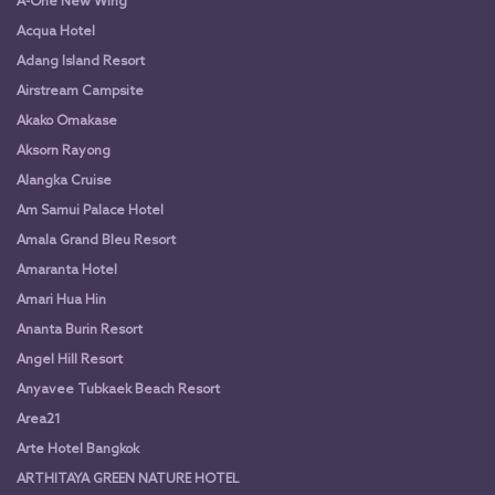
A-One New Wing
Acqua Hotel
Adang Island Resort
Airstream Campsite
Akako Omakase
Aksorn Rayong
Alangka Cruise
Am Samui Palace Hotel
Amala Grand Bleu Resort
Amaranta Hotel
Amari Hua Hin
Ananta Burin Resort
Angel Hill Resort
Anyavee Tubkaek Beach Resort
Area21
Arte Hotel Bangkok
ARTHITAYA GREEN NATURE HOTEL