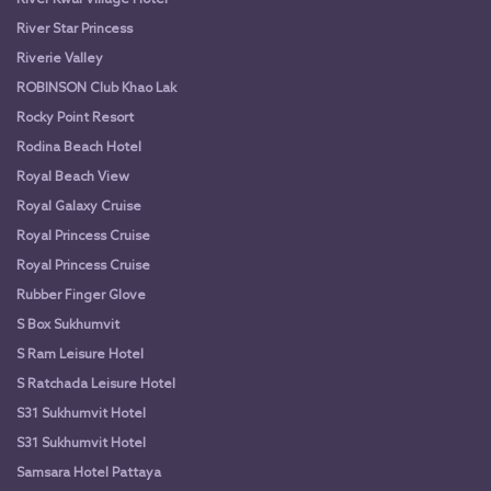
River Kwai Village Hotel
River Star Princess
Riverie Valley
ROBINSON Club Khao Lak
Rocky Point Resort
Rodina Beach Hotel
Royal Beach View
Royal Galaxy Cruise
Royal Princess Cruise
Royal Princess Cruise
Rubber Finger Glove
S Box Sukhumvit
S Ram Leisure Hotel
S Ratchada Leisure Hotel
S31 Sukhumvit Hotel
S31 Sukhumvit Hotel
Samsara Hotel Pattaya