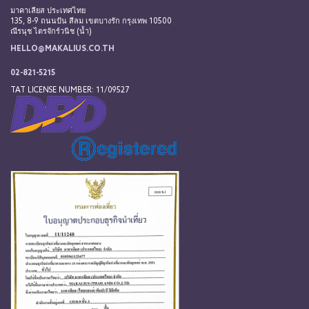
มาคาเลียส ประเทศไทย
135, 8-9 ถนนปัน สีลม เขตบางรัก กรุงเทพ 10500
ณีรนุช ไตรจักร์วนิช (น้ำ)
HELLO@MAKALIUS.CO.TH
02-821-5215
TAT LICENSE NUMBER: 11/09527