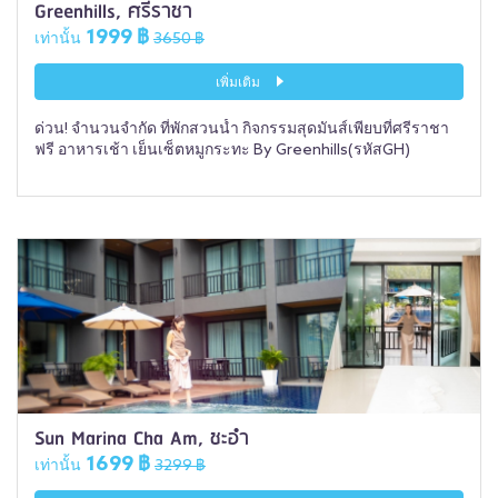
Greenhills, ศรีราชา
1999 ฿
เท่านั้น
3650 ฿
เพิ่มเติม
ด่วน! จำนวนจำกัด ที่พักสวนน้ำ กิจกรรมสุดมันส์เพียบที่ศรีราชา
ฟรี อาหารเช้า เย็นเซ็ตหมูกระทะ By Greenhills(รหัสGH)
Sun Marina Cha Am, ชะอำ
1699 ฿
เท่านั้น
3299 ฿