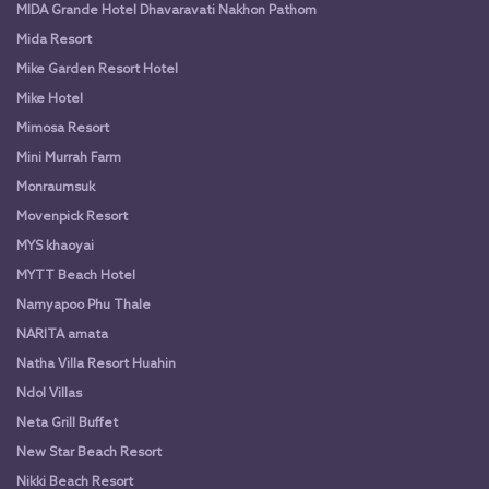
MIDA Grande Hotel Dhavaravati Nakhon Pathom
Mida Resort
Mike Garden Resort Hotel
Mike Hotel
Mimosa Resort
Mini Murrah Farm
Monraumsuk
Movenpick Resort
MYS khaoyai
MYTT Beach Hotel
Namyapoo Phu Thale
NARITA amata
Natha Villa Resort Huahin
Ndol Villas
Neta Grill Buffet
New Star Beach Resort
Nikki Beach Resort