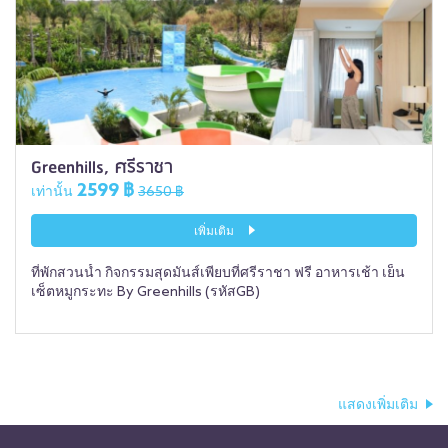
Greenhills, ศรีราชา
2599 ฿
เท่านั้น
3650 ฿
เพิ่มเติม
ที่พักสวนน้ำ กิจกรรมสุดมันส์เพียบที่ศรีราชา ฟรี อาหารเช้า เย็น
เซ็ตหมูกระทะ By Greenhills (รหัสGB)
แสดงเพิ่มเติม