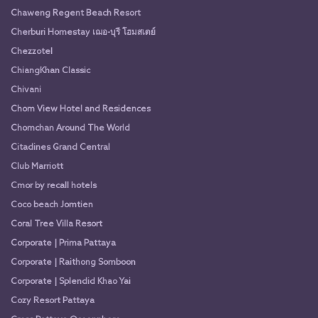
Chaweng Regent Beach Resort
Cherburi Homestay เฌอ-บุรี โฮมสเตย์
Chezzotel
ChiangKhan Classic
Chivani
Chom View Hotel and Residences
Chomchan Around The World
Citadines Grand Central
Club Marriott
Cmor by recall hotels
Coco beach Jomtien
Coral Tree Villa Resort
Corporate | Prima Pattaya
Corporate | Raithong Somboon
Corporate | Splendid Khao Yai
Cozy Resort Pattaya