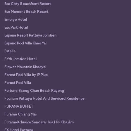
Eco Cozy Beachfront Resort
Eco Moment Beach Resort
Embryo Hotel
Esc Park Hotel
Espana Resort Pattaya Jomtien
Espano Pool Villa Khao Yai
Estella
Fifth Jomtien Hotel
Flower Mountain Khaoyai
Forest Pool Villa by IP Plus
Forest Pool Villa
Fortune Saeng Chan Beach Rayong
Fourium Pattaya Hotel And Serviced Residence
FURAMA BUFFET
Furama Chiang Mai
FuramaXclusive Sandara Hua Hin Cha Am
FX Hotel Pattaya