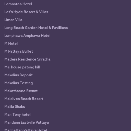
Lemontea Hotel
Let's Hyde Resort & Villas
Limon Villa
Long Beach Garden Hotel & Pavillions
Lumphawa Amphawa Hotel
M Hotel
M Pattaya Buffet
Madera Residence Sriracha
Mai house patong hill
Makalius Deposit
Makalius Testing
Makathanee Resort
Maldives Beach Resort
Malila Shabu
Man Tony hotel
Mandarin Eastville Pattaya
Manhattan Pattaya Hotel