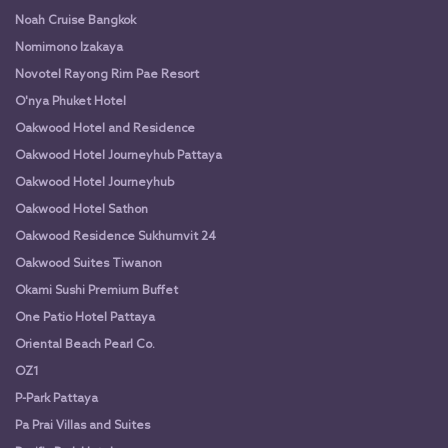
Noah Cruise Bangkok
Nomimono Izakaya
Novotel Rayong Rim Pae Resort
O'nya Phuket Hotel
Oakwood Hotel and Residence
Oakwood Hotel Journeyhub Pattaya
Oakwood Hotel Journeyhub
Oakwood Hotel Sathon
Oakwood Residence Sukhumvit 24
Oakwood Suites Tiwanon
Okami Sushi Premium Buffet
One Patio Hotel Pattaya
Oriental Beach Pearl Co.
OZ1
P-Park Pattaya
Pa Prai Villas and Suites