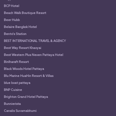
BCP Hotel
Beach Walk Boutique Resort
Beer Hubb
Belaire Bangkok Hotel
Bento's Station
BEST INTERNATIONAL TRAVEL & AGENCY
Best Way Resort Khaoyai
Best Western Plus Nexen Pattaya Hotel
Binlharaft Resort
Black Woods Hotel Pattaya
Blu Marine HuaHin Resort & Villas
blue boat pattaya
BNP Cuisine
Brighton Grand Hotel Pattaya
Bunnierista
Canalis Suvarnabhumi