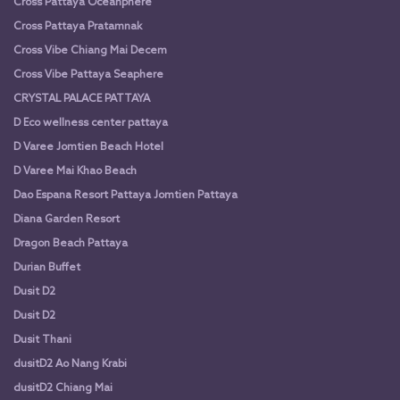
Cross Pattaya Oceanphere
Cross Pattaya Pratamnak
Cross Vibe Chiang Mai Decem
Cross Vibe Pattaya Seaphere
CRYSTAL PALACE PATTAYA
D Eco wellness center pattaya
D Varee Jomtien Beach Hotel
D Varee Mai Khao Beach
Dao Espana Resort Pattaya Jomtien Pattaya
Diana Garden Resort
Dragon Beach Pattaya
Durian Buffet
Dusit D2
Dusit D2
Dusit Thani
dusitD2 Ao Nang Krabi
dusitD2 Chiang Mai