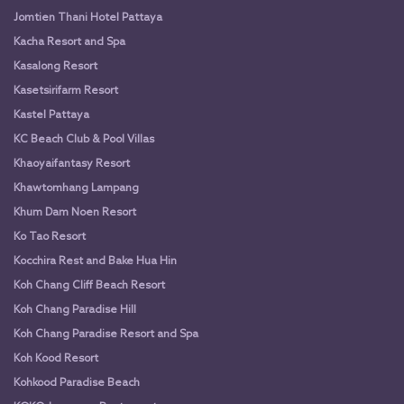
Jomtien Thani Hotel Pattaya
Kacha Resort and Spa
Kasalong Resort
Kasetsirifarm Resort
Kastel Pattaya
KC Beach Club & Pool Villas
Khaoyaifantasy Resort
Khawtomhang Lampang
Khum Dam Noen Resort
Ko Tao Resort
Kocchira Rest and Bake Hua Hin
Koh Chang Cliff Beach Resort
Koh Chang Paradise Hill
Koh Chang Paradise Resort and Spa
Koh Kood Resort
Kohkood Paradise Beach