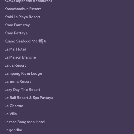
KOKO Japanese Restaurant
Kooncharaburi Resort
Krabi La Playa Resort
Kram Farmstay
Kram Pattaya
Kuang Seafood กวง ซีฟู๊ด
La Mai Hotel
La Maison Blanche
Lalua Resort
Lampang River Lodge
Lareena Resort
Lazy Day The Resort
Le Bali Resort & Spa Pattaya
Le Charme
Le Villa
Lecasa Bangsaen Hotel
Legendha