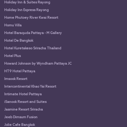
Holiday Inn & Suites Rayong
Holiday Inn Express Rayong
Home Phutoey River Kwai Resort
Homu Villa
Hotel Baraquda Pattaya - M Gallery
Hotel De Bangkok
Hotel Kuretakeso Sriracha Thailand
Hotel Plus
Howard Johnson by Wyndham Pattaya JC
HT9 Hotel Pattaya
Imsook Resort
Intercontinental Khao Yai Resort
Intimate Hotel Pattaya
iSanook Resort and Suites
Jasmine Resort Sriracha
Jeeb Dimsum Fusion
Jolie Cafe Bangkok