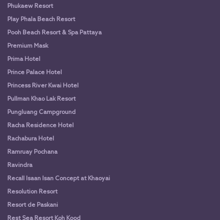
Phukaew Resort
Play Phala Beach Resort
Pooh Beach Resort & Spa Pattaya
Premium Mask
Prima Hotel
Prince Palace Hotel
Princess River Kwai Hotel
Pullman Khao Lak Resort
Pungluang Campground
Racha Residence Hotel
Rachabura Hotel
Ramruay Pochana
Ravindra
Recall Isaan Isan Concept at Khaoyai
Resolution Resort
Resort de Paskani
Rest Sea Resort Koh Kood