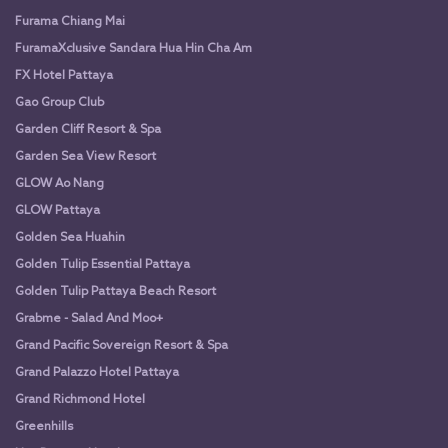
Furama Chiang Mai
FuramaXclusive Sandara Hua Hin Cha Am
FX Hotel Pattaya
Gao Group Club
Garden Cliff Resort & Spa
Garden Sea View Resort
GLOW Ao Nang
GLOW Pattaya
Golden Sea Huahin
Golden Tulip Essential Pattaya
Golden Tulip Pattaya Beach Resort
Grabme - Salad And Moo+
Grand Pacific Sovereign Resort & Spa
Grand Palazzo Hotel Pattaya
Grand Richmond Hotel
Greenhills