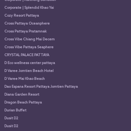
Corporate | Splendid Khao Yai
Cozy Resort Pattaya
Cross Pattaya Oceanphere
Cross Pattaya Pratamnak
Cross Vibe Chiang Mai Decem
Cross Vibe Pattaya Seaphere
CRYSTAL PALACE PATTAYA
D Eco wellness center pattaya
D Varee Jomtien Beach Hotel
D Varee Mai Khao Beach
Dao Espana Resort Pattaya Jomtien Pattaya
Diana Garden Resort
Dragon Beach Pattaya
Durian Buffet
Dusit D2
Dusit D2