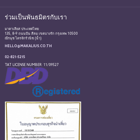
ร่วมเป็นพันธมิตรกับเรา
มาคาเลียส ประเทศไทย
135, 8-9 ถนนปัน สีลม เขตบางรัก กรุงเทพ 10500
ณีรนุช ไตรจักร์วนิช (น้ำ)
HELLO@MAKALIUS.CO.TH
02-821-5215
TAT LICENSE NUMBER: 11/09527