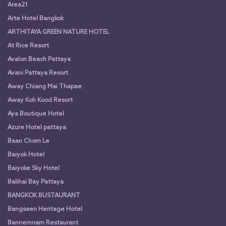
Area21
Arte Hotel Bangkok
ARTHITAYA GREEN NATURE HOTEL
At Rice Resort
Avalon Beach Pattaya
Avani Pattaya Resort
Away Chiang Mai Thapae
Away Koh Kood Resort
Aya Boutique Hotel
Azure Hotel pattaya
Baan Chom Le
Baiyok Hotel
Baiyoke Sky Hotel
Balihai Bay Pattaya
BANGKOK BUSTAURANT
Bangsaen Heritage Hotel
Bannernnam Restaurant