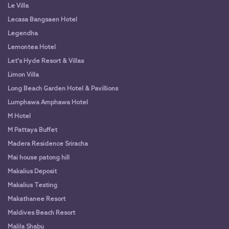
Le Villa
Lecasa Bangsaen Hotel
Legendha
Lemontea Hotel
Let's Hyde Resort & Villas
Limon Villa
Long Beach Garden Hotel & Pavillions
Lumphawa Amphawa Hotel
M Hotel
M Pattaya Buffet
Madera Residence Sriracha
Mai house patong hill
Makalius Deposit
Makalius Testing
Makathanee Resort
Maldives Beach Resort
Malila Shabu