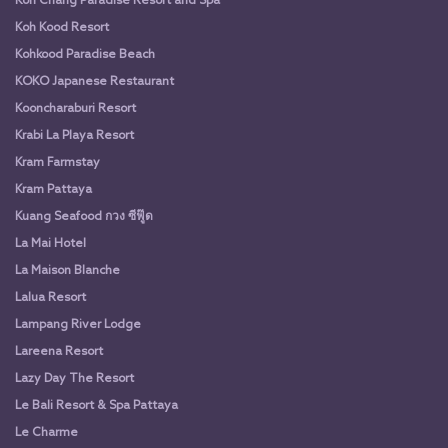
Koh Chang Paradise Resort and Spa
Koh Kood Resort
Kohkood Paradise Beach
KOKO Japanese Restaurant
Kooncharaburi Resort
Krabi La Playa Resort
Kram Farmstay
Kram Pattaya
Kuang Seafood กวง ซีฟู๊ด
La Mai Hotel
La Maison Blanche
Lalua Resort
Lampang River Lodge
Lareena Resort
Lazy Day The Resort
Le Bali Resort & Spa Pattaya
Le Charme