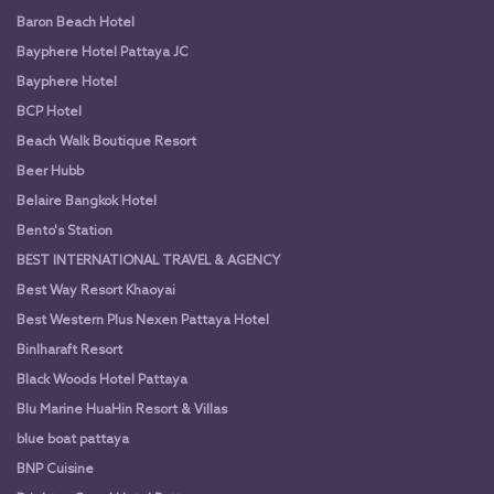
Baron Beach Hotel
Bayphere Hotel Pattaya JC
Bayphere Hotel
BCP Hotel
Beach Walk Boutique Resort
Beer Hubb
Belaire Bangkok Hotel
Bento's Station
BEST INTERNATIONAL TRAVEL & AGENCY
Best Way Resort Khaoyai
Best Western Plus Nexen Pattaya Hotel
Binlharaft Resort
Black Woods Hotel Pattaya
Blu Marine HuaHin Resort & Villas
blue boat pattaya
BNP Cuisine