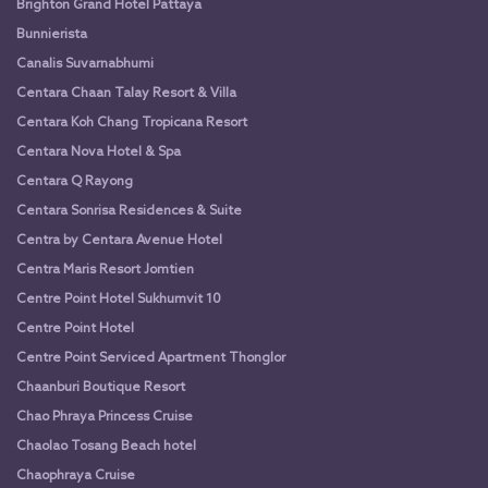
Brighton Grand Hotel Pattaya
Bunnierista
Canalis Suvarnabhumi
Centara Chaan Talay Resort & Villa
Centara Koh Chang Tropicana Resort
Centara Nova Hotel & Spa
Centara Q Rayong
Centara Sonrisa Residences & Suite
Centra by Centara Avenue Hotel
Centra Maris Resort Jomtien
Centre Point Hotel Sukhumvit 10
Centre Point Hotel
Centre Point Serviced Apartment Thonglor
Chaanburi Boutique Resort
Chao Phraya Princess Cruise
Chaolao Tosang Beach hotel
Chaophraya Cruise