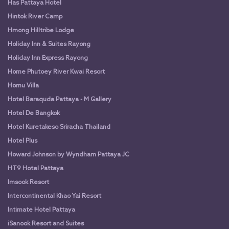
Has Pattaya Hotel
Hintok River Camp
Hmong Hilltribe Lodge
Holiday Inn & Suites Rayong
Holiday Inn Express Rayong
Home Phutoey River Kwai Resort
Homu Villa
Hotel Baraquda Pattaya - M Gallery
Hotel De Bangkok
Hotel Kuretakeso Sriracha Thailand
Hotel Plus
Howard Johnson by Wyndham Pattaya JC
HT9 Hotel Pattaya
Imsook Resort
Intercontinental Khao Yai Resort
Intimate Hotel Pattaya
iSanook Resort and Suites