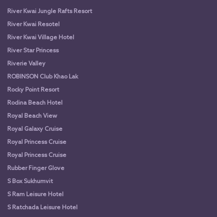
River Kwai Jungle Rafts Resort
River Kwai Resotel
River Kwai Village Hotel
River Star Princess
Riverie Valley
ROBINSON Club Khao Lak
Rocky Point Resort
Rodina Beach Hotel
Royal Beach View
Royal Galaxy Cruise
Royal Princess Cruise
Royal Princess Cruise
Rubber Finger Glove
S Box Sukhumvit
S Ram Leisure Hotel
S Ratchada Leisure Hotel