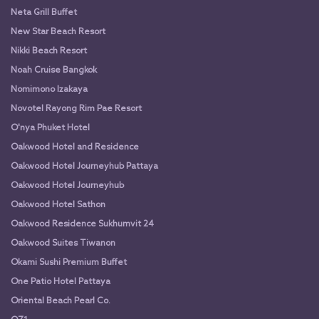
Neta Grill Buffet
New Star Beach Resort
Nikki Beach Resort
Noah Cruise Bangkok
Nomimono Izakaya
Novotel Rayong Rim Pae Resort
O'nya Phuket Hotel
Oakwood Hotel and Residence
Oakwood Hotel Journeyhub Pattaya
Oakwood Hotel Journeyhub
Oakwood Hotel Sathon
Oakwood Residence Sukhumvit 24
Oakwood Suites Tiwanon
Okami Sushi Premium Buffet
One Patio Hotel Pattaya
Oriental Beach Pearl Co.