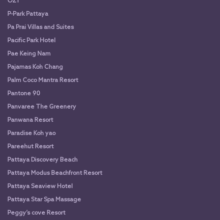
OZ1
P-Park Pattaya
Pa Prai Villas and Suites
Pacific Park Hotel
Pae Keing Nam
Pajamas Koh Chang
Palm Coco Mantra Resort
Pantone 90
Panvaree The Greenery
Panwana Resort
Paradise Koh yao
Pareehut Resort
Pattaya Discovery Beach
Pattaya Modus Beachfront Resort
Pattaya Seaview Hotel
Pattaya Star Spa Massage
Peggy’s cove Resort