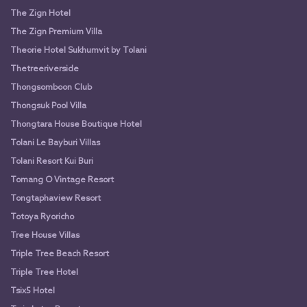
The Zign Hotel
The Zign Premium Villa
Theorie Hotel Sukhumvit by Tolani
Thetreeriverside
Thongsomboon Club
Thongsuk Pool Villa
Thongtara House Boutique Hotel
Tolani Le Bayburi Villas
Tolani Resort Kui Buri
Tomang O Vintage Resort
Tongtaphaview Resort
Totoya Ryoricho
Tree House Villas
Triple Tree Beach Resort
Triple Tree Hotel
Tsix5 Hotel