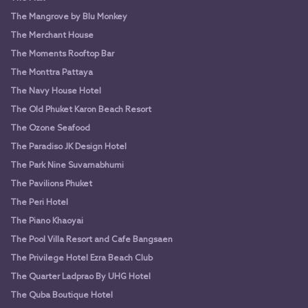
The Mangrove by Blu Monkey
The Merchant House
The Moments Rooftop Bar
The Monttra Pattaya
The Navy House Hotel
The Old Phuket Karon Beach Resort
The Ozone Seafood
The Paradiso JK Design Hotel
The Park Nine Suvarnabhumi
The Pavilions Phuket
The Peri Hotel
The Piano Khaoyai
The Pool Villa Resort and Cafe Bangsaen
The Privilege Hotel Ezra Beach Club
The Quarter Ladprao By UHG Hotel
The Quba Boutique Hotel