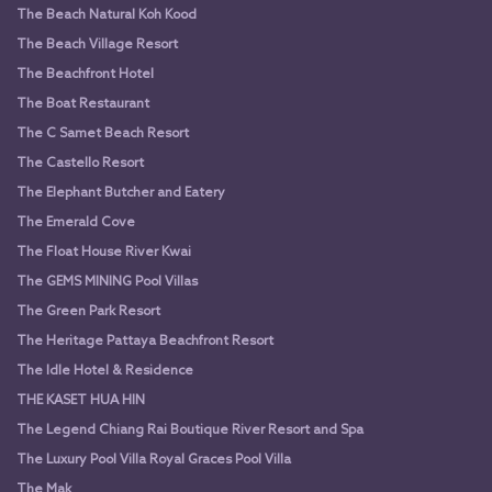
The Beach Natural Koh Kood
The Beach Village Resort
The Beachfront Hotel
The Boat Restaurant
The C Samet Beach Resort
The Castello Resort
The Elephant Butcher and Eatery
The Emerald Cove
The Float House River Kwai
The GEMS MINING Pool Villas
The Green Park Resort
The Heritage Pattaya Beachfront Resort
The Idle Hotel & Residence
THE KASET HUA HIN
The Legend Chiang Rai Boutique River Resort and Spa
The Luxury Pool Villa Royal Graces Pool Villa
The Mak