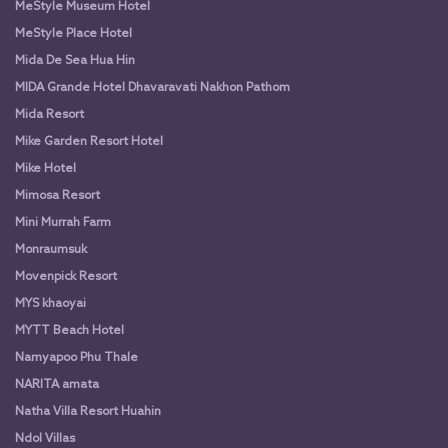
MeStyle Museum Hotel
MeStyle Place Hotel
Mida De Sea Hua Hin
MIDA Grande Hotel Dhavaravati Nakhon Pathom
Mida Resort
Mike Garden Resort Hotel
Mike Hotel
Mimosa Resort
Mini Murrah Farm
Monraumsuk
Movenpick Resort
MYS khaoyai
MYTT Beach Hotel
Namyapoo Phu Thale
NARITA amata
Natha Villa Resort Huahin
Ndol Villas