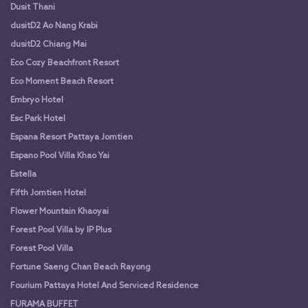
Dusit Thani
dusitD2 Ao Nang Krabi
dusitD2 Chiang Mai
Eco Cozy Beachfront Resort
Eco Moment Beach Resort
Embryo Hotel
Esc Park Hotel
Espana Resort Pattaya Jomtien
Espano Pool Villa Khao Yai
Estella
Fifth Jomtien Hotel
Flower Mountain Khaoyai
Forest Pool Villa by IP Plus
Forest Pool Villa
Fortune Saeng Chan Beach Rayong
Fourium Pattaya Hotel And Serviced Residence
FURAMA BUFFET