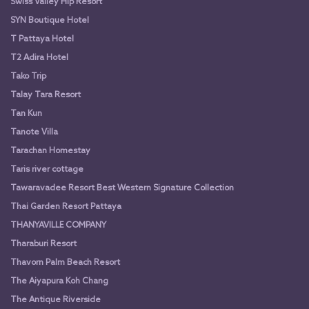
Swiss Valley Hip Resort
SYN Boutique Hotel
T Pattaya Hotel
T2 Adira Hotel
Tako Trip
Talay Tara Resort
Tan Kun
Tanote Villa
Tarachan Homestay
Taris river cottage
Tawaravadee Resort Best Western Signature Collection
Thai Garden Resort Pattaya
THANYAVILLE COMPANY
Tharaburi Resort
Thavorn Palm Beach Resort
The Aiyapura Koh Chang
The Antique Riverside