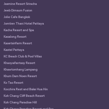
Jasmine Resort Sriracha
Jeeb Dimsum Fusion
Jolie Cafe Bangkok
Jomtien Thani Hotel Pattaya
Kacha Resort and Spa
Kasalong Resort
Kasetsirifarm Resort
Kastel Pattaya
KC Beach Club & Pool Villas
Khaoyaifantasy Resort
Khawtomhang Lampang
Khum Dam Noen Resort
Ko Tao Resort
Kocchira Rest and Bake Hua Hin
Koh Chang Cliff Beach Resort
Koh Chang Paradise Hill