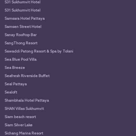
S31 Sukhumvit Hotel
S31 Sukhumvit Hotel
Samsara Hotel Pattaya
Samsen Street Hotel
Sanay Rooftop Bar
SangThong Resort
Sawaddi Patong Resort & Spa by Tolani
Sea Blue Pool Villa
Sea Breeze
Seafresh Riverside Buffet
Seal Pattaya
Sealoft
Shambhala Hotel Pattaya
SHAN Villas Sukhumvit
Siam beach resort
Siam Silver Lake
Sichang Marina Resort