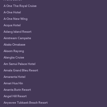
A One The Royal Cruise
A-One Hotel
A-One New Wing
Acqua Hotel
Adang Island Resort
Airstream Campsite
Akako Omakase
Aksorn Rayong
Alangka Cruise
Am Samui Palace Hotel
Amala Grand Bleu Resort
Amaranta Hotel
Amari Hua Hin
Ananta Burin Resort
Angel Hill Resort
Anyavee Tubkaek Beach Resort