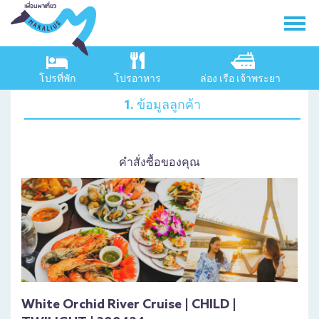
โปรที่พัก
โปรอาหาร
ล่อง เรือ เจ้าพระยา
1. ข้อมูลลูกค้า
คำสั่งซื้อของคุณ
White Orchid River Cruise | CHILD |