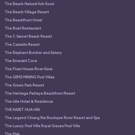
The Beach Natural Koh Kood
The Beach Village Resort
The Beachfront Hotel
The Boat Restaurant
The C Samet Beach Resort
The Castello Resort
The Elephant Butcher and Eatery
The Emerald Cove
The Float House River Kwai
The GEMS MINING Pool Villas
The Green Park Resort
The Heritage Pattaya Beachfront Resort
The Idle Hotel & Residence
THE KASET HUA HIN
The Legend Chiang Rai Boutique River Resort and Spa
The Luxury Pool Villa Royal Graces Pool Villa
The Mak