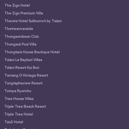
The Zign Hotel
The Zign Premium Villa
Theorie Hotel Sukhumvit by Tolani
Thetreeriverside
Thongsomboon Club
Thongsuk Pool Villa
Thongtara House Boutique Hotel
Tolani Le Bayburi Villas
Tolani Resort Kui Buri
Tomang O Vintage Resort
Tongtaphaview Resort
Totoya Ryoricho
Tree House Villas
Triple Tree Beach Resort
Triple Tree Hotel
Tsix5 Hotel