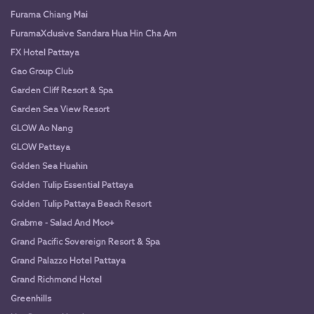
Furama Chiang Mai
FuramaXclusive Sandara Hua Hin Cha Am
FX Hotel Pattaya
Gao Group Club
Garden Cliff Resort & Spa
Garden Sea View Resort
GLOW Ao Nang
GLOW Pattaya
Golden Sea Huahin
Golden Tulip Essential Pattaya
Golden Tulip Pattaya Beach Resort
Grabme - Salad And Moo+
Grand Pacific Sovereign Resort & Spa
Grand Palazzo Hotel Pattaya
Grand Richmond Hotel
Greenhills