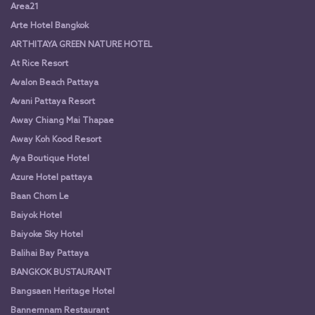
Area21
Arte Hotel Bangkok
ARTHITAYA GREEN NATURE HOTEL
At Rice Resort
Avalon Beach Pattaya
Avani Pattaya Resort
Away Chiang Mai Thapae
Away Koh Kood Resort
Aya Boutique Hotel
Azure Hotel pattaya
Baan Chom Le
Baiyok Hotel
Baiyoke Sky Hotel
Balihai Bay Pattaya
BANGKOK BUSTAURANT
Bangsaen Heritage Hotel
Bannernnam Restaurant