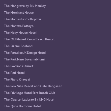
The Mangrove by Blu Monkey
The Merchant House
The Moments Rooftop Bar
The Monttra Pattaya
The Navy House Hotel
The Old Phuket Karon Beach Resort
The Ozone Seafood
The Paradiso JK Design Hotel
The Park Nine Suvarnabhumi
The Pavilions Phuket
The Peri Hotel
The Piano Khaoyai
The Pool Villa Resort and Cafe Bangsaen
The Privilege Hotel Ezra Beach Club
The Quarter Ladprao By UHG Hotel
The Quba Boutique Hotel