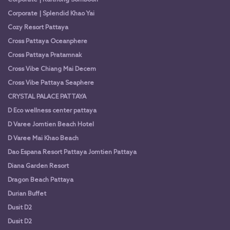
Corporate | Splendid Khao Yai
Cozy Resort Pattaya
Cross Pattaya Oceanphere
Cross Pattaya Pratamnak
Cross Vibe Chiang Mai Decem
Cross Vibe Pattaya Seaphere
CRYSTAL PALACE PATTAYA
D Eco wellness center pattaya
D Varee Jomtien Beach Hotel
D Varee Mai Khao Beach
Dao Espana Resort Pattaya Jomtien Pattaya
Diana Garden Resort
Dragon Beach Pattaya
Durian Buffet
Dusit D2
Dusit D2