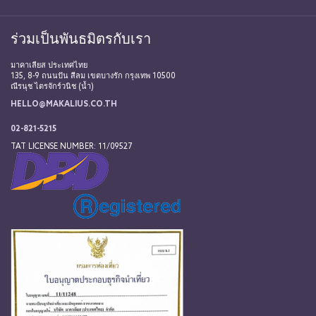
ร่วมเป็นพันธมิตรกับเรา
มาคาเลียส ประเทศไทย
135, 8-9 ถนนปัน สีลม เขตบางรัก กรุงเทพ 10500
ณีรนุช ไตรจักร์วนิช (น้ำ)
HELLO@MAKALIUS.CO.TH
02-821-5215
TAT LICENSE NUMBER: 11/09527