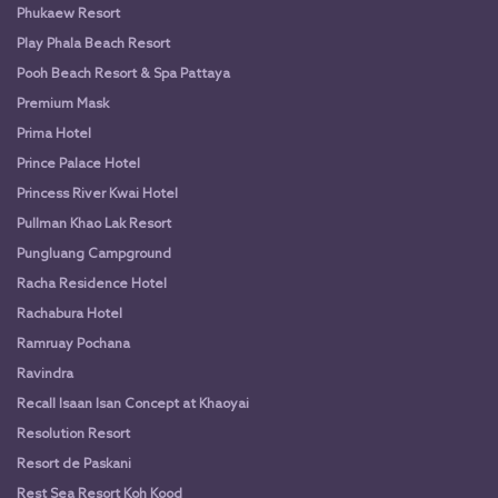
Phukaew Resort
Play Phala Beach Resort
Pooh Beach Resort & Spa Pattaya
Premium Mask
Prima Hotel
Prince Palace Hotel
Princess River Kwai Hotel
Pullman Khao Lak Resort
Pungluang Campground
Racha Residence Hotel
Rachabura Hotel
Ramruay Pochana
Ravindra
Recall Isaan Isan Concept at Khaoyai
Resolution Resort
Resort de Paskani
Rest Sea Resort Koh Kood