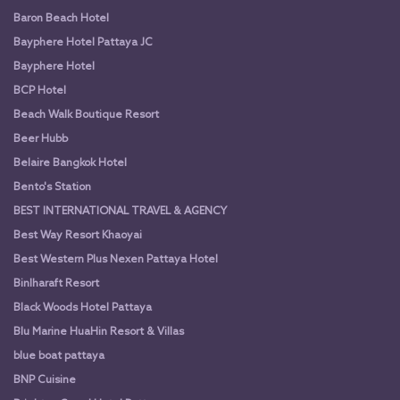
Baron Beach Hotel
Bayphere Hotel Pattaya JC
Bayphere Hotel
BCP Hotel
Beach Walk Boutique Resort
Beer Hubb
Belaire Bangkok Hotel
Bento's Station
BEST INTERNATIONAL TRAVEL & AGENCY
Best Way Resort Khaoyai
Best Western Plus Nexen Pattaya Hotel
Binlharaft Resort
Black Woods Hotel Pattaya
Blu Marine HuaHin Resort & Villas
blue boat pattaya
BNP Cuisine