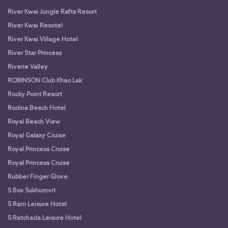
River Kwai Jungle Rafts Resort
River Kwai Resotel
River Kwai Village Hotel
River Star Princess
Riverie Valley
ROBINSON Club Khao Lak
Rocky Point Resort
Rodina Beach Hotel
Royal Beach View
Royal Galaxy Cruise
Royal Princess Cruise
Royal Princess Cruise
Rubber Finger Glove
S Box Sukhumvit
S Ram Leisure Hotel
S Ratchada Leisure Hotel