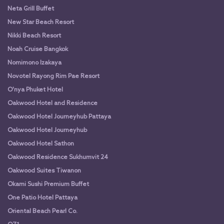
Neta Grill Buffet
New Star Beach Resort
Nikki Beach Resort
Noah Cruise Bangkok
Nomimono Izakaya
Novotel Rayong Rim Pae Resort
O'nya Phuket Hotel
Oakwood Hotel and Residence
Oakwood Hotel Journeyhub Pattaya
Oakwood Hotel Journeyhub
Oakwood Hotel Sathon
Oakwood Residence Sukhumvit 24
Oakwood Suites Tiwanon
Okami Sushi Premium Buffet
One Patio Hotel Pattaya
Oriental Beach Pearl Co.