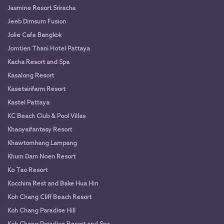
Jasmine Resort Sriracha
Jeeb Dimsum Fusion
Jolie Cafe Bangkok
Jomtien Thani Hotel Pattaya
Kacha Resort and Spa
Kasalong Resort
Kasetsirifarm Resort
Kastel Pattaya
KC Beach Club & Pool Villas
Khaoyaifantasy Resort
Khawtomhang Lampang
Khum Dam Noen Resort
Ko Tao Resort
Kocchira Rest and Bake Hua Hin
Koh Chang Cliff Beach Resort
Koh Chang Paradise Hill