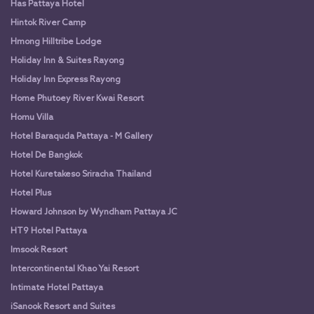
Has Pattaya Hotel
Hintok River Camp
Hmong Hilltribe Lodge
Holiday Inn & Suites Rayong
Holiday Inn Express Rayong
Home Phutoey River Kwai Resort
Homu Villa
Hotel Baraquda Pattaya - M Gallery
Hotel De Bangkok
Hotel Kuretakeso Sriracha Thailand
Hotel Plus
Howard Johnson by Wyndham Pattaya JC
HT9 Hotel Pattaya
Imsook Resort
Intercontinental Khao Yai Resort
Intimate Hotel Pattaya
iSanook Resort and Suites