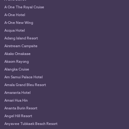
A One The Royal Cruise
A-One Hotel
A-One New Wing
Acqua Hotel
Adang Island Resort
Airstream Campsite
Akako Omakase
Aksorn Rayong
Alangka Cruise
Am Samui Palace Hotel
Amala Grand Bleu Resort
Amaranta Hotel
Amari Hua Hin
Ananta Burin Resort
Angel Hill Resort
Anyavee Tubkaek Beach Resort