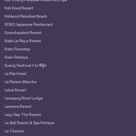
Koh Chang Paradise Resort and Spa
Koh Kood Resort
Kohkood Paradise Beach
KOKO Japanese Restaurant
Kooncharaburi Resort
Krabi La Playa Resort
Kram Farmstay
Kram Pattaya
Kuang Seafood กวง ซีฟู๊ด
La Mai Hotel
La Maison Blanche
Lalua Resort
Lampang River Lodge
Lareena Resort
Lazy Day The Resort
Le Bali Resort & Spa Pattaya
Le Charme