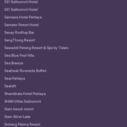
S31 Sukhumvit Hotel
S31 Sukhumvit Hotel
Samsara Hotel Pattaya
Samsen Street Hotel
Sanay Rooftop Bar
SangThong Resort
Sawaddi Patong Resort & Spa by Tolani
Sea Blue Pool Villa
Sea Breeze
Seafresh Riverside Buffet
Seal Pattaya
Sealoft
Shambhala Hotel Pattaya
SHAN Villas Sukhumvit
Siam beach resort
Siam Silver Lake
Sichang Marina Resort