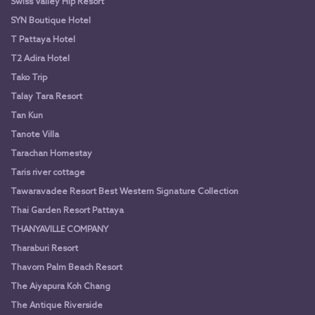
Swiss Valley Hip Resort
SYN Boutique Hotel
T Pattaya Hotel
T2 Adira Hotel
Tako Trip
Talay Tara Resort
Tan Kun
Tanote Villa
Tarachan Homestay
Taris river cottage
Tawaravadee Resort Best Western Signature Collection
Thai Garden Resort Pattaya
THANYAVILLE COMPANY
Tharaburi Resort
Thavorn Palm Beach Resort
The Aiyapura Koh Chang
The Antique Riverside