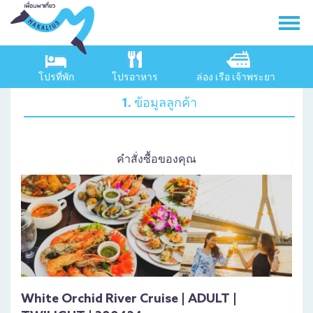
โปรที่พัก
โปรอาหาร
ล่อง เรือ เจ้าพระยา
1. ข้อมูลลูกค้า
คำสั่งซื้อของคุณ
White Orchid River Cruise | ADULT |