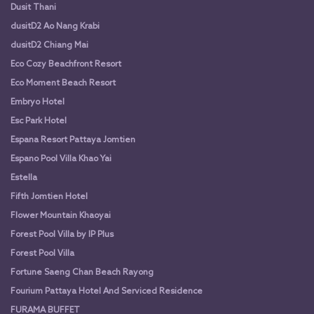
Dusit Thani
dusitD2 Ao Nang Krabi
dusitD2 Chiang Mai
Eco Cozy Beachfront Resort
Eco Moment Beach Resort
Embryo Hotel
Esc Park Hotel
Espana Resort Pattaya Jomtien
Espano Pool Villa Khao Yai
Estella
Fifth Jomtien Hotel
Flower Mountain Khaoyai
Forest Pool Villa by IP Plus
Forest Pool Villa
Fortune Saeng Chan Beach Rayong
Fourium Pattaya Hotel And Serviced Residence
FURAMA BUFFET