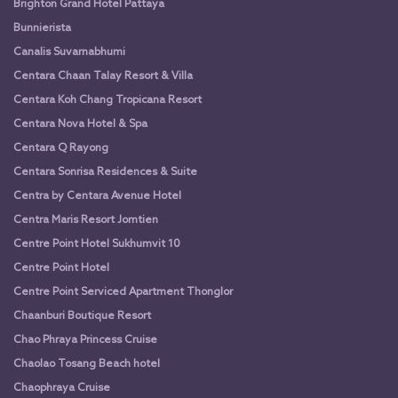
Brighton Grand Hotel Pattaya
Bunnierista
Canalis Suvarnabhumi
Centara Chaan Talay Resort & Villa
Centara Koh Chang Tropicana Resort
Centara Nova Hotel & Spa
Centara Q Rayong
Centara Sonrisa Residences & Suite
Centra by Centara Avenue Hotel
Centra Maris Resort Jomtien
Centre Point Hotel Sukhumvit 10
Centre Point Hotel
Centre Point Serviced Apartment Thonglor
Chaanburi Boutique Resort
Chao Phraya Princess Cruise
Chaolao Tosang Beach hotel
Chaophraya Cruise