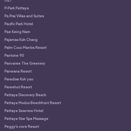
OZ1
P-Park Pattaya
Pa Prai Villas and Suites
Pacific Park Hotel
Pae Keing Nam
Pajamas Koh Chang
Palm Coco Mantra Resort
Pantone 90
Panvaree The Greenery
Panwana Resort
Paradise Koh yao
Pareehut Resort
Pattaya Discovery Beach
Pattaya Modus Beachfront Resort
Pattaya Seaview Hotel
Pattaya Star Spa Massage
Peggy’s cove Resort