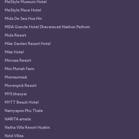
MeStyle Museum Hotel
MeStyle Place Hotel
Mida De Sea Hua Hin
MIDA Grande Hotel Dhavaravati Nakhon Pathom
Mida Resort
Mike Garden Resort Hotel
Mike Hotel
Mimosa Resort
Mini Murrah Farm
Monraumsuk
Movenpick Resort
MYS khaoyai
MYTT Beach Hotel
Namyapoo Phu Thale
NARITA amata
Natha Villa Resort Huahin
Ndol Villas