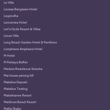
Le Villa
Lecasa Bangsaen Hotel
Legendha
Lemontea Hotel
Let's Hyde Resort & Villas
Limon Villa
Long Beach Garden Hotel & Pavillions
Lumphawa Amphawa Hotel
M Hotel
M Pattaya Buffet
Madera Residence Sriracha
Mai house patong hill
Makalius Deposit
Makalius Testing
Makathanee Resort
Maldives Beach Resort
Malila Shabu