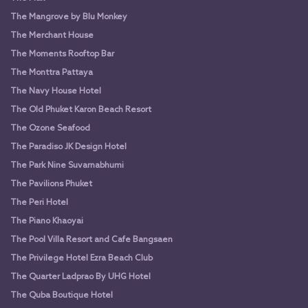
The Mangrove by Blu Monkey
The Merchant House
The Moments Rooftop Bar
The Monttra Pattaya
The Navy House Hotel
The Old Phuket Karon Beach Resort
The Ozone Seafood
The Paradiso JK Design Hotel
The Park Nine Suvarnabhumi
The Pavilions Phuket
The Peri Hotel
The Piano Khaoyai
The Pool Villa Resort and Cafe Bangsaen
The Privilege Hotel Ezra Beach Club
The Quarter Ladprao By UHG Hotel
The Quba Boutique Hotel