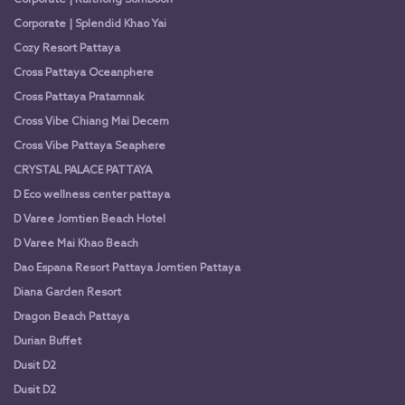
Corporate | Splendid Khao Yai
Cozy Resort Pattaya
Cross Pattaya Oceanphere
Cross Pattaya Pratamnak
Cross Vibe Chiang Mai Decem
Cross Vibe Pattaya Seaphere
CRYSTAL PALACE PATTAYA
D Eco wellness center pattaya
D Varee Jomtien Beach Hotel
D Varee Mai Khao Beach
Dao Espana Resort Pattaya Jomtien Pattaya
Diana Garden Resort
Dragon Beach Pattaya
Durian Buffet
Dusit D2
Dusit D2