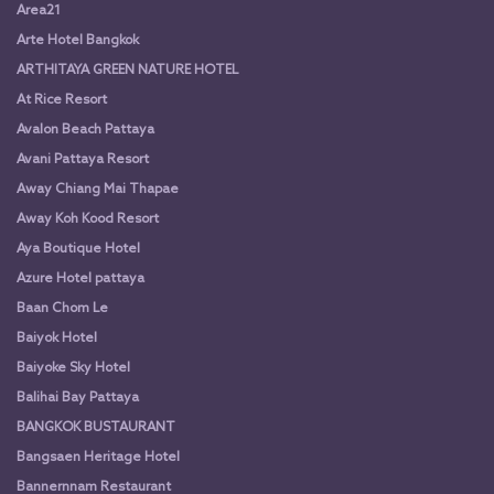
Area21
Arte Hotel Bangkok
ARTHITAYA GREEN NATURE HOTEL
At Rice Resort
Avalon Beach Pattaya
Avani Pattaya Resort
Away Chiang Mai Thapae
Away Koh Kood Resort
Aya Boutique Hotel
Azure Hotel pattaya
Baan Chom Le
Baiyok Hotel
Baiyoke Sky Hotel
Balihai Bay Pattaya
BANGKOK BUSTAURANT
Bangsaen Heritage Hotel
Bannernnam Restaurant