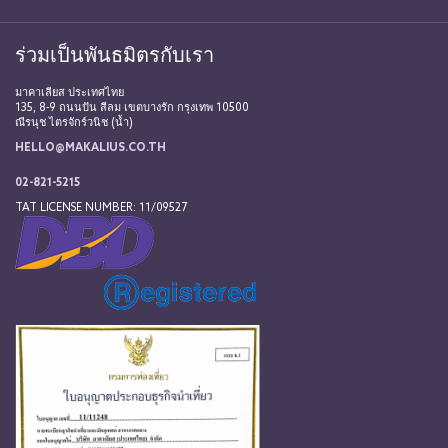
ร่วมเป็นพันธมิตรกับเรา
มาคาเลียส ประเทศไทย
135, 8-9 ถนนปัน สีลม เขตบางรัก กรุงเทพ 10500
ณีรนุช ไตรจักร์วนิช (น้ำ)
HELLO@MAKALIUS.CO.TH
02-821-5215
TAT LICENSE NUMBER: 11/09527