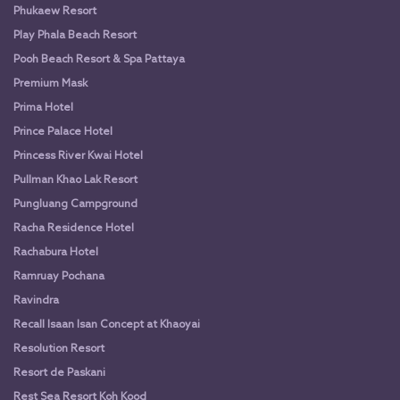
Phukaew Resort
Play Phala Beach Resort
Pooh Beach Resort & Spa Pattaya
Premium Mask
Prima Hotel
Prince Palace Hotel
Princess River Kwai Hotel
Pullman Khao Lak Resort
Pungluang Campground
Racha Residence Hotel
Rachabura Hotel
Ramruay Pochana
Ravindra
Recall Isaan Isan Concept at Khaoyai
Resolution Resort
Resort de Paskani
Rest Sea Resort Koh Kood