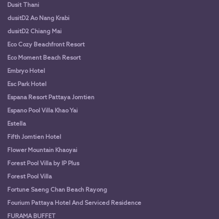
Dusit Thani
dusitD2 Ao Nang Krabi
dusitD2 Chiang Mai
Eco Cozy Beachfront Resort
Eco Moment Beach Resort
Embryo Hotel
Esc Park Hotel
Espana Resort Pattaya Jomtien
Espano Pool Villa Khao Yai
Estella
Fifth Jomtien Hotel
Flower Mountain Khaoyai
Forest Pool Villa by IP Plus
Forest Pool Villa
Fortune Saeng Chan Beach Rayong
Fourium Pattaya Hotel And Serviced Residence
FURAMA BUFFET