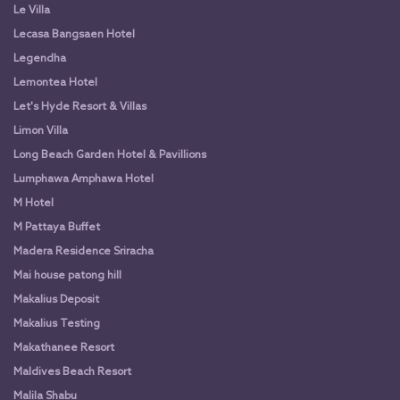
Le Villa
Lecasa Bangsaen Hotel
Legendha
Lemontea Hotel
Let's Hyde Resort & Villas
Limon Villa
Long Beach Garden Hotel & Pavillions
Lumphawa Amphawa Hotel
M Hotel
M Pattaya Buffet
Madera Residence Sriracha
Mai house patong hill
Makalius Deposit
Makalius Testing
Makathanee Resort
Maldives Beach Resort
Malila Shabu