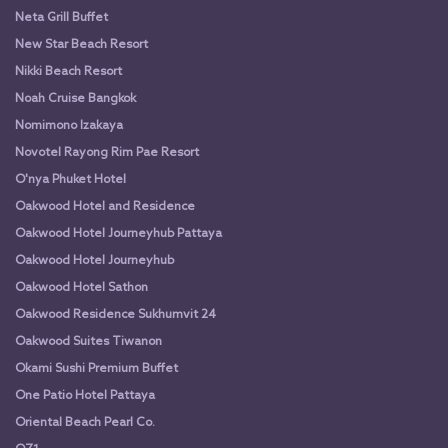
Neta Grill Buffet
New Star Beach Resort
Nikki Beach Resort
Noah Cruise Bangkok
Nomimono Izakaya
Novotel Rayong Rim Pae Resort
O'nya Phuket Hotel
Oakwood Hotel and Residence
Oakwood Hotel Journeyhub Pattaya
Oakwood Hotel Journeyhub
Oakwood Hotel Sathon
Oakwood Residence Sukhumvit 24
Oakwood Suites Tiwanon
Okami Sushi Premium Buffet
One Patio Hotel Pattaya
Oriental Beach Pearl Co.