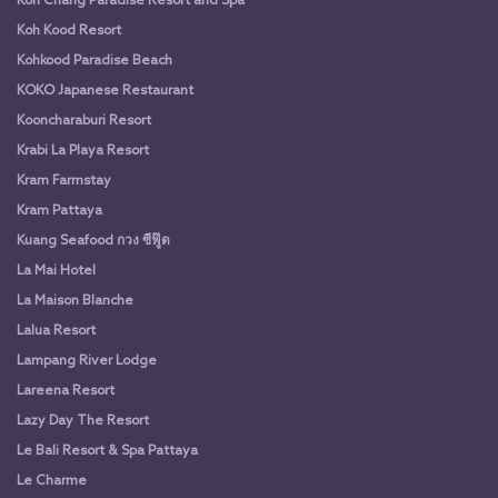
Koh Chang Paradise Resort and Spa
Koh Kood Resort
Kohkood Paradise Beach
KOKO Japanese Restaurant
Kooncharaburi Resort
Krabi La Playa Resort
Kram Farmstay
Kram Pattaya
Kuang Seafood กวง ซีฟู๊ด
La Mai Hotel
La Maison Blanche
Lalua Resort
Lampang River Lodge
Lareena Resort
Lazy Day The Resort
Le Bali Resort & Spa Pattaya
Le Charme