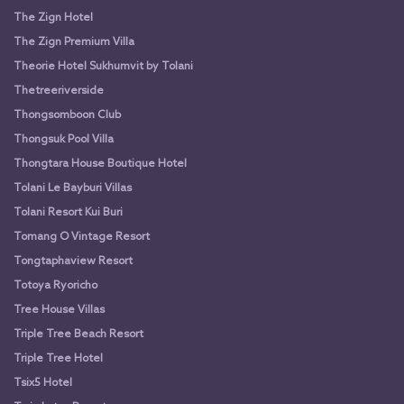
The Zign Hotel
The Zign Premium Villa
Theorie Hotel Sukhumvit by Tolani
Thetreeriverside
Thongsomboon Club
Thongsuk Pool Villa
Thongtara House Boutique Hotel
Tolani Le Bayburi Villas
Tolani Resort Kui Buri
Tomang O Vintage Resort
Tongtaphaview Resort
Totoya Ryoricho
Tree House Villas
Triple Tree Beach Resort
Triple Tree Hotel
Tsix5 Hotel