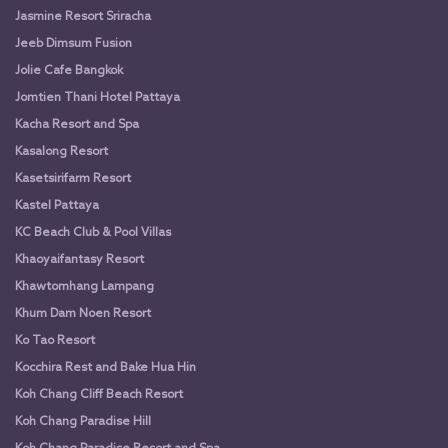
Jasmine Resort Sriracha
Jeeb Dimsum Fusion
Jolie Cafe Bangkok
Jomtien Thani Hotel Pattaya
Kacha Resort and Spa
Kasalong Resort
Kasetsirifarm Resort
Kastel Pattaya
KC Beach Club & Pool Villas
Khaoyaifantasy Resort
Khawtomhang Lampang
Khum Dam Noen Resort
Ko Tao Resort
Kocchira Rest and Bake Hua Hin
Koh Chang Cliff Beach Resort
Koh Chang Paradise Hill