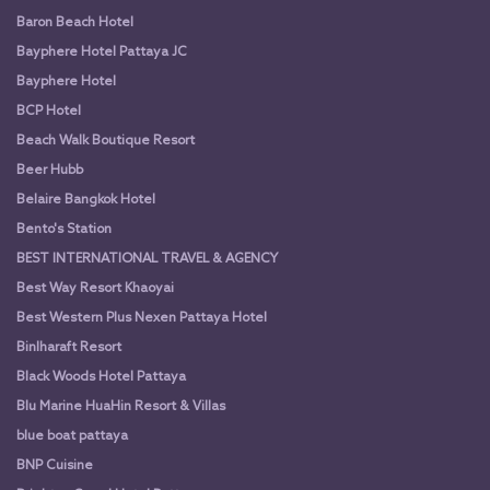
Baron Beach Hotel
Bayphere Hotel Pattaya JC
Bayphere Hotel
BCP Hotel
Beach Walk Boutique Resort
Beer Hubb
Belaire Bangkok Hotel
Bento's Station
BEST INTERNATIONAL TRAVEL & AGENCY
Best Way Resort Khaoyai
Best Western Plus Nexen Pattaya Hotel
Binlharaft Resort
Black Woods Hotel Pattaya
Blu Marine HuaHin Resort & Villas
blue boat pattaya
BNP Cuisine