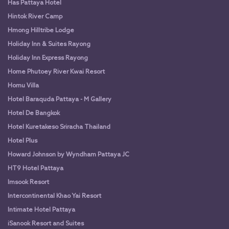
Has Pattaya Hotel
Hintok River Camp
Hmong Hilltribe Lodge
Holiday Inn & Suites Rayong
Holiday Inn Express Rayong
Home Phutoey River Kwai Resort
Homu Villa
Hotel Baraquda Pattaya - M Gallery
Hotel De Bangkok
Hotel Kuretakeso Sriracha Thailand
Hotel Plus
Howard Johnson by Wyndham Pattaya JC
HT9 Hotel Pattaya
Imsook Resort
Intercontinental Khao Yai Resort
Intimate Hotel Pattaya
iSanook Resort and Suites