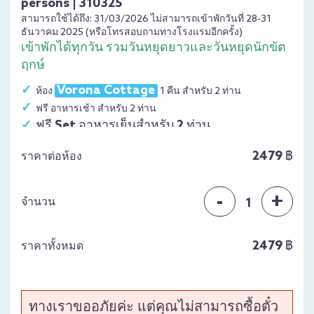
persons | 310325
สามารถใช้ได้ถึง: 31/03/2026 ไม่สามารถเข้าพักวันที่ 28-31
ธันวาคม 2025 (หรือโทรสอบถามทางโรงแรมอีกครั้ง)
เข้าพักได้ทุกวัน รวมวันหยุดยาวและวันหยุดนักขัต
ฤกษ์
Vorona Cottage
ห้อง
1 คืน สำหรับ 2 ท่าน
ฟรี อาหารเช้า สำหรับ 2 ท่าน
ฟรี Set อาหารเย็นสำหรับ 2 ท่าน
2479 ฿
ราคาต่อห้อง
-
+
จำนวน
1
2479 ฿
ราคาทั้งหมด
ทางเราขออภัยค่ะ แต่คุณไม่สามารถซื้อตั๋ว