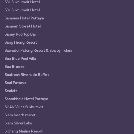
S31 Sukhumvit Hotel
S31 Sukhumvit Hotel
Samsara Hotel Pattaya
Samsen Street Hotel
Sanay Rooftop Bar
SangThong Resort
Sawaddi Patong Resort & Spa by Tolani
Sea Blue Pool Villa
Sea Breeze
Seafresh Riverside Buffet
Seal Pattaya
Sealoft
Shambhala Hotel Pattaya
SHAN Villas Sukhumvit
Siam beach resort
Siam Silver Lake
Sichang Marina Resort