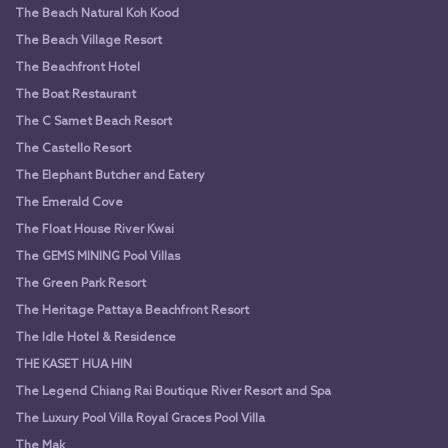
The Beach Natural Koh Kood
The Beach Village Resort
The Beachfront Hotel
The Boat Restaurant
The C Samet Beach Resort
The Castello Resort
The Elephant Butcher and Eatery
The Emerald Cove
The Float House River Kwai
The GEMS MINING Pool Villas
The Green Park Resort
The Heritage Pattaya Beachfront Resort
The Idle Hotel & Residence
THE KASET HUA HIN
The Legend Chiang Rai Boutique River Resort and Spa
The Luxury Pool Villa Royal Graces Pool Villa
The Mak