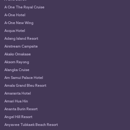
A One The Royal Cruise
A-One Hotel
A-One New Wing
Acqua Hotel
Adang Island Resort
Airstream Campsite
Akako Omakase
Aksorn Rayong
Alangka Cruise
Am Samui Palace Hotel
Amala Grand Bleu Resort
Amaranta Hotel
Amari Hua Hin
Ananta Burin Resort
Angel Hill Resort
Anyavee Tubkaek Beach Resort