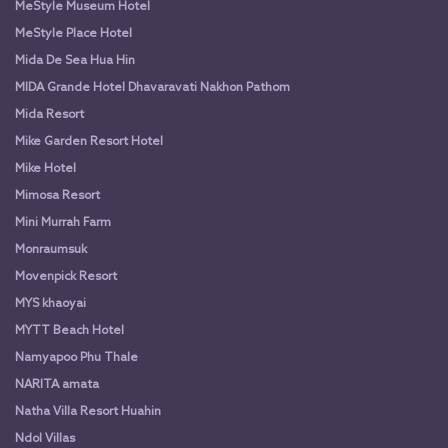
MeStyle Museum Hotel
MeStyle Place Hotel
Mida De Sea Hua Hin
MIDA Grande Hotel Dhavaravati Nakhon Pathom
Mida Resort
Mike Garden Resort Hotel
Mike Hotel
Mimosa Resort
Mini Murrah Farm
Monraumsuk
Movenpick Resort
MYS khaoyai
MYTT Beach Hotel
Namyapoo Phu Thale
NARITA amata
Natha Villa Resort Huahin
Ndol Villas