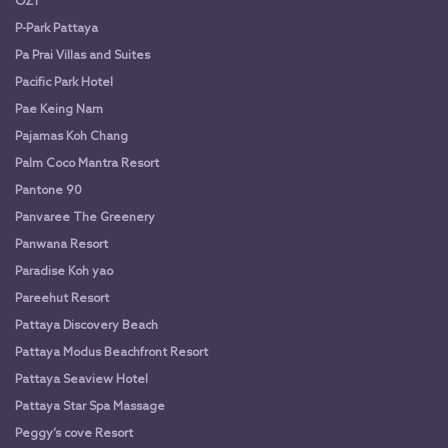
OZ1
P-Park Pattaya
Pa Prai Villas and Suites
Pacific Park Hotel
Pae Keing Nam
Pajamas Koh Chang
Palm Coco Mantra Resort
Pantone 90
Panvaree The Greenery
Panwana Resort
Paradise Koh yao
Pareehut Resort
Pattaya Discovery Beach
Pattaya Modus Beachfront Resort
Pattaya Seaview Hotel
Pattaya Star Spa Massage
Peggy’s cove Resort