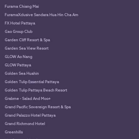
Furama Chiang Mai
FuramaXclusive Sandara Hua Hin Cha Am
FX Hotel Pattaya
Gao Group Club
Garden Cliff Resort & Spa
Garden Sea View Resort
GLOW Ao Nang
GLOW Pattaya
Golden Sea Huahin
Golden Tulip Essential Pattaya
Golden Tulip Pattaya Beach Resort
Grabme - Salad And Moo+
Grand Pacific Sovereign Resort & Spa
Grand Palazzo Hotel Pattaya
Grand Richmond Hotel
Greenhills