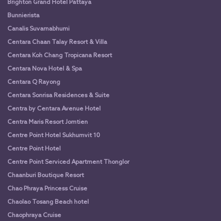
Brighton Grand Hotel Pattaya
Bunnierista
Canalis Suvarnabhumi
Centara Chaan Talay Resort & Villa
Centara Koh Chang Tropicana Resort
Centara Nova Hotel & Spa
Centara Q Rayong
Centara Sonrisa Residences & Suite
Centra by Centara Avenue Hotel
Centra Maris Resort Jomtien
Centre Point Hotel Sukhumvit 10
Centre Point Hotel
Centre Point Serviced Apartment Thonglor
Chaanburi Boutique Resort
Chao Phraya Princess Cruise
Chaolao Tosang Beach hotel
Chaophraya Cruise