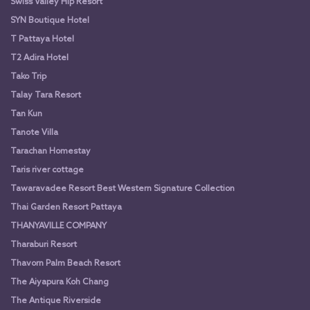
Swiss Valley Hip Resort
SYN Boutique Hotel
T Pattaya Hotel
T2 Adira Hotel
Tako Trip
Talay Tara Resort
Tan Kun
Tanote Villa
Tarachan Homestay
Taris river cottage
Tawaravadee Resort Best Western Signature Collection
Thai Garden Resort Pattaya
THANYAVILLE COMPANY
Tharaburi Resort
Thavorn Palm Beach Resort
The Aiyapura Koh Chang
The Antique Riverside