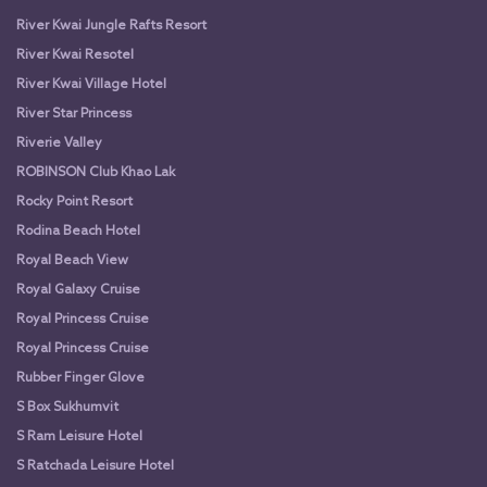
River Kwai Jungle Rafts Resort
River Kwai Resotel
River Kwai Village Hotel
River Star Princess
Riverie Valley
ROBINSON Club Khao Lak
Rocky Point Resort
Rodina Beach Hotel
Royal Beach View
Royal Galaxy Cruise
Royal Princess Cruise
Royal Princess Cruise
Rubber Finger Glove
S Box Sukhumvit
S Ram Leisure Hotel
S Ratchada Leisure Hotel