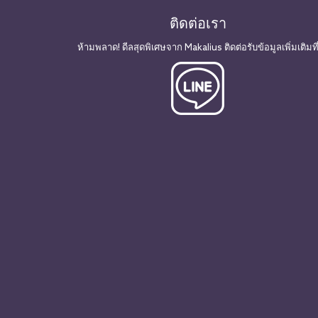
ติดต่อเรา
ห้ามพลาด! ดีลสุดพิเศษจาก Makalius ติดต่อรับข้อมูลเพิ่มเติมที