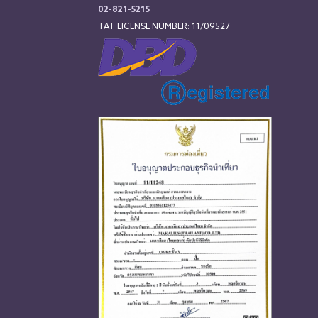
02-821-5215
TAT LICENSE NUMBER: 11/09527
่