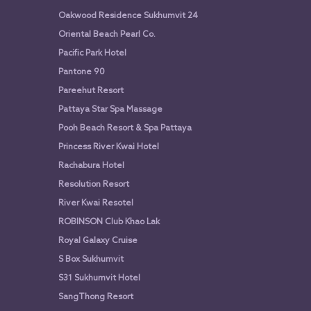
Oakwood Residence Sukhumvit 24
Oriental Beach Pearl Co.
Pacific Park Hotel
Pantone 90
Pareehut Resort
Pattaya Star Spa Massage
Pooh Beach Resort & Spa Pattaya
Princess River Kwai Hotel
Rachabura Hotel
Resolution Resort
River Kwai Resotel
ROBINSON Club Khao Lak
Royal Galaxy Cruise
S Box Sukhumvit
S31 Sukhumvit Hotel
SangThong Resort