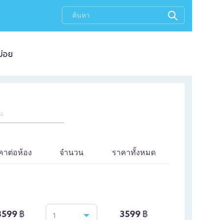
บ่อย
ิน
คาต่อห้อง
จำนวน
ราคาทั้งหมด
3599 ฿
3599 ฿
1