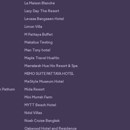
La Maison Blanche
Lazy Day The Resort
Lecasa Bangsaen Hotel
Limon Villa
M Pattaya Buffet
Makalius Testing
Man Tony hotel
Maple Travel HuaHin
Marrakesh Hua Hin Resort & Spa
MEMO SUITE PATTAYA HOTEL
MeStyle Museum Hotel
n Pathom
Mida Resort
Mini Murrah Farm
MYTT Beach Hotel
Ndol Villas
Noah Cruise Bangkok
Oakwood Hotel and Residence