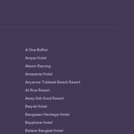
A One Buffet
Acqua Hotel
Aksorn Rayong
Amaranta Hotel
Anyavee Tubkaek Beach Resort
At Rice Resort
Away Koh Kood Resort
Baiyok Hotel
Bangsaen Heritage Hotel
Bayphere Hotel
Belaire Bangkok Hotel