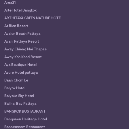
Area21
Arte Hotel Bangkok
ARTHITAYA GREEN NATURE HOTEL
At Rice Resort
Avalon Beach Pattaya
Avani Pattaya Resort
Away Chiang Mai Thapae
Away Koh Kood Resort
Aya Boutique Hotel
Azure Hotel pattaya
Baan Chom Le
Baiyok Hotel
Baiyoke Sky Hotel
Balihai Bay Pattaya
BANGKOK BUSTAURANT
Bangsaen Heritage Hotel
Bannernnam Restaurant