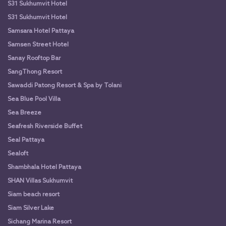
S31 Sukhumvit Hotel
S31 Sukhumvit Hotel
Samsara Hotel Pattaya
Samsen Street Hotel
Sanay Rooftop Bar
SangThong Resort
Sawaddi Patong Resort & Spa by Tolani
Sea Blue Pool Villa
Sea Breeze
Seafresh Riverside Buffet
Seal Pattaya
Sealoft
Shambhala Hotel Pattaya
SHAN Villas Sukhumvit
Siam beach resort
Siam Silver Lake
Sichang Marina Resort