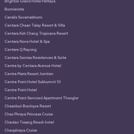
Brighton Grand Hotel Pattaya
Bunnierista
Canalis Suvarnabhumi
Centara Chaan Talay Resort & Villa
Centara Koh Chang Tropicana Resort
Centara Nova Hotel & Spa
Centara Q Rayong
Centara Sonrisa Residences & Suite
Centra by Centara Avenue Hotel
Centra Maris Resort Jomtien
Centre Point Hotel Sukhumvit 10
Centre Point Hotel
Centre Point Serviced Apartment Thonglor
Chaanburi Boutique Resort
Chao Phraya Princess Cruise
Chaolao Tosang Beach hotel
Chaophraya Cruise