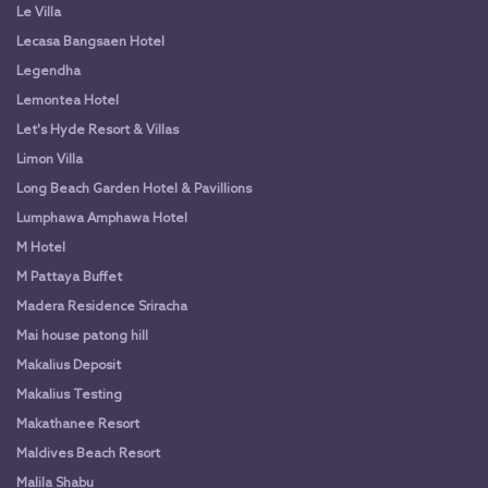
Le Villa
Lecasa Bangsaen Hotel
Legendha
Lemontea Hotel
Let's Hyde Resort & Villas
Limon Villa
Long Beach Garden Hotel & Pavillions
Lumphawa Amphawa Hotel
M Hotel
M Pattaya Buffet
Madera Residence Sriracha
Mai house patong hill
Makalius Deposit
Makalius Testing
Makathanee Resort
Maldives Beach Resort
Malila Shabu