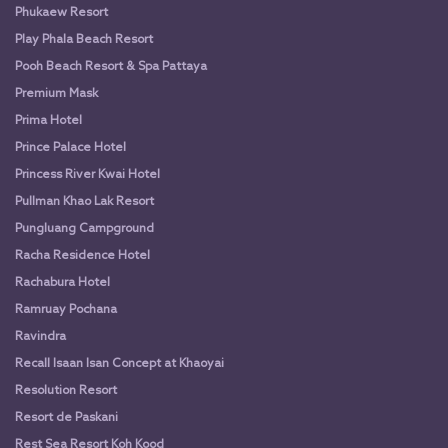
Phukaew Resort
Play Phala Beach Resort
Pooh Beach Resort & Spa Pattaya
Premium Mask
Prima Hotel
Prince Palace Hotel
Princess River Kwai Hotel
Pullman Khao Lak Resort
Pungluang Campground
Racha Residence Hotel
Rachabura Hotel
Ramruay Pochana
Ravindra
Recall Isaan Isan Concept at Khaoyai
Resolution Resort
Resort de Paskani
Rest Sea Resort Koh Kood