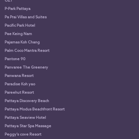
OZ1
P-Park Pattaya
Pa Prai Villas and Suites
Pacific Park Hotel
Pae Keing Nam
Pajamas Koh Chang
Palm Coco Mantra Resort
Pantone 90
Panvaree The Greenery
Panwana Resort
Paradise Koh yao
Pareehut Resort
Pattaya Discovery Beach
Pattaya Modus Beachfront Resort
Pattaya Seaview Hotel
Pattaya Star Spa Massage
Peggy’s cove Resort