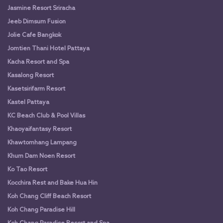
Jasmine Resort Sriracha
Jeeb Dimsum Fusion
Jolie Cafe Bangkok
Jomtien Thani Hotel Pattaya
Kacha Resort and Spa
Kasalong Resort
Kasetsirifarm Resort
Kastel Pattaya
KC Beach Club & Pool Villas
Khaoyaifantasy Resort
Khawtomhang Lampang
Khum Dam Noen Resort
Ko Tao Resort
Kocchira Rest and Bake Hua Hin
Koh Chang Cliff Beach Resort
Koh Chang Paradise Hill