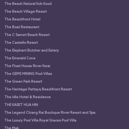
The Beach Natural Koh Kood
The Beach Village Resort
The Beachfront Hotel
The Boat Restaurant
The C Samet Beach Resort
The Castello Resort
The Elephant Butcher and Eatery
The Emerald Cove
The Float House River Kwai
The GEMS MINING Pool Villas
The Green Park Resort
The Heritage Pattaya Beachfront Resort
The Idle Hotel & Residence
THE KASET HUA HIN
The Legend Chiang Rai Boutique River Resort and Spa
The Luxury Pool Villa Royal Graces Pool Villa
The Mak