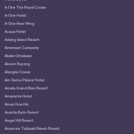
A One The Royal Cruise
A-One Hotel
A-One New Wing
Acqua Hotel
Adang Island Resort
Airstream Campsite
Akako Omakase
Aksorn Rayong
Alangka Cruise
Am Samui Palace Hotel
Amala Grand Bleu Resort
Amaranta Hotel
Amari Hua Hin
Ananta Burin Resort
Angel Hill Resort
Anyavee Tubkaek Beach Resort