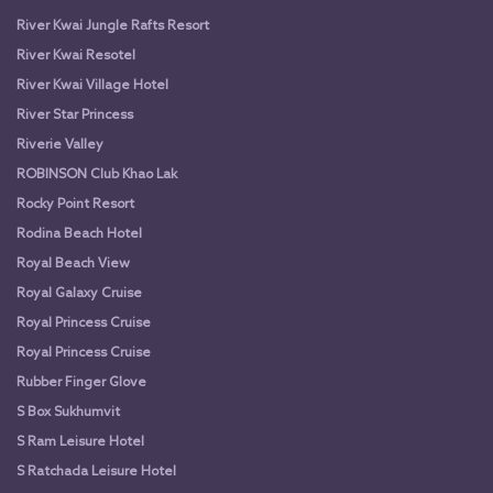
River Kwai Jungle Rafts Resort
River Kwai Resotel
River Kwai Village Hotel
River Star Princess
Riverie Valley
ROBINSON Club Khao Lak
Rocky Point Resort
Rodina Beach Hotel
Royal Beach View
Royal Galaxy Cruise
Royal Princess Cruise
Royal Princess Cruise
Rubber Finger Glove
S Box Sukhumvit
S Ram Leisure Hotel
S Ratchada Leisure Hotel