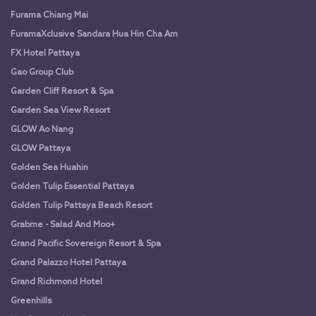
Furama Chiang Mai
FuramaXclusive Sandara Hua Hin Cha Am
FX Hotel Pattaya
Gao Group Club
Garden Cliff Resort & Spa
Garden Sea View Resort
GLOW Ao Nang
GLOW Pattaya
Golden Sea Huahin
Golden Tulip Essential Pattaya
Golden Tulip Pattaya Beach Resort
Grabme - Salad And Moo+
Grand Pacific Sovereign Resort & Spa
Grand Palazzo Hotel Pattaya
Grand Richmond Hotel
Greenhills