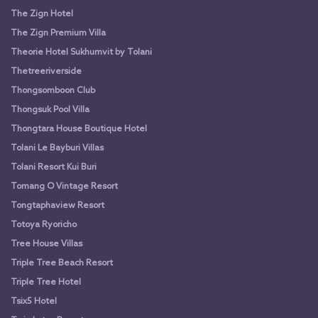
The Zign Hotel
The Zign Premium Villa
Theorie Hotel Sukhumvit by Tolani
Thetreeriverside
Thongsomboon Club
Thongsuk Pool Villa
Thongtara House Boutique Hotel
Tolani Le Bayburi Villas
Tolani Resort Kui Buri
Tomang O Vintage Resort
Tongtaphaview Resort
Totoya Ryoricho
Tree House Villas
Triple Tree Beach Resort
Triple Tree Hotel
Tsix5 Hotel