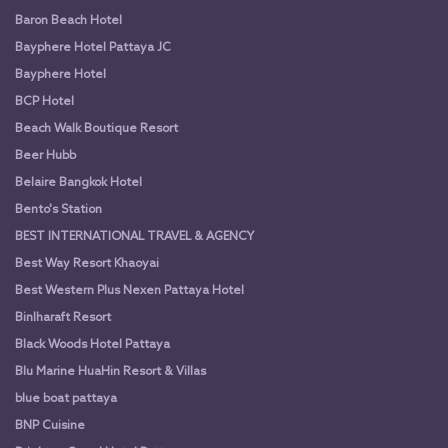
Baron Beach Hotel
Bayphere Hotel Pattaya JC
Bayphere Hotel
BCP Hotel
Beach Walk Boutique Resort
Beer Hubb
Belaire Bangkok Hotel
Bento's Station
BEST INTERNATIONAL TRAVEL & AGENCY
Best Way Resort Khaoyai
Best Western Plus Nexen Pattaya Hotel
Binlharaft Resort
Black Woods Hotel Pattaya
Blu Marine HuaHin Resort & Villas
blue boat pattaya
BNP Cuisine