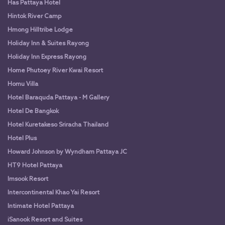
Has Pattaya Hotel
Hintok River Camp
Hmong Hilltribe Lodge
Holiday Inn & Suites Rayong
Holiday Inn Express Rayong
Home Phutoey River Kwai Resort
Homu Villa
Hotel Baraquda Pattaya - M Gallery
Hotel De Bangkok
Hotel Kuretakeso Sriracha Thailand
Hotel Plus
Howard Johnson by Wyndham Pattaya JC
HT9 Hotel Pattaya
Imsook Resort
Intercontinental Khao Yai Resort
Intimate Hotel Pattaya
iSanook Resort and Suites