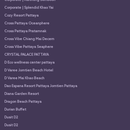
Corporate | Splendid Khao Yai
Cozy Resort Pattaya
Cross Pattaya Oceanphere
Cross Pattaya Pratamnak
Cross Vibe Chiang Mai Decem
Cross Vibe Pattaya Seaphere
CRYSTAL PALACE PATTAYA
D Eco wellness center pattaya
D Varee Jomtien Beach Hotel
D Varee Mai Khao Beach
Dao Espana Resort Pattaya Jomtien Pattaya
Diana Garden Resort
Dragon Beach Pattaya
Durian Buffet
Dusit D2
Dusit D2