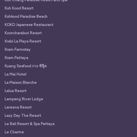
Koh Chang Paradise Resort and Spa
Koh Kood Resort
Kohkood Paradise Beach
KOKO Japanese Restaurant
Kooncharaburi Resort
Krabi La Playa Resort
Kram Farmstay
Kram Pattaya
Kuang Seafood กวง ซีฟู๊ด
La Mai Hotel
La Maison Blanche
Lalua Resort
Lampang River Lodge
Lareena Resort
Lazy Day The Resort
Le Bali Resort & Spa Pattaya
Le Charme