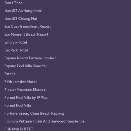
Dusit Thani
dusitD2 Ao Nang Krabi
dusitD2 Chiang Mai
Eco Cozy Beachfront Resort
Eco Moment Beach Resort
Embryo Hotel
Esc Park Hotel
Espana Resort Pattaya Jomtien
Espano Pool Villa Khao Yai
Estella
Fifth Jomtien Hotel
Flower Mountain Khaoyai
Forest Pool Villa by IP Plus
Forest Pool Villa
Fortune Saeng Chan Beach Rayong
Fourium Pattaya Hotel And Serviced Residence
FURAMA BUFFET