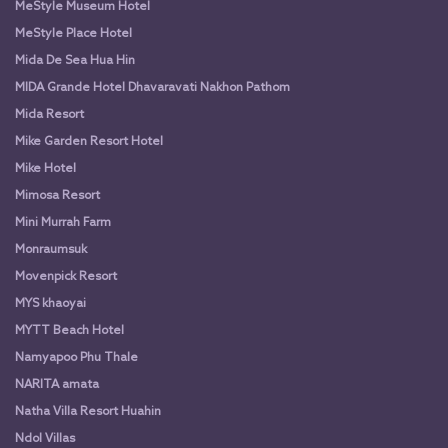
MeStyle Museum Hotel
MeStyle Place Hotel
Mida De Sea Hua Hin
MIDA Grande Hotel Dhavaravati Nakhon Pathom
Mida Resort
Mike Garden Resort Hotel
Mike Hotel
Mimosa Resort
Mini Murrah Farm
Monraumsuk
Movenpick Resort
MYS khaoyai
MYTT Beach Hotel
Namyapoo Phu Thale
NARITA amata
Natha Villa Resort Huahin
Ndol Villas