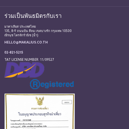
ร่วมเป็นพันธมิตรกับเรา
มาคาเลียส ประเทศไทย
135, 8-9 ถนนปัน สีลม เขตบางรัก กรุงเทพ 10500
ณีรนุช ไตรจักร์วนิช (น้ำ)
HELLO@MAKALIUS.CO.TH
02-821-5215
TAT LICENSE NUMBER: 11/09527