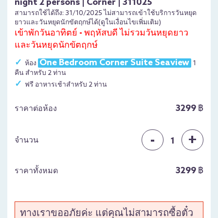
night 2 persons | Corner | 311025
สามารถใช้ได้ถึง: 31/10/2025 ไม่สามารถเข้าใช้บริการวันหยุด
ยาวและวันหยุดนักขัตฤกษ์ได้(ดูในเงื่อนไขเพิ่มเติม)
เข้าพักวันอาทิตย์ - พฤหัสบดี ไม่รวมวันหยุดยาว
และวันหยุดนักขัตฤกษ์
One Bedroom Corner Suite Seaview
ห้อง
1
คืน สำหรับ 2 ท่าน
ฟรี อาหารเช้าสำหรับ 2 ท่าน
3299 ฿
ราคาต่อห้อง
-
+
จำนวน
1
3299 ฿
ราคาทั้งหมด
ทางเราขออภัยค่ะ แต่คุณไม่สามารถซื้อตั๋ว