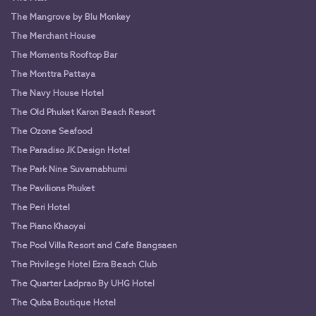
The Mangrove by Blu Monkey
The Merchant House
The Moments Rooftop Bar
The Monttra Pattaya
The Navy House Hotel
The Old Phuket Karon Beach Resort
The Ozone Seafood
The Paradiso JK Design Hotel
The Park Nine Suvarnabhumi
The Pavilions Phuket
The Peri Hotel
The Piano Khaoyai
The Pool Villa Resort and Cafe Bangsaen
The Privilege Hotel Ezra Beach Club
The Quarter Ladprao By UHG Hotel
The Quba Boutique Hotel