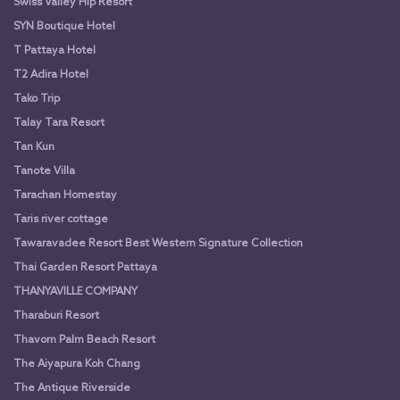
Swiss Valley Hip Resort
SYN Boutique Hotel
T Pattaya Hotel
T2 Adira Hotel
Tako Trip
Talay Tara Resort
Tan Kun
Tanote Villa
Tarachan Homestay
Taris river cottage
Tawaravadee Resort Best Western Signature Collection
Thai Garden Resort Pattaya
THANYAVILLE COMPANY
Tharaburi Resort
Thavorn Palm Beach Resort
The Aiyapura Koh Chang
The Antique Riverside