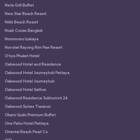
Neta Grill Buffet
New Star Beach Resort
Nikki Beach Resort
Noah Cruise Bangkok
Nomimono Izakaya
Novotel Rayong Rim Pae Resort
O'nya Phuket Hotel
Oakwood Hotel and Residence
Oakwood Hotel Journeyhub Pattaya
Oakwood Hotel Journeyhub
Oakwood Hotel Sathon
Oakwood Residence Sukhumvit 24
Oakwood Suites Tiwanon
Okami Sushi Premium Buffet
One Patio Hotel Pattaya
Oriental Beach Pearl Co.