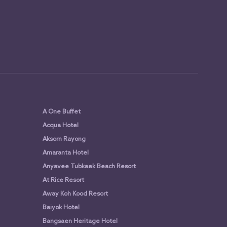
A One Buffet
Acqua Hotel
Aksorn Rayong
Amaranta Hotel
Anyavee Tubkaek Beach Resort
At Rice Resort
Away Koh Kood Resort
Baiyok Hotel
Bangsaen Heritage Hotel