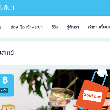
อันดับ 1
ร
ล่อง เรือ เจ้าพระยา
รีวิว
รู้จักเรา
คำถามที่พบ
สเตย์
 ฿
-22%