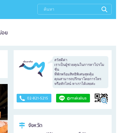
บ่อย
สวัสดีค่า
เราเป็นผู้ช่วยคุณในการหาโปรโม
ชั่น
ที่พักพร้อมสิทธิพิเศษสุดคุ้ม
คุณสามารถปรึกษาโดยการโทร
หรือทักไลน์ หาเราได้เลยค่ะ
@makalius
02-821-5215
จังหวัด