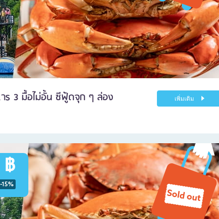
3 มื้อไม่อั้น ซีฟู้ดจุก ๆ ล่อง
เพิ่มเติม
 ฿
-15%