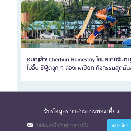
หมดแล้ว! Cherburi Homestay โฮมสเตย์จันทบุร
ไม่อั้น ซีฟู้ดจุก ๆ ล่องแพเปียก กิจกรรมสุดมัน
รับข้อมูลข่าวสารการท่องเที่ยว