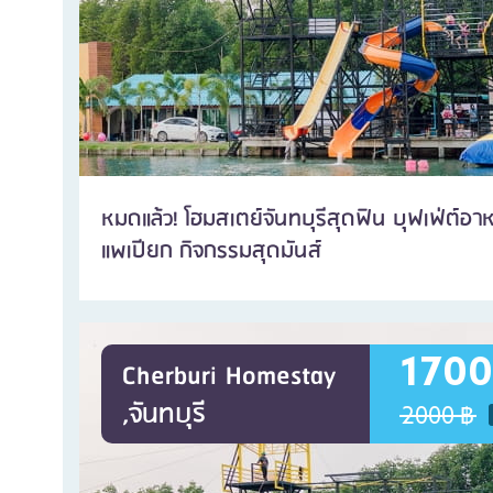
หมดแล้ว! โฮมสเตย์จันทบุรีสุดฟิน บุฟเฟ่ต์อาหาร 
แพเปียก กิจกรรมสุดมันส์
1700
Cherburi Homestay
,จันทบุรี
2000 ฿