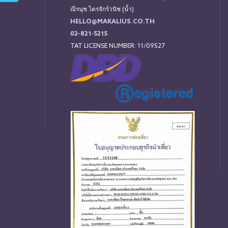
ณีรนุช ไตรจักร์วนิช (น้ำ)
HELLO@MAKALIUS.CO.TH
02-821-5215
TAT LICENSE NUMBER: 11/09527
่