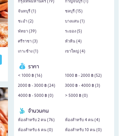
กรุงเทพมหานคร (
19
)
กาญจนบุรี (
1
)
จันทบุรี (
1
)
ชลบุรี (
15
)
ชะอำ (
2
)
บางแสน (
1
)
พัทยา (
39
)
ระยอง (
5
)
ศรีราชา (
3
)
หัวหิน (
4
)
เกาะช้าง (
1
)
เขาใหญ่ (
4
)
ราคา
< 1000 ฿ (
16
)
1000 ฿ - 2000 ฿ (
52
)
2000 ฿ - 3000 ฿ (
24
)
3000 ฿ - 4000 ฿ (
3
)
4000 ฿ - 5000 ฿ (
0
)
> 5000 ฿ (
0
)
จำนวนคน
ห้องสำหรับ 2 คน (
76
)
ห้องสำหรับ 4 คน (
4
)
ห้องสำหรับ 6 คน (
0
)
ห้องสำหรับ 10 คน (
0
)