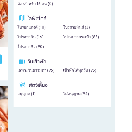
ห้องสำหรับ 16 คน (
0
)
ไลฟ์สไตล์
โปรยกแกงค์ (
18
)
โปรสายมันส์ (
3
)
โปรสายกิน (
16
)
โปรสบายกระเป๋า (
83
)
โปรสายชิว (
90
)
วันเข้าพัก
เฉพาะวันธรรมดา (
95
)
เข้าพักได้ทุกวัน (
95
)
สัตว์เลี้ยง
อนุญาต (
1
)
ไม่อนุญาต (
94
)