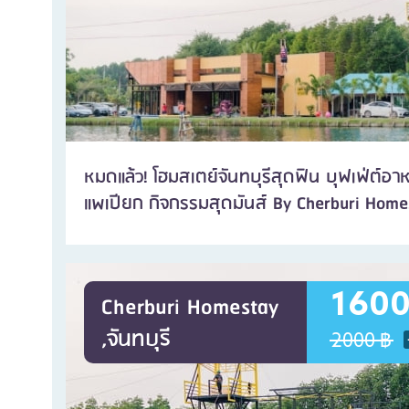
หมดแล้ว! โฮมสเตย์จันทบุรีสุดฟิน บุฟเฟ่ต์อาหาร 
แพเปียก กิจกรรมสุดมันส์ By Cherburi Home
1600
Cherburi Homestay
,จันทบุรี
2000 ฿