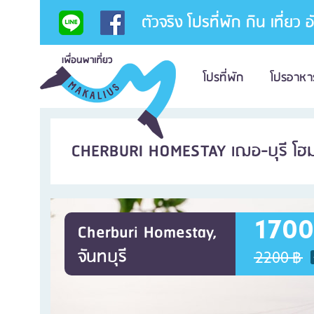
ตัวจริง โปรที่พัก กิน เที่ยว 
โปรที่พัก
โปรอาหา
CHERBURI HOMESTAY เฌอ-บุรี โฮม
1700
Cherburi Homestay,
จันทบุรี
2200 ฿