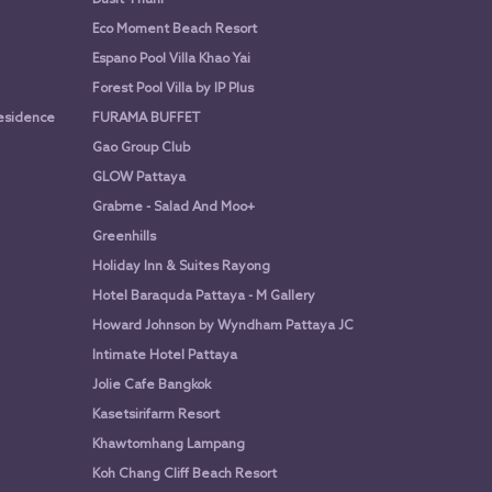
Eco Moment Beach Resort
Espano Pool Villa Khao Yai
Forest Pool Villa by IP Plus
Residence
FURAMA BUFFET
Gao Group Club
GLOW Pattaya
Grabme - Salad And Moo+
Greenhills
Holiday Inn & Suites Rayong
Hotel Baraquda Pattaya - M Gallery
Howard Johnson by Wyndham Pattaya JC
Intimate Hotel Pattaya
Jolie Cafe Bangkok
Kasetsirifarm Resort
Khawtomhang Lampang
Koh Chang Cliff Beach Resort