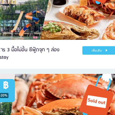
3 มื้อไม่อั้น ซีฟู้ดจุก ๆ ล่อง
เพิ่มเติม
stay
 ฿
-20%