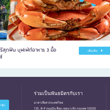
ีสุดฟิน บุฟเฟ่ต์อาหาร 3 มื้อ
เพิ่มเติม
ส์
ร่วมเป็นพันธมิตรกับเรา
มาคาเลียส ประเทศไทย
135, 8-9 ถนนปัน สีลม เขตบางรัก กรุงเทพ 10500