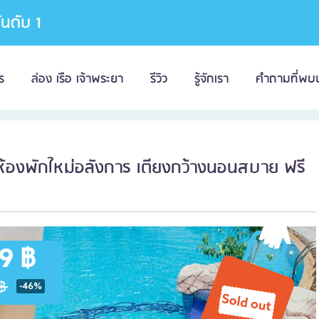
อันดับ 1
ร
ล่อง เรือ เจ้าพระยา
รีวิว
รู้จักเรา
คำถามที่พบ
 ห้องพักใหม่อลังการ เตียงกว้างนอนสบาย ฟรี
9 ฿
฿
-46%