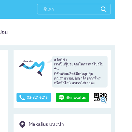
บ่อย
สวัสดีค่า
เราเป็นผู้ช่วยคุณในการหาโปรโม
ชั่น
ที่พักพร้อมสิทธิพิเศษสุดคุ้ม
คุณสามารถปรึกษาโดยการโทร
หรือทักไลน์ หาเราได้เลยค่ะ
@makalius
02-821-5215
Makalius แนะนำ