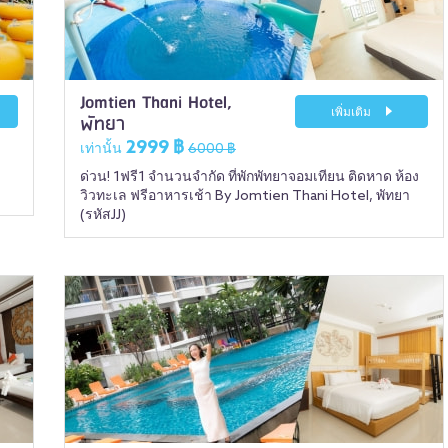
Jomtien Thani Hotel,
เพิ่มเติม
พัทยา
2999 ฿
เท่านั้น
6000 ฿
ด่วน! 1ฟรี1 จำนวนจำกัด ที่พักพัทยาจอมเทียน ติดหาด ห้อง
วิวทะเล ฟรีอาหารเช้า By Jomtien Thani Hotel, พัทยา
(รหัสJJ)