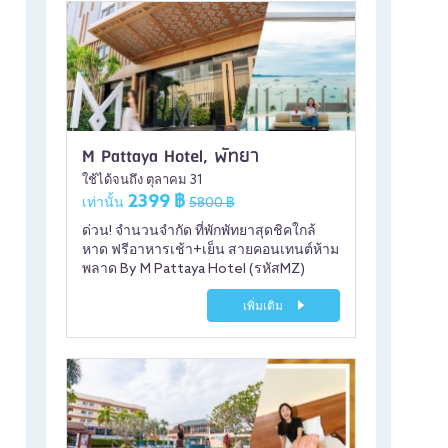
M Pattaya Hotel, พัทยา
ใช้ได้จนถึง ตุลาคม 31
2399 ฿
เท่านั้น
5800 ฿
ด่วน! จำนวนจำกัด ที่พักพัทยาสุดชิคใกล้
หาด ฟรีอาหารเช้า+เย็น สายคอนเทนต์ห้าม
พลาด By M Pattaya Hotel (รหัสMZ)
เพิ่มเติม