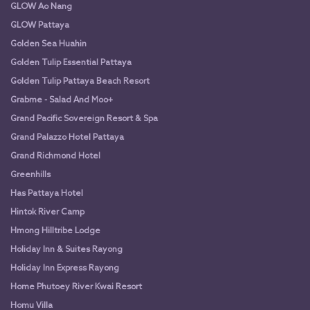
GLOW Ao Nang
GLOW Pattaya
Golden Sea Huahin
Golden Tulip Essential Pattaya
Golden Tulip Pattaya Beach Resort
Grabme - Salad And Moo+
Grand Pacific Sovereign Resort & Spa
Grand Palazzo Hotel Pattaya
Grand Richmond Hotel
Greenhills
Has Pattaya Hotel
Hintok River Camp
Hmong Hilltribe Lodge
Holiday Inn & Suites Rayong
Holiday Inn Express Rayong
Home Phutoey River Kwai Resort
Homu Villa