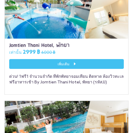
Jomtien Thani Hotel, พัทยา
2999 ฿
เท่านั้น
6000 ฿
เพิ่มเติม
ด่วน! 1ฟรี1 จำนวนจำกัด ที่พักพัทยาจอมเทียน ติดหาด ห้องวิวทะเล
ฟรีอาหารเช้า By Jomtien Thani Hotel, พัทยา (รหัสJJ)