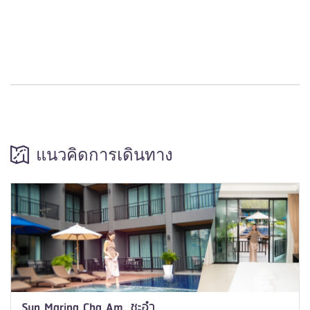
แนวคิดการเดินทาง
Sun Marina Cha Am, ชะอำ