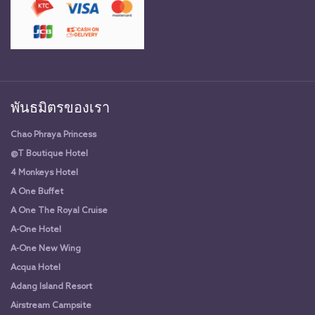
พันธมิตรของเรา
Chao Phraya Princess
@T Boutique Hotel
4 Monkeys Hotel
A One Buffet
A One The Royal Cruise
A-One Hotel
A-One New Wing
Acqua Hotel
Adang Island Resort
Airstream Campsite