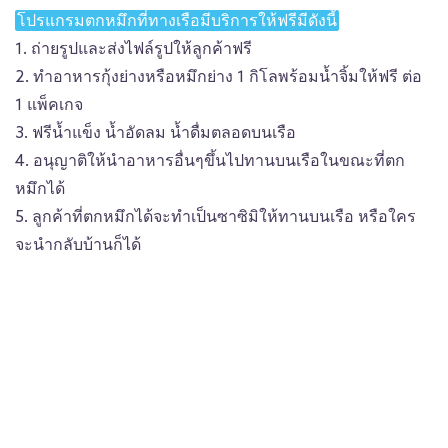
โปรแกรมตกหมึกที่ทางเรือมีบริการให้ฟรีมีดังนี้
1. ถ่ายรูปและส่งไฟล์รูปให้ลูกค้าฟรี
2. ทำอาหารกุ้งย่างหรือหมึกย่าง 1 กิโลพร้อมน้ำจิ้มให้ฟรี ต่อ
1 แพ็คเกจ
3. ฟรีน้ำแข็ง น้ำอัดลม น้ำดื่มตลอดบนเรือ
4. อนุญาติให้นำอาหารอื่นๆขึ้นไปทานบนเรือในขณะที่ตก
หมึกได้
5. ลูกค้าที่ตกหมึกได้จะทำเป็นซาซิมิให้ทานบนเรือ หรือใคร
จะนำกลับบ้านก็ได้