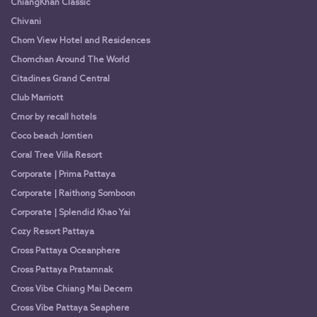
ChiangKhan Classic
Chivani
Chom View Hotel and Residences
Chomchan Around The World
Citadines Grand Central
Club Marriott
Cmor by recall hotels
Coco beach Jomtien
Coral Tree Villa Resort
Corporate | Prima Pattaya
Corporate | Raithong Somboon
Corporate | Splendid Khao Yai
Cozy Resort Pattaya
Cross Pattaya Oceanphere
Cross Pattaya Pratamnak
Cross Vibe Chiang Mai Decem
Cross Vibe Pattaya Seaphere