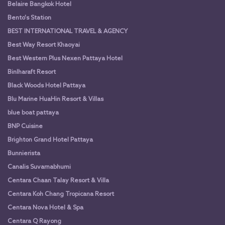
Belaire Bangkok Hotel
Bento's Station
BEST INTERNATIONAL TRAVEL & AGENCY
Best Way Resort Khaoyai
Best Western Plus Nexen Pattaya Hotel
Binlharaft Resort
Black Woods Hotel Pattaya
Blu Marine HuaHin Resort & Villas
blue boat pattaya
BNP Cuisine
Brighton Grand Hotel Pattaya
Bunnierista
Canalis Suvarnabhumi
Centara Chaan Talay Resort & Villa
Centara Koh Chang Tropicana Resort
Centara Nova Hotel & Spa
Centara Q Rayong