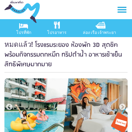
โปรที่พัก
โปรอาหาร
ล่อง เรือ เจ้าพระยา
โรงแรมระยอง ห้องพัก 3D สุดชิค
หมดแล้ว!
พร้อมกิจกรรมตกหมึก ทริปดำน้ำ อาหารเช้าเย็น
สิทธิพิเศษมากมาย