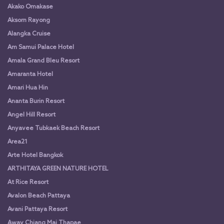
Akako Omakase
Aksorn Rayong
Alangka Cruise
Am Samui Palace Hotel
Amala Grand Bleu Resort
Amaranta Hotel
Amari Hua Hin
Ananta Burin Resort
Angel Hill Resort
Anyavee Tubkaek Beach Resort
Area21
Arte Hotel Bangkok
ARTHITAYA GREEN NATURE HOTEL
At Rice Resort
Avalon Beach Pattaya
Avani Pattaya Resort
Away Chiang Mai Thapae