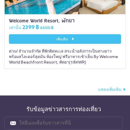
Welcome World Resort, พัทยา
2399 ฿
เท่านั้น
6500 ฿
เพิ่มเติม
ด่วน! จำนวนจำกัด ที่พักติดทะเล สระน้ำอลังการเป็นทางยาว
พร้อมสไลเดอร์สุดมัน ห้องใหญ่ ฟรีอาหารเช้าเย็น By Welcome
World Beachfront Resort, พัทยา(รหัสWR)
แสดงเพิ่มเติม
รับข้อมูลข่าวสารการท่องเที่ยว