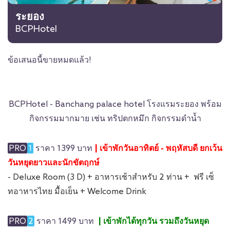
ระยอง
BCPHotel
ข้อเสนอนี้ขายหมดแล้ว!
BCPHotel - Banchang palace hotel โรงแรมระยอง พร้อม
กิจกรรมมากมาย เช่น ทริปตกหมึก กิจกรรมดำน้ำ
PRO
1
ราคา 1399 บาท
| เข้าพักวันอาทิตย์ - พฤหัสบดี ยกเว้น
วันหยุดยาวและนักขัตฤกษ์
- Deluxe Room (3 D) + อาหารเช้าสำหรับ 2 ท่าน + ฟรี เซ็
ทอาหารไทย มื้อเย็น + Welcome Drink
PRO
2
ราคา 1499 บาท
| เข้าพักได้ทุกวัน รวมถึงวันหยุด