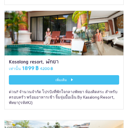
Kasalong resort, พัทยา
1899 ฿
เท่านั้น
4200 ฿
เพิ่มเติม
ด่วน!! จำนวนจำกัด โปรปังที่พักใจกลางพัทยา ห้องติดสระ สำหรับ
ครอบครัว พร้อมอาหารเช้า จิ้มจุ่มมื้อเย็น By Kasalong Resort,
พัทยา(รหัสKJ)