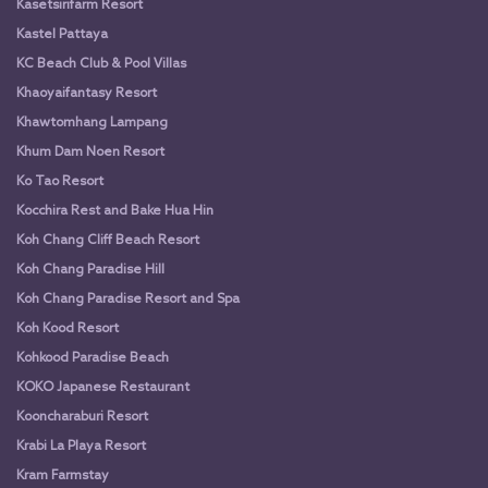
Kasetsirifarm Resort
Kastel Pattaya
KC Beach Club & Pool Villas
Khaoyaifantasy Resort
Khawtomhang Lampang
Khum Dam Noen Resort
Ko Tao Resort
Kocchira Rest and Bake Hua Hin
Koh Chang Cliff Beach Resort
Koh Chang Paradise Hill
Koh Chang Paradise Resort and Spa
Koh Kood Resort
Kohkood Paradise Beach
KOKO Japanese Restaurant
Kooncharaburi Resort
Krabi La Playa Resort
Kram Farmstay