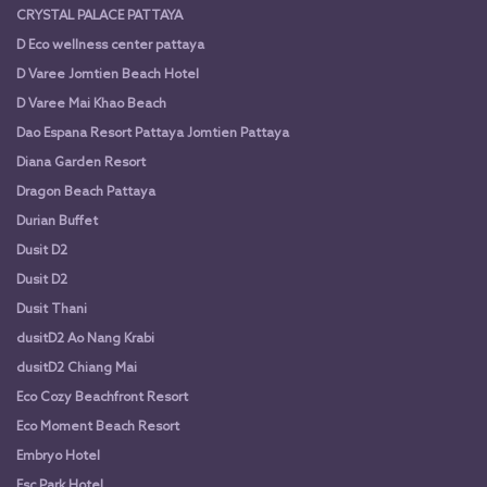
CRYSTAL PALACE PATTAYA
D Eco wellness center pattaya
D Varee Jomtien Beach Hotel
D Varee Mai Khao Beach
Dao Espana Resort Pattaya Jomtien Pattaya
Diana Garden Resort
Dragon Beach Pattaya
Durian Buffet
Dusit D2
Dusit D2
Dusit Thani
dusitD2 Ao Nang Krabi
dusitD2 Chiang Mai
Eco Cozy Beachfront Resort
Eco Moment Beach Resort
Embryo Hotel
Esc Park Hotel