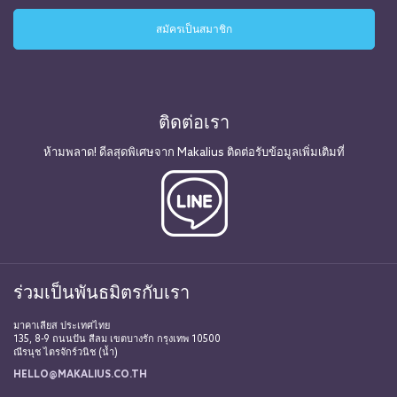
ติดต่อเรา
ห้ามพลาด! ดีลสุดพิเศษจาก Makalius ติดต่อรับข้อมูลเพิ่มเติมที่
ร่วมเป็นพันธมิตรกับเรา
มาคาเลียส ประเทศไทย
135, 8-9 ถนนปัน สีลม เขตบางรัก กรุงเทพ 10500
ณีรนุช ไตรจักร์วนิช (น้ำ)
HELLO@MAKALIUS.CO.TH