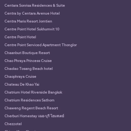
Centara Sonrisa Residences & Suite
Centra by Centara Avenue Hotel
Centra Maris Resort Jomtien
Centre Point Hotel Sukhumvit 10
Centre Point Hotel
Centre Point Serviced Apartment Thonglor
Chaanburi Boutique Resort
Chao Phraya Princess Cruise
Chaolao Tosang Beach hotel
Chaophraya Cruise
Chateau De Khao Yai
Chatrium Hotel Riverside Bangkok
Chatrium Residences Sathorn
Chaweng Regent Beach Resort
Cherburi Homestay เฌอ-บุรี โฮมสเตย์
Chezzotel