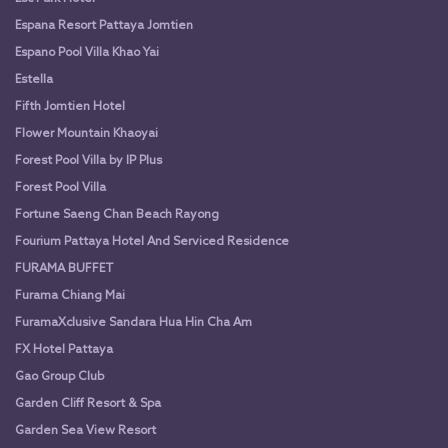
Espana Resort Pattaya Jomtien
Espano Pool Villa Khao Yai
Estella
Fifth Jomtien Hotel
Flower Mountain Khaoyai
Forest Pool Villa by IP Plus
Forest Pool Villa
Fortune Saeng Chan Beach Rayong
Fourium Pattaya Hotel And Serviced Residence
FURAMA BUFFET
Furama Chiang Mai
FuramaXclusive Sandara Hua Hin Cha Am
FX Hotel Pattaya
Gao Group Club
Garden Cliff Resort & Spa
Garden Sea View Resort