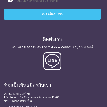
ติดต่อเรา
ห้ามพลาด! ดีลสุดพิเศษจาก Makalius ติดต่อรับข้อมูลเพิ่มเติมที่
ร่วมเป็นพันธมิตรกับเรา
มาคาเลียส ประเทศไทย
135, 8-9 ถนนปัน สีลม เขตบางรัก กรุงเทพ 10500
ณีรนุช ไตรจักร์วนิช (น้ำ)