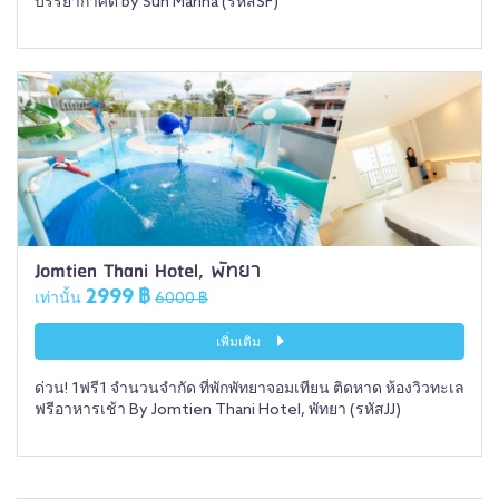
บรรยากาศดี by Sun Marina (รหัสSF)
Jomtien Thani Hotel, พัทยา
2999 ฿
เท่านั้น
6000 ฿
เพิ่มเติม
ด่วน! 1ฟรี1 จำนวนจำกัด ที่พักพัทยาจอมเทียน ติดหาด ห้องวิวทะเล
ฟรีอาหารเช้า By Jomtien Thani Hotel, พัทยา (รหัสJJ)