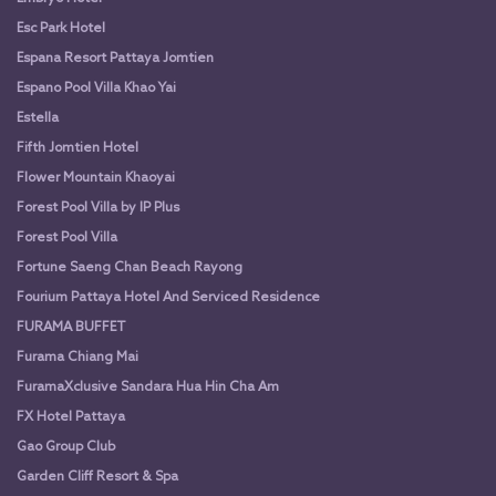
Esc Park Hotel
Espana Resort Pattaya Jomtien
Espano Pool Villa Khao Yai
Estella
Fifth Jomtien Hotel
Flower Mountain Khaoyai
Forest Pool Villa by IP Plus
Forest Pool Villa
Fortune Saeng Chan Beach Rayong
Fourium Pattaya Hotel And Serviced Residence
FURAMA BUFFET
Furama Chiang Mai
FuramaXclusive Sandara Hua Hin Cha Am
FX Hotel Pattaya
Gao Group Club
Garden Cliff Resort & Spa