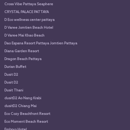
Cross Vibe Pattaya Seaphere
CRYSTAL PALACE PATTAYA
D Eco wellness center pattaya
D Varee Jomtien Beach Hotel
D Varee Mai Khao Beach
Dao Espana Resort Pattaya Jomtien Pattaya
Diana Garden Resort
Dragon Beach Pattaya
Durian Buffet
Dusit D2
Dusit D2
Dusit Thani
dusitD2 Ao Nang Krabi
dusitD2 Chiang Mai
Eco Cozy Beachfront Resort
Eco Moment Beach Resort
Embryo Hotel