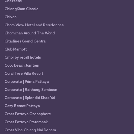
Chezzotel
ChiangKhan Classic
Chivani
Chom View Hotel and Residences
Chomchan Around The World
Citadines Grand Central
Club Marriott
Cmor by recall hotels
Coco beach Jomtien
Coral Tree Villa Resort
Corporate | Prima Pattaya
Corporate | Raithong Somboon
Corporate | Splendid Khao Yai
Cozy Resort Pattaya
Cross Pattaya Oceanphere
Cross Pattaya Pratamnak
Cross Vibe Chiang Mai Decem