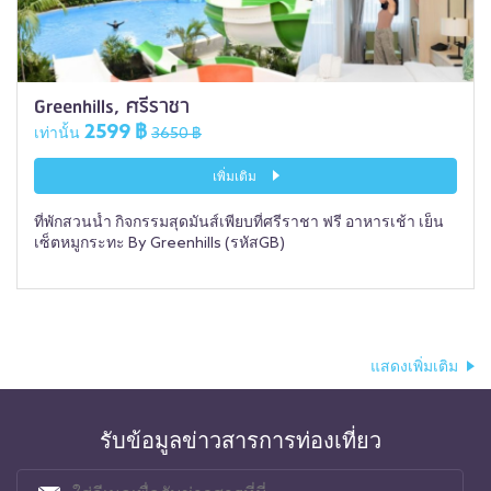
Greenhills, ศรีราชา
2599 ฿
เท่านั้น
3650 ฿
เพิ่มเติม
ที่พักสวนน้ำ กิจกรรมสุดมันส์เพียบที่ศรีราชา ฟรี อาหารเช้า เย็น
เซ็ตหมูกระทะ By Greenhills (รหัสGB)
แสดงเพิ่มเติม
รับข้อมูลข่าวสารการท่องเที่ยว