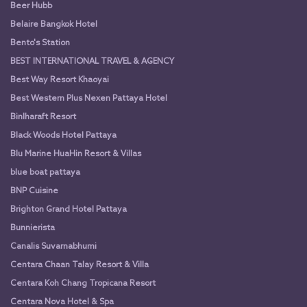
Beer Hubb
Belaire Bangkok Hotel
Bento's Station
BEST INTERNATIONAL TRAVEL & AGENCY
Best Way Resort Khaoyai
Best Western Plus Nexen Pattaya Hotel
Binlharaft Resort
Black Woods Hotel Pattaya
Blu Marine HuaHin Resort & Villas
blue boat pattaya
BNP Cuisine
Brighton Grand Hotel Pattaya
Bunnierista
Canalis Suvarnabhumi
Centara Chaan Talay Resort & Villa
Centara Koh Chang Tropicana Resort
Centara Nova Hotel & Spa