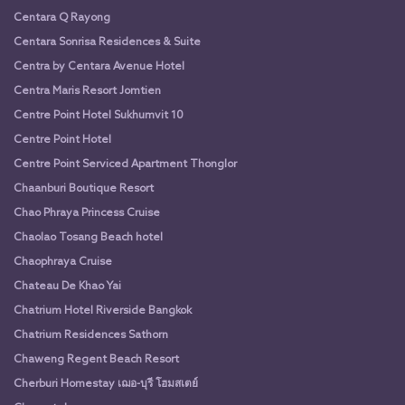
Centara Q Rayong
Centara Sonrisa Residences & Suite
Centra by Centara Avenue Hotel
Centra Maris Resort Jomtien
Centre Point Hotel Sukhumvit 10
Centre Point Hotel
Centre Point Serviced Apartment Thonglor
Chaanburi Boutique Resort
Chao Phraya Princess Cruise
Chaolao Tosang Beach hotel
Chaophraya Cruise
Chateau De Khao Yai
Chatrium Hotel Riverside Bangkok
Chatrium Residences Sathorn
Chaweng Regent Beach Resort
Cherburi Homestay เฌอ-บุรี โฮมสเตย์