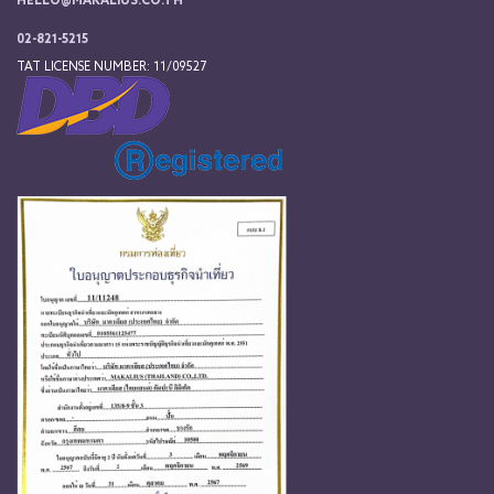
HELLO@MAKALIUS.CO.TH
02-821-5215
TAT LICENSE NUMBER: 11/09527