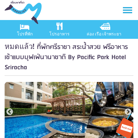
โปรที่พัก
โปรอาหาร
ล่อง เรือ เจ้าพระยา
ที่พักศรีราชา สระน้ำสวย ฟรีอาหาร
หมดแล้ว!
เช้าแบบบุฟเฟ่นานาชาติ By Pacific Park Hotel
Sriracha