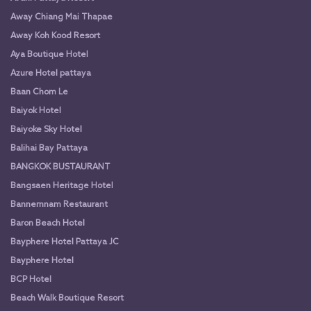
Away Chiang Mai Thapae
Away Koh Kood Resort
Aya Boutique Hotel
Azure Hotel pattaya
Baan Chom Le
Baiyok Hotel
Baiyoke Sky Hotel
Balihai Bay Pattaya
BANGKOK BUSTAURANT
Bangsaen Heritage Hotel
Bannernnam Restaurant
Baron Beach Hotel
Bayphere Hotel Pattaya JC
Bayphere Hotel
BCP Hotel
Beach Walk Boutique Resort