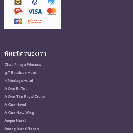
พันธมิตรของเรา
Chao Phraya Princess
@T Boutique Hotel
4 Monkeys Hotel
A One Buffet
A One The Royal Cruise
A-One Hotel
A-One New Wing
Acqua Hotel
Adang Island Resort