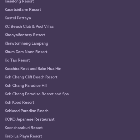
Kasalong Resort
Kasetsirifarm Resort
Kastel Pattaya
KC Beach Club & Pool Villas
Khaoyaifantasy Resort
Khawtomhang Lampang
Khum Dam Noen Resort
Ko Tao Resort
Kocchira Rest and Bake Hua Hin
Koh Chang Cliff Beach Resort
Koh Chang Paradise Hill
Koh Chang Paradise Resort and Spa
Koh Kood Resort
Kohkood Paradise Beach
KOKO Japanese Restaurant
Kooncharaburi Resort
Krabi La Playa Resort