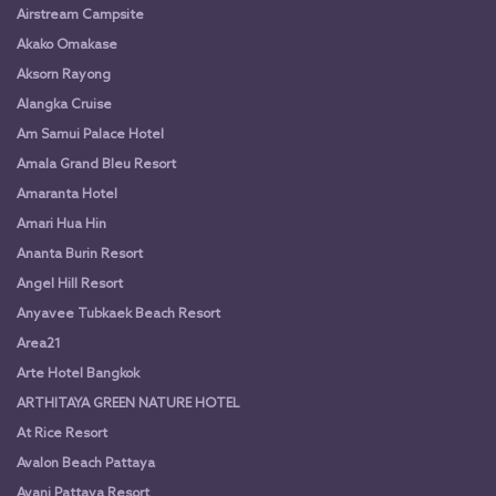
Airstream Campsite
Akako Omakase
Aksorn Rayong
Alangka Cruise
Am Samui Palace Hotel
Amala Grand Bleu Resort
Amaranta Hotel
Amari Hua Hin
Ananta Burin Resort
Angel Hill Resort
Anyavee Tubkaek Beach Resort
Area21
Arte Hotel Bangkok
ARTHITAYA GREEN NATURE HOTEL
At Rice Resort
Avalon Beach Pattaya
Avani Pattaya Resort