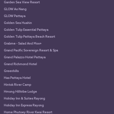
Garden Sea View Resort
GLOW Ao Nang
GLOW Pattaya
Golden Sea Huahin
Golden Tulip Essential Pattaya
Golden Tulip Pattaya Beach Resort
Grabme - Salad And Moo+
Grand Pacific Sovereign Resort & Spa
Grand Palazzo Hotel Pattaya
Grand Richmond Hotel
Greenhills
Has Pattaya Hotel
Hintok River Camp
Hmong Hilltribe Lodge
Holiday Inn & Suites Rayong
Holiday Inn Express Rayong
Home Phutoey River Kwai Resort