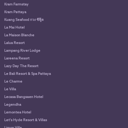
Kram Farmstay
Kram Pattaya
Kuang Seafood กวง ซีฟู๊ด
La Mai Hotel
La Maison Blanche
Lalua Resort
Lampang River Lodge
Lareena Resort
Lazy Day The Resort
Le Bali Resort & Spa Pattaya
Le Charme
Le Villa
Lecasa Bangsaen Hotel
Legendha
Lemontea Hotel
Let's Hyde Resort & Villas
Limon Villa