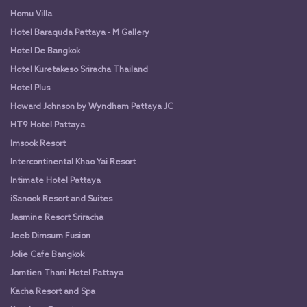
Homu Villa
Hotel Baraquda Pattaya - M Gallery
Hotel De Bangkok
Hotel Kuretakeso Sriracha Thailand
Hotel Plus
Howard Johnson by Wyndham Pattaya JC
HT9 Hotel Pattaya
Imsook Resort
Intercontinental Khao Yai Resort
Intimate Hotel Pattaya
iSanook Resort and Suites
Jasmine Resort Sriracha
Jeeb Dimsum Fusion
Jolie Cafe Bangkok
Jomtien Thani Hotel Pattaya
Kacha Resort and Spa