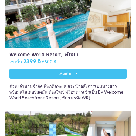
Welcome World Resort, พัทยา
2399 ฿
เท่านั้น
6500 ฿
เพิ่มเติม
ด่วน! จำนวนจำกัด ที่พักติดทะเล สระน้ำอลังการเป็นทางยาว
พร้อมสไลเดอร์สุดมัน ห้องใหญ่ ฟรีอาหารเช้าเย็น By Welcome
World Beachfront Resort, พัทยา(รหัสWR)