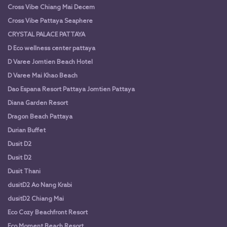
Cross Vibe Chiang Mai Decem
Cross Vibe Pattaya Seaphere
CRYSTAL PALACE PATTAYA
D Eco wellness center pattaya
D Varee Jomtien Beach Hotel
D Varee Mai Khao Beach
Dao Espana Resort Pattaya Jomtien Pattaya
Diana Garden Resort
Dragon Beach Pattaya
Durian Buffet
Dusit D2
Dusit D2
Dusit Thani
dusitD2 Ao Nang Krabi
dusitD2 Chiang Mai
Eco Cozy Beachfront Resort
Eco Moment Beach Resort