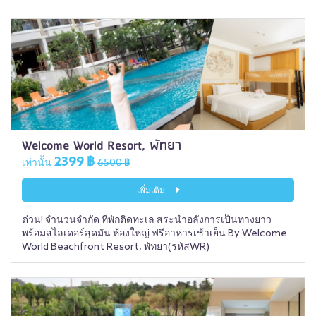
Welcome World Resort, พัทยา
2399 ฿
เท่านั้น
6500 ฿
เพิ่มเติม
ด่วน! จำนวนจำกัด ที่พักติดทะเล สระน้ำอลังการเป็นทางยาว
พร้อมสไลเดอร์สุดมัน ห้องใหญ่ ฟรีอาหารเช้าเย็น By Welcome
World Beachfront Resort, พัทยา(รหัสWR)