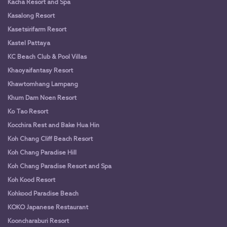
Kacha Resort and Spa
Kasalong Resort
Kasetsirifarm Resort
Kastel Pattaya
KC Beach Club & Pool Villas
Khaoyaifantasy Resort
Khawtomhang Lampang
Khum Dam Noen Resort
Ko Tao Resort
Kocchira Rest and Bake Hua Hin
Koh Chang Cliff Beach Resort
Koh Chang Paradise Hill
Koh Chang Paradise Resort and Spa
Koh Kood Resort
Kohkood Paradise Beach
KOKO Japanese Restaurant
Kooncharaburi Resort