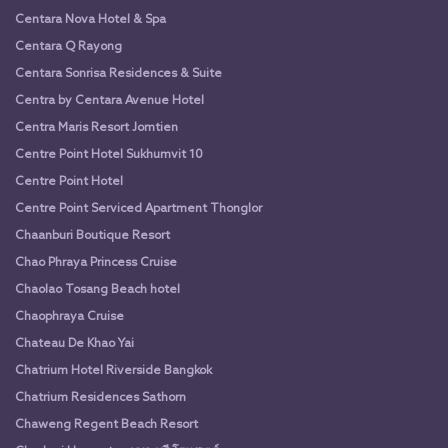
Centara Nova Hotel & Spa
Centara Q Rayong
Centara Sonrisa Residences & Suite
Centra by Centara Avenue Hotel
Centra Maris Resort Jomtien
Centre Point Hotel Sukhumvit 10
Centre Point Hotel
Centre Point Serviced Apartment Thonglor
Chaanburi Boutique Resort
Chao Phraya Princess Cruise
Chaolao Tosang Beach hotel
Chaophraya Cruise
Chateau De Khao Yai
Chatrium Hotel Riverside Bangkok
Chatrium Residences Sathorn
Chaweng Regent Beach Resort