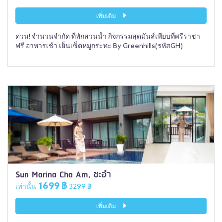
เพิ่มเติม
ด่วน! จำนวนจำกัด ที่พักสวนน้ำ กิจกรรมสุดมันส์เพียบที่ศรีราชา
ฟรี อาหารเช้า เย็นเซ็ตหมูกระทะ By Greenhills(รหัสGH)
Sun Marina Cha Am, ชะอำ
1699 ฿
เท่านั้น
3299 ฿
เพิ่มเติม