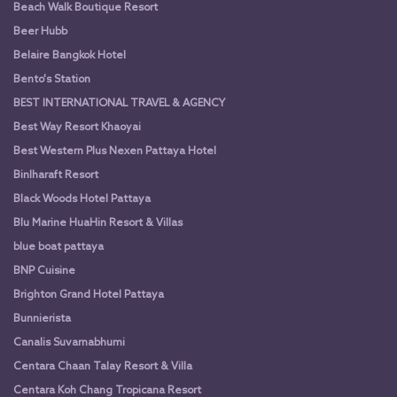
Beach Walk Boutique Resort
Beer Hubb
Belaire Bangkok Hotel
Bento's Station
BEST INTERNATIONAL TRAVEL & AGENCY
Best Way Resort Khaoyai
Best Western Plus Nexen Pattaya Hotel
Binlharaft Resort
Black Woods Hotel Pattaya
Blu Marine HuaHin Resort & Villas
blue boat pattaya
BNP Cuisine
Brighton Grand Hotel Pattaya
Bunnierista
Canalis Suvarnabhumi
Centara Chaan Talay Resort & Villa
Centara Koh Chang Tropicana Resort