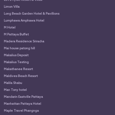
Let's Hyde Resort & Villas
Limon Villa
Long Beach Garden Hotel & Pavillions
Lumphawa Amphawa Hotel
M Hotel
M Pattaya Buffet
Madera Residence Sriracha
Mai house patong hill
Makalius Deposit
Makalius Testing
Makathanee Resort
Maldives Beach Resort
Malila Shabu
Man Tony hotel
Mandarin Eastville Pattaya
Manhattan Pattaya Hotel
Maple Travel Phangnga