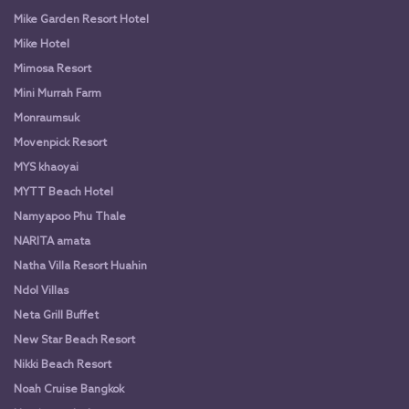
Mike Garden Resort Hotel
Mike Hotel
Mimosa Resort
Mini Murrah Farm
Monraumsuk
Movenpick Resort
MYS khaoyai
MYTT Beach Hotel
Namyapoo Phu Thale
NARITA amata
Natha Villa Resort Huahin
Ndol Villas
Neta Grill Buffet
New Star Beach Resort
Nikki Beach Resort
Noah Cruise Bangkok