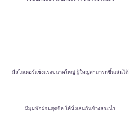
มีสไลเดอร์เเข็งเเรงขนาดใหญ่ ผู้ใหญ่สามารถขึ้นเล่นได้
มีมุมพักผ่อนสุดชิล ให้นั่งเล่นกันข้างสระน้ำ