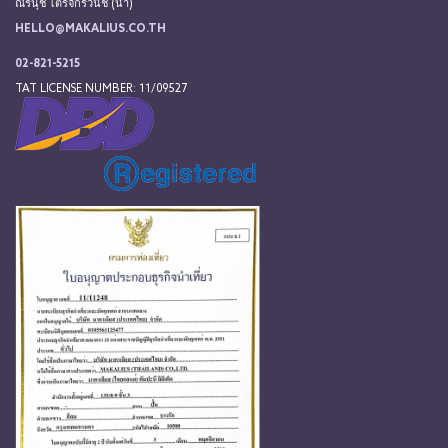
ณีรนุช ไตรจักร์วนิช (น้ำ)
HELLO@MAKALIUS.CO.TH
02-821-5215
TAT LICENSE NUMBER: 11/09527