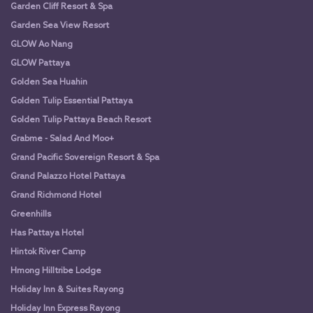
Garden Cliff Resort & Spa
Garden Sea View Resort
GLOW Ao Nang
GLOW Pattaya
Golden Sea Huahin
Golden Tulip Essential Pattaya
Golden Tulip Pattaya Beach Resort
Grabme - Salad And Moo+
Grand Pacific Sovereign Resort & Spa
Grand Palazzo Hotel Pattaya
Grand Richmond Hotel
Greenhills
Has Pattaya Hotel
Hintok River Camp
Hmong Hilltribe Lodge
Holiday Inn & Suites Rayong
Holiday Inn Express Rayong