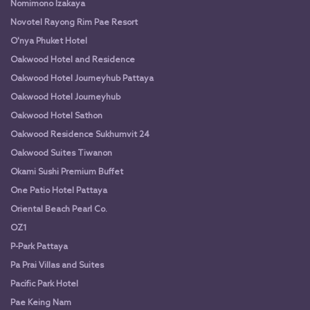
Nomimono Izakaya
Novotel Rayong Rim Pae Resort
O'nya Phuket Hotel
Oakwood Hotel and Residence
Oakwood Hotel Journeyhub Pattaya
Oakwood Hotel Journeyhub
Oakwood Hotel Sathon
Oakwood Residence Sukhumvit 24
Oakwood Suites Tiwanon
Okami Sushi Premium Buffet
One Patio Hotel Pattaya
Oriental Beach Pearl Co.
OZ1
P-Park Pattaya
Pa Prai Villas and Suites
Pacific Park Hotel
Pae Keing Nam