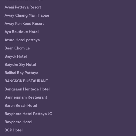
Avani Pattaya Resort
Away Chiang Mai Thapae
Away Koh Kood Resort
Aya Boutique Hotel
Azure Hotel pattaya
Baan Chom Le
Baiyok Hotel
Baiyoke Sky Hotel
Balihai Bay Pattaya
BANGKOK BUSTAURANT
Bangsaen Heritage Hotel
Bannernnam Restaurant
Baron Beach Hotel
Bayphere Hotel Pattaya JC
Bayphere Hotel
BCP Hotel