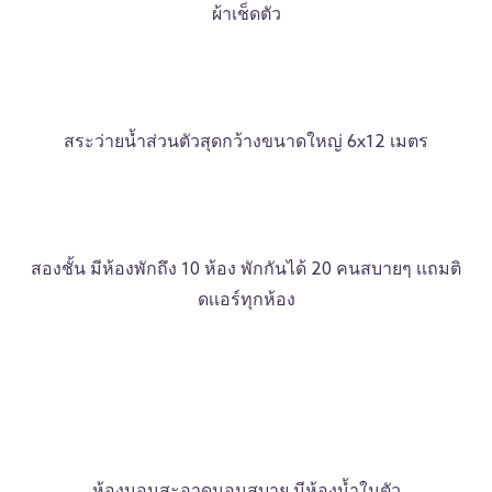
ผ้าเช็ดตัว
สระว่ายน้ำส่วนตัวสุดกว้างขนาดใหญ่ 6x12 เมตร
สองชั้น มีห้องพักถึง 10 ห้อง พักกันได้ 20 คนสบายๆ เเถมติ
ดเเอร์ทุกห้อง
ห้องนอนสะอาดนอนสบาย มีห้องน้ำในตัว