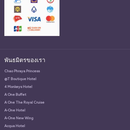
พันธมิตรของเรา
Chao Phraya Princess
@T Boutique Hotel
4 Monkeys Hotel
A One Buffet
A One The Royal Cruise
A-One Hotel
A-One New Wing
Acqua Hotel