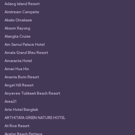
Adang Island Resort
Airstream Campsite
Akako Omakase
Aksorn Rayong
Alangka Cruise
Am Samui Palace Hotel
Amala Grand Bleu Resort
Amaranta Hotel
Amari Hua Hin
Ananta Burin Resort
Angel Hill Resort
Anyavee Tubkaek Beach Resort
Area21
Arte Hotel Bangkok
ARTHITAYA GREEN NATURE HOTEL
At Rice Resort
Avalon Beach Pattaya