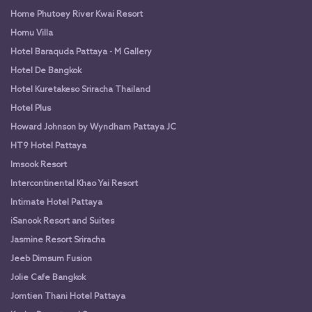
Home Phutoey River Kwai Resort
Homu Villa
Hotel Baraquda Pattaya - M Gallery
Hotel De Bangkok
Hotel Kuretakeso Sriracha Thailand
Hotel Plus
Howard Johnson by Wyndham Pattaya JC
HT9 Hotel Pattaya
Imsook Resort
Intercontinental Khao Yai Resort
Intimate Hotel Pattaya
iSanook Resort and Suites
Jasmine Resort Sriracha
Jeeb Dimsum Fusion
Jolie Cafe Bangkok
Jomtien Thani Hotel Pattaya