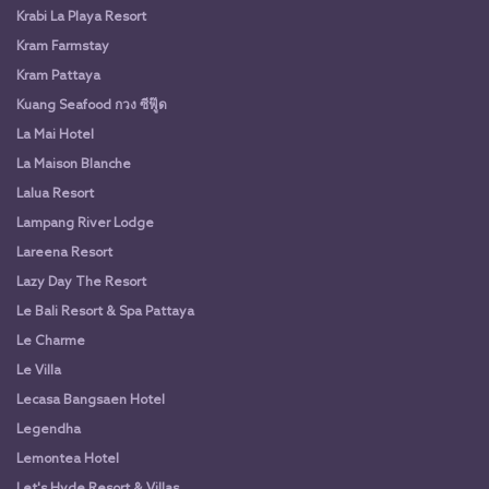
Krabi La Playa Resort
Kram Farmstay
Kram Pattaya
Kuang Seafood กวง ซีฟู๊ด
La Mai Hotel
La Maison Blanche
Lalua Resort
Lampang River Lodge
Lareena Resort
Lazy Day The Resort
Le Bali Resort & Spa Pattaya
Le Charme
Le Villa
Lecasa Bangsaen Hotel
Legendha
Lemontea Hotel