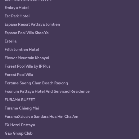
Embryo Hotel
Esc Park Hotel
Espana Resort Pattaya Jomtien
Espano Pool Villa Khao Yai
Estella
Fifth Jomtien Hotel
Flower Mountain Khaoyai
Forest Pool Villa by IP Plus
Forest Pool Villa
Fortune Saeng Chan Beach Rayong
Fourium Pattaya Hotel And Serviced Residence
FURAMA BUFFET
Furama Chiang Mai
FuramaXclusive Sandara Hua Hin Cha Am
FX Hotel Pattaya
Gao Group Club