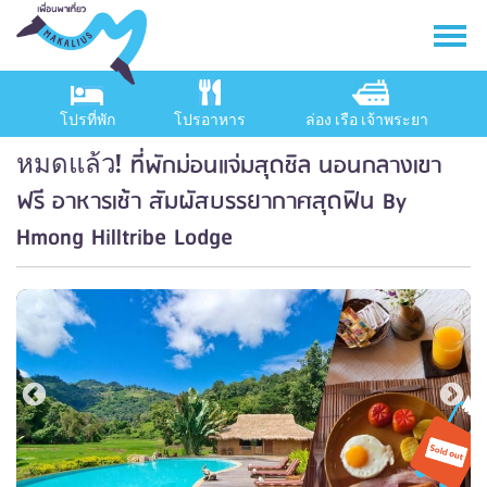
โปรที่พัก
โปรอาหาร
ล่อง เรือ เจ้าพระยา
ที่พักม่อนแจ่มสุดชิล นอนกลางเขา
หมดแล้ว!
ฟรี อาหารเช้า สัมผัสบรรยากาศสุดฟิน By
Hmong Hilltribe Lodge