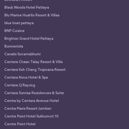
Black Woods Hotel Pattaya
Blu Marine HuaHin Resort & Villas
blue boat pattaya
BNP Cuisine
Brighton Grand Hotel Pattaya
Bunnierista
Canalis Suvarnabhumi
Centara Chaan Talay Resort & Villa
Centara Koh Chang Tropicana Resort
Centara Nova Hotel & Spa
Centara Q Rayong
Centara Sonrisa Residences & Suite
Centra by Centara Avenue Hotel
Centra Maris Resort Jomtien
Centre Point Hotel Sukhumvit 10
Centre Point Hotel