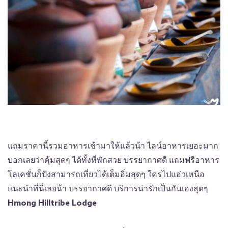
แถมราคานี้รวมอาหารเช้ามาให้แล้วน้า ไลน์อาหารเยอะมาก
บอกเลยว่าคุ้มสุดๆ ได้ทั้งที่พักสวย บรรยากาศดี แถมฟรีอาหาร
โลเคชั่นก็ปังสามารถเที่ยวได้เต็มอิ่มสุดๆ ใครไปแอ่วเหนือ
แนะนำที่นี่เลยน้า บรรยากาศดี บริการน่ารักเป็นกันเองสุดๆ
Hmong Hilltribe Lodge