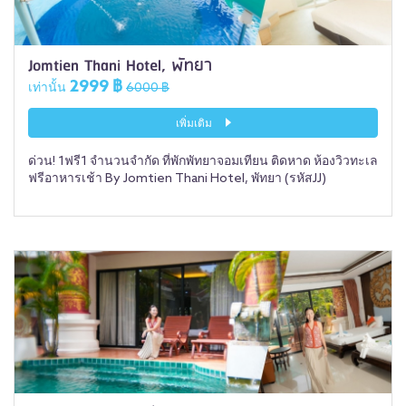
Jomtien Thani Hotel, พัทยา
2999 ฿
เท่านั้น
6000 ฿
เพิ่มเติม
ด่วน! 1ฟรี1 จำนวนจำกัด ที่พักพัทยาจอมเทียน ติดหาด ห้องวิวทะเล
ฟรีอาหารเช้า By Jomtien Thani Hotel, พัทยา (รหัสJJ)