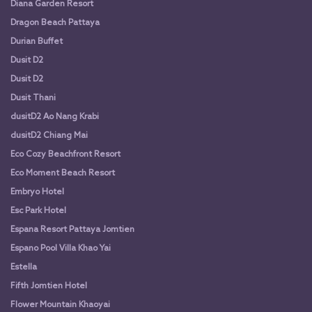
Diana Garden Resort
Dragon Beach Pattaya
Durian Buffet
Dusit D2
Dusit D2
Dusit Thani
dusitD2 Ao Nang Krabi
dusitD2 Chiang Mai
Eco Cozy Beachfront Resort
Eco Moment Beach Resort
Embryo Hotel
Esc Park Hotel
Espana Resort Pattaya Jomtien
Espano Pool Villa Khao Yai
Estella
Fifth Jomtien Hotel
Flower Mountain Khaoyai