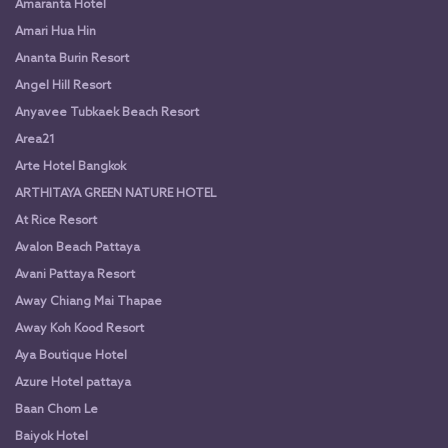
Amaranta Hotel
Amari Hua Hin
Ananta Burin Resort
Angel Hill Resort
Anyavee Tubkaek Beach Resort
Area21
Arte Hotel Bangkok
ARTHITAYA GREEN NATURE HOTEL
At Rice Resort
Avalon Beach Pattaya
Avani Pattaya Resort
Away Chiang Mai Thapae
Away Koh Kood Resort
Aya Boutique Hotel
Azure Hotel pattaya
Baan Chom Le
Baiyok Hotel