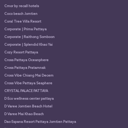
Cmor by recall hotels
Coco beach Jomtien
Coral Tree Villa Resort
Corporate | Prima Pattaya
Corporate | Raithong Somboon
Corporate | Splendid Khao Yai
Cozy Resort Pattaya
Cross Pattaya Oceanphere
Cross Pattaya Pratamnak
Cross Vibe Chiang Mai Decem
Cross Vibe Pattaya Seaphere
CRYSTAL PALACE PATTAYA
D Eco wellness center pattaya
D Varee Jomtien Beach Hotel
D Varee Mai Khao Beach
Dao Espana Resort Pattaya Jomtien Pattaya