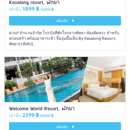
Kasalong resort, พัทยา
1899 ฿
เท่านั้น
4200 ฿
เพิ่มเติม
ด่วน!! จำนวนจำกัด โปรปังที่พักใจกลางพัทยา ห้องติดสระ สำหรับ
ครอบครัว พร้อมอาหารเช้า จิ้มจุ่มมื้อเย็น By Kasalong Resort,
พัทยา(รหัสKJ)
Welcome World Resort, พัทยา
2399 ฿
เท่านั้น
6500 ฿
เพิ่มเติม