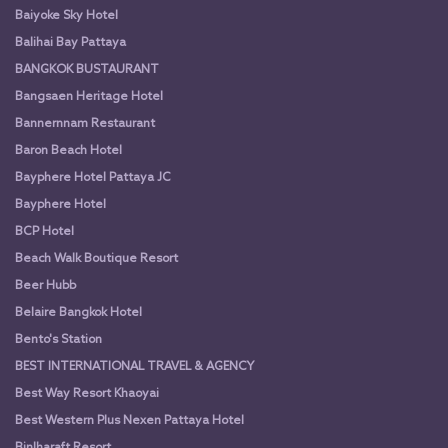
Baiyoke Sky Hotel
Balihai Bay Pattaya
BANGKOK BUSTAURANT
Bangsaen Heritage Hotel
Bannernnam Restaurant
Baron Beach Hotel
Bayphere Hotel Pattaya JC
Bayphere Hotel
BCP Hotel
Beach Walk Boutique Resort
Beer Hubb
Belaire Bangkok Hotel
Bento's Station
BEST INTERNATIONAL TRAVEL & AGENCY
Best Way Resort Khaoyai
Best Western Plus Nexen Pattaya Hotel
Binlharaft Resort