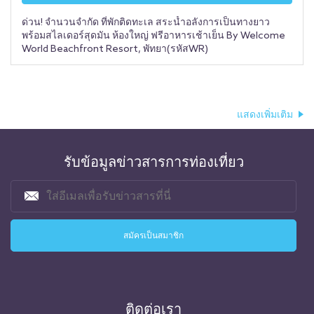
ด่วน! จำนวนจำกัด ที่พักติดทะเล สระน้ำอลังการเป็นทางยาว
พร้อมสไลเดอร์สุดมัน ห้องใหญ่ ฟรีอาหารเช้าเย็น By Welcome
World Beachfront Resort, พัทยา(รหัสWR)
แสดงเพิ่มเติม
รับข้อมูลข่าวสารการท่องเที่ยว
ติดต่อเรา