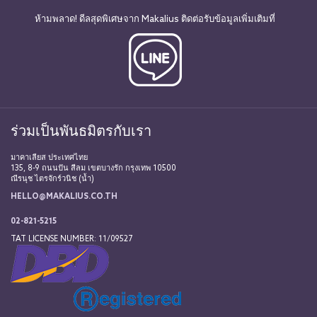
ห้ามพลาด! ดีลสุดพิเศษจาก Makalius ติดต่อรับข้อมูลเพิ่มเติมที่
ร่วมเป็นพันธมิตรกับเรา
มาคาเลียส ประเทศไทย
135, 8-9 ถนนปัน สีลม เขตบางรัก กรุงเทพ 10500
ณีรนุช ไตรจักร์วนิช (น้ำ)
HELLO@MAKALIUS.CO.TH
02-821-5215
TAT LICENSE NUMBER: 11/09527